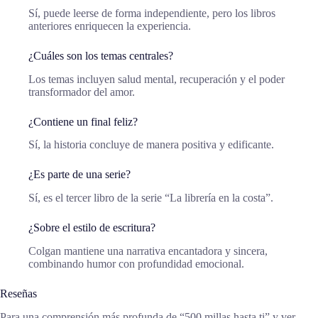
Sí, puede leerse de forma independiente, pero los libros
anteriores enriquecen la experiencia.
¿Cuáles son los temas centrales?
Los temas incluyen salud mental, recuperación y el poder
transformador del amor.
¿Contiene un final feliz?
Sí, la historia concluye de manera positiva y edificante.
¿Es parte de una serie?
Sí, es el tercer libro de la serie “La librería en la costa”.
¿Sobre el estilo de escritura?
Colgan mantiene una narrativa encantadora y sincera,
combinando humor con profundidad emocional.
Reseñas
Para una comprensión más profunda de “500 millas hasta ti” y ver