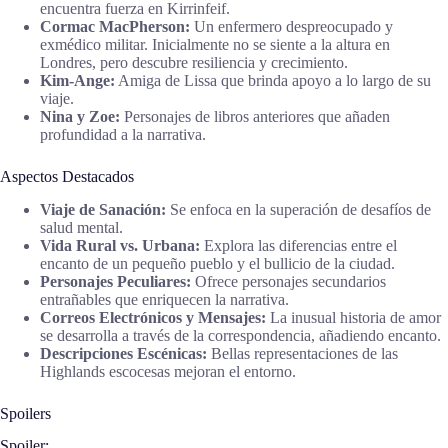
encuentra fuerza en Kirrinfeif.
Cormac MacPherson:
Un enfermero despreocupado y
exmédico militar. Inicialmente no se siente a la altura en
Londres, pero descubre resiliencia y crecimiento.
Kim-Ange:
Amiga de Lissa que brinda apoyo a lo largo de su
viaje.
Nina y Zoe:
Personajes de libros anteriores que añaden
profundidad a la narrativa.
Aspectos Destacados
Viaje de Sanación:
Se enfoca en la superación de desafíos de
salud mental.
Vida Rural vs. Urbana:
Explora las diferencias entre el
encanto de un pequeño pueblo y el bullicio de la ciudad.
Personajes Peculiares:
Ofrece personajes secundarios
entrañables que enriquecen la narrativa.
Correos Electrónicos y Mensajes:
La inusual historia de amor
se desarrolla a través de la correspondencia, añadiendo encanto.
Descripciones Escénicas:
Bellas representaciones de las
Highlands escocesas mejoran el entorno.
Spoilers
Spoiler: