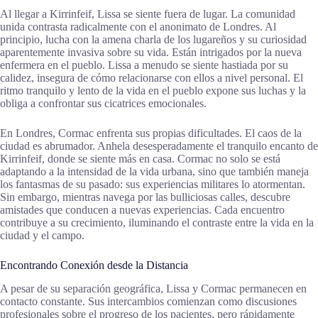
Al llegar a Kirrinfeif, Lissa se siente fuera de lugar. La comunidad
unida contrasta radicalmente con el anonimato de Londres. Al
principio, lucha con la amena charla de los lugareños y su curiosidad
aparentemente invasiva sobre su vida. Están intrigados por la nueva
enfermera en el pueblo. Lissa a menudo se siente hastiada por su
calidez, insegura de cómo relacionarse con ellos a nivel personal. El
ritmo tranquilo y lento de la vida en el pueblo expone sus luchas y la
obliga a confrontar sus cicatrices emocionales.
En Londres, Cormac enfrenta sus propias dificultades. El caos de la
ciudad es abrumador. Anhela desesperadamente el tranquilo encanto de
Kirrinfeif, donde se siente más en casa. Cormac no solo se está
adaptando a la intensidad de la vida urbana, sino que también maneja
los fantasmas de su pasado: sus experiencias militares lo atormentan.
Sin embargo, mientras navega por las bulliciosas calles, descubre
amistades que conducen a nuevas experiencias. Cada encuentro
contribuye a su crecimiento, iluminando el contraste entre la vida en la
ciudad y el campo.
Encontrando Conexión desde la Distancia
A pesar de su separación geográfica, Lissa y Cormac permanecen en
contacto constante. Sus intercambios comienzan como discusiones
profesionales sobre el progreso de los pacientes, pero rápidamente