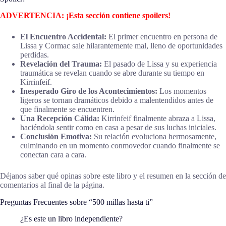
ADVERTENCIA: ¡Esta sección contiene spoilers!
El Encuentro Accidental:
El primer encuentro en persona de
Lissa y Cormac sale hilarantemente mal, lleno de oportunidades
perdidas.
Revelación del Trauma:
El pasado de Lissa y su experiencia
traumática se revelan cuando se abre durante su tiempo en
Kirrinfeif.
Inesperado Giro de los Acontecimientos:
Los momentos
ligeros se tornan dramáticos debido a malentendidos antes de
que finalmente se encuentren.
Una Recepción Cálida:
Kirrinfeif finalmente abraza a Lissa,
haciéndola sentir como en casa a pesar de sus luchas iniciales.
Conclusión Emotiva:
Su relación evoluciona hermosamente,
culminando en un momento conmovedor cuando finalmente se
conectan cara a cara.
Déjanos saber qué opinas sobre este libro y el resumen en la sección de
comentarios al final de la página.
Preguntas Frecuentes sobre “500 millas hasta ti”
¿Es este un libro independiente?