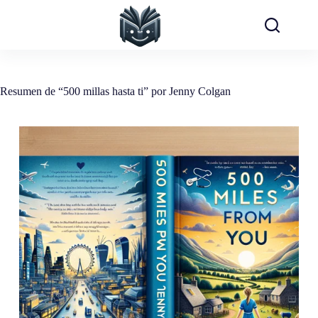
Saltar
al
contenido
Resumen de “500 millas hasta ti” por Jenny Colgan