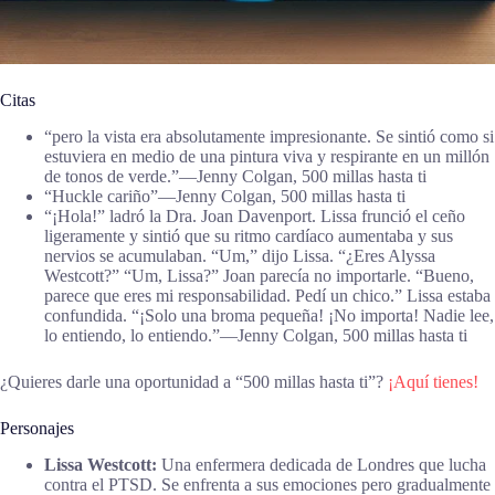
Citas
“pero la vista era absolutamente impresionante. Se sintió como si
estuviera en medio de una pintura viva y respirante en un millón
de tonos de verde.”―Jenny Colgan, 500 millas hasta ti
“Huckle cariño”―Jenny Colgan, 500 millas hasta ti
“¡Hola!” ladró la Dra. Joan Davenport. Lissa frunció el ceño
ligeramente y sintió que su ritmo cardíaco aumentaba y sus
nervios se acumulaban. “Um,” dijo Lissa. “¿Eres Alyssa
Westcott?” “Um, Lissa?” Joan parecía no importarle. “Bueno,
parece que eres mi responsabilidad. Pedí un chico.” Lissa estaba
confundida. “¡Solo una broma pequeña! ¡No importa! Nadie lee,
lo entiendo, lo entiendo.”―Jenny Colgan, 500 millas hasta ti
¿Quieres darle una oportunidad a “500 millas hasta ti”?
¡Aquí tienes!
Personajes
Lissa Westcott:
Una enfermera dedicada de Londres que lucha
contra el PTSD. Se enfrenta a sus emociones pero gradualmente