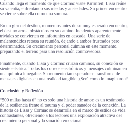
Cuando llega el momento de que Cormac visite Kirrinfeif, Lissa reúne
su valentía, enfrentando sus miedos y ansiedades. Su primer encuentro
se cierne sobre ella como una sombra.
En un giro del destino, momentos antes de su muy esperado encuentro,
el destino arroja obstáculos en su camino. Incidentes aparentemente
triviales se convierten en infortunios en cascada. Una serie de
malentendidos retrasa su reunión, dejando a ambos frustrados pero
determinados. Su crecimiento personal culmina en este momento,
preparando el terreno para una resolución conmovedora.
Finalmente, cuando Lissa y Cormac cruzan caminos, su conexión se
siente eléctrica. Todos los correos electrónicos y mensajes culminan en
una química innegable. Su momento tan esperado se transforma de
mensajes digitales en una realidad tangible. ¿Será como lo imaginaron?
Conclusión y Reflexión
“500 millas hasta ti” no es solo una historia de amor; es un testimonio
de la resiliencia frente al trauma y el poder sanador de la conexión. La
historia de Lissa y Cormac se desarrolla en el marco de estilos de vida
contrastantes, ofreciendo a los lectores una exploración atractiva del
crecimiento personal y la sanación emocional.