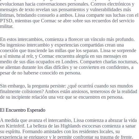
evolucionan hacia conversaciones personales. Correos electrónicos y
mensajes de texto revelan sus pensamientos y vulnerabilidades más
íntimas, brindando consuelo a ambos. Lissa comparte sus luchas con el
PTSD, mientras que Cormac se abre sobre sus recuerdos del servicio
militar.
En estos intercambios, comienza a florecer un vínculo más profundo.
Su ingenioso intercambio y experiencias compartidas crean una
conexión que trasciende las millas que los separan. Lissa se sorprende
a sí misma al reír, y Cormac encuentra alegría en sus mensajes en
medio de sus días ocupados en Londres. Comparten charlas nocturnas,
se alientan durante los días difíciles y se convierten en confidentes, a
pesar de no haberse conocido en persona.
Sin embargo, la pregunta persiste: ¿qué ocurrirá cuando sus mundos
finalmente colisionen? Ambos están ansiosos, temerosos de la realidad
de su incipiente relación una vez que se encuentren en persona.
El Encuentro Esperado
A medida que avanza el intercambio, Lissa comienza a abrazar la vida
en Kirrinfeif. La belleza de las Highlands escocesas comienza a sanar
su espíritu. Formando amistades con los residentes locales, su
experiencia se enriquece y le permite confrontar su trauma de frente.