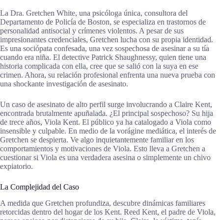
La Dra. Gretchen White, una psicóloga única, consultora del
Departamento de Policía de Boston, se especializa en trastornos de
personalidad antisocial y crímenes violentos. A pesar de sus
impresionantes credenciales, Gretchen lucha con su propia identidad.
Es una sociópata confesada, una vez sospechosa de asesinar a su tía
cuando era niña. El detective Patrick Shaughnessy, quien tiene una
historia complicada con ella, cree que se salió con la suya en ese
crimen. Ahora, su relación profesional enfrenta una nueva prueba con
una shockante investigación de asesinato.
Un caso de asesinato de alto perfil surge involucrando a Claire Kent,
encontrada brutalmente apuñalada. ¿El principal sospechoso? Su hija
de trece años, Viola Kent. El público ya ha catalogado a Viola como
insensible y culpable. En medio de la vorágine mediática, el interés de
Gretchen se despierta. Ve algo inquietantemente familiar en los
comportamientos y motivaciones de Viola. Esto lleva a Gretchen a
cuestionar si Viola es una verdadera asesina o simplemente un chivo
expiatorio.
La Complejidad del Caso
A medida que Gretchen profundiza, descubre dinámicas familiares
retorcidas dentro del hogar de los Kent. Reed Kent, el padre de Viola,