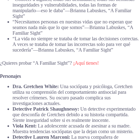
inseguridades y vulnerabilidades, todas las formas de
manipularlo—eso le daba”―Brianna Labuskes, “A Familiar
Sight”
“Necesitamos personas en nuestras vidas que no esperan que
seamos nada más que lo que somos”—Brianna Labuskes, “A
Familiar Sight”
“La vida no siempre se trataba de tomar las decisiones correctas.
A veces se trataba de tomar las incorrectas solo para ver qué
sucedería”—Brianna Labuskes, “A Familiar Sight”
¿Quieres probar “A Familiar Sight”?
¡Aquí tienes!
Personajes
Dra. Gretchen White:
Una sociópata y psicóloga, Gretchen
utiliza su comprensión del comportamiento antisocial para
resolver crímenes. Su oscuro pasado complica sus
investigaciones actuales.
Detective Patrick Shaughnessy:
Un detective experimentado
que desconfía de Gretchen debido a su historia compartida.
Siente inseguridad sobre si es realmente inocente.
Viola Kent:
La adolescente acusada de asesinar a su madre.
Muestra tendencias sociópatas que la dejan como un misterio.
Detective Lauren Marconi:
La nueva compañera de