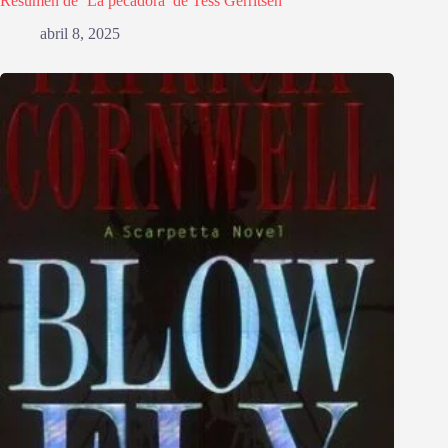
Resumen de ‘La pecadora’ de Tess Gerritsen
abril 8, 2025