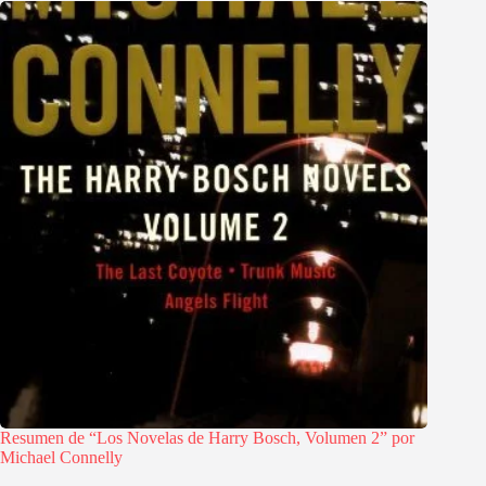
Resumen de “Los Novelas de Harry Bosch, Volumen 2” por
Michael Connelly