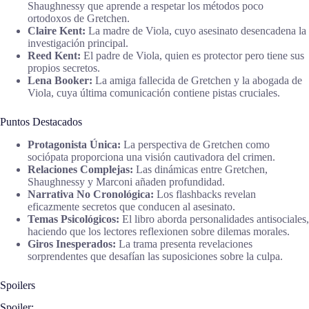
Shaughnessy que aprende a respetar los métodos poco
ortodoxos de Gretchen.
Claire Kent:
La madre de Viola, cuyo asesinato desencadena la
investigación principal.
Reed Kent:
El padre de Viola, quien es protector pero tiene sus
propios secretos.
Lena Booker:
La amiga fallecida de Gretchen y la abogada de
Viola, cuya última comunicación contiene pistas cruciales.
Puntos Destacados
Protagonista Única:
La perspectiva de Gretchen como
sociópata proporciona una visión cautivadora del crimen.
Relaciones Complejas:
Las dinámicas entre Gretchen,
Shaughnessy y Marconi añaden profundidad.
Narrativa No Cronológica:
Los flashbacks revelan
eficazmente secretos que conducen al asesinato.
Temas Psicológicos:
El libro aborda personalidades antisociales,
haciendo que los lectores reflexionen sobre dilemas morales.
Giros Inesperados:
La trama presenta revelaciones
sorprendentes que desafían las suposiciones sobre la culpa.
Spoilers
Spoiler: