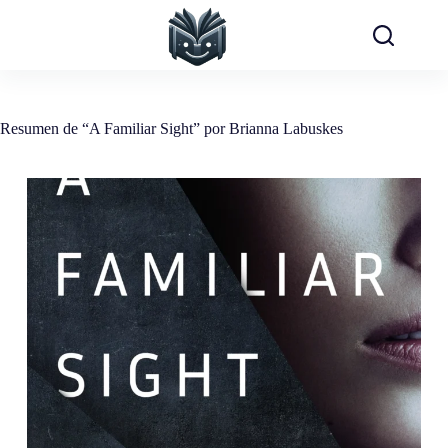
Saltar
al
contenido
Resumen de “A Familiar Sight” por Brianna Labuskes