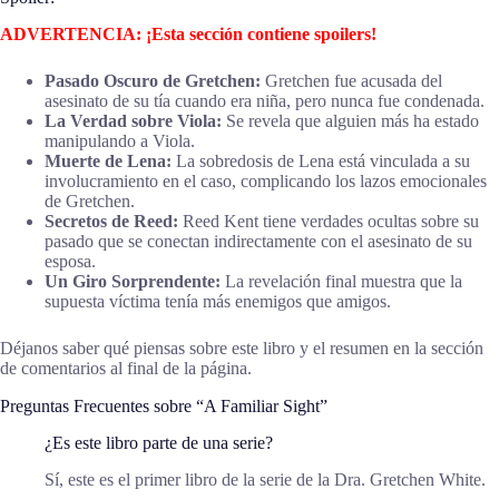
ADVERTENCIA: ¡Esta sección contiene spoilers!
Pasado Oscuro de Gretchen:
Gretchen fue acusada del
asesinato de su tía cuando era niña, pero nunca fue condenada.
La Verdad sobre Viola:
Se revela que alguien más ha estado
manipulando a Viola.
Muerte de Lena:
La sobredosis de Lena está vinculada a su
involucramiento en el caso, complicando los lazos emocionales
de Gretchen.
Secretos de Reed:
Reed Kent tiene verdades ocultas sobre su
pasado que se conectan indirectamente con el asesinato de su
esposa.
Un Giro Sorprendente:
La revelación final muestra que la
supuesta víctima tenía más enemigos que amigos.
Déjanos saber qué piensas sobre este libro y el resumen en la sección
de comentarios al final de la página.
Preguntas Frecuentes sobre “A Familiar Sight”
¿Es este libro parte de una serie?
Sí, este es el primer libro de la serie de la Dra. Gretchen White.