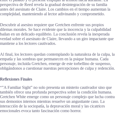
perspectiva de Reed revela la gradual desintegración de su familia
antes del asesinato de Claire. Los cambios en el tiempo aumentan la
complejidad, manteniendo al lector adivinando y comprometido.
Descubrir al asesino requiere que Gretchen enfrente sus propios
dilemas morales. Se hace evidente que la inocencia y la culpabilidad
bailan en un delicado equilibrio. La conclusión revela la inesperada
verdad sobre el asesinato de Claire, llevando a un giro impactante que
mantiene a los lectores cautivados.
Al final, los lectores quedan contemplando la naturaleza de la culpa, la
empatía y las sombras que permanecen en la psique humana. Cada
personaje, incluida Gretchen, emerge de este torbellino de suspenso,
obligándonos a cuestionar nuestras percepciones de culpa y redención.
Reflexiones Finales
“”A Familiar Sight” no solo presenta un misterio cautivador sino que
también ofrece una profunda perspectiva sobre la condición humana.
Gretchen White emerge como un personaje complejo que lucha contra
sus demonios internos mientras resuelve un angustiante caso. La
interacción de la sociopatía, la depravación moral y las cicatrices
emocionales evoca tanto fascinación como horror.