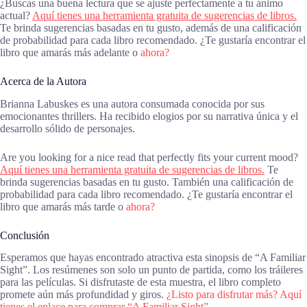
¿Buscas una buena lectura que se ajuste perfectamente a tu ánimo
actual?
Aquí tienes una herramienta gratuita de sugerencias de libros.
Te brinda sugerencias basadas en tu gusto, además de una calificación
de probabilidad para cada libro recomendado. ¿Te gustaría encontrar el
libro que amarás más adelante o
ahora?
Acerca de la Autora
Brianna Labuskes es una autora consumada conocida por sus
emocionantes thrillers. Ha recibido elogios por su narrativa única y el
desarrollo sólido de personajes.
Are you looking for a nice read that perfectly fits your current mood?
Aquí tienes una herramienta gratuita de sugerencias de libros.
Te
brinda sugerencias basadas en tu gusto. También una calificación de
probabilidad para cada libro recomendado. ¿Te gustaría encontrar el
libro que amarás más tarde o
ahora?
Conclusión
Esperamos que hayas encontrado atractiva esta sinopsis de “A Familiar
Sight”. Los resúmenes son solo un punto de partida, como los tráileres
para las películas. Si disfrutaste de esta muestra, el libro completo
promete aún más profundidad y giros.
¿Listo para disfrutar más? Aquí
tienes el enlace para comprar “A Familiar Sight”.