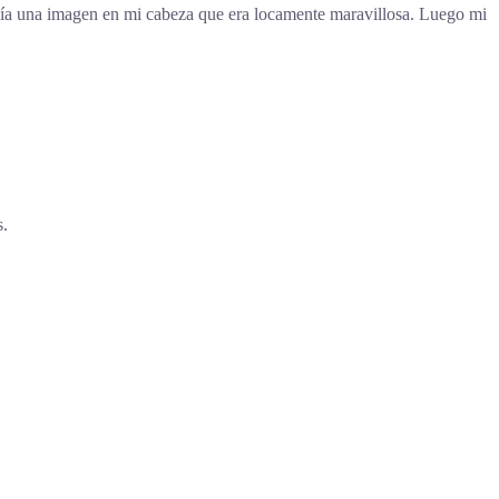
tenía una imagen en mi cabeza que era locamente maravillosa. Luego mi
s.