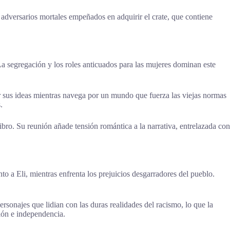
 adversarios mortales empeñados en adquirir el crate, que contiene
La segregación y los roles anticuados para las mujeres dominan este
r sus ideas mientras navega por un mundo que fuerza las viejas normas
.
libro. Su reunión añade tensión romántica a la narrativa, entrelazada con
to a Eli, mientras enfrenta los prejuicios desgarradores del pueblo.
ersonajes que lidian con las duras realidades del racismo, lo que la
ción e independencia.