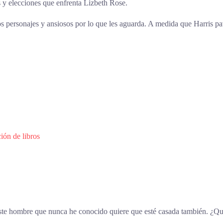
es y elecciones que enfrenta Lizbeth Rose.
s personajes y ansiosos por lo que les aguarda. A medida que Harris pav
ión de libros
ste hombre que nunca he conocido quiere que esté casada también. ¿Qui