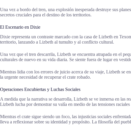
Una vez a bordo del tren, una explosión inesperada destruye sus planes
secretos cruciales para el destino de los territorios.
El Escenario en Dixie
Dixie representa un contraste marcado con la casa de Lizbeth en Texoma
territorio, lanzando a Lizbeth al tumulto y al conflicto cultural.
Una vez que el tren descarrila, Lizbeth se encuentra atrapada en el p
culturales de nuevo en su vida diaria. Se siente fuera de lugar en vesti
Mientras lidia con los errores de juicio acerca de su viaje, Lizbeth se 
la urgente necesidad de recuperar el crate robado.
Operaciones Encubiertas y Luchas Sociales
A medida que la narrativa se desarrolla, Lizbeth se ve inmersa en las r
Lizbeth lucha por demostrar su valía en medio de las tensiones raciales
Mientras el crate sigue siendo un foco, las injusticias sociales enfrenta
lleva a reflexionar sobre su identidad y propósito. La filosofía del pue