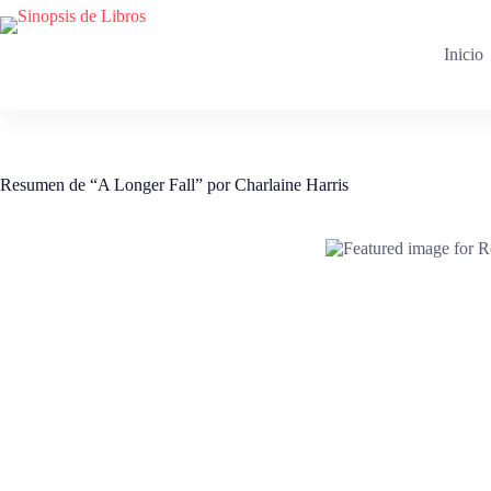
Saltar
al
contenido
Inicio
Resumen de “A Longer Fall” por Charlaine Harris