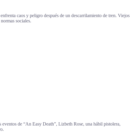
, enfrenta caos y peligro después de un descarrilamiento de tren. Viejos
 normas sociales.
s eventos de “An Easy Death”, Lizbeth Rose, una hábil pistolera,
ro.