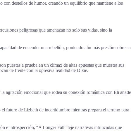
o con destellos de humor, creando un equilibrio que mantiene a los
ercusiones peligrosas que amenazan no solo sus vidas, sino la
 capacidad de encender una rebelión, poniendo aún más presión sobre su
 son puestas a prueba en un clímax de altas apuestas que muestra sus
ocan de frente con la opresiva realidad de Dixie.
ar la agitación emocional que rodea su conexión romántica con Eli añade
 el futuro de Lizbeth de incertidumbre mientras prepara el terreno para
sión e introspección, “A Longer Fall” teje narrativas intrincadas que