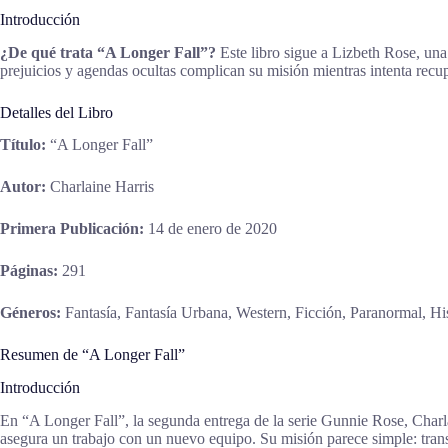
Introducción
¿De qué trata “A Longer Fall”?
Este libro sigue a Lizbeth Rose, una 
prejuicios y agendas ocultas complican su misión mientras intenta recup
Detalles del Libro
Título:
“A Longer Fall”
Autor:
Charlaine Harris
Primera Publicación:
14 de enero de 2020
Páginas:
291
Géneros:
Fantasía, Fantasía Urbana, Western, Ficción, Paranormal, His
Resumen de “A Longer Fall”
Introducción
En “A Longer Fall”, la segunda entrega de la serie Gunnie Rose, Charl
asegura un trabajo con un nuevo equipo. Su misión parece simple: transpo