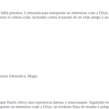
hábil pistolera. Contratada para transportar un misterioso crate a Dixie
erar el valioso crate, luchando contra el pasado de un viejo amigo y las
toria Alternativa, Magia
aine Harris ofrece una experiencia intensa y emocionante. Siguiendo lo
rtar un misterioso crate a Dixie, un territorio lleno de tensión y pelig