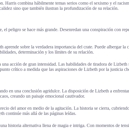
n. Harris combina hábilmente temas serios como el sexismo y el racism
calidez sino que también ilustran la profundización de su relación.
te, el peligro se hace más grande. Desenredan una conspiración con rep
h aprende sobre la verdadera importancia del crate. Puede albergar la
lidades, determinación y los límites de su relación.
ia una acción de gran intensidad. Las habilidades de tiradora de Lizbeth
unto crítico a medida que las aspiraciones de Lizbeth por la justicia ch
inando en una conclusión agridulce. La disposición de Lizbeth a enfrent
caos, creando un paisaje emocional cautivador.
ecio del amor en medio de la agitación. La historia se cierra, cubriendo
th continúe más allá de las páginas leídas.
 a una historia alternativa llena de magia e intriga. Con momentos de ten