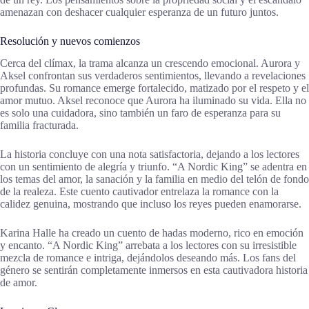
amenazan con deshacer cualquier esperanza de un futuro juntos.
Resolución y nuevos comienzos
Cerca del clímax, la trama alcanza un crescendo emocional. Aurora y
Aksel confrontan sus verdaderos sentimientos, llevando a revelaciones
profundas. Su romance emerge fortalecido, matizado por el respeto y el
amor mutuo. Aksel reconoce que Aurora ha iluminado su vida. Ella no
es solo una cuidadora, sino también un faro de esperanza para su
familia fracturada.
La historia concluye con una nota satisfactoria, dejando a los lectores
con un sentimiento de alegría y triunfo. “A Nordic King” se adentra en
los temas del amor, la sanación y la familia en medio del telón de fondo
de la realeza. Este cuento cautivador entrelaza la romance con la
calidez genuina, mostrando que incluso los reyes pueden enamorarse.
Karina Halle ha creado un cuento de hadas moderno, rico en emoción
y encanto. “A Nordic King” arrebata a los lectores con su irresistible
mezcla de romance e intriga, dejándolos deseando más. Los fans del
género se sentirán completamente inmersos en esta cautivadora historia
de amor.