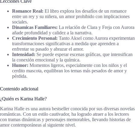
Lecciones Clave
Romance Real:
El libro explora los desafíos de un romance
entre un rey y su niñera, un amor prohibido con implicaciones
sociales.
Dinamicas Familiares:
La relación de Clara y Freja con Aurora
añade profundidad y calidez a la narrativa.
Crecimiento Personal:
Tanto Aksel como Aurora experimentan
transformaciones significativas a medida que aprenden a
enfrentar su pasado y abrazar el amor.
Intensidad:
Se puede esperar escenas gráficas, que intensifican
la conexión emocional y la química.
Humor:
Momentos ligeros, especialmente con los niños y el
cerdito mascota, equilibran los temas más pesados de amor y
pérdida.
Contenido adicional
¿Quién es Karina Halle?
Karina Halle es una autora bestseller conocida por sus diversas novelas
románticas. Con un estilo cautivador, ha logrado atraer a los lectores
con tramas dinámicas y personajes memorables, llevando historias de
amor contemporáneas al siguiente nivel.