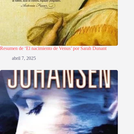
Resumen de ‘El nacimiento de Venus’ por Sarah Dunant
abril 7, 2025