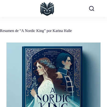
Saltar
al
contenido
Resumen de “A Nordic King” por Karina Halle