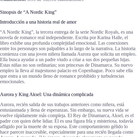
Sinopsis de “A Nordic King”
Introducción a una historia real de amor
“A Nordic King”, la tercera entrega de la serie Nordic Royals, es una
novela de romance real independiente. Escrita por Karina Halle, el
libro exhibe una profunda complejidad emocional. Las conexiones
entre los personajes son palpables a lo largo de la narrativa. La historia
comienza con una joven niñera llamada Aurora que solicita un empleo.
Ella busca ayudar a un padre viudo a criar a sus dos pequeñas hijas.
Estas niñas no son ordinarias; son princesas de Dinamarca. Su nuevo
empleo la lleva al majestuoso palacio en Copenhague. Poco sabe ella
que entra a un mundo lleno de romance prohibido y turbulencias
emocionales.
Aurora y King Aksel: Una dinámica complicada
Aurora, recién salida de sus trabajos anteriores como niñera, está
entusiasmada y llena de esperanzas. Sin embargo, su nueva vida se
vuelve rápidamente más compleja. El Rey de Dinamarca, Aksel, es el
padre con quien debe lidiar. Él es una figura fría y misteriosa, todavía
afligido por la muerte de su esposa. Este comportamiento gélido lo
hace parecer inaccesible, especialmente para una recién llegada como