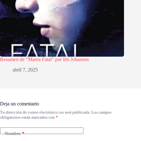
Resumen de “Marea Fatal” por Iris Johansen
abril 7, 2025
Deja un comentario
Tu dirección de correo electrónico no será publicada.
Los campos
obligatorios están marcados con
*
Nombre
*