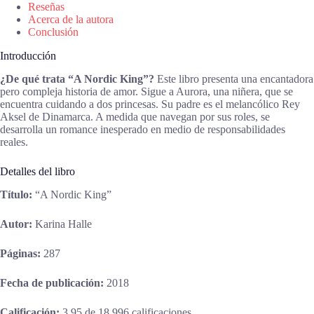
Reseñas
Acerca de la autora
Conclusión
Introducción
¿De qué trata “A Nordic King”?
Este libro presenta una encantadora
pero compleja historia de amor. Sigue a Aurora, una niñera, que se
encuentra cuidando a dos princesas. Su padre es el melancólico Rey
Aksel de Dinamarca. A medida que navegan por sus roles, se
desarrolla un romance inesperado en medio de responsabilidades
reales.
Detalles del libro
Título:
“A Nordic King”
Autor:
Karina Halle
Páginas:
287
Fecha de publicación:
2018
Calificación:
3.95 de 18,996 calificaciones