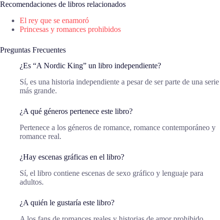
Recomendaciones de libros relacionados
El rey que se enamoró
Princesas y romances prohibidos
Preguntas Frecuentes
¿Es “A Nordic King” un libro independiente?
Sí, es una historia independiente a pesar de ser parte de una serie
más grande.
¿A qué géneros pertenece este libro?
Pertenece a los géneros de romance, romance contemporáneo y
romance real.
¿Hay escenas gráficas en el libro?
Sí, el libro contiene escenas de sexo gráfico y lenguaje para
adultos.
¿A quién le gustaría este libro?
A los fans de romances reales y historias de amor prohibido