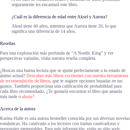
seguramente les encantará este libro.
¿Cuál es la diferencia de edad entre Aksel y Aurora?
Aksel tiene 40 años, mientras que Aurora tiene 26, lo que
significa una diferencia de 14 años.
Reseñas
Para una exploración más profunda de “A Nordic King” y ver
perspectivas variadas, visita nuestra reseña completa.
¿Buscas una buena lectura que se ajuste perfectamente a tu estado de
ánimo actual?
Descubre más libros excelentes con nuestra herramienta
de recomendación de libros
, que te sugiere opciones basadas en tus
gustos. También proporciona una calificación de probabilidad para
cada libro recomendado. ¿Te gustaría encontrar el libro que amarás
más tarde o
ahora?
Acerca de la autora
Karina Halle es una autora bestseller conocida por sus diversas novelas
románticas. Ha cautivado a los lectores con tramas cautivadoras y
personajes memorables. Para más información, visita su sitio web: