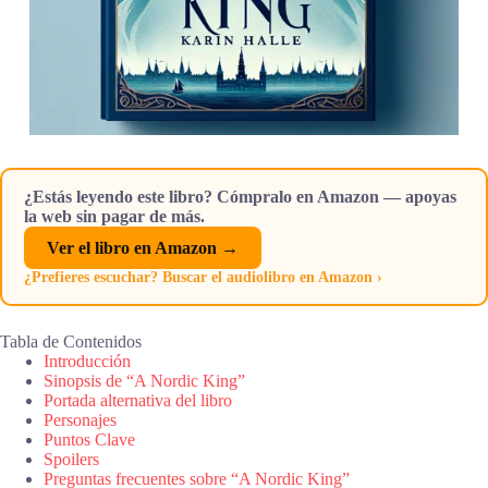
¿Estás leyendo este libro? Cómpralo en Amazon — apoyas
la web sin pagar de más.
Ver el libro en Amazon →
¿Prefieres escuchar? Buscar el audiolibro en Amazon ›
Tabla de Contenidos
Introducción
Sinopsis de “A Nordic King”
Portada alternativa del libro
Personajes
Puntos Clave
Spoilers
Preguntas frecuentes sobre “A Nordic King”