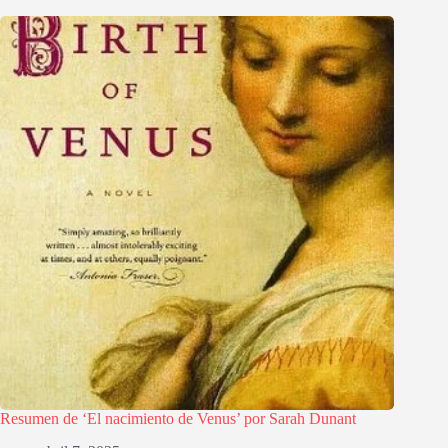
Resumen de ‘El nacimiento de Venus’ por Sarah Dunant