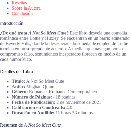
Reseñas
Sobre la Autora
Conclusión
Introducción
¿De qué trata
A Not So Meet Cute
?
Este libro desvela una comedia
romántica entre Lottie y Huxley. Se encuentran en un barrio adinerado
de Beverly Hills, donde la desesperada búsqueda de empleo de Lottie
termina en un sorprendente acuerdo. A medida que navegan por su
compromiso falso, sentimientos inesperados florecen en medio de un
caos humorístico.
Detalles del Libro
Título:
A Not So Meet Cute
Autor:
Meghan Quinn
Género:
Romance, Romance Contemporáneo
Número de Páginas:
418 páginas
Fecha de Publicación:
2 de noviembre de 2021
Calificación en Goodreads:
4.0
Duración en Audible:
11 horas 53 minutos
Resumen de
A Not So Meet Cute