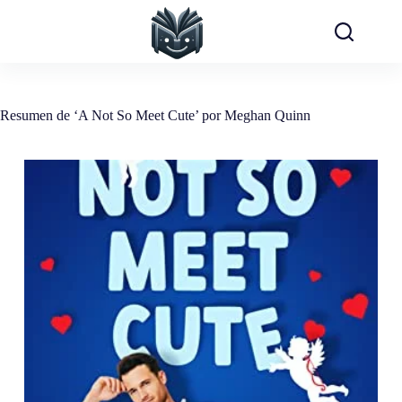
Saltar
al
contenido
Resumen de ‘A Not So Meet Cute’ por Meghan Quinn