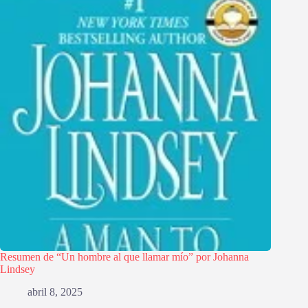
Resumen de “Un hombre al que llamar mío” por Johanna
Lindsey
abril 8, 2025