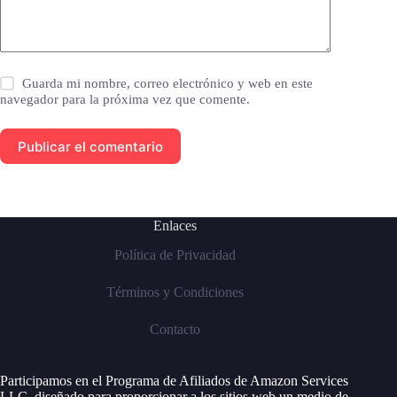
Guarda mi nombre, correo electrónico y web en este
navegador para la próxima vez que comente.
Publicar el comentario
Enlaces
Política de Privacidad
Términos y Condiciones
Contacto
Participamos en el Programa de Afiliados de Amazon Services
LLC, diseñado para proporcionar a los sitios web un medio de