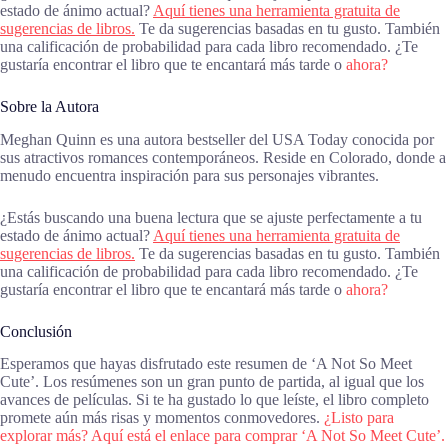
estado de ánimo actual?
Aquí tienes una herramienta gratuita de
sugerencias de libros.
Te da sugerencias basadas en tu gusto. También
una calificación de probabilidad para cada libro recomendado. ¿Te
gustaría encontrar el libro que te encantará más tarde o
ahora?
Sobre la Autora
Meghan Quinn es una autora bestseller del USA Today conocida por
sus atractivos romances contemporáneos. Reside en Colorado, donde a
menudo encuentra inspiración para sus personajes vibrantes.
¿Estás buscando una buena lectura que se ajuste perfectamente a tu
estado de ánimo actual?
Aquí tienes una herramienta gratuita de
sugerencias de libros.
Te da sugerencias basadas en tu gusto. También
una calificación de probabilidad para cada libro recomendado. ¿Te
gustaría encontrar el libro que te encantará más tarde o
ahora?
Conclusión
Esperamos que hayas disfrutado este resumen de ‘A Not So Meet
Cute’. Los resúmenes son un gran punto de partida, al igual que los
avances de películas. Si te ha gustado lo que leíste, el libro completo
promete aún más risas y momentos conmovedores.
¿Listo para
explorar más? Aquí está el enlace para comprar ‘A Not So Meet Cute’.