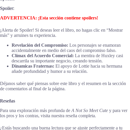
Spoiler:
ADVERTENCIA: ¡Esta sección contiene spoilers!
¡Alerta de Spoiler! Si deseas leer el libro, no hagas clic en “Mostrar
más” y arruines tu experiencia.
Revelación del Compromiso:
Los personajes se enamoran
accidentalmente en medio del caos del compromiso falso.
Clímax del Acuerdo Comercial:
La mentira de Huxley casi
descarrila su importante negocio, creando tensión.
Dinamicas Fraternas:
El apoyo de Lottie hacia su hermana
añade profundidad y humor a su relación.
Déjanos saber qué piensas sobre este libro y el resumen en la sección
de comentarios al final de la página.
Reseñas
Para una exploración más profunda de
A Not So Meet Cute
y para ver
los pros y los contras, visita nuestra reseña completa.
¿Estás buscando una buena lectura que se ajuste perfectamente a tu