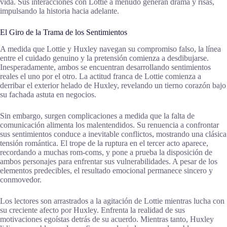
vida. Sus interacciones con Lottie a menudo generan drama y risas,
impulsando la historia hacia adelante.
El Giro de la Trama de los Sentimientos
A medida que Lottie y Huxley navegan su compromiso falso, la línea
entre el cuidado genuino y la pretensión comienza a desdibujarse.
Inesperadamente, ambos se encuentran desarrollando sentimientos
reales el uno por el otro. La actitud franca de Lottie comienza a
derribar el exterior helado de Huxley, revelando un tierno corazón bajo
su fachada astuta en negocios.
Sin embargo, surgen complicaciones a medida que la falta de
comunicación alimenta los malentendidos. Su renuencia a confrontar
sus sentimientos conduce a inevitable conflictos, mostrando una clásica
tensión romántica. El trope de la ruptura en el tercer acto aparece,
recordando a muchas rom-coms, y pone a prueba la disposición de
ambos personajes para enfrentar sus vulnerabilidades. A pesar de los
elementos predecibles, el resultado emocional permanece sincero y
conmovedor.
Los lectores son arrastrados a la agitación de Lottie mientras lucha con
su creciente afecto por Huxley. Enfrenta la realidad de sus
motivaciones egoístas detrás de su acuerdo. Mientras tanto, Huxley