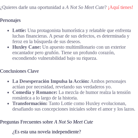
¿Quieres darle una oportunidad a
A Not So Meet Cute
?
¡Aquí tienes!
Personajes
Lottie:
Una protagonista humorística y relatable que enfrenta
luchas financieras. A pesar de sus defectos, es determinada y
feroz en la búsqueda de sus deseos.
Huxley Cane:
Un apuesto multimillonario con un exterior
encantador pero gruñón. Tiene un profundo corazón,
escondiendo vulnerabilidad bajo su riqueza.
Conclusiones Clave
La Desesperación Impulsa la Acción:
Ambos personajes
actúan por necesidad, revelando sus verdaderos yo.
Comedia y Romance:
La mezcla de humor realza la tensión
romántica a lo largo de la historia.
Transformación:
Tanto Lottie como Huxley evolucionan,
desafiando sus concepciones iniciales sobre el amor y los lazos.
Preguntas Frecuentes sobre
A Not So Meet Cute
¿Es esta una novela independiente?