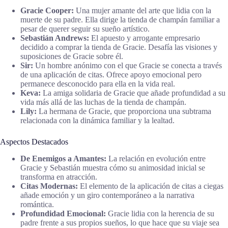
Gracie Cooper:
Una mujer amante del arte que lidia con la
muerte de su padre. Ella dirige la tienda de champán familiar a
pesar de querer seguir su sueño artístico.
Sebastián Andrews:
El apuesto y arrogante empresario
decidido a comprar la tienda de Gracie. Desafía las visiones y
suposiciones de Gracie sobre él.
Sir:
Un hombre anónimo con el que Gracie se conecta a través
de una aplicación de citas. Ofrece apoyo emocional pero
permanece desconocido para ella en la vida real.
Keva:
La amiga solidaria de Gracie que añade profundidad a su
vida más allá de las luchas de la tienda de champán.
Lily:
La hermana de Gracie, que proporciona una subtrama
relacionada con la dinámica familiar y la lealtad.
Aspectos Destacados
De Enemigos a Amantes:
La relación en evolución entre
Gracie y Sebastián muestra cómo su animosidad inicial se
transforma en atracción.
Citas Modernas:
El elemento de la aplicación de citas a ciegas
añade emoción y un giro contemporáneo a la narrativa
romántica.
Profundidad Emocional:
Gracie lidia con la herencia de su
padre frente a sus propios sueños, lo que hace que su viaje sea