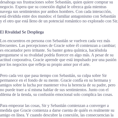
desahoga sus frustraciones sobre Sebastián, quien quiere comprar su
negocio. Espera que su conexión digital le ofrezca guía mientras
navega sus sentimientos por ambos hombres. Con cada interacción,
está dividida entre dos mundos: el familiar antagonismo con Sebastián
y el otro que está lleno de un potencial romántico no explorado con Sir.
El Rivalidad Se Despliega
Los encuentros en persona con Sebastián se vuelven cada vez más
frecuentes. Las percepciones de Gracie sobre él comienzan a cambiar;
es encantador pero irritante. Su banter gotea química, haciéndola
preguntarse si su rivalidad podría florecer en algo más. A pesar de su
actitud corporativa, Gracie aprende que está impulsado por una pasión
por los negocios que refleja su propio amor por el arte.
Pero cada vez que pasa tiempo con Sebastián, su culpa sobre Sir
permanece en el fondo de su mente. Gracie confía en su hermana y
amigos sobre la lucha por mantener viva la herencia de su padre, pero
no puede traer a sí misma hablar de sus sentimientos. Junto con el
dilema de la tienda, su confusión emocional solo complica las cosas.
Para empeorar las cosas, Sir y Sebastián comienzan a converger a
medida que Gracie comienza a darse cuenta de quién es realmente su
amigo en línea. Y cuando descubre la conexión, las consecuencias la