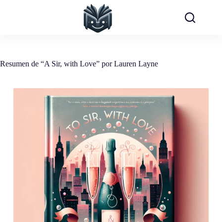
Saltar
al
contenido
Resumen de “A Sir, with Love” por Lauren Layne