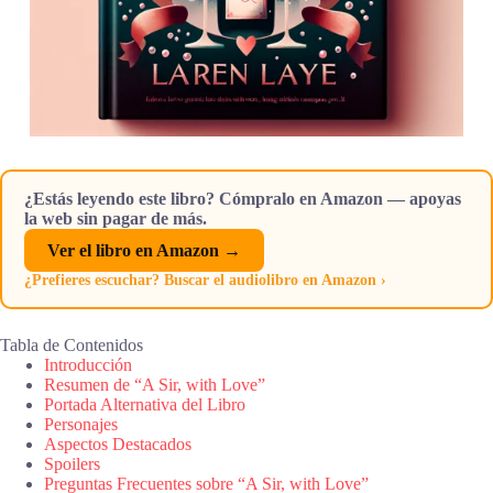
¿Estás leyendo este libro? Cómpralo en Amazon — apoyas
la web sin pagar de más.
Ver el libro en Amazon →
¿Prefieres escuchar? Buscar el audiolibro en Amazon ›
Tabla de Contenidos
Introducción
Resumen de “A Sir, with Love”
Portada Alternativa del Libro
Personajes
Aspectos Destacados
Spoilers
Preguntas Frecuentes sobre “A Sir, with Love”