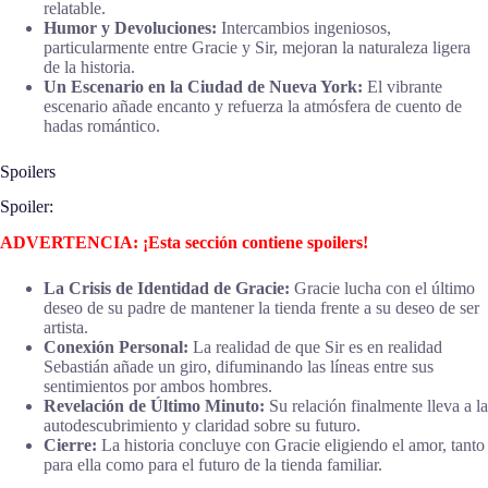
relatable.
Humor y Devoluciones:
Intercambios ingeniosos,
particularmente entre Gracie y Sir, mejoran la naturaleza ligera
de la historia.
Un Escenario en la Ciudad de Nueva York:
El vibrante
escenario añade encanto y refuerza la atmósfera de cuento de
hadas romántico.
Spoilers
Spoiler:
ADVERTENCIA: ¡Esta sección contiene spoilers!
La Crisis de Identidad de Gracie:
Gracie lucha con el último
deseo de su padre de mantener la tienda frente a su deseo de ser
artista.
Conexión Personal:
La realidad de que Sir es en realidad
Sebastián añade un giro, difuminando las líneas entre sus
sentimientos por ambos hombres.
Revelación de Último Minuto:
Su relación finalmente lleva a la
autodescubrimiento y claridad sobre su futuro.
Cierre:
La historia concluye con Gracie eligiendo el amor, tanto
para ella como para el futuro de la tienda familiar.