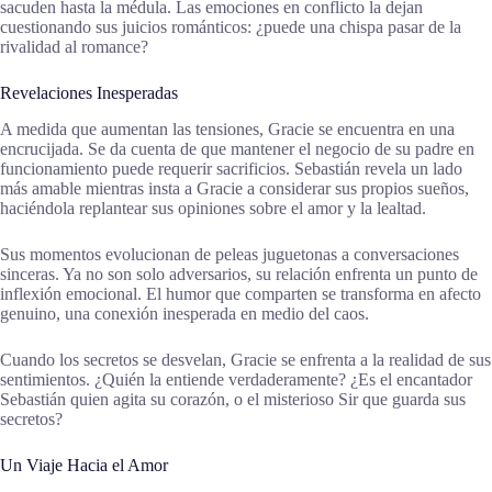
sacuden hasta la médula. Las emociones en conflicto la dejan
cuestionando sus juicios románticos: ¿puede una chispa pasar de la
rivalidad al romance?
Revelaciones Inesperadas
A medida que aumentan las tensiones, Gracie se encuentra en una
encrucijada. Se da cuenta de que mantener el negocio de su padre en
funcionamiento puede requerir sacrificios. Sebastián revela un lado
más amable mientras insta a Gracie a considerar sus propios sueños,
haciéndola replantear sus opiniones sobre el amor y la lealtad.
Sus momentos evolucionan de peleas juguetonas a conversaciones
sinceras. Ya no son solo adversarios, su relación enfrenta un punto de
inflexión emocional. El humor que comparten se transforma en afecto
genuino, una conexión inesperada en medio del caos.
Cuando los secretos se desvelan, Gracie se enfrenta a la realidad de sus
sentimientos. ¿Quién la entiende verdaderamente? ¿Es el encantador
Sebastián quien agita su corazón, o el misterioso Sir que guarda sus
secretos?
Un Viaje Hacia el Amor