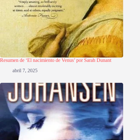
Resumen de ‘El nacimiento de Venus’ por Sarah Dunant
abril 7, 2025