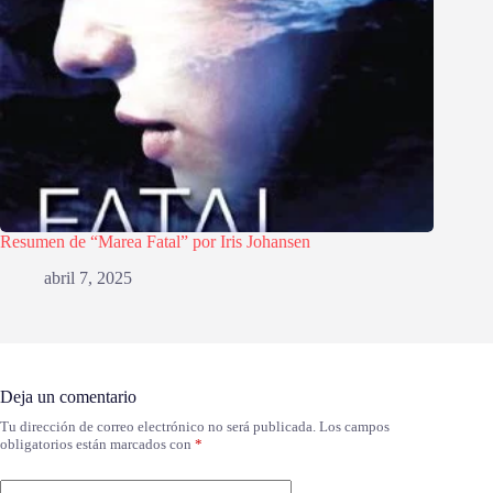
Resumen de “Marea Fatal” por Iris Johansen
abril 7, 2025
Deja un comentario
Tu dirección de correo electrónico no será publicada.
Los campos
obligatorios están marcados con
*