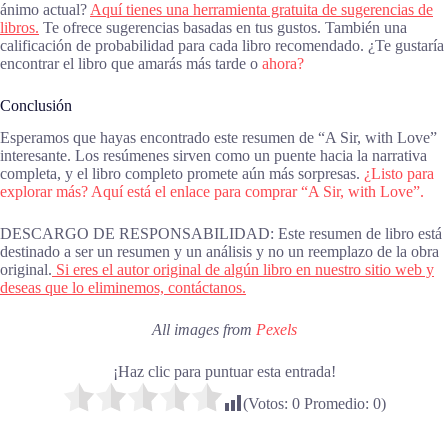
ánimo actual?
Aquí tienes una herramienta gratuita de sugerencias de
libros.
Te ofrece sugerencias basadas en tus gustos. También una
calificación de probabilidad para cada libro recomendado. ¿Te gustaría
encontrar el libro que amarás más tarde o
ahora?
Conclusión
Esperamos que hayas encontrado este resumen de “A Sir, with Love”
interesante. Los resúmenes sirven como un puente hacia la narrativa
completa, y el libro completo promete aún más sorpresas.
¿Listo para
explorar más? Aquí está el enlace para comprar “A Sir, with Love”.
DESCARGO DE RESPONSABILIDAD: Este resumen de libro está
destinado a ser un resumen y un análisis y no un reemplazo de la obra
original.
Si eres el autor original de algún libro en nuestro sitio web y
deseas que lo eliminemos, contáctanos.
All images from
Pexels
¡Haz clic para puntuar esta entrada!
(Votos:
0
Promedio:
0
)