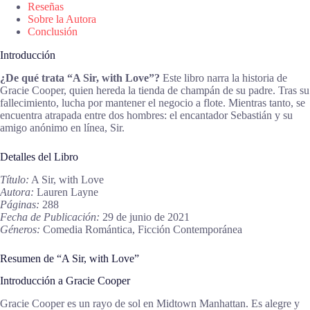
Reseñas
Sobre la Autora
Conclusión
Introducción
¿De qué trata “A Sir, with Love”?
Este libro narra la historia de
Gracie Cooper, quien hereda la tienda de champán de su padre. Tras su
fallecimiento, lucha por mantener el negocio a flote. Mientras tanto, se
encuentra atrapada entre dos hombres: el encantador Sebastián y su
amigo anónimo en línea, Sir.
Detalles del Libro
Título:
A Sir, with Love
Autora:
Lauren Layne
Páginas:
288
Fecha de Publicación:
29 de junio de 2021
Géneros:
Comedia Romántica, Ficción Contemporánea
Resumen de “A Sir, with Love”
Introducción a Gracie Cooper
Gracie Cooper es un rayo de sol en Midtown Manhattan. Es alegre y