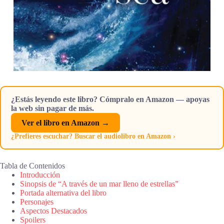
¿Estás leyendo este libro? Cómpralo en Amazon — apoyas
la web sin pagar de más.
Ver el libro en Amazon →
¿Prefieres escuchar? Buscar el audiolibro en Amazon ›
Tabla de Contenidos
Introducción
Sinopsis de “A través de un mar lleno de estrellas”
Portada alternativa del libro
Personajes
Aspectos Destacados
Spoilers