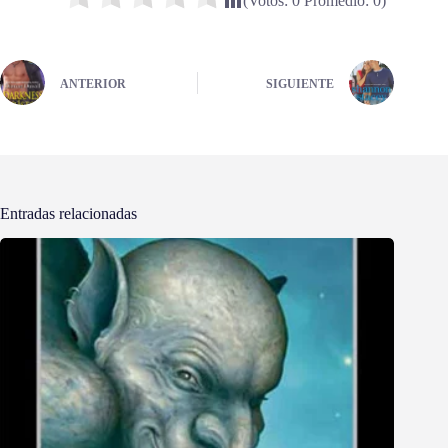
(Votos:
0
Promedio:
0
)
ANTERIOR
SIGUIENTE
Entradas relacionadas