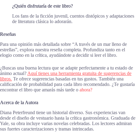
¿Quién disfrutaría de este libro?
Los fans de la ficción juvenil, cuentos distópicos y adaptaciones
de literatura clásica lo adorarán.
Reseñas
Para una opinión más detallada sobre “A través de un mar lleno de
estrellas”, explora nuestra reseña completa. Profundiza tanto en el
elogio como en la crítica, ayudándote a decidir si leer el libro.
¿Buscas una buena lectura que se adapte perfectamente a tu estado de
ánimo actual?
Aquí tienes una herramienta gratuita de sugerencias de
libros.
Te ofrece sugerencias basadas en tus gustos. También una
calificación de probabilidad para cada libro recomendado. ¿Te gustaría
encontrar el libro que amarás más tarde o
ahora?
Acerca de la Autora
Diana Peterfreund tiene un historial diverso. Sus experiencias van
desde el diseño de vestuario hasta la crítica gastronómica. Graduada de
Yale, su obra incluye varias novelas celebradas. Los lectores admiran
sus fuertes caracterizaciones y tramas intrincadas.