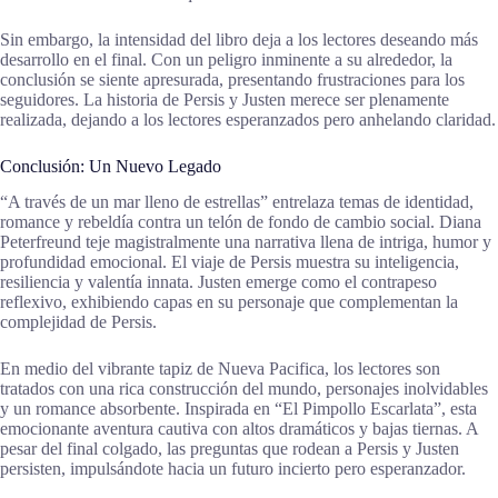
Sin embargo, la intensidad del libro deja a los lectores deseando más
desarrollo en el final. Con un peligro inminente a su alrededor, la
conclusión se siente apresurada, presentando frustraciones para los
seguidores. La historia de Persis y Justen merece ser plenamente
realizada, dejando a los lectores esperanzados pero anhelando claridad.
Conclusión: Un Nuevo Legado
“A través de un mar lleno de estrellas” entrelaza temas de identidad,
romance y rebeldía contra un telón de fondo de cambio social. Diana
Peterfreund teje magistralmente una narrativa llena de intriga, humor y
profundidad emocional. El viaje de Persis muestra su inteligencia,
resiliencia y valentía innata. Justen emerge como el contrapeso
reflexivo, exhibiendo capas en su personaje que complementan la
complejidad de Persis.
En medio del vibrante tapiz de Nueva Pacifica, los lectores son
tratados con una rica construcción del mundo, personajes inolvidables
y un romance absorbente. Inspirada en “El Pimpollo Escarlata”, esta
emocionante aventura cautiva con altos dramáticos y bajas tiernas. A
pesar del final colgado, las preguntas que rodean a Persis y Justen
persisten, impulsándote hacia un futuro incierto pero esperanzador.