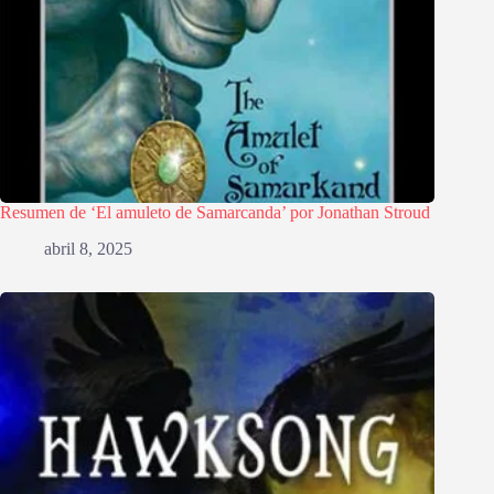
Resumen de ‘El amuleto de Samarcanda’ por Jonathan Stroud
abril 8, 2025