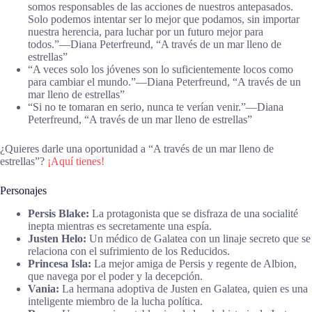
somos responsables de las acciones de nuestros antepasados.
Solo podemos intentar ser lo mejor que podamos, sin importar
nuestra herencia, para luchar por un futuro mejor para
todos.”―Diana Peterfreund, “A través de un mar lleno de
estrellas”
“A veces solo los jóvenes son lo suficientemente locos como
para cambiar el mundo.”―Diana Peterfreund, “A través de un
mar lleno de estrellas”
“Si no te tomaran en serio, nunca te verían venir.”―Diana
Peterfreund, “A través de un mar lleno de estrellas”
¿Quieres darle una oportunidad a “A través de un mar lleno de
estrellas”?
¡Aquí tienes!
Personajes
Persis Blake:
La protagonista que se disfraza de una socialité
inepta mientras es secretamente una espía.
Justen Helo:
Un médico de Galatea con un linaje secreto que se
relaciona con el sufrimiento de los Reducidos.
Princesa Isla:
La mejor amiga de Persis y regente de Albion,
que navega por el poder y la decepción.
Vania:
La hermana adoptiva de Justen en Galatea, quien es una
inteligente miembro de la lucha política.