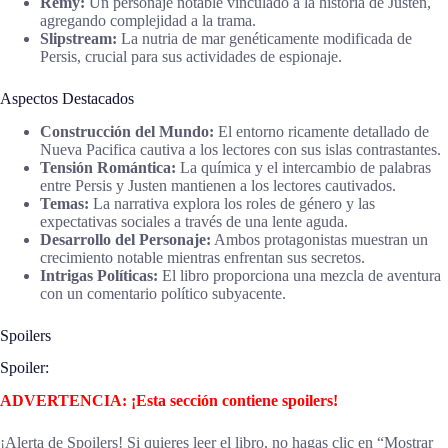
Remy:
Un personaje notable vinculado a la historia de Justen,
agregando complejidad a la trama.
Slipstream:
La nutria de mar genéticamente modificada de
Persis, crucial para sus actividades de espionaje.
Aspectos Destacados
Construcción del Mundo:
El entorno ricamente detallado de
Nueva Pacifica cautiva a los lectores con sus islas contrastantes.
Tensión Romántica:
La química y el intercambio de palabras
entre Persis y Justen mantienen a los lectores cautivados.
Temas:
La narrativa explora los roles de género y las
expectativas sociales a través de una lente aguda.
Desarrollo del Personaje:
Ambos protagonistas muestran un
crecimiento notable mientras enfrentan sus secretos.
Intrigas Políticas:
El libro proporciona una mezcla de aventura
con un comentario político subyacente.
Spoilers
Spoiler:
ADVERTENCIA: ¡Esta sección contiene spoilers!
¡Alerta de Spoilers! Si quieres leer el libro, no hagas clic en “Mostrar