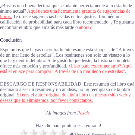
¿Buscas una buena lectura que se adapte perfectamente a tu estado de
ánimo actual?
Aquí tienes una herramienta gratuita de sugerencias de
libros.
Te ofrece sugerencias basadas en tus gustos. También una
calificación de probabilidad para cada libro recomendado. ¿Te gustaría
encontrar el libro que amarás más tarde o
ahora?
Conclusión
Esperamos que hayas encontrado interesante esta sinopsis de “A través
de un mar lleno de estrellas”. Los resúmenes son solo un vistazo a lo
que hay dentro del libro. Si te gustó lo que leíste, la historia completa
ofrece más emoción y profundidad.
¿Listo para experimentarlo? Aquí
está el enlace para comprar “A través de un mar lleno de estrellas”.
DESCARGO DE RESPONSABILIDAD: Este resumen del libro está
destinado a ser un resumen y un análisis, no un reemplazo de la obra
original.
Si eres el autor original de algún libro en nuestro sitio web y
deseas que lo eliminemos, por favor contáctanos.
All images from
Pexels
¡Haz clic para puntuar esta entrada!