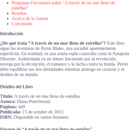
Preguntas Frecuentes sobre “A través de un mar lleno de
estrellas”
Reseñas
Acerca de la Autora
Conclusión
Introducción
¿De qué trata “A través de un mar lleno de estrellas”?
Este libro
sigue las aventuras de Persis Blake, una socialité aparentemente
superficial. En realidad, es una astuta espía conocida como la Amapola
Silvestre. Ambientada en un futuro fracturado por la revolución,
navega por la decepción, el romance y la lucha contra la tiranía. Persis
debe equilibrar sus dos identidades mientras arriesga su corazón y el
destino de su mundo.
Detalles del Libro
Título:
A través de un mar lleno de estrellas
Autora:
Diana Peterfreund
Páginas:
449
Publicada:
15 de octubre de 2013
ISBN:
Disponible en varios formatos
Sinopsis de “A través de un mar lleno de estrellas”