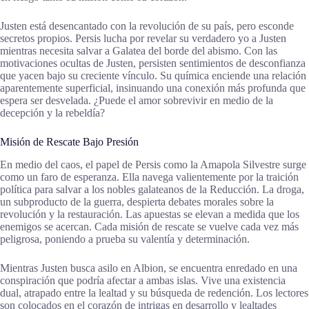
Justen está desencantado con la revolución de su país, pero esconde
secretos propios. Persis lucha por revelar su verdadero yo a Justen
mientras necesita salvar a Galatea del borde del abismo. Con las
motivaciones ocultas de Justen, persisten sentimientos de desconfianza
que yacen bajo su creciente vínculo. Su química enciende una relación
aparentemente superficial, insinuando una conexión más profunda que
espera ser desvelada. ¿Puede el amor sobrevivir en medio de la
decepción y la rebeldía?
Misión de Rescate Bajo Presión
En medio del caos, el papel de Persis como la Amapola Silvestre surge
como un faro de esperanza. Ella navega valientemente por la traición
política para salvar a los nobles galateanos de la Reducción. La droga,
un subproducto de la guerra, despierta debates morales sobre la
revolución y la restauración. Las apuestas se elevan a medida que los
enemigos se acercan. Cada misión de rescate se vuelve cada vez más
peligrosa, poniendo a prueba su valentía y determinación.
Mientras Justen busca asilo en Albion, se encuentra enredado en una
conspiración que podría afectar a ambas islas. Vive una existencia
dual, atrapado entre la lealtad y su búsqueda de redención. Los lectores
son colocados en el corazón de intrigas en desarrollo y lealtades