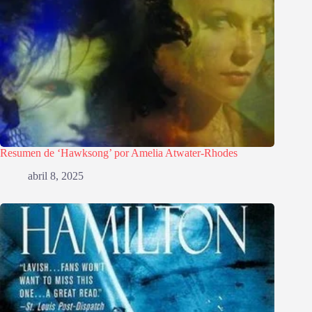
Resumen de ‘Hawksong’ por Amelia Atwater-Rhodes
abril 8, 2025