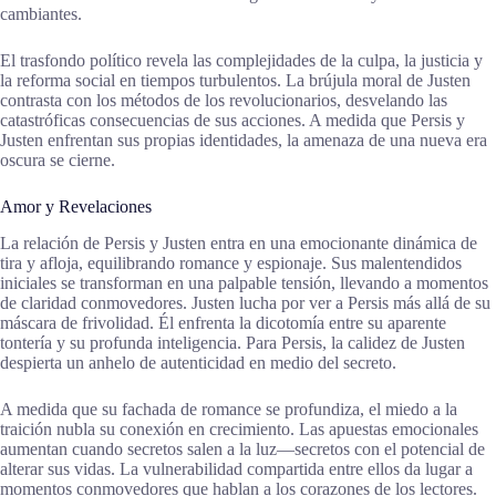
cambiantes.
El trasfondo político revela las complejidades de la culpa, la justicia y
la reforma social en tiempos turbulentos. La brújula moral de Justen
contrasta con los métodos de los revolucionarios, desvelando las
catastróficas consecuencias de sus acciones. A medida que Persis y
Justen enfrentan sus propias identidades, la amenaza de una nueva era
oscura se cierne.
Amor y Revelaciones
La relación de Persis y Justen entra en una emocionante dinámica de
tira y afloja, equilibrando romance y espionaje. Sus malentendidos
iniciales se transforman en una palpable tensión, llevando a momentos
de claridad conmovedores. Justen lucha por ver a Persis más allá de su
máscara de frivolidad. Él enfrenta la dicotomía entre su aparente
tontería y su profunda inteligencia. Para Persis, la calidez de Justen
despierta un anhelo de autenticidad en medio del secreto.
A medida que su fachada de romance se profundiza, el miedo a la
traición nubla su conexión en crecimiento. Las apuestas emocionales
aumentan cuando secretos salen a la luz—secretos con el potencial de
alterar sus vidas. La vulnerabilidad compartida entre ellos da lugar a
momentos conmovedores que hablan a los corazones de los lectores.