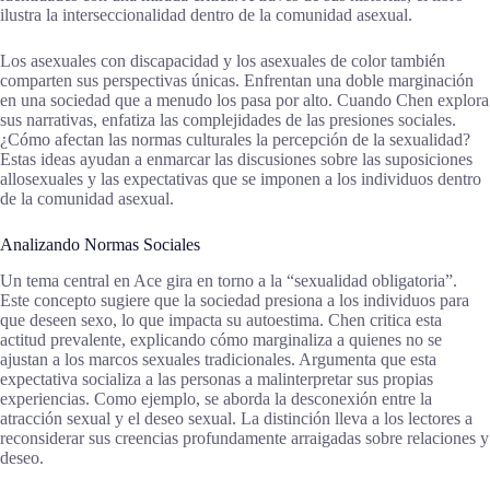
ilustra la interseccionalidad dentro de la comunidad asexual.
Los asexuales con discapacidad y los asexuales de color también
comparten sus perspectivas únicas. Enfrentan una doble marginación
en una sociedad que a menudo los pasa por alto. Cuando Chen explora
sus narrativas, enfatiza las complejidades de las presiones sociales.
¿Cómo afectan las normas culturales la percepción de la sexualidad?
Estas ideas ayudan a enmarcar las discusiones sobre las suposiciones
allosexuales y las expectativas que se imponen a los individuos dentro
de la comunidad asexual.
Analizando Normas Sociales
Un tema central en Ace gira en torno a la “sexualidad obligatoria”.
Este concepto sugiere que la sociedad presiona a los individuos para
que deseen sexo, lo que impacta su autoestima. Chen critica esta
actitud prevalente, explicando cómo marginaliza a quienes no se
ajustan a los marcos sexuales tradicionales. Argumenta que esta
expectativa socializa a las personas a malinterpretar sus propias
experiencias. Como ejemplo, se aborda la desconexión entre la
atracción sexual y el deseo sexual. La distinción lleva a los lectores a
reconsiderar sus creencias profundamente arraigadas sobre relaciones y
deseo.