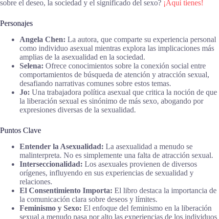
sobre el deseo, la sociedad y el significado del sexo?
¡Aquí tienes!
Personajes
Angela Chen:
La autora, que comparte su experiencia personal
como individuo asexual mientras explora las implicaciones más
amplias de la asexualidad en la sociedad.
Selena:
Ofrece conocimientos sobre la conexión social entre
comportamientos de búsqueda de atención y atracción sexual,
desafiando narrativas comunes sobre estos temas.
Jo:
Una trabajadora política asexual que critica la noción de que
la liberación sexual es sinónimo de más sexo, abogando por
expresiones diversas de la sexualidad.
Puntos Clave
Entender la Asexualidad:
La asexualidad a menudo se
malinterpreta. No es simplemente una falta de atracción sexual.
Interseccionalidad:
Los asexuales provienen de diversos
orígenes, influyendo en sus experiencias de sexualidad y
relaciones.
El Consentimiento Importa:
El libro destaca la importancia de
la comunicación clara sobre deseos y límites.
Feminismo y Sexo:
El enfoque del feminismo en la liberación
sexual a menudo pasa por alto las experiencias de los individuos