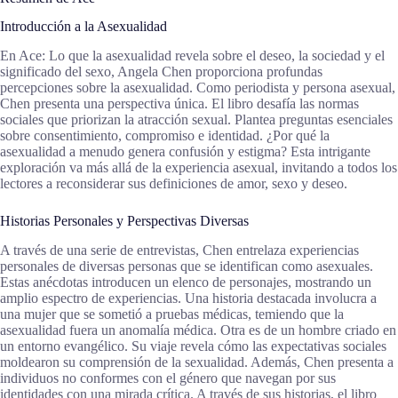
Introducción a la Asexualidad
En Ace: Lo que la asexualidad revela sobre el deseo, la sociedad y el
significado del sexo, Angela Chen proporciona profundas
percepciones sobre la asexualidad. Como periodista y persona asexual,
Chen presenta una perspectiva única. El libro desafía las normas
sociales que priorizan la atracción sexual. Plantea preguntas esenciales
sobre consentimiento, compromiso e identidad. ¿Por qué la
asexualidad a menudo genera confusión y estigma? Esta intrigante
exploración va más allá de la experiencia asexual, invitando a todos los
lectores a reconsiderar sus definiciones de amor, sexo y deseo.
Historias Personales y Perspectivas Diversas
A través de una serie de entrevistas, Chen entrelaza experiencias
personales de diversas personas que se identifican como asexuales.
Estas anécdotas introducen un elenco de personajes, mostrando un
amplio espectro de experiencias. Una historia destacada involucra a
una mujer que se sometió a pruebas médicas, temiendo que la
asexualidad fuera un anomalía médica. Otra es de un hombre criado en
un entorno evangélico. Su viaje revela cómo las expectativas sociales
moldearon su comprensión de la sexualidad. Además, Chen presenta a
individuos no conformes con el género que navegan por sus
identidades con una mirada crítica. A través de sus historias, el libro