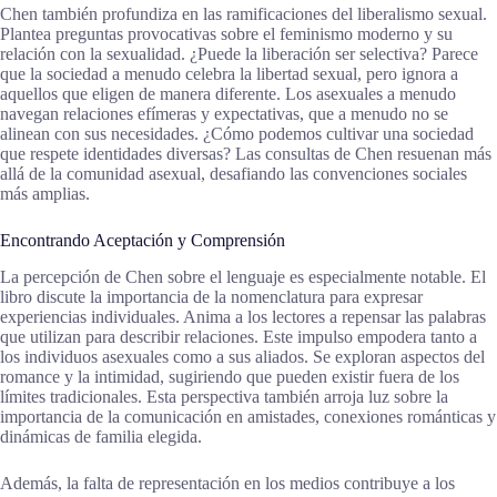
Chen también profundiza en las ramificaciones del liberalismo sexual.
Plantea preguntas provocativas sobre el feminismo moderno y su
relación con la sexualidad. ¿Puede la liberación ser selectiva? Parece
que la sociedad a menudo celebra la libertad sexual, pero ignora a
aquellos que eligen de manera diferente. Los asexuales a menudo
navegan relaciones efímeras y expectativas, que a menudo no se
alinean con sus necesidades. ¿Cómo podemos cultivar una sociedad
que respete identidades diversas? Las consultas de Chen resuenan más
allá de la comunidad asexual, desafiando las convenciones sociales
más amplias.
Encontrando Aceptación y Comprensión
La percepción de Chen sobre el lenguaje es especialmente notable. El
libro discute la importancia de la nomenclatura para expresar
experiencias individuales. Anima a los lectores a repensar las palabras
que utilizan para describir relaciones. Este impulso empodera tanto a
los individuos asexuales como a sus aliados. Se exploran aspectos del
romance y la intimidad, sugiriendo que pueden existir fuera de los
límites tradicionales. Esta perspectiva también arroja luz sobre la
importancia de la comunicación en amistades, conexiones románticas y
dinámicas de familia elegida.
Además, la falta de representación en los medios contribuye a los