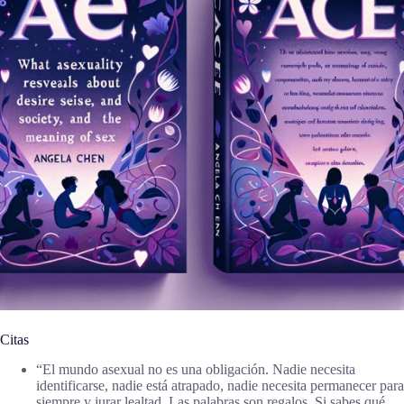
Citas
“El mundo asexual no es una obligación. Nadie necesita
identificarse, nadie está atrapado, nadie necesita permanecer para
siempre y jurar lealtad. Las palabras son regalos. Si sabes qué