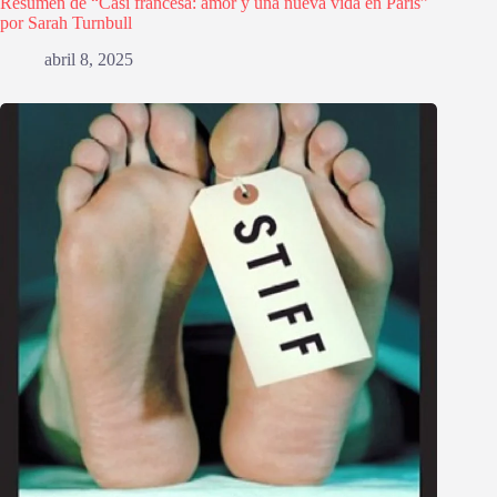
Resumen de “Casi francesa: amor y una nueva vida en París”
por Sarah Turnbull
abril 8, 2025