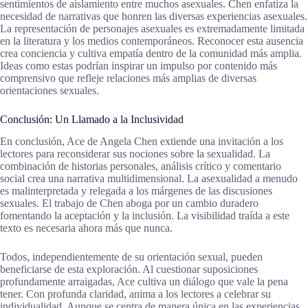
sentimientos de aislamiento entre muchos asexuales. Chen enfatiza la
necesidad de narrativas que honren las diversas experiencias asexuales.
La representación de personajes asexuales es extremadamente limitada
en la literatura y los medios contemporáneos. Reconocer esta ausencia
crea conciencia y cultiva empatía dentro de la comunidad más amplia.
Ideas como estas podrían inspirar un impulso por contenido más
comprensivo que refleje relaciones más amplias de diversas
orientaciones sexuales.
Conclusión: Un Llamado a la Inclusividad
En conclusión, Ace de Angela Chen extiende una invitación a los
lectores para reconsiderar sus nociones sobre la sexualidad. La
combinación de historias personales, análisis crítico y comentario
social crea una narrativa multidimensional. La asexualidad a menudo
es malinterpretada y relegada a los márgenes de las discusiones
sexuales. El trabajo de Chen aboga por un cambio duradero
fomentando la aceptación y la inclusión. La visibilidad traída a este
texto es necesaria ahora más que nunca.
Todos, independientemente de su orientación sexual, pueden
beneficiarse de esta exploración. Al cuestionar suposiciones
profundamente arraigadas, Ace cultiva un diálogo que vale la pena
tener. Con profunda claridad, anima a los lectores a celebrar su
individualidad. Aunque se centra de manera única en las experiencias