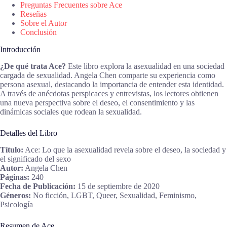
Preguntas Frecuentes sobre Ace
Reseñas
Sobre el Autor
Conclusión
Introducción
¿De qué trata Ace?
Este libro explora la asexualidad en una sociedad
cargada de sexualidad. Angela Chen comparte su experiencia como
persona asexual, destacando la importancia de entender esta identidad.
A través de anécdotas perspicaces y entrevistas, los lectores obtienen
una nueva perspectiva sobre el deseo, el consentimiento y las
dinámicas sociales que rodean la sexualidad.
Detalles del Libro
Título:
Ace: Lo que la asexualidad revela sobre el deseo, la sociedad y
el significado del sexo
Autor:
Angela Chen
Páginas:
240
Fecha de Publicación:
15 de septiembre de 2020
Géneros:
No ficción, LGBT, Queer, Sexualidad, Feminismo,
Psicología
Resumen de Ace