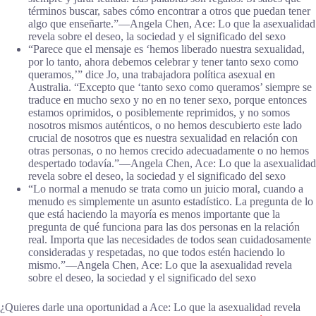
términos buscar, sabes cómo encontrar a otros que puedan tener
algo que enseñarte.”―Angela Chen, Ace: Lo que la asexualidad
revela sobre el deseo, la sociedad y el significado del sexo
“Parece que el mensaje es ‘hemos liberado nuestra sexualidad,
por lo tanto, ahora debemos celebrar y tener tanto sexo como
queramos,’” dice Jo, una trabajadora política asexual en
Australia. “Excepto que ‘tanto sexo como queramos’ siempre se
traduce en mucho sexo y no en no tener sexo, porque entonces
estamos oprimidos, o posiblemente reprimidos, y no somos
nosotros mismos auténticos, o no hemos descubierto este lado
crucial de nosotros que es nuestra sexualidad en relación con
otras personas, o no hemos crecido adecuadamente o no hemos
despertado todavía.”―Angela Chen, Ace: Lo que la asexualidad
revela sobre el deseo, la sociedad y el significado del sexo
“Lo normal a menudo se trata como un juicio moral, cuando a
menudo es simplemente un asunto estadístico. La pregunta de lo
que está haciendo la mayoría es menos importante que la
pregunta de qué funciona para las dos personas en la relación
real. Importa que las necesidades de todos sean cuidadosamente
consideradas y respetadas, no que todos estén haciendo lo
mismo.”―Angela Chen, Ace: Lo que la asexualidad revela
sobre el deseo, la sociedad y el significado del sexo
¿Quieres darle una oportunidad a Ace: Lo que la asexualidad revela