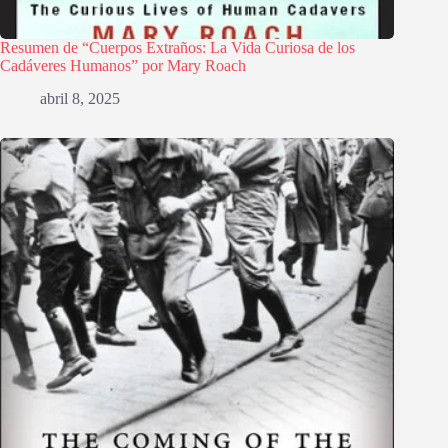
Resumen de “Cuerpos Extraños: La Vida Curiosa de los
Cadáveres Humanos” por Mary Roach
abril 8, 2025