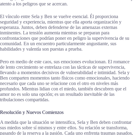
atento a los peligros que se acercan.
El vínculo entre Sela y Ben se vuelve esencial. Él proporciona
seguridad y experiencia, mientras que ella aporta organización y
esperanza. Juntos, deben defenderse de las amenazas externas
inminentes. La tensión aumenta mientras se preparan para
confrontaciones que podrían poner en peligro la supervivencia de su
comunidad. En un encuentro particularmente angustiante, sus
habilidades y valentía son puestas a prueba.
Pero en medio de este caos, sus emociones evolucionan. El romance
de lento crecimiento se entrelaza con las tácticas de supervivencia,
llevando a momentos decisivos de vulnerabilidad e intimidad. Sela y
Ben comparten momentos tanto físicos como emocionales, haciendo
necesario que cada uno se relacione con el otro en niveles más
profundos. Mientras lidian con el miedo, también descubren que el
amor no es solo una opción; es un resultado inevitable de las
tribulaciones compartidas.
Resolución y Nuevos Comienzos
A medida que la situación se intensifica, Sela y Ben deben confrontar
sus miedos sobre sí mismos y entre ellos. Su relación se transforma,
pasando de la reserva a la pasión. Cada uno enfrenta traumas pasados,