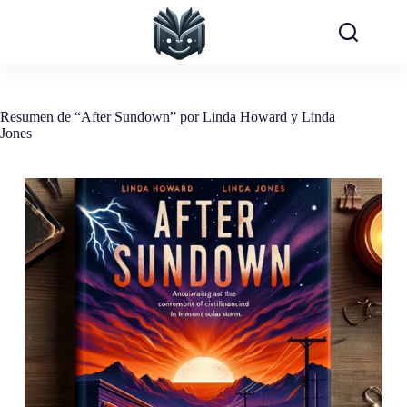
Saltar
al
contenido
Resumen de “After Sundown” por Linda Howard y Linda
Jones