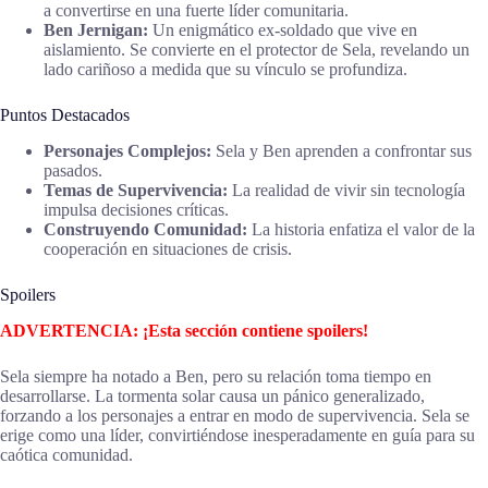
a convertirse en una fuerte líder comunitaria.
Ben Jernigan:
Un enigmático ex-soldado que vive en
aislamiento. Se convierte en el protector de Sela, revelando un
lado cariñoso a medida que su vínculo se profundiza.
Puntos Destacados
Personajes Complejos:
Sela y Ben aprenden a confrontar sus
pasados.
Temas de Supervivencia:
La realidad de vivir sin tecnología
impulsa decisiones críticas.
Construyendo Comunidad:
La historia enfatiza el valor de la
cooperación en situaciones de crisis.
Spoilers
ADVERTENCIA: ¡Esta sección contiene spoilers!
Sela siempre ha notado a Ben, pero su relación toma tiempo en
desarrollarse. La tormenta solar causa un pánico generalizado,
forzando a los personajes a entrar en modo de supervivencia. Sela se
erige como una líder, convirtiéndose inesperadamente en guía para su
caótica comunidad.