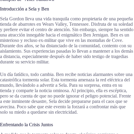
Introducción a Sela y Ben
Sela Gordon lleva una vida tranquila como propietaria de una pequeña
tienda de abarrotes en Wears Valley, Tennessee. Disfruta de su soledad
y prefiere evitar el centro de atención. Sin embargo, siempre ha sentido
una atracción innegable hacia el enigmático Ben Jernigan. Ben es un
misterioso y recluso ex-militar que vive en las montañas de Cove.
Durante dos años, se ha distanciado de la comunidad, contento con su
aislamiento. Sus experiencias pasadas lo llevan a mantener a los demás
a distancia, especialmente después de haber sido testigo de tragedias
durante su servicio militar.
Un día fatídico, todo cambia. Ben recibe noticias alarmantes sobre una
catastrófica tormenta solar. Esta tormenta amenaza la red eléctrica del
mundo, llevándolo a advertir a Sela. Para su sorpresa, entra en su
tienda y comparte la noticia ominosa. Al principio, ella es escéptica,
pero se da cuenta de que no puede ignorar el peligro potencial. Frente
a este inminente desastre, Sela decide prepararse para el caos que se
avecina. Poco sabe que este evento la forzará a confrontar más que
solo su miedo a quedarse sin electricidad.
Enfrentando la Crisis Juntos