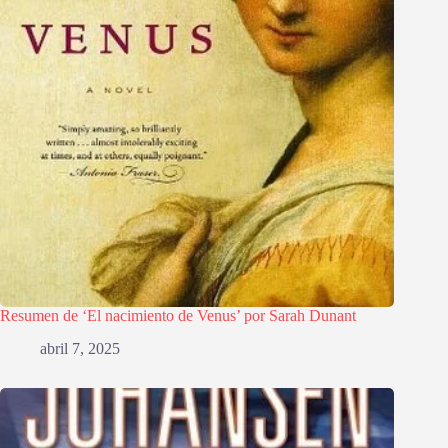
Resumen de ‘El nacimiento de Venus’ por Sarah Dunant
abril 7, 2025