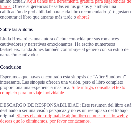
ánimo actual?
Aquí tienes una herramienta gratuita para sugerencias de
libros.
Ofrece sugerencias basadas en tus gustos y también una
calificación de probabilidad para cada libro recomendado. ¿Te gustaría
encontrar el libro que amarás más tarde o
ahora?
Sobre las Autoras
Linda Howard es una autora célebre conocida por sus romances
cautivadores y narrativas emocionantes. Ha escrito numerosos
bestsellers. Linda Jones también contribuye al género con su estilo de
narración cautivador.
Conclusión
Esperamos que hayas encontrado esta sinopsis de “After Sundown”
interesante. Las sinopsis ofrecen una visión, pero el libro completo
proporciona una experiencia más rica.
Si te intriga, consulta el texto
completo para un viaje inolvidable.
DESCARGO DE RESPONSABILIDAD: Este resumen del libro está
destinado a ser una visión perspicaz y no es un reemplazo del trabajo
original.
Si eres el autor original de algún libro en nuestro sitio web y
deseas que lo eliminemos, por favor contáctanos.