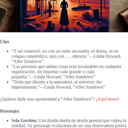
Citas
“Y así comenzó, no con un ruido atronador, ni drama, ni un
colapso catastrófico, sino con . . . silencio.”―Linda Howard,
“After Sundown”
“Las personas que sabían cosas eran invaluables en cualquier
organización, sin importar cuán grande o cuán
pequeña.”―Linda Howard, “After Sundown”
“Tenía que dárselo a la naturaleza, al universo: fue
impresionante.”―Linda Howard, “After Sundown”
¿Quieres darle una oportunidad a “After Sundown”?
¡Aquí tienes!
Personajes
Sela Gordon:
Una tímida dueña de tienda general que valora la
soledad. Su personaje evoluciona de ser una observadora pasiva