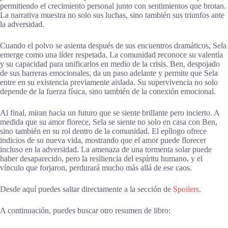
permitiendo el crecimiento personal junto con sentimientos que brotan.
La narrativa muestra no solo sus luchas, sino también sus triunfos ante
la adversidad.
Cuando el polvo se asienta después de sus encuentros dramáticos, Sela
emerge como una líder respetada. La comunidad reconoce su valentía
y su capacidad para unificarlos en medio de la crisis. Ben, despojado
de sus barreras emocionales, da un paso adelante y permite que Sela
entre en su existencia previamente aislada. Su supervivencia no solo
depende de la fuerza física, sino también de la conexión emocional.
Al final, miran hacia un futuro que se siente brillante pero incierto. A
medida que su amor florece, Sela se siente no solo en casa con Ben,
sino también en su rol dentro de la comunidad. El epílogo ofrece
indicios de su nueva vida, mostrando que el amor puede florecer
incluso en la adversidad. La amenaza de una tormenta solar puede
haber desaparecido, pero la resiliencia del espíritu humano, y el
vínculo que forjaron, perdurará mucho más allá de ese caos.
Desde aquí puedes saltar directamente a la sección de
Spoilers
.
A continuación, puedes buscar otro resumen de libro: