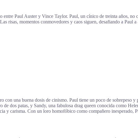
 entre Paul Auster y Vince Taylor. Paul, un cínico de treinta años, no 
. Las risas, momentos conmovedores y caos siguen, desafiando a Paul a
o con una buena dosis de cinismo. Paul tiene un poco de sobrepeso y pr
ro de dos patas, y Sandy, una fabulosa drag queen conocida como Hele
ncia y carisma. Con un loro homofóbico como compañero inesperado, Pau