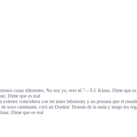
ueremos cosas diferentes. No soy yo, eres tú.”―T.J. Klune, Dime que es 
ne, Dime que es real
 exterior coincidiera con mi inner fabulosity y no pensara que el mund
 de sexo caminante, creó un Dunkin’ Donuts de la nada y luego los reg
lune, Dime que es real