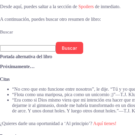
Desde aquí, puedes saltar a la sección de
Spoilers
de inmediato.
A continuación, puedes buscar otro resumen de libro:
Buscar
Buscar
Portada alternativa del libro
Próximamente…
Citas
“No creo que esto funcione entre nosotros”, le dije. “Tú y yo q
“Flota como una mariposa, pica como un unicornio ;)”―T.J. Klu
“Era como si Dios mismo viera que mi intención era hacer que mi
dejarme ir al gimnasio, donde me habría transformado en un dios
de arce. Y unos donut holes. Y luego otros donut holes.”―T.J. K
¿Quieres darle una oportunidad a ‘Al principio’?
Aquí tienes!