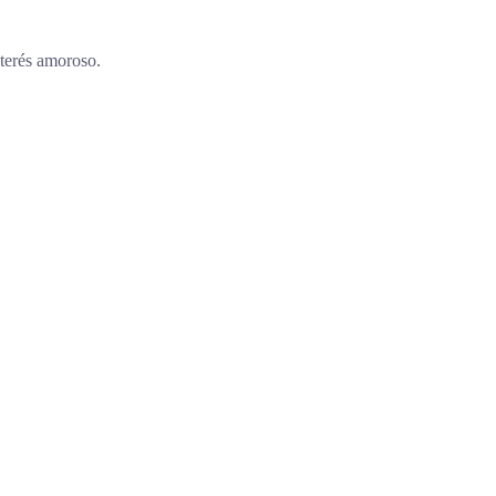
nterés amoroso.