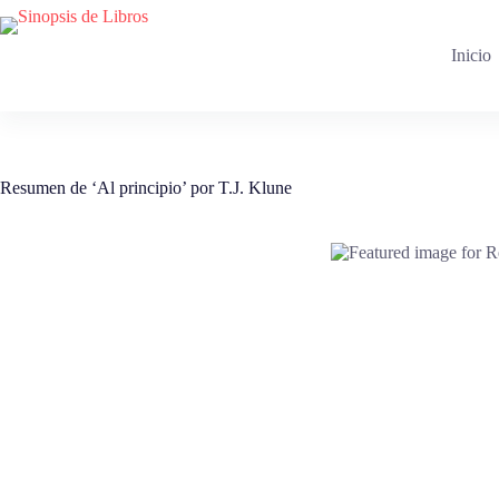
Saltar
al
contenido
Inicio
Resumen de ‘Al principio’ por T.J. Klune