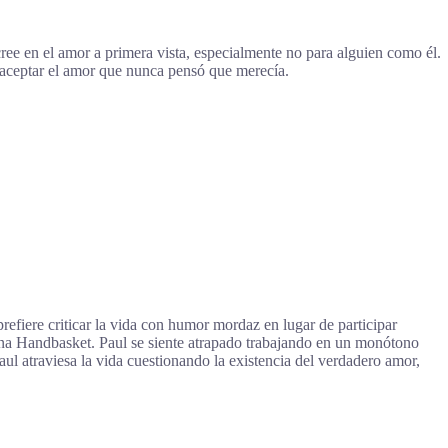
cree en el amor a primera vista, especialmente no para alguien como él.
 aceptar el amor que nunca pensó que merecía.
efiere criticar la vida con humor mordaz en lugar de participar
na Handbasket. Paul se siente atrapado trabajando en un monótono
l atraviesa la vida cuestionando la existencia del verdadero amor,