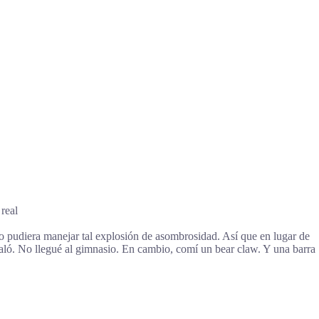
real
o pudiera manejar tal explosión de asombrosidad. Así que en lugar de
aló. No llegué al gimnasio. En cambio, comí un bear claw. Y una barra