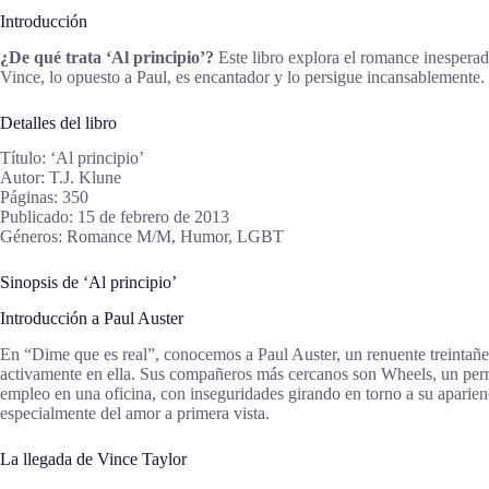
Introducción
¿De qué trata ‘Al principio’?
Este libro explora el romance inesperado
Vince, lo opuesto a Paul, es encantador y lo persigue incansablemente
Detalles del libro
Título: ‘Al principio’
Autor: T.J. Klune
Páginas: 350
Publicado: 15 de febrero de 2013
Géneros: Romance M/M, Humor, LGBT
Sinopsis de ‘Al principio’
Introducción a Paul Auster
En “Dime que es real”, conocemos a Paul Auster, un renuente treintañer
activamente en ella. Sus compañeros más cercanos son Wheels, un per
empleo en una oficina, con inseguridades girando en torno a su aparie
especialmente del amor a primera vista.
La llegada de Vince Taylor