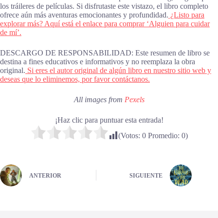
los tráileres de películas. Si disfrutaste este vistazo, el libro completo
ofrece aún más aventuras emocionantes y profundidad.
¿Listo para
explorar más? Aquí está el enlace para comprar ‘Alguien para cuidar
de mí’.
DESCARGO DE RESPONSABILIDAD: Este resumen de libro se
destina a fines educativos e informativos y no reemplaza la obra
original.
Si eres el autor original de algún libro en nuestro sitio web y
deseas que lo eliminemos, por favor contáctanos.
All images from
Pexels
¡Haz clic para puntuar esta entrada!
(Votos:
0
Promedio:
0
)
ANTERIOR
SIGUIENTE