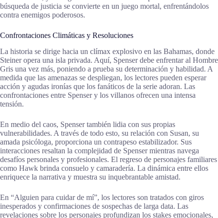
búsqueda de justicia se convierte en un juego mortal, enfrentándolos
contra enemigos poderosos.
Confrontaciones Climáticas y Resoluciones
La historia se dirige hacia un clímax explosivo en las Bahamas, donde
Steiner opera una isla privada. Aquí, Spenser debe enfrentar al Hombre
Gris una vez más, poniendo a prueba su determinación y habilidad. A
medida que las amenazas se despliegan, los lectores pueden esperar
acción y agudas ironías que los fanáticos de la serie adoran. Las
confrontaciones entre Spenser y los villanos ofrecen una intensa
tensión.
En medio del caos, Spenser también lidia con sus propias
vulnerabilidades. A través de todo esto, su relación con Susan, su
amada psicóloga, proporciona un contrapeso estabilizador. Sus
interacciones resaltan la complejidad de Spenser mientras navega
desafíos personales y profesionales. El regreso de personajes familiares
como Hawk brinda consuelo y camaradería. La dinámica entre ellos
enriquece la narrativa y muestra su inquebrantable amistad.
En “Alguien para cuidar de mí”, los lectores son tratados con giros
inesperados y confirmaciones de sospechas de larga data. Las
revelaciones sobre los personajes profundizan los stakes emocionales,