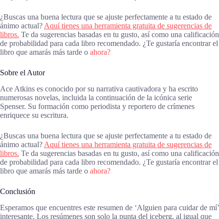
¿Buscas una buena lectura que se ajuste perfectamente a tu estado de
ánimo actual?
Aquí tienes una herramienta gratuita de sugerencias de
libros.
Te da sugerencias basadas en tu gusto, así como una calificación
de probabilidad para cada libro recomendado. ¿Te gustaría encontrar el
libro que amarás más tarde o
ahora?
Sobre el Autor
Ace Atkins es conocido por su narrativa cautivadora y ha escrito
numerosas novelas, incluida la continuación de la icónica serie
Spenser. Su formación como periodista y reportero de crímenes
enriquece su escritura.
¿Buscas una buena lectura que se ajuste perfectamente a tu estado de
ánimo actual?
Aquí tienes una herramienta gratuita de sugerencias de
libros.
Te da sugerencias basadas en tu gusto, así como una calificación
de probabilidad para cada libro recomendado. ¿Te gustaría encontrar el
libro que amarás más tarde o
ahora?
Conclusión
Esperamos que encuentres este resumen de ‘Alguien para cuidar de mí’
interesante. Los resúmenes son solo la punta del iceberg, al igual que