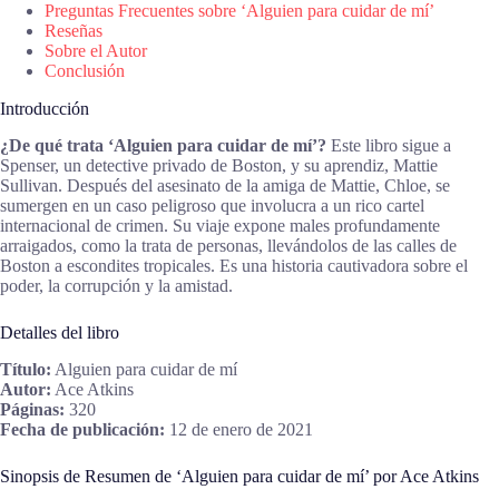
Preguntas Frecuentes sobre ‘Alguien para cuidar de mí’
Reseñas
Sobre el Autor
Conclusión
Introducción
¿De qué trata ‘Alguien para cuidar de mí’?
Este libro sigue a
Spenser, un detective privado de Boston, y su aprendiz, Mattie
Sullivan. Después del asesinato de la amiga de Mattie, Chloe, se
sumergen en un caso peligroso que involucra a un rico cartel
internacional de crimen. Su viaje expone males profundamente
arraigados, como la trata de personas, llevándolos de las calles de
Boston a escondites tropicales. Es una historia cautivadora sobre el
poder, la corrupción y la amistad.
Detalles del libro
Título:
Alguien para cuidar de mí
Autor:
Ace Atkins
Páginas:
320
Fecha de publicación:
12 de enero de 2021
Sinopsis de Resumen de ‘Alguien para cuidar de mí’ por Ace Atkins