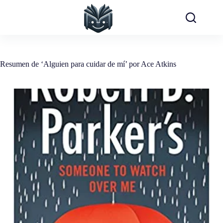
Saltar
al
contenido
Resumen de ‘Alguien para cuidar de mí’ por Ace Atkins