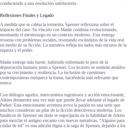
conduciendo a una resolución satisfactoria.
Reflexiones Finales y Legado
A medida que se calma la tormenta, Spenser reflexiona sobre el
impacto del caso. Su vínculo con Mattie continúa evolucionando,
mostrando el mentorazgo en un contexto moderno. Esta entrega
resuena con problemas sociales, resonando escándalos de la vida real
en medio de su ficción. La narrativa refleja los lados más oscuros de la
riqueza y el poder.
Mattie emerge más fuerte, habiendo enfrentado lo peor de la
depravación humana junto a Spenser. Los lectores se sentirán atraídos
por su crecimiento y resiliencia. La inclusión de cuestiones
contemporáneas enriquece la trama, haciéndola más relevante que
nunca.
Con diálogos agudos, intercambios ingeniosos y acción emocionante,
Atkins demuestra una vez más que puede llevar adelante el legado de
Parker. Esta emocionante aventura aviva la pasión en una serie que
muchos consideran un pilar de la ficción detectivesca moderna. Los
fanáticos de Spenser sin duda se regocijarán en la habilidad de Atkins
para mezclar el antiguo encanto con nuevas narrativas. “Alguien para
cuidar de mí” es una adición digna a la saga de Spenser, dejando a los