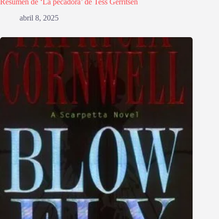
Resumen de ‘La pecadora’ de Tess Gerritsen
abril 8, 2025