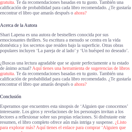
gratuita.
Te da recomendaciones basadas en tu gusto. También una
calificación de probabilidad para cada libro recomendado. ¿Te gustaría
encontrar el libro que amarás después o
ahora?
Acerca de la Autora
Shari Lapena es una autora de bestsellers conocida por sus
emocionantes thrillers. Su escritura a menudo se centra en la vida
doméstica y los secretos que residen bajo la superficie. Otras obras
populares incluyen ‘La pareja de al lado’ y ‘Un huésped no deseado’.
¿Buscas una lectura agradable que se ajuste perfectamente a tu estado
de ánimo actual?
Aquí tienes una herramienta de sugerencias de libros
gratuita.
Te da recomendaciones basadas en tu gusto. También una
calificación de probabilidad para cada libro recomendado. ¿Te gustaría
encontrar el libro que amarás después o
ahora?
Conclusión
Esperamos que encuentres esta sinopsis de ‘Alguien que conocemos’
interesante. Los giros y revelaciones de los personajes invitan a los
lectores a reflexionar sobre sus propias relaciones. Si disfrutaste este
resumen, el libro completo ofrece aún más intriga y suspense.
¿Listo
para explorar más? Aquí tienes el enlace para comprar ‘Alguien que