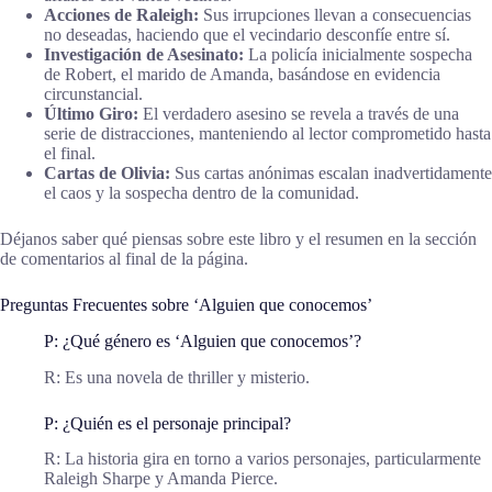
Acciones de Raleigh:
Sus irrupciones llevan a consecuencias
no deseadas, haciendo que el vecindario desconfíe entre sí.
Investigación de Asesinato:
La policía inicialmente sospecha
de Robert, el marido de Amanda, basándose en evidencia
circunstancial.
Último Giro:
El verdadero asesino se revela a través de una
serie de distracciones, manteniendo al lector comprometido hasta
el final.
Cartas de Olivia:
Sus cartas anónimas escalan inadvertidamente
el caos y la sospecha dentro de la comunidad.
Déjanos saber qué piensas sobre este libro y el resumen en la sección
de comentarios al final de la página.
Preguntas Frecuentes sobre ‘Alguien que conocemos’
P: ¿Qué género es ‘Alguien que conocemos’?
R: Es una novela de thriller y misterio.
P: ¿Quién es el personaje principal?
R: La historia gira en torno a varios personajes, particularmente
Raleigh Sharpe y Amanda Pierce.