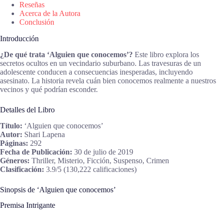
Reseñas
Acerca de la Autora
Conclusión
Introducción
¿De qué trata ‘Alguien que conocemos’?
Este libro explora los
secretos ocultos en un vecindario suburbano. Las travesuras de un
adolescente conducen a consecuencias inesperadas, incluyendo
asesinato. La historia revela cuán bien conocemos realmente a nuestros
vecinos y qué podrían esconder.
Detalles del Libro
Título:
‘Alguien que conocemos’
Autor:
Shari Lapena
Páginas:
292
Fecha de Publicación:
30 de julio de 2019
Géneros:
Thriller, Misterio, Ficción, Suspenso, Crimen
Clasificación:
3.9/5 (130,222 calificaciones)
Sinopsis de ‘Alguien que conocemos’
Premisa Intrigante