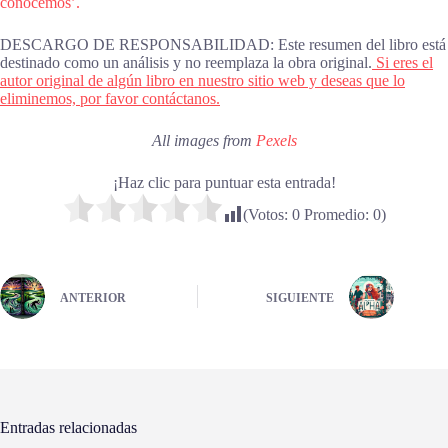
conocemos’.
DESCARGO DE RESPONSABILIDAD: Este resumen del libro está
destinado como un análisis y no reemplaza la obra original.
Si eres el
autor original de algún libro en nuestro sitio web y deseas que lo
eliminemos, por favor contáctanos.
All images from
Pexels
¡Haz clic para puntuar esta entrada!
(Votos:
0
Promedio:
0
)
ANTERIOR
SIGUIENTE
Entradas relacionadas