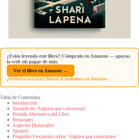
¿Estás leyendo este libro? Cómpralo en Amazon — apoyas
la web sin pagar de más.
Ver el libro en Amazon →
¿Prefieres escuchar? Buscar el audiolibro en Amazon ›
Tabla de Contenidos
Introducción
Sinopsis de ‘Alguien que conocemos’
Portada Alternativa del Libro
Personajes
Aspectos Destacados
Spoilers
Preguntas Frecuentes sobre ‘Alguien que conocemos’