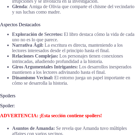
irrupciones y se involucra en la investigación.
Glenda
: Amiga de Olivia que comparte el chisme del vecindario
y sus luchas como madre.
Aspectos Destacados
Exploración de Secretos:
El libro destaca cómo la vida de cada
uno no es lo que parece.
Narrativa Ágil:
La escritura es directa, manteniendo a los
lectores interesados desde el principio hasta el final.
Relaciones Complejas:
Los personajes tienen conexiones
intrincadas, añadiendo profundidad a la historia.
Giros Argumentales Intrigantes:
Los desarrollos inesperados
mantienen a los lectores adivinando hasta el final.
Dinamismo Vecinal:
El entorno juega un papel importante en
cómo se desarrolla la historia.
Spoilers
Spoiler:
ADVERTENCIA: ¡Esta sección contiene spoilers!
Asuntos de Amanda:
Se revela que Amanda tuvo múltiples
affaires con varios vecinos.