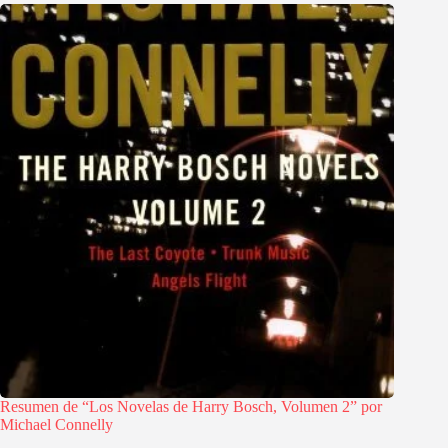
Resumen de “Los Novelas de Harry Bosch, Volumen 2” por
Michael Connelly