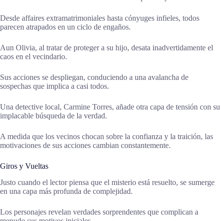
Desde affaires extramatrimoniales hasta cónyuges infieles, todos
parecen atrapados en un ciclo de engaños.
Aun Olivia, al tratar de proteger a su hijo, desata inadvertidamente el
caos en el vecindario.
Sus acciones se despliegan, conduciendo a una avalancha de
sospechas que implica a casi todos.
Una detective local, Carmine Torres, añade otra capa de tensión con su
implacable búsqueda de la verdad.
A medida que los vecinos chocan sobre la confianza y la traición, las
motivaciones de sus acciones cambian constantemente.
Giros y Vueltas
Justo cuando el lector piensa que el misterio está resuelto, se sumerge
en una capa más profunda de complejidad.
Los personajes revelan verdades sorprendentes que complican a
menudo sus motivos iniciales.