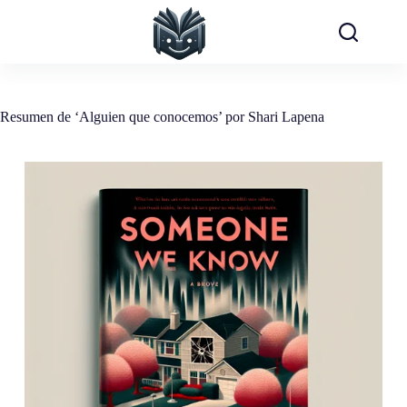
Saltar
al
contenido
Resumen de ‘Alguien que conocemos’ por Shari Lapena