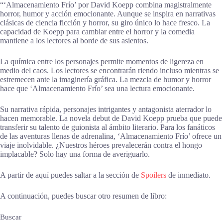
“‘Almacenamiento Frío’ por David Koepp combina magistralmente
horror, humor y acción emocionante. Aunque se inspira en narrativas
clásicas de ciencia ficción y horror, su giro único lo hace fresco. La
capacidad de Koepp para cambiar entre el horror y la comedia
mantiene a los lectores al borde de sus asientos.
La química entre los personajes permite momentos de ligereza en
medio del caos. Los lectores se encontrarán riendo incluso mientras se
estremecen ante la imaginería gráfica. La mezcla de humor y horror
hace que ‘Almacenamiento Frío’ sea una lectura emocionante.
Su narrativa rápida, personajes intrigantes y antagonista aterrador lo
hacen memorable. La novela debut de David Koepp prueba que puede
transferir su talento de guionista al ámbito literario. Para los fanáticos
de las aventuras llenas de adrenalina, ‘Almacenamiento Frío’ ofrece un
viaje inolvidable. ¿Nuestros héroes prevalecerán contra el hongo
implacable? Solo hay una forma de averiguarlo.
A partir de aquí puedes saltar a la sección de
Spoilers
de inmediato.
A continuación, puedes buscar otro resumen de libro:
Buscar