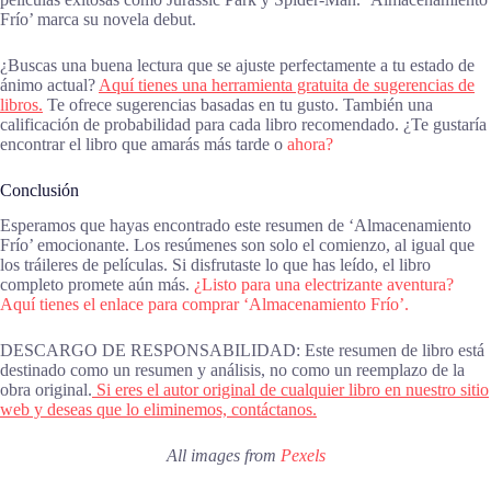
Frío’ marca su novela debut.
¿Buscas una buena lectura que se ajuste perfectamente a tu estado de
ánimo actual?
Aquí tienes una herramienta gratuita de sugerencias de
libros.
Te ofrece sugerencias basadas en tu gusto. También una
calificación de probabilidad para cada libro recomendado. ¿Te gustaría
encontrar el libro que amarás más tarde o
ahora?
Conclusión
Esperamos que hayas encontrado este resumen de ‘Almacenamiento
Frío’ emocionante. Los resúmenes son solo el comienzo, al igual que
los tráileres de películas. Si disfrutaste lo que has leído, el libro
completo promete aún más.
¿Listo para una electrizante aventura?
Aquí tienes el enlace para comprar ‘Almacenamiento Frío’.
DESCARGO DE RESPONSABILIDAD: Este resumen de libro está
destinado como un resumen y análisis, no como un reemplazo de la
obra original.
Si eres el autor original de cualquier libro en nuestro sitio
web y deseas que lo eliminemos, contáctanos.
All images from
Pexels