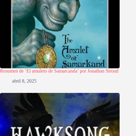
Resumen de ‘El amuleto de Samarcanda’ por Jonathan Stroud
abril 8, 2025