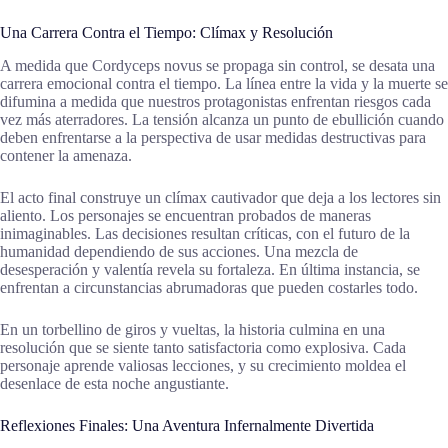
Una Carrera Contra el Tiempo: Clímax y Resolución
A medida que Cordyceps novus se propaga sin control, se desata una
carrera emocional contra el tiempo. La línea entre la vida y la muerte se
difumina a medida que nuestros protagonistas enfrentan riesgos cada
vez más aterradores. La tensión alcanza un punto de ebullición cuando
deben enfrentarse a la perspectiva de usar medidas destructivas para
contener la amenaza.
El acto final construye un clímax cautivador que deja a los lectores sin
aliento. Los personajes se encuentran probados de maneras
inimaginables. Las decisiones resultan críticas, con el futuro de la
humanidad dependiendo de sus acciones. Una mezcla de
desesperación y valentía revela su fortaleza. En última instancia, se
enfrentan a circunstancias abrumadoras que pueden costarles todo.
En un torbellino de giros y vueltas, la historia culmina en una
resolución que se siente tanto satisfactoria como explosiva. Cada
personaje aprende valiosas lecciones, y su crecimiento moldea el
desenlace de esta noche angustiante.
Reflexiones Finales: Una Aventura Infernalmente Divertida