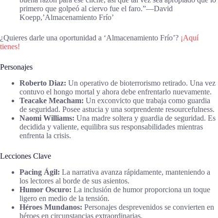
primero que golpeó al ciervo fue el faro.”―David
Koepp,’Almacenamiento Frío’
¿Quieres darle una oportunidad a ‘Almacenamiento Frío’?
¡Aquí
tienes!
Personajes
Roberto Diaz:
Un operativo de bioterrorismo retirado. Una vez
contuvo el hongo mortal y ahora debe enfrentarlo nuevamente.
Teacake Meacham:
Un exconvicto que trabaja como guardia
de seguridad. Posee astucia y una sorprendente resourcefulness.
Naomi Williams:
Una madre soltera y guardia de seguridad. Es
decidida y valiente, equilibra sus responsabilidades mientras
enfrenta la crisis.
Lecciones Clave
Pacing Ágil:
La narrativa avanza rápidamente, manteniendo a
los lectores al borde de sus asientos.
Humor Oscuro:
La inclusión de humor proporciona un toque
ligero en medio de la tensión.
Héroes Mundanos:
Personajes desprevenidos se convierten en
héroes en circunstancias extraordinarias.