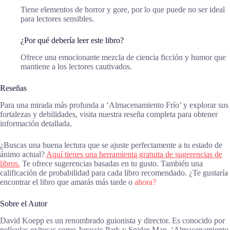
Tiene elementos de horror y gore, por lo que puede no ser ideal
para lectores sensibles.
¿Por qué debería leer este libro?
Ofrece una emocionante mezcla de ciencia ficción y humor que
mantiene a los lectores cautivados.
Reseñas
Para una mirada más profunda a ‘Almacenamiento Frío’ y explorar sus
fortalezas y debilidades, visita nuestra reseña completa para obtener
información detallada.
¿Buscas una buena lectura que se ajuste perfectamente a tu estado de
ánimo actual?
Aquí tienes una herramienta gratuita de sugerencias de
libros.
Te ofrece sugerencias basadas en tu gusto. También una
calificación de probabilidad para cada libro recomendado. ¿Te gustaría
encontrar el libro que amarás más tarde o
ahora?
Sobre el Autor
David Koepp es un renombrado guionista y director. Es conocido por
películas exitosas como Jurassic Park y Spider-Man. ‘Almacenamiento