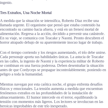
ingenio.
Tres Extraños, Una Noche Mortal
A medida que la situación se intensifica, Roberto Diaz recibe una
llamada urgente. El organismo que pensó que estaba contenido ha
encontrado su camino hacia afuera, y está en un frenesí mortal de
alimentación. Regresa a la acción, decidido a prevenir una catástrofe.
En su viaje, se comunica con Teacake y Naomi. Pronto descubren el
horror atrapado debajo de su aparentemente inocuo lugar de trabajo.
Con el tiempo corriendo y los riesgos aumentando, el trío debe unirse.
Cada personaje aporta sus habilidades únicas. La astucia de Teacake
en las calles, la ingenio de Naomi y la experiencia militar de Roberto
se combinan en una fuerza poderosa. Deben desentrañar la situación
antes de que Cordyceps se propague incontrolablemente, poniendo en
peligro a toda la humanidad.
Mientras navegan por esta caótica noche, el grupo enfrenta desafíos
físicos y emocionales. La tensión aumenta a medida que encuentran
fenómenos extraños en las profundidades de la instalación de
almacenamiento. El humor intercede en el terror, equilibrando la
tensión con momentos más ligeros. Los lectores se involucran en las
heroicas improbables de este trío inesperado.