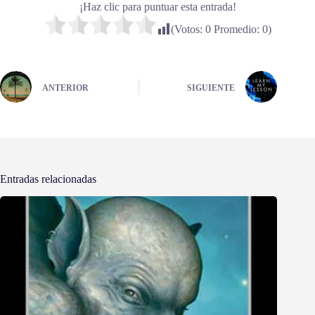
¡Haz clic para puntuar esta entrada!
(Votos:
0
Promedio:
0
)
ANTERIOR
SIGUIENTE
Entradas relacionadas