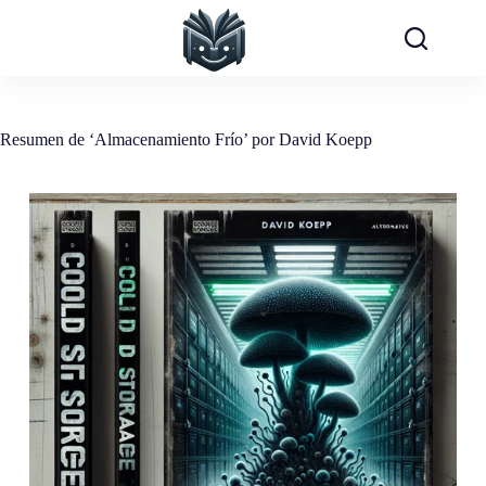
Saltar
al
contenido
Resumen de ‘Almacenamiento Frío’ por David Koepp