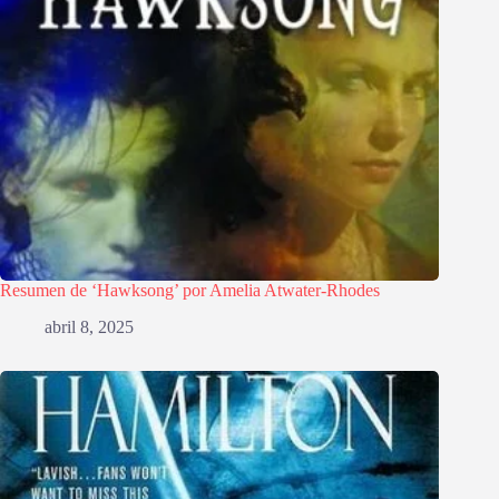
Resumen de ‘Hawksong’ por Amelia Atwater-Rhodes
abril 8, 2025