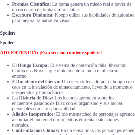
Premisa Científica:
La trama genera un miedo real a través de
un escenario de biohazard relatable.
Escritura Dinámica:
Koepp utiliza sus habilidades de guionista
para mejorar la narrativa visual.
Spoilers
Spoiler:
ADVERTENCIA: ¡Esta sección contiene spoilers!
El Hongo Escapa:
El sistema de contención falla, liberando
Cordyceps Novus, que rápidamente se muta e infecta su
entorno.
El Incidente del Ciervo:
Un ciervo infectado por el hongo crea
caos en la instalación de almacenamiento, llevando a momentos
inesperados y humorísticos.
La Historia de Diaz:
Los lectores aprenden sobre los
encuentros pasados de Diaz con el organismo y sus luchas
personales con la responsabilidad.
Aliados Inesperados:
El trío mismatched de personajes aprende
a confiar el uno en el otro mientras enfrentan situaciones
mortales.
Confrontación Clímax:
En un tenso final, los personajes deben