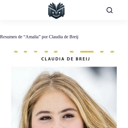
Saltar
al
contenido
Resumen de “Amalia” por Claudia de Breij