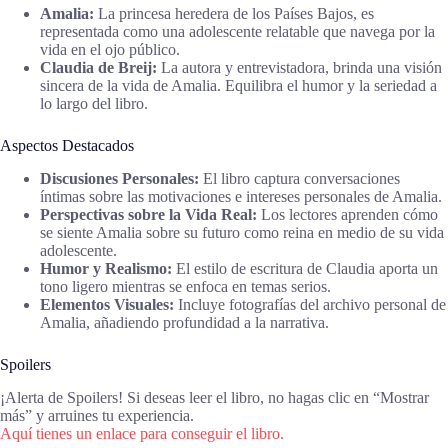
Amalia:
La princesa heredera de los Países Bajos, es
representada como una adolescente relatable que navega por la
vida en el ojo público.
Claudia de Breij:
La autora y entrevistadora, brinda una visión
sincera de la vida de Amalia. Equilibra el humor y la seriedad a
lo largo del libro.
Aspectos Destacados
Discusiones Personales:
El libro captura conversaciones
íntimas sobre las motivaciones e intereses personales de Amalia.
Perspectivas sobre la Vida Real:
Los lectores aprenden cómo
se siente Amalia sobre su futuro como reina en medio de su vida
adolescente.
Humor y Realismo:
El estilo de escritura de Claudia aporta un
tono ligero mientras se enfoca en temas serios.
Elementos Visuales:
Incluye fotografías del archivo personal de
Amalia, añadiendo profundidad a la narrativa.
Spoilers
¡Alerta de Spoilers! Si deseas leer el libro, no hagas clic en “Mostrar
más” y arruines tu experiencia.
Aquí tienes un enlace para conseguir el libro.