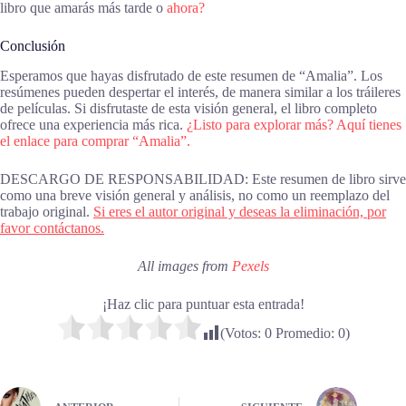
libro que amarás más tarde o
ahora?
Conclusión
Esperamos que hayas disfrutado de este resumen de “Amalia”. Los
resúmenes pueden despertar el interés, de manera similar a los tráileres
de películas. Si disfrutaste de esta visión general, el libro completo
ofrece una experiencia más rica.
¿Listo para explorar más? Aquí tienes
el enlace para comprar “Amalia”.
DESCARGO DE RESPONSABILIDAD: Este resumen de libro sirve
como una breve visión general y análisis, no como un reemplazo del
trabajo original.
Si eres el autor original y deseas la eliminación, por
favor contáctanos.
All images from
Pexels
¡Haz clic para puntuar esta entrada!
(Votos:
0
Promedio:
0
)