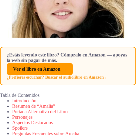
¿Estás leyendo este libro? Cómpralo en Amazon — apoyas
la web sin pagar de más.
Ver el libro en Amazon →
¿Prefieres escuchar? Buscar el audiolibro en Amazon ›
Tabla de Contenidos
Introducción
Resumen de “Amalia”
Portada Alternativa del Libro
Personajes
Aspectos Destacados
Spoilers
Preguntas Frecuentes sobre Amalia