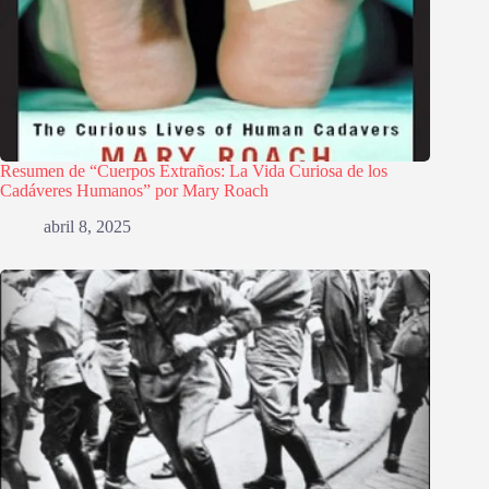
Resumen de “Cuerpos Extraños: La Vida Curiosa de los
Cadáveres Humanos” por Mary Roach
abril 8, 2025