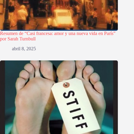
Resumen de “Casi francesa: amor y una nueva vida en París”
por Sarah Turnbull
abril 8, 2025