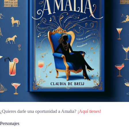
¿Quieres darle una oportunidad a Amalia?
¡Aquí tienes!
Personajes