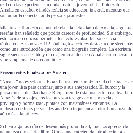
real con las experiencias mundanas de la juventud. La fluidez de
Amalia en español e inglés refleja su educación integral, mientras que
su humor la conecta con la persona promedio.
Mientras el libro ofrece una mirada a la vida diaria de Amalia, algunas
reseñas han señalado que podría carecer de profundidad. Sin embargo,
este formato conciso permite a los lectores absorber su esencia
rápidamente. Con solo 112 páginas, los lectores destacan que sirve más
como una introducción que como una biografía completa. La escritura
sigue siendo accesible y directa, enfocándose en Amalia como persona
y no simplemente como un título.
Pensamientos Finales sobre Amalia
“Amalia” no es solo una biografía real; en cambio, revela el carácter de
una joven lista para caminar junto a sus antepasados. El humor y la
prosa directa de Claudia de Breij hacen de esta una lectura cautivadora.
A través de sus ojos, los lectores son testigos de una mezcla de
privilegio y normalidad, pintada con instantáneas vibrantes. La
inclusión de fotos personales añade un toque encantador, humanizando
aún más a la princesa.
Si bien algunos críticos desean más profundidad, muchos aprecian la
naturaleza directa del libro. Ofrece una entretenida introducción a la