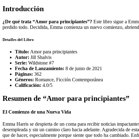
Introducción
¿De qué trata “Amor para principiantes”?
Este libro sigue a Emma
perdido todo. Decidida, Emma comienza un nuevo comienzo, abriendo u
Detalles del Libro
Título:
Amor para principiantes
Autor:
Jill Shalvis
Serie:
Wildstone #7
Fecha de Lanzamiento:
8 de junio de 2021
Páginas:
362
Géneros:
Romance, Ficción Contemporánea
Calificación:
4.0/5
Resumen de “Amor para principiantes”
El Comienzo de una Nueva Vida
Emma Harris se despierta de un coma para recibir noticias impactante
desempleada y sin un camino claro hacia adelante. Agradecida de estar
que de hacer, especialmente porque siente que todo ha cambiado. Enfre