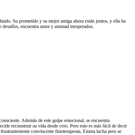
iado. Su prometido y su mejor amiga ahora están juntos, y ella ha
 desafíos, encuentra amor y amistad inesperados.
nconsciente. Además de este golpe emocional, se encuentra
ide reconstruir su vida desde cero. Pero esto es más fácil de decir
y frustrantemente convincente fisioterapeuta, Emma lucha pero se