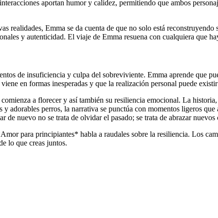
interacciones aportan humor y calidez, permitiendo que ambos personaje
s realidades, Emma se da cuenta de que no solo está reconstruyendo su
onales y autenticidad. El viaje de Emma resuena con cualquiera que hay
entos de insuficiencia y culpa del sobreviviente. Emma aprende que pue
viene en formas inesperadas y que la realización personal puede existir
comienza a florecer y así también su resiliencia emocional. La histori
s y adorables perros, la narrativa se punctúa con momentos ligeros que
 de nuevo no se trata de olvidar el pasado; se trata de abrazar nuevos
*Amor para principiantes* habla a raudales sobre la resiliencia. Los 
de lo que creas juntos.