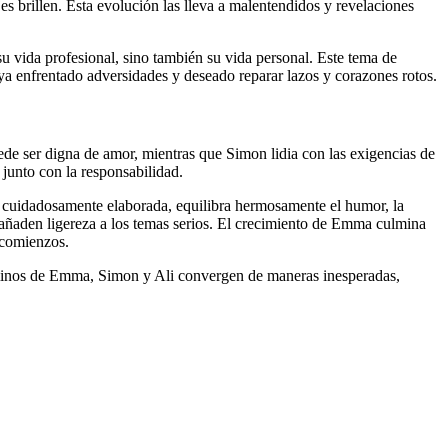
s brillen. Esta evolución las lleva a malentendidos y revelaciones
 vida profesional, sino también su vida personal. Este tema de
a enfrentado adversidades y deseado reparar lazos y corazones rotos.
de ser digna de amor, mientras que Simon lidia con las exigencias de
 junto con la responsabilidad.
a, cuidadosamente elaborada, equilibra hermosamente el humor, la
 añaden ligereza a los temas serios. El crecimiento de Emma culmina
 comienzos.
caminos de Emma, Simon y Ali convergen de maneras inesperadas,