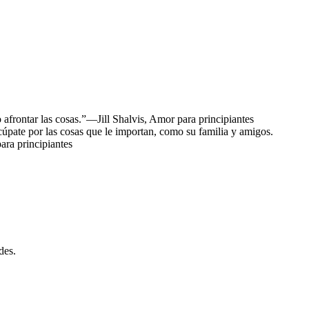
 afrontar las cosas.”―Jill Shalvis, Amor para principiantes
úpate por las cosas que le importan, como su familia y amigos.
ara principiantes
des.