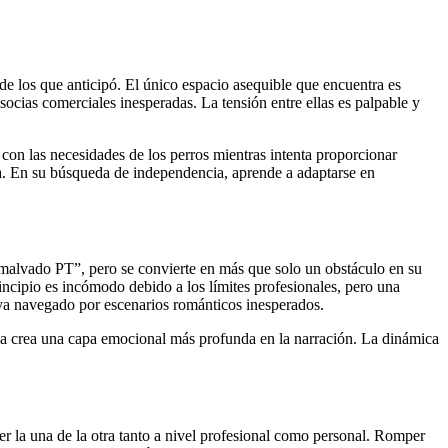
e los que anticipó. El único espacio asequible que encuentra es
 socias comerciales inesperadas. La tensión entre ellas es palpable y
on las necesidades de los perros mientras intenta proporcionar
a. En su búsqueda de independencia, aprende a adaptarse en
“malvado PT”, pero se convierte en más que solo un obstáculo en su
ncipio es incómodo debido a los límites profesionales, pero una
haya navegado por escenarios románticos inesperados.
tida crea una capa emocional más profunda en la narración. La dinámica
r la una de la otra tanto a nivel profesional como personal. Romper