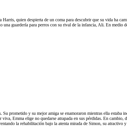
 Harris, quien despierta de un coma para descubrir que su vida ha camb
na guardería para perros con su rival de la infancia, Ali. En medio de
s. Su prometido y su mejor amiga se enamoraron mientras ella estaba i
 viva, Emma elige no quedarse atrapada en sus pérdidas. En cambio, dec
ntando la rehabilitación bajo la atenta mirada de Simon, su atractivo 