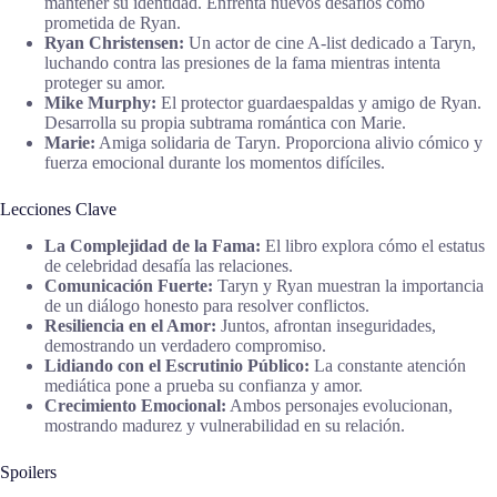
mantener su identidad. Enfrenta nuevos desafíos como
prometida de Ryan.
Ryan Christensen:
Un actor de cine A-list dedicado a Taryn,
luchando contra las presiones de la fama mientras intenta
proteger su amor.
Mike Murphy:
El protector guardaespaldas y amigo de Ryan.
Desarrolla su propia subtrama romántica con Marie.
Marie:
Amiga solidaria de Taryn. Proporciona alivio cómico y
fuerza emocional durante los momentos difíciles.
Lecciones Clave
La Complejidad de la Fama:
El libro explora cómo el estatus
de celebridad desafía las relaciones.
Comunicación Fuerte:
Taryn y Ryan muestran la importancia
de un diálogo honesto para resolver conflictos.
Resiliencia en el Amor:
Juntos, afrontan inseguridades,
demostrando un verdadero compromiso.
Lidiando con el Escrutinio Público:
La constante atención
mediática pone a prueba su confianza y amor.
Crecimiento Emocional:
Ambos personajes evolucionan,
mostrando madurez y vulnerabilidad en su relación.
Spoilers