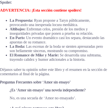
Spoiler:
ADVERTENCIA: ¡Esta sección contiene spoilers!
La Propuesta:
Ryan propone a Taryn públicamente,
provocando una inesperada locura mediática.
Altibajos:
Enfrentan celos, presión de los medios y
inseguridades privadas que ponen a prueba su relación.
En París:
Un evento dramático casi los separa, destacando las
apuestas de su romance.
La Boda:
Las escenas de la boda se sienten apresuradas pero
son bellamente sinceras, mostrando su compromiso.
El Romance de Mike y Marie:
Se desarrolla una subtrama,
trayendo calidez y humor adicionales a la historia.
Déjanos saber tu opinión sobre este libro y el resumen en la sección de
comentarios al final de la página.
Preguntas Frecuentes sobre ‘Amor sin ensayo’
¿Es ‘Amor sin ensayo’ una novela independiente?
No, es una secuela de ‘Amor no ensayado’.