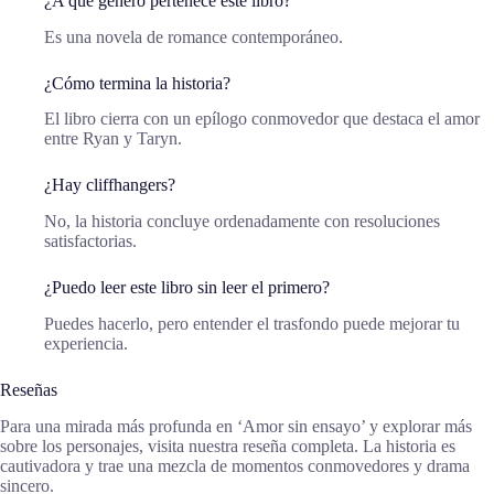
¿A qué género pertenece este libro?
Es una novela de romance contemporáneo.
¿Cómo termina la historia?
El libro cierra con un epílogo conmovedor que destaca el amor
entre Ryan y Taryn.
¿Hay cliffhangers?
No, la historia concluye ordenadamente con resoluciones
satisfactorias.
¿Puedo leer este libro sin leer el primero?
Puedes hacerlo, pero entender el trasfondo puede mejorar tu
experiencia.
Reseñas
Para una mirada más profunda en ‘Amor sin ensayo’ y explorar más
sobre los personajes, visita nuestra reseña completa. La historia es
cautivadora y trae una mezcla de momentos conmovedores y drama
sincero.