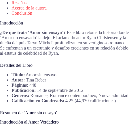
Reseñas
Acerca de la autora
Conclusión
Introducción
¿De qué trata ‘Amor sin ensayo’?
Este libro retoma la historia donde
‘Amor no ensayado’ la dejó. El aclamado actor Ryan Christensen y la
dueña del pub Taryn Mitchell profundizan en su vertiginoso romance.
Se enfrentan a un escrutinio y desafíos crecientes en su relación debido
al estatus de celebridad de Ryan.
Detalles del Libro
Título:
Amor sin ensayo
Autor:
Tina Reber
Páginas:
448
Publicación:
14 de septiembre de 2012
Géneros:
Romance, Romance contemporáneo, Nueva adultidad
Calificación en Goodreads:
4.25 (44,930 calificaciones)
Resumen de ‘Amor sin ensayo’
Introducción al Amor Verdadero