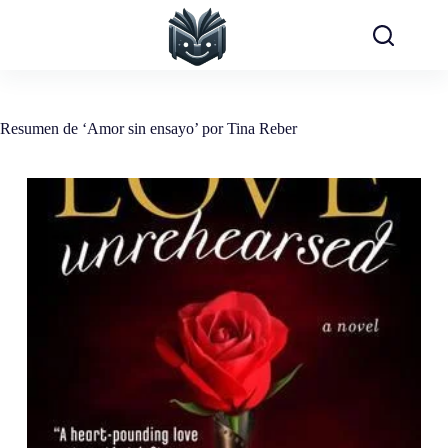
Saltar
al
contenido
Resumen de ‘Amor sin ensayo’ por Tina Reber