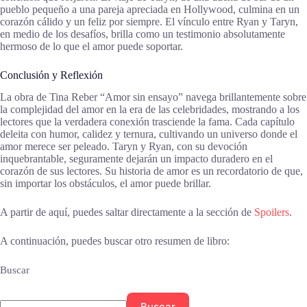
pueblo pequeño a una pareja apreciada en Hollywood, culmina en un
corazón cálido y un feliz por siempre. El vínculo entre Ryan y Taryn,
en medio de los desafíos, brilla como un testimonio absolutamente
hermoso de lo que el amor puede soportar.
Conclusión y Reflexión
La obra de Tina Reber “Amor sin ensayo” navega brillantemente sobre
la complejidad del amor en la era de las celebridades, mostrando a los
lectores que la verdadera conexión trasciende la fama. Cada capítulo
deleita con humor, calidez y ternura, cultivando un universo donde el
amor merece ser peleado. Taryn y Ryan, con su devoción
inquebrantable, seguramente dejarán un impacto duradero en el
corazón de sus lectores. Su historia de amor es un recordatorio de que,
sin importar los obstáculos, el amor puede brillar.
A partir de aquí, puedes saltar directamente a la sección de
Spoilers
.
A continuación, puedes buscar otro resumen de libro:
Buscar
Buscar