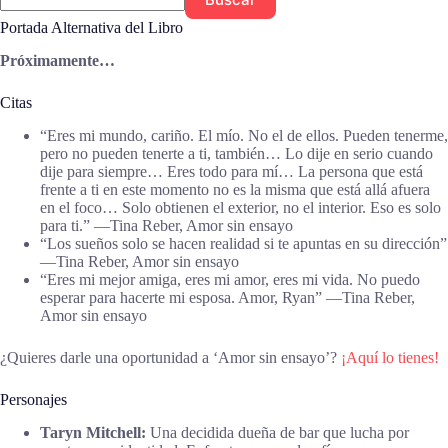
Portada Alternativa del Libro
Próximamente…
Citas
“Eres mi mundo, cariño. El mío. No el de ellos. Pueden tenerme,
pero no pueden tenerte a ti, también… Lo dije en serio cuando
dije para siempre… Eres todo para mí… La persona que está
frente a ti en este momento no es la misma que está allá afuera
en el foco… Solo obtienen el exterior, no el interior. Eso es solo
para ti.” ―Tina Reber, Amor sin ensayo
“Los sueños solo se hacen realidad si te apuntas en su dirección”
―Tina Reber, Amor sin ensayo
“Eres mi mejor amiga, eres mi amor, eres mi vida. No puedo
esperar para hacerte mi esposa. Amor, Ryan” ―Tina Reber,
Amor sin ensayo
¿Quieres darle una oportunidad a ‘Amor sin ensayo’?
¡Aquí lo tienes!
Personajes
Taryn Mitchell:
Una decidida dueña de bar que lucha por