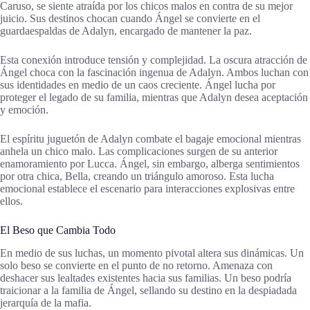
Caruso, se siente atraída por los chicos malos en contra de su mejor
juicio. Sus destinos chocan cuando Ángel se convierte en el
guardaespaldas de Adalyn, encargado de mantener la paz.
Esta conexión introduce tensión y complejidad. La oscura atracción de
Ángel choca con la fascinación ingenua de Adalyn. Ambos luchan con
sus identidades en medio de un caos creciente. Ángel lucha por
proteger el legado de su familia, mientras que Adalyn desea aceptación
y emoción.
El espíritu juguetón de Adalyn combate el bagaje emocional mientras
anhela un chico malo. Las complicaciones surgen de su anterior
enamoramiento por Lucca. Ángel, sin embargo, alberga sentimientos
por otra chica, Bella, creando un triángulo amoroso. Esta lucha
emocional establece el escenario para interacciones explosivas entre
ellos.
El Beso que Cambia Todo
En medio de sus luchas, un momento pivotal altera sus dinámicas. Un
solo beso se convierte en el punto de no retorno. Amenaza con
deshacer sus lealtades existentes hacia sus familias. Un beso podría
traicionar a la familia de Ángel, sellando su destino en la despiadada
jerarquía de la mafia.