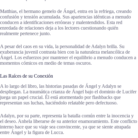
Matthias, el hermano gemelo de Ángel, entra en la refriega, creando
confusión y tensión acumulada. Sus apariencias idénticas a menudo
conducen a identificaciones erróneas y malentendidos. Esta red
enredada de relaciones deja a los lectores cuestionando quién
realmente pertenece junto.
A pesar del caos en su vida, la personalidad de Adalyn brilla. Su
exuberancia juvenil contrasta bien con la naturaleza melancólica de
Ángel. Los esfuerzos por mantener el equilibrio a menudo conducen a
momentos cómicos en medio de temas oscuros.
Las Raíces de su Conexión
A lo largo del libro, las historias pasadas de Ángel y Adalyn se
despliegan. La traumática crianza de Ángel bajo el dominio de Lucifer
juega un papel crucial. Él está atormentado por flashbacks que
representan sus luchas, haciéndolo relatable pero defectuoso.
Adalyn, por su parte, representa la batalla común entre la inocencia y
el deseo. Anhela liberarse de su anterior enamoramiento. Este conflicto
interno hace que su viaje sea convincente, ya que se siente atrapada
entre Ángel y la figura de Lucca.