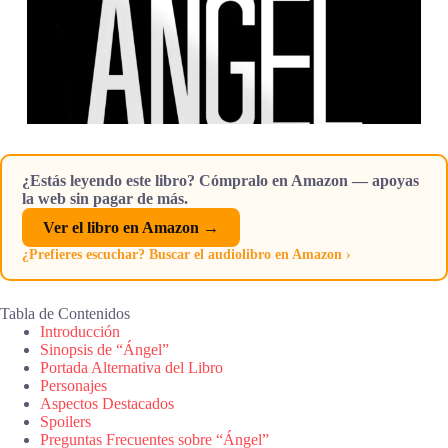
¿Estás leyendo este libro? Cómpralo en Amazon — apoyas
la web sin pagar de más.
Ver el libro en Amazon →
¿Prefieres escuchar? Buscar el audiolibro en Amazon ›
Tabla de Contenidos
Introducción
Sinopsis de “Ángel”
Portada Alternativa del Libro
Personajes
Aspectos Destacados
Spoilers
Preguntas Frecuentes sobre “Ángel”