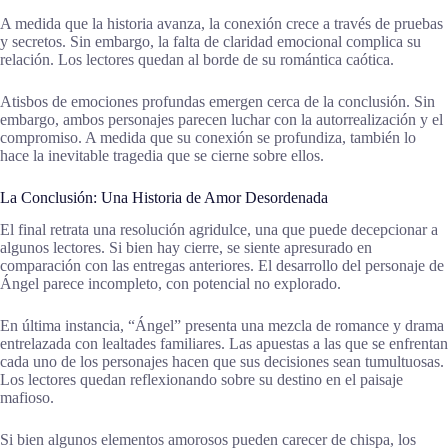
A medida que la historia avanza, la conexión crece a través de pruebas
y secretos. Sin embargo, la falta de claridad emocional complica su
relación. Los lectores quedan al borde de su romántica caótica.
Atisbos de emociones profundas emergen cerca de la conclusión. Sin
embargo, ambos personajes parecen luchar con la autorrealización y el
compromiso. A medida que su conexión se profundiza, también lo
hace la inevitable tragedia que se cierne sobre ellos.
La Conclusión: Una Historia de Amor Desordenada
El final retrata una resolución agridulce, una que puede decepcionar a
algunos lectores. Si bien hay cierre, se siente apresurado en
comparación con las entregas anteriores. El desarrollo del personaje de
Ángel parece incompleto, con potencial no explorado.
En última instancia, “Ángel” presenta una mezcla de romance y drama
entrelazada con lealtades familiares. Las apuestas a las que se enfrentan
cada uno de los personajes hacen que sus decisiones sean tumultuosas.
Los lectores quedan reflexionando sobre su destino en el paisaje
mafioso.
Si bien algunos elementos amorosos pueden carecer de chispa, los