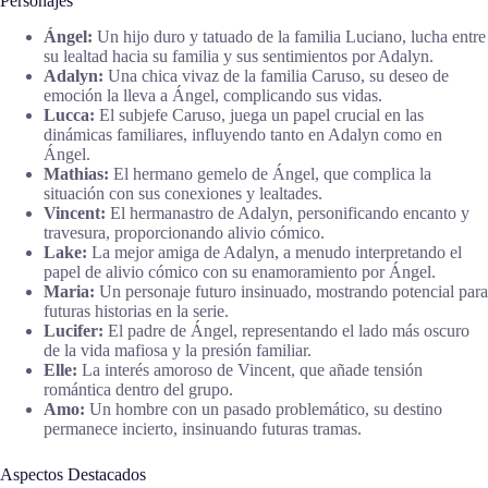
Personajes
Ángel:
Un hijo duro y tatuado de la familia Luciano, lucha entre
su lealtad hacia su familia y sus sentimientos por Adalyn.
Adalyn:
Una chica vivaz de la familia Caruso, su deseo de
emoción la lleva a Ángel, complicando sus vidas.
Lucca:
El subjefe Caruso, juega un papel crucial en las
dinámicas familiares, influyendo tanto en Adalyn como en
Ángel.
Mathias:
El hermano gemelo de Ángel, que complica la
situación con sus conexiones y lealtades.
Vincent:
El hermanastro de Adalyn, personificando encanto y
travesura, proporcionando alivio cómico.
Lake:
La mejor amiga de Adalyn, a menudo interpretando el
papel de alivio cómico con su enamoramiento por Ángel.
Maria:
Un personaje futuro insinuado, mostrando potencial para
futuras historias en la serie.
Lucifer:
El padre de Ángel, representando el lado más oscuro
de la vida mafiosa y la presión familiar.
Elle:
La interés amoroso de Vincent, que añade tensión
romántica dentro del grupo.
Amo:
Un hombre con un pasado problemático, su destino
permanece incierto, insinuando futuras tramas.
Aspectos Destacados