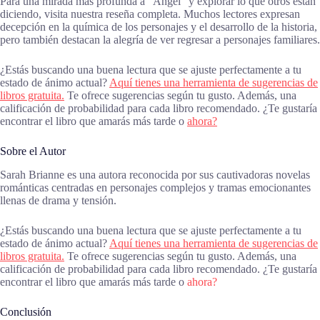
Para una mirada más profunda a “Ángel” y explorar lo que otros están
diciendo, visita nuestra reseña completa. Muchos lectores expresan
decepción en la química de los personajes y el desarrollo de la historia,
pero también destacan la alegría de ver regresar a personajes familiares.
¿Estás buscando una buena lectura que se ajuste perfectamente a tu
estado de ánimo actual?
Aquí tienes una herramienta de sugerencias de
libros gratuita.
Te ofrece sugerencias según tu gusto. Además, una
calificación de probabilidad para cada libro recomendado. ¿Te gustaría
encontrar el libro que amarás más tarde o
ahora?
Sobre el Autor
Sarah Brianne es una autora reconocida por sus cautivadoras novelas
románticas centradas en personajes complejos y tramas emocionantes
llenas de drama y tensión.
¿Estás buscando una buena lectura que se ajuste perfectamente a tu
estado de ánimo actual?
Aquí tienes una herramienta de sugerencias de
libros gratuita.
Te ofrece sugerencias según tu gusto. Además, una
calificación de probabilidad para cada libro recomendado. ¿Te gustaría
encontrar el libro que amarás más tarde o
ahora?
Conclusión