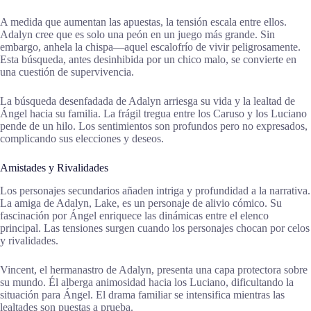
A medida que aumentan las apuestas, la tensión escala entre ellos.
Adalyn cree que es solo una peón en un juego más grande. Sin
embargo, anhela la chispa—aquel escalofrío de vivir peligrosamente.
Esta búsqueda, antes desinhibida por un chico malo, se convierte en
una cuestión de supervivencia.
La búsqueda desenfadada de Adalyn arriesga su vida y la lealtad de
Ángel hacia su familia. La frágil tregua entre los Caruso y los Luciano
pende de un hilo. Los sentimientos son profundos pero no expresados,
complicando sus elecciones y deseos.
Amistades y Rivalidades
Los personajes secundarios añaden intriga y profundidad a la narrativa.
La amiga de Adalyn, Lake, es un personaje de alivio cómico. Su
fascinación por Ángel enriquece las dinámicas entre el elenco
principal. Las tensiones surgen cuando los personajes chocan por celos
y rivalidades.
Vincent, el hermanastro de Adalyn, presenta una capa protectora sobre
su mundo. Él alberga animosidad hacia los Luciano, dificultando la
situación para Ángel. El drama familiar se intensifica mientras las
lealtades son puestas a prueba.