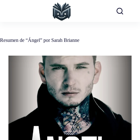
Saltar
al
contenido
Resumen de “Ángel” por Sarah Brianne