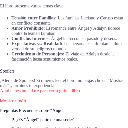
El libro presenta varios temas clave:
Tensión entre Familias:
Las familias Luciano y Caruso están
en conflicto constante.
Amor Prohibido:
El romance entre Ángel y Adalyn florece
contra la lealtad familiar.
Conflictos Internos:
Ángel lucha con su pasado y deseos.
Expectativas vs. Realidad:
Los personajes enfrentan la dura
verdad de su peligroso mundo.
Crecimiento de Personajes:
El viaje de Adalyn desde la
fascinación hasta sentimientos reales.
Spoilers
¡Alerta de Spoilers! Si quieres leer el libro, no hagas clic en “Mostrar
más” y arruines tu experiencia.
Aquí tienes un enlace para conseguir el libro.
Mostrar más
Preguntas Frecuentes sobre “Ángel”
P: ¿Es “Ángel” parte de una serie?