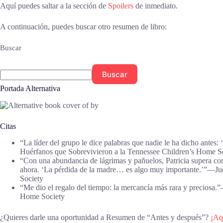
Aquí puedes saltar a la sección de
Spoilers
de inmediato.
A continuación, puedes buscar otro resumen de libro:
Buscar
Buscar
Portada Alternativa
Citas
“La líder del grupo le dice palabras que nadie le ha dicho ante
Huérfanos que Sobrevivieron a la Tennessee Children’s Home S
“Con una abundancia de lágrimas y pañuelos, Patricia supera con
ahora. ‘La pérdida de la madre… es algo muy importante.’”―Jud
Society
“Me dio el regalo del tiempo: la mercancía más rara y preciosa
Home Society
¿Quieres darle una oportunidad a Resumen de “Antes y después”?
¡Aqu