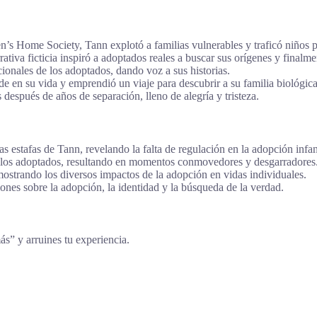
’s Home Society, Tann explotó a familias vulnerables y traficó niños p
iva ficticia inspiró a adoptados reales a buscar sus orígenes y finalment
ionales de los adoptados, dando voz a sus historias.
 en su vida y emprendió un viaje para descubrir a su familia biológica
espués de años de separación, lleno de alegría y tristeza.
s estafas de Tann, revelando la falta de regulación en la adopción infant
 los adoptados, resultando en momentos conmovedores y desgarradores
mostrando los diversos impactos de la adopción en vidas individuales.
ones sobre la adopción, la identidad y la búsqueda de la verdad.
más” y arruines tu experiencia.