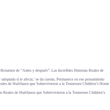
, Resumen de “Antes y después”: Las Increíbles Historias Reales de
 adoptada sí te afecta,’ se da cuenta. Permanece en ese pensamiento
eales de Huérfanos que Sobrevivieron a la Tennessee Children’s Home
as Reales de Huérfanos que Sobrevivieron a la Tennessee Children’s