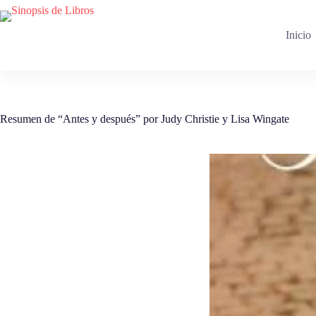
Saltar
al
contenido
Inicio
Resumen de “Antes y después” por Judy Christie y Lisa Wingate