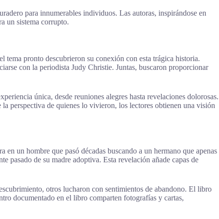
 duradero para innumerables individuos. Las autoras, inspirándose en
ra un sistema corrupto.
l tema pronto descubrieron su conexión con esta trágica historia.
rse con la periodista Judy Christie. Juntas, buscaron proporcionar
periencia única, desde reuniones alegres hasta revelaciones dolorosas.
 la perspectiva de quienes lo vivieron, los lectores obtienen una visión
entra en un hombre que pasó décadas buscando a un hermano que apenas
ante pasado de su madre adoptiva. Esta revelación añade capas de
descubrimiento, otros lucharon con sentimientos de abandono. El libro
ntro documentado en el libro comparten fotografías y cartas,