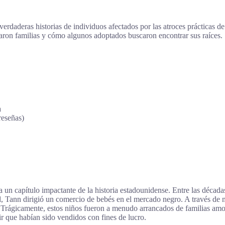
 verdaderas historias de individuos afectados por las atroces prácticas 
aron familias y cómo algunos adoptados buscaron encontrar sus raíces.
a
reseñas)
 un capítulo impactante de la historia estadounidense. Entre las déca
il, Tann dirigió un comercio de bebés en el mercado negro. A través de
Trágicamente, estos niños fueron a menudo arrancados de familias amor
ir que habían sido vendidos con fines de lucro.