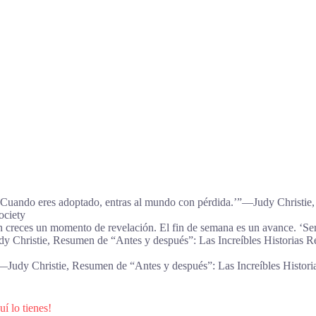
s: ‘Cuando eres adoptado, entras al mundo con pérdida.’”―Judy Christie
ociety
 creces un momento de revelación. El fin de semana es un avance. ‘Ser
y Christie, Resumen de “Antes y después”: Las Increíbles Historias R
.”―Judy Christie, Resumen de “Antes y después”: Las Increíbles Histori
í lo tienes!