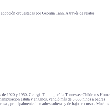
de adopción orquestadas por Georgia Tann. A través de relatos
das de 1920 y 1950, Georgia Tann operó la Tennessee Children’s Home
 manipulación astuta y engaños, vendió más de 5,000 niños a padres
osas, principalmente de madres solteras y de bajos recursos. Muchos