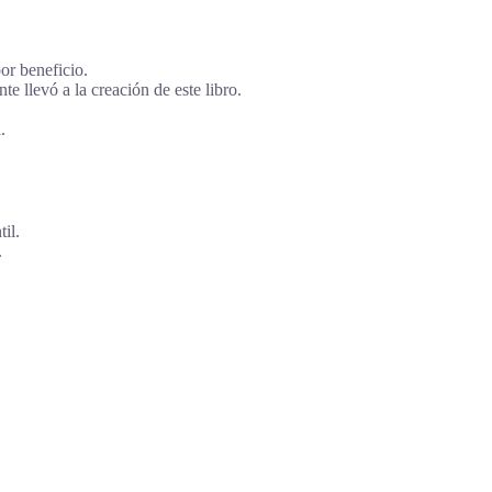
or beneficio.
e llevó a la creación de este libro.
.
il.
.