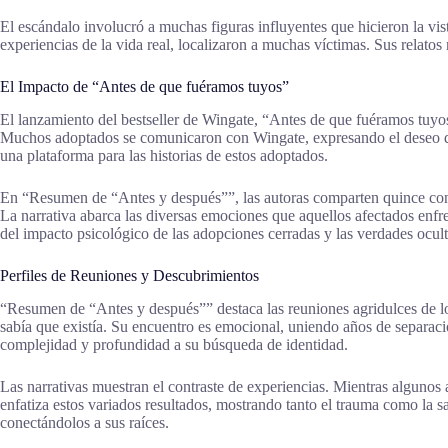
El escándalo involucró a muchas figuras influyentes que hicieron la vis
experiencias de la vida real, localizaron a muchas víctimas. Sus relatos 
El Impacto de “Antes de que fuéramos tuyos”
El lanzamiento del bestseller de Wingate, “Antes de que fuéramos tuyos”
Muchos adoptados se comunicaron con Wingate, expresando el deseo de 
una plataforma para las historias de estos adoptados.
En “Resumen de “Antes y después””, las autoras comparten quince conmo
La narrativa abarca las diversas emociones que aquellos afectados enfren
del impacto psicológico de las adopciones cerradas y las verdades ocult
Perfiles de Reuniones y Descubrimientos
“Resumen de “Antes y después”” destaca las reuniones agridulces de 
sabía que existía. Su encuentro es emocional, uniendo años de separaci
complejidad y profundidad a su búsqueda de identidad.
Las narrativas muestran el contraste de experiencias. Mientras algunos
enfatiza estos variados resultados, mostrando tanto el trauma como la 
conectándolos a sus raíces.