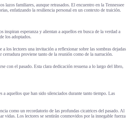
os lazos familiares, aunque retrasados. El encuentro en la Tennessee
as, enfatizando la resiliencia personal en un contexto de traición.
os inspiran esperanza y alientan a aquellos en busca de la verdad a
de los adoptados.
e a los lectores una invitación a reflexionar sobre las sombras dejadas
 cerradura proviene tanto de la reunión como de la narración.
rse con el pasado. Esta clara dedicación resuena a lo largo del libro,
 a aquellos que han sido silenciados durante tanto tiempo. Las
iencia como un recordatorio de las profundas cicatrices del pasado. Al
biar vidas. Los lectores se sentirán conmovidos por la innegable fuerza