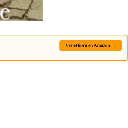
Ver el libro en Amazon →