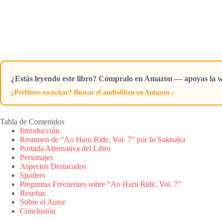
¿Estás leyendo este libro? Cómpralo en Amazon — apoyas la w
¿Prefieres escuchar? Buscar el audiolibro en Amazon ›
Tabla de Contenidos
Introducción
Resumen de “Ao Haru Ride, Vol. 7” por Io Sakisaka
Portada Alternativa del Libro
Personajes
Aspectos Destacados
Spoilers
Preguntas Frecuentes sobre “Ao Haru Ride, Vol. 7”
Reseñas
Sobre el Autor
Conclusión