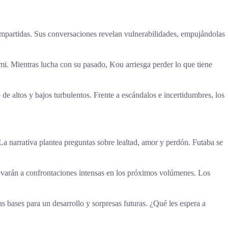
 compartidas. Sus conversaciones revelan vulnerabilidades, empujándolas
. Mientras lucha con su pasado, Kou arriesga perder lo que tiene
e altos y bajos turbulentos. Frente a escándalos e incertidumbres, los
La narrativa plantea preguntas sobre lealtad, amor y perdón. Futaba se
levarán a confrontaciones intensas en los próximos volúmenes. Los
s bases para un desarrollo y sorpresas futuras. ¿Qué les espera a