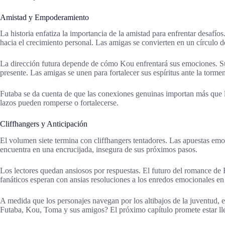
Amistad y Empoderamiento
La historia enfatiza la importancia de la amistad para enfrentar desafí
hacia el crecimiento personal. Las amigas se convierten en un círculo d
La dirección futura depende de cómo Kou enfrentará sus emociones. Su
presente. Las amigas se unen para fortalecer sus espíritus ante la torme
Futaba se da cuenta de que las conexiones genuinas importan más que la
lazos pueden romperse o fortalecerse.
Cliffhangers y Anticipación
El volumen siete termina con cliffhangers tentadores. Las apuestas emoc
encuentra en una encrucijada, insegura de sus próximos pasos.
Los lectores quedan ansiosos por respuestas. El futuro del romance de
fanáticos esperan con ansias resoluciones a los enredos emocionales en
A medida que los personajes navegan por los altibajos de la juventud, e
Futaba, Kou, Toma y sus amigos? El próximo capítulo promete estar ll