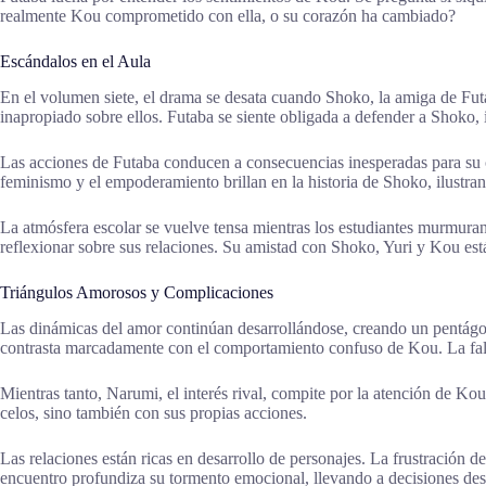
realmente Kou comprometido con ella, o su corazón ha cambiado?
Escándalos en el Aula
En el volumen siete, el drama se desata cuando Shoko, la amiga de Fut
inapropiado sobre ellos. Futaba se siente obligada a defender a Shoko, 
Las acciones de Futaba conducen a consecuencias inesperadas para su cí
feminismo y el empoderamiento brillan en la historia de Shoko, ilustra
La atmósfera escolar se vuelve tensa mientras los estudiantes murmuran 
reflexionar sobre sus relaciones. Su amistad con Shoko, Yuri y Kou est
Triángulos Amorosos y Complicaciones
Las dinámicas del amor continúan desarrollándose, creando un pentágon
contrasta marcadamente con el comportamiento confuso de Kou. La fa
Mientras tanto, Narumi, el interés rival, compite por la atención de Ko
celos, sino también con sus propias acciones.
Las relaciones están ricas en desarrollo de personajes. La frustración 
encuentro profundiza su tormento emocional, llevando a decisiones des