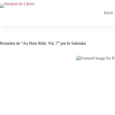
Saltar
al
contenido
Inicio
Resumen de “Ao Haru Ride, Vol. 7” por Io Sakisaka