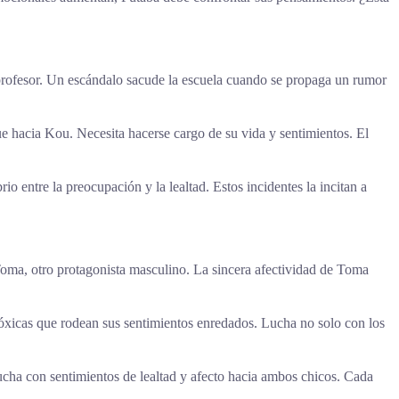
profesor. Un escándalo sacude la escuela cuando se propaga un rumor
e hacia Kou. Necesita hacerse cargo de su vida y sentimientos. El
 entre la preocupación y la lealtad. Estos incidentes la incitan a
oma, otro protagonista masculino. La sincera afectividad de Toma
 tóxicas que rodean sus sentimientos enredados. Lucha no solo con los
Lucha con sentimientos de lealtad y afecto hacia ambos chicos. Cada