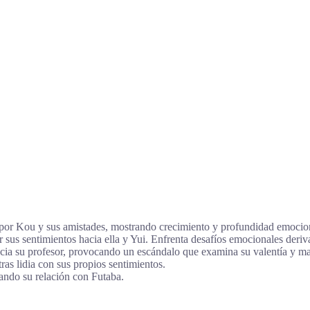
 por Kou y sus amistades, mostrando crecimiento y profundidad emocio
r sus sentimientos hacia ella y Yui. Enfrenta desafíos emocionales deri
cia su profesor, provocando un escándalo que examina su valentía y m
as lidia con sus propios sentimientos.
ando su relación con Futaba.