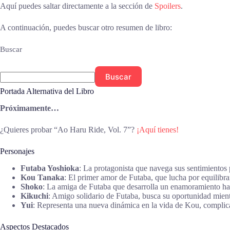
Aquí puedes saltar directamente a la sección de
Spoilers
.
A continuación, puedes buscar otro resumen de libro:
Buscar
Buscar
Portada Alternativa del Libro
Próximamente…
¿Quieres probar “Ao Haru Ride, Vol. 7”?
¡Aquí tienes!
Personajes
Futaba Yoshioka
: La protagonista que navega sus sentimientos
Kou Tanaka
: El primer amor de Futaba, que lucha por equilibra
Shoko
: La amiga de Futaba que desarrolla un enamoramiento ha
Kikuchi
: Amigo solidario de Futaba, busca su oportunidad mientr
Yui
: Representa una nueva dinámica en la vida de Kou, complic
Aspectos Destacados