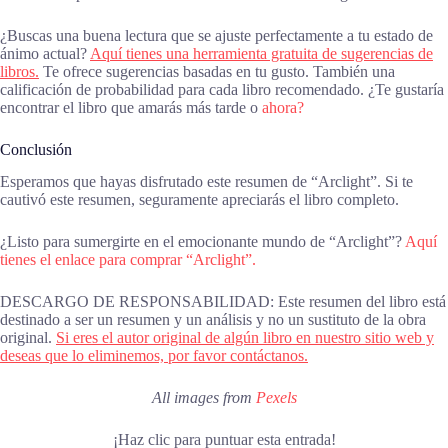
¿Buscas una buena lectura que se ajuste perfectamente a tu estado de
ánimo actual?
Aquí tienes una herramienta gratuita de sugerencias de
libros.
Te ofrece sugerencias basadas en tu gusto. También una
calificación de probabilidad para cada libro recomendado. ¿Te gustaría
encontrar el libro que amarás más tarde o
ahora?
Conclusión
Esperamos que hayas disfrutado este resumen de “Arclight”. Si te
cautivó este resumen, seguramente apreciarás el libro completo.
¿Listo para sumergirte en el emocionante mundo de “Arclight”?
Aquí
tienes el enlace para comprar “Arclight”.
DESCARGO DE RESPONSABILIDAD: Este resumen del libro está
destinado a ser un resumen y un análisis y no un sustituto de la obra
original.
Si eres el autor original de algún libro en nuestro sitio web y
deseas que lo eliminemos, por favor contáctanos.
All images from
Pexels
¡Haz clic para puntuar esta entrada!