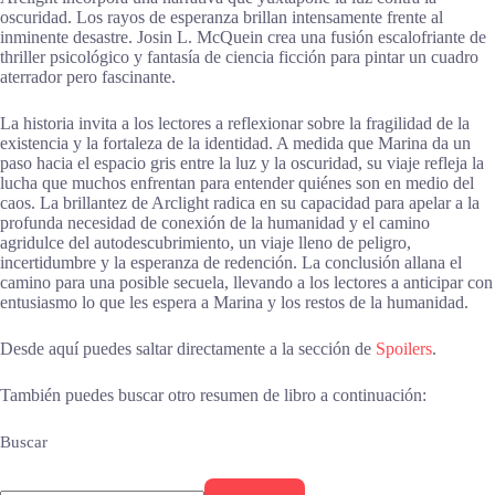
oscuridad. Los rayos de esperanza brillan intensamente frente al
inminente desastre. Josin L. McQuein crea una fusión escalofriante de
thriller psicológico y fantasía de ciencia ficción para pintar un cuadro
aterrador pero fascinante.
La historia invita a los lectores a reflexionar sobre la fragilidad de la
existencia y la fortaleza de la identidad. A medida que Marina da un
paso hacia el espacio gris entre la luz y la oscuridad, su viaje refleja la
lucha que muchos enfrentan para entender quiénes son en medio del
caos. La brillantez de Arclight radica en su capacidad para apelar a la
profunda necesidad de conexión de la humanidad y el camino
agridulce del autodescubrimiento, un viaje lleno de peligro,
incertidumbre y la esperanza de redención. La conclusión allana el
camino para una posible secuela, llevando a los lectores a anticipar con
entusiasmo lo que les espera a Marina y los restos de la humanidad.
Desde aquí puedes saltar directamente a la sección de
Spoilers
.
También puedes buscar otro resumen de libro a continuación:
Buscar