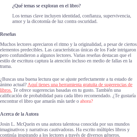
¿Qué temas se exploran en el libro?
Los temas clave incluyen identidad, confianza, supervivencia,
amor y la dicotomía de luz contra oscuridad.
Reseñas
Muchos lectores apreciaron el ritmo y la originalidad, a pesar de ciertos
elementos predecibles. Las características únicas de los Fade intrigaron
pero confundieron a algunos lectores. Varias reseñas destacan que el
estilo de escritura captura la atención incluso en medio de fallas en la
trama.
¿Buscas una buena lectura que se ajuste perfectamente a tu estado de
ánimo actual?
Aquí tienes una herramienta gratuita de sugerencias de
libros.
Te ofrece sugerencias basadas en tu gusto. También una
calificación de probabilidad para cada libro recomendado. ¿Te gustaría
encontrar el libro que amarás más tarde o
ahora?
Acerca de la Autora
Josin L. McQuein es una autora talentosa conocida por sus mundos
imaginativos y narrativas cautivadoras. Ha escrito múltiples libros y
continúa inspirando a los lectores a través de diversos géneros.