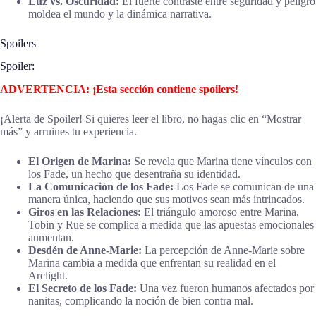
Luz vs. Oscuridad:
El fuerte contraste entre seguridad y peligro
moldea el mundo y la dinámica narrativa.
Spoilers
Spoiler:
ADVERTENCIA: ¡Esta sección contiene spoilers!
¡Alerta de Spoiler! Si quieres leer el libro, no hagas clic en “Mostrar
más” y arruines tu experiencia.
El Origen de Marina:
Se revela que Marina tiene vínculos con
los Fade, un hecho que desentraña su identidad.
La Comunicación de los Fade:
Los Fade se comunican de una
manera única, haciendo que sus motivos sean más intrincados.
Giros en las Relaciones:
El triángulo amoroso entre Marina,
Tobin y Rue se complica a medida que las apuestas emocionales
aumentan.
Desdén de Anne-Marie:
La percepción de Anne-Marie sobre
Marina cambia a medida que enfrentan su realidad en el
Arclight.
El Secreto de los Fade:
Una vez fueron humanos afectados por
nanitas, complicando la noción de bien contra mal.