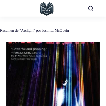
Saltar
al
contenido
Resumen de “Arclight” por Josin L. McQuein