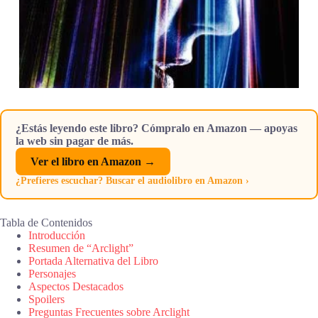
¿Estás leyendo este libro? Cómpralo en Amazon — apoyas
la web sin pagar de más.
Ver el libro en Amazon →
¿Prefieres escuchar? Buscar el audiolibro en Amazon ›
Tabla de Contenidos
Introducción
Resumen de “Arclight”
Portada Alternativa del Libro
Personajes
Aspectos Destacados
Spoilers
Preguntas Frecuentes sobre Arclight