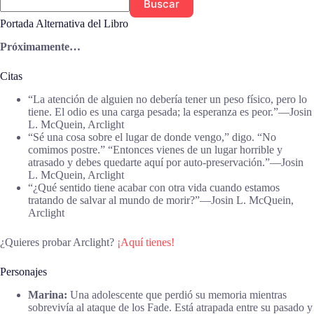
Buscar
Portada Alternativa del Libro
Próximamente…
Citas
“La atención de alguien no debería tener un peso físico, pero lo
tiene. El odio es una carga pesada; la esperanza es peor.”―Josin
L. McQuein, Arclight
“Sé una cosa sobre el lugar de donde vengo,” digo. “No
comimos postre.” “Entonces vienes de un lugar horrible y
atrasado y debes quedarte aquí por auto-preservación.”―Josin
L. McQuein, Arclight
“¿Qué sentido tiene acabar con otra vida cuando estamos
tratando de salvar al mundo de morir?”―Josin L. McQuein,
Arclight
¿Quieres probar Arclight?
¡Aquí tienes!
Personajes
Marina:
Una adolescente que perdió su memoria mientras
sobrevivía al ataque de los Fade. Está atrapada entre su pasado y