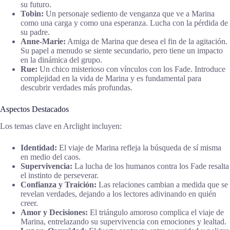
su futuro.
Tobin:
Un personaje sediento de venganza que ve a Marina
como una carga y como una esperanza. Lucha con la pérdida de
su padre.
Anne-Marie:
Amiga de Marina que desea el fin de la agitación.
Su papel a menudo se siente secundario, pero tiene un impacto
en la dinámica del grupo.
Rue:
Un chico misterioso con vínculos con los Fade. Introduce
complejidad en la vida de Marina y es fundamental para
descubrir verdades más profundas.
Aspectos Destacados
Los temas clave en Arclight incluyen:
Identidad:
El viaje de Marina refleja la búsqueda de sí misma
en medio del caos.
Supervivencia:
La lucha de los humanos contra los Fade resalta
el instinto de perseverar.
Confianza y Traición:
Las relaciones cambian a medida que se
revelan verdades, dejando a los lectores adivinando en quién
creer.
Amor y Decisiones:
El triángulo amoroso complica el viaje de
Marina, entrelazando su supervivencia con emociones y lealtad.