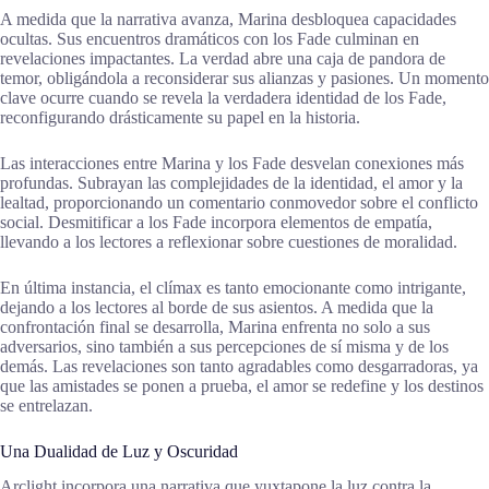
A medida que la narrativa avanza, Marina desbloquea capacidades
ocultas. Sus encuentros dramáticos con los Fade culminan en
revelaciones impactantes. La verdad abre una caja de pandora de
temor, obligándola a reconsiderar sus alianzas y pasiones. Un momento
clave ocurre cuando se revela la verdadera identidad de los Fade,
reconfigurando drásticamente su papel en la historia.
Las interacciones entre Marina y los Fade desvelan conexiones más
profundas. Subrayan las complejidades de la identidad, el amor y la
lealtad, proporcionando un comentario conmovedor sobre el conflicto
social. Desmitificar a los Fade incorpora elementos de empatía,
llevando a los lectores a reflexionar sobre cuestiones de moralidad.
En última instancia, el clímax es tanto emocionante como intrigante,
dejando a los lectores al borde de sus asientos. A medida que la
confrontación final se desarrolla, Marina enfrenta no solo a sus
adversarios, sino también a sus percepciones de sí misma y de los
demás. Las revelaciones son tanto agradables como desgarradoras, ya
que las amistades se ponen a prueba, el amor se redefine y los destinos
se entrelazan.
Una Dualidad de Luz y Oscuridad
Arclight incorpora una narrativa que yuxtapone la luz contra la