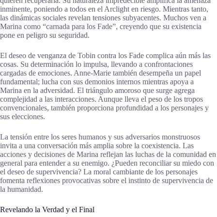
quieren recuperarla. Su naturaleza impredecible amplifica la amenaza
inminente, poniendo a todos en el Arclight en riesgo. Mientras tanto,
las dinámicas sociales revelan tensiones subyacentes. Muchos ven a
Marina como “carnada para los Fade”, creyendo que su existencia
pone en peligro su seguridad.
El deseo de venganza de Tobin contra los Fade complica aún más las
cosas. Su determinación lo impulsa, llevando a confrontaciones
cargadas de emociones. Anne-Marie también desempeña un papel
fundamental; lucha con sus demonios internos mientras apoya a
Marina en la adversidad. El triángulo amoroso que surge agrega
complejidad a las interacciones. Aunque lleva el peso de los tropos
convencionales, también proporciona profundidad a los personajes y
sus elecciones.
La tensión entre los seres humanos y sus adversarios monstruosos
invita a una conversación más amplia sobre la coexistencia. Las
acciones y decisiones de Marina reflejan las luchas de la comunidad en
general para entender a su enemigo. ¿Pueden reconciliar su miedo con
el deseo de supervivencia? La moral cambiante de los personajes
fomenta reflexiones provocativas sobre el instinto de supervivencia de
la humanidad.
Revelando la Verdad y el Final