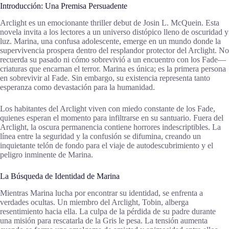
Introducción: Una Premisa Persuadente
Arclight es un emocionante thriller debut de Josin L. McQuein. Esta
novela invita a los lectores a un universo distópico lleno de oscuridad y
luz. Marina, una confusa adolescente, emerge en un mundo donde la
supervivencia prospera dentro del resplandor protector del Arclight. No
recuerda su pasado ni cómo sobrevivió a un encuentro con los Fade—
criaturas que encarnan el terror. Marina es única; es la primera persona
en sobrevivir al Fade. Sin embargo, su existencia representa tanto
esperanza como devastación para la humanidad.
Los habitantes del Arclight viven con miedo constante de los Fade,
quienes esperan el momento para infiltrarse en su santuario. Fuera del
Arclight, la oscura permanencia contiene horrores indescriptibles. La
línea entre la seguridad y la confusión se difumina, creando un
inquietante telón de fondo para el viaje de autodescubrimiento y el
peligro inminente de Marina.
La Búsqueda de Identidad de Marina
Mientras Marina lucha por encontrar su identidad, se enfrenta a
verdades ocultas. Un miembro del Arclight, Tobin, alberga
resentimiento hacia ella. La culpa de la pérdida de su padre durante
una misión para rescatarla de la Gris le pesa. La tensión aumenta