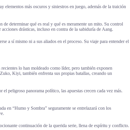
ay elementos más oscuros y siniestros en juego, además de la traición
ión de determinar qué es real y qué es meramente un mito. Su control
 acciones drásticas, incluso en contra de la sabiduría de Aang.
se a sí mismo ni a sus aliados en el proceso. Su viaje para entender el
 recientes lo han moldeado como líder, pero también exponen
Zuko, Kiyi, también enfrenta sus propias batallas, creando un
or el peligroso panorama político, las apuestas crecen cada vez más.
tada en “Humo y Sombra” seguramente se entrelazará con los
ye.
nante continuación de la querida serie, llena de espíritu y conflicto.