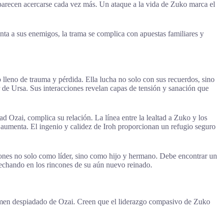
 parecen acercarse cada vez más. Un ataque a la vida de Zuko marca el
nta a sus enemigos, la trama se complica con apuestas familiares y
leno de trauma y pérdida. Ella lucha no solo con sus recuerdos, sino
 de Ursa. Sus interacciones revelan capas de tensión y sanación que
 Ozai, complica su relación. La línea entre la lealtad a Zuko y los
e aumenta. El ingenio y calidez de Iroh proporcionan un refugio seguro
siones no solo como líder, sino como hijo y hermano. Debe encontrar un
acechando en los rincones de su aún nuevo reinado.
gimen despiadado de Ozai. Creen que el liderazgo compasivo de Zuko