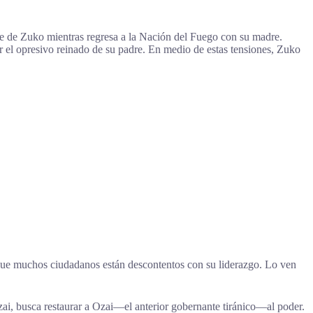
je de Zuko mientras regresa a la Nación del Fuego con su madre.
 el opresivo reinado de su padre. En medio de estas tensiones, Zuko
que muchos ciudadanos están descontentos con su liderazgo. Lo ven
ai, busca restaurar a Ozai—el anterior gobernante tiránico—al poder.