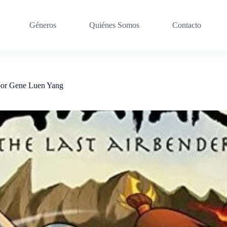
Géneros
Quiénes Somos
Contacto
 por Gene Luen Yang