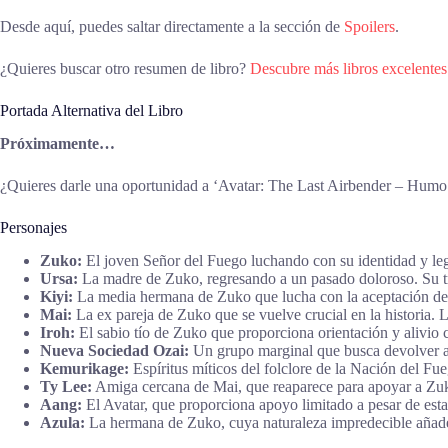
Desde aquí, puedes saltar directamente a la sección de
Spoilers
.
¿Quieres buscar otro resumen de libro?
Descubre más libros excelentes
Portada Alternativa del Libro
Próximamente…
¿Quieres darle una oportunidad a ‘Avatar: The Last Airbender – Humo
Personajes
Zuko:
El joven Señor del Fuego luchando con su identidad y leg
Ursa:
La madre de Zuko, regresando a un pasado doloroso. Su tra
Kiyi:
La media hermana de Zuko que lucha con la aceptación de 
Mai:
La ex pareja de Zuko que se vuelve crucial en la historia. 
Iroh:
El sabio tío de Zuko que proporciona orientación y alivio 
Nueva Sociedad Ozai:
Un grupo marginal que busca devolver a 
Kemurikage:
Espíritus míticos del folclore de la Nación del Fu
Ty Lee:
Amiga cercana de Mai, que reaparece para apoyar a Zuk
Aang:
El Avatar, que proporciona apoyo limitado a pesar de estar
Azula:
La hermana de Zuko, cuya naturaleza impredecible añade t