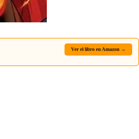
Ver el libro en Amazon →