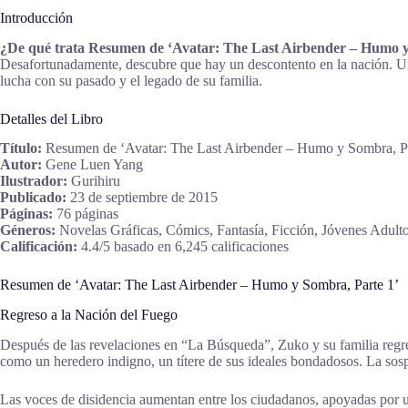
Introducción
¿De qué trata Resumen de ‘Avatar: The Last Airbender – Humo 
Desafortunadamente, descubre que hay un descontento en la nación. Un
lucha con su pasado y el legado de su familia.
Detalles del Libro
Título:
Resumen de ‘Avatar: The Last Airbender – Humo y Sombra, P
Autor:
Gene Luen Yang
Ilustrador:
Gurihiru
Publicado:
23 de septiembre de 2015
Páginas:
76 páginas
Géneros:
Novelas Gráficas, Cómics, Fantasía, Ficción, Jóvenes Adult
Calificación:
4.4/5 basado en 6,245 calificaciones
Resumen de ‘Avatar: The Last Airbender – Humo y Sombra, Parte 1’
Regreso a la Nación del Fuego
Después de las revelaciones en “La Búsqueda”, Zuko y su familia regr
como un heredero indigno, un títere de sus ideales bondadosos. La sos
Las voces de disidencia aumentan entre los ciudadanos, apoyadas por 