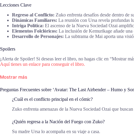
Lecciones Clave
Regreso al Conflicto:
Zuko enfrenta desafíos desde dentro de su
Dinámicas Familiares:
La reunión con Ursa revela profundas l
Intriga Política:
El ascenso de la Nueva Sociedad Ozai amplifica
Elementos Folclóricos:
La inclusión de Kemurikage añade una c
Desarrollo de Personajes:
La subtrama de Mai aporta una visión
Spoilers
¡Alerta de Spoiler! Si deseas leer el libro, no hagas clic en “Mostrar má
Aquí tienes un enlace para conseguir el libro.
Mostrar más
Preguntas Frecuentes sobre ‘Avatar: The Last Airbender – Humo y Som
¿Cuál es el conflicto principal en el cómic?
Zuko enfrenta amenazas de la Nueva Sociedad Ozai que buscan 
¿Quién regresa a la Nación del Fuego con Zuko?
Su madre Ursa lo acompaña en su viaje a casa.