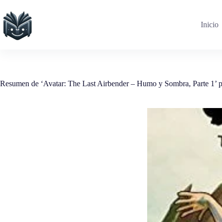
Saltar
al
contenido
Inicio
Resumen de ‘Avatar: The Last Airbender – Humo y Sombra, Parte 1’