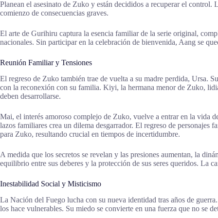
Planean el asesinato de Zuko y están decididos a recuperar el control.
comienzo de consecuencias graves.
El arte de Gurihiru captura la esencia familiar de la serie original, c
nacionales. Sin participar en la celebración de bienvenida, Aang se que
Reunión Familiar y Tensiones
El regreso de Zuko también trae de vuelta a su madre perdida, Ursa. S
con la reconexión con su familia. Kiyi, la hermana menor de Zuko, lid
deben desarrollarse.
Mai, el interés amoroso complejo de Zuko, vuelve a entrar en la vida de
lazos familiares crea un dilema desgarrador. El regreso de personajes 
para Zuko, resultando crucial en tiempos de incertidumbre.
A medida que los secretos se revelan y las presiones aumentan, la diná
equilibrio entre sus deberes y la protección de sus seres queridos. La 
Inestabilidad Social y Misticismo
La Nación del Fuego lucha con su nueva identidad tras años de guerra
los hace vulnerables. Su miedo se convierte en una fuerza que no se det