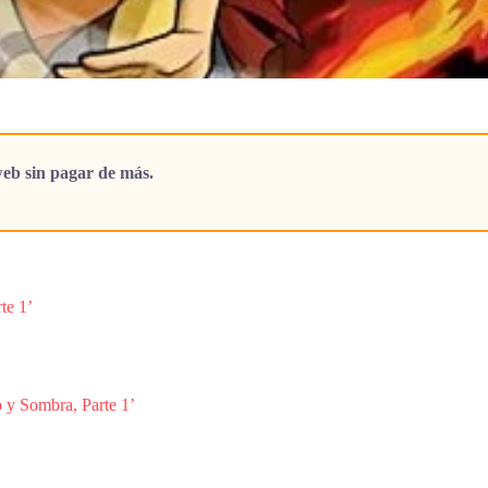
eb sin pagar de más.
te 1’
 y Sombra, Parte 1’