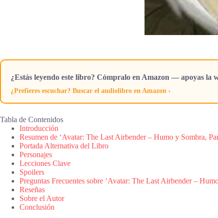
¿Estás leyendo este libro? Cómpralo en Amazon — apoyas la w
¿Prefieres escuchar? Buscar el audiolibro en Amazon ›
Tabla de Contenidos
Introducción
Resumen de ‘Avatar: The Last Airbender – Humo y Sombra, Par
Portada Alternativa del Libro
Personajes
Lecciones Clave
Spoilers
Preguntas Frecuentes sobre ‘Avatar: The Last Airbender – Humo
Reseñas
Sobre el Autor
Conclusión