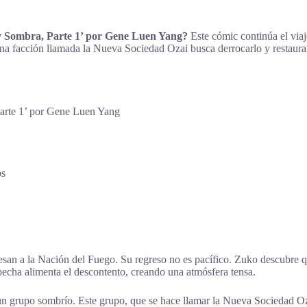
y Sombra, Parte 1’ por Gene Luen Yang?
Este cómic continúa el via
a facción llamada la Nueva Sociedad Ozai busca derrocarlo y restaurar
arte 1’ por Gene Luen Yang
os
esan a la Nación del Fuego. Su regreso no es pacífico. Zuko descubre 
pecha alimenta el descontento, creando una atmósfera tensa.
un grupo sombrío. Este grupo, que se hace llamar la Nueva Sociedad Oz