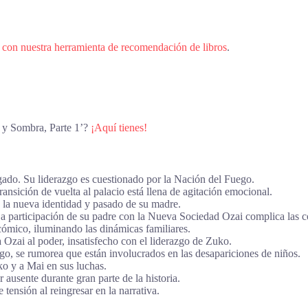
 con nuestra herramienta de recomendación de libros
.
 y Sombra, Parte 1’?
¡Aquí tienes!
ado. Su liderazgo es cuestionado por la Nación del Fuego.
nsición de vuelta al palacio está llena de agitación emocional.
la nueva identidad y pasado de su madre.
La participación de su padre con la Nueva Sociedad Ozai complica las c
cómico, iluminando las dinámicas familiares.
Ozai al poder, insatisfecho con el liderazgo de Zuko.
ego, se rumorea que están involucrados en las desapariciones de niños.
o y a Mai en sus luchas.
 ausente durante gran parte de la historia.
ensión al reingresar en la narrativa.