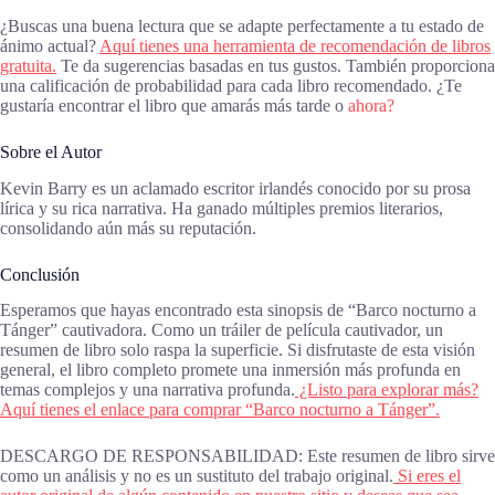
¿Buscas una buena lectura que se adapte perfectamente a tu estado de
ánimo actual?
Aquí tienes una herramienta de recomendación de libros
gratuita.
Te da sugerencias basadas en tus gustos. También proporciona
una calificación de probabilidad para cada libro recomendado. ¿Te
gustaría encontrar el libro que amarás más tarde o
ahora?
Sobre el Autor
Kevin Barry es un aclamado escritor irlandés conocido por su prosa
lírica y su rica narrativa. Ha ganado múltiples premios literarios,
consolidando aún más su reputación.
Conclusión
Esperamos que hayas encontrado esta sinopsis de “Barco nocturno a
Tánger” cautivadora. Como un tráiler de película cautivador, un
resumen de libro solo raspa la superficie. Si disfrutaste de esta visión
general, el libro completo promete una inmersión más profunda en
temas complejos y una narrativa profunda.
¿Listo para explorar más?
Aquí tienes el enlace para comprar “Barco nocturno a Tánger”.
DESCARGO DE RESPONSABILIDAD: Este resumen de libro sirve
como un análisis y no es un sustituto del trabajo original.
Si eres el