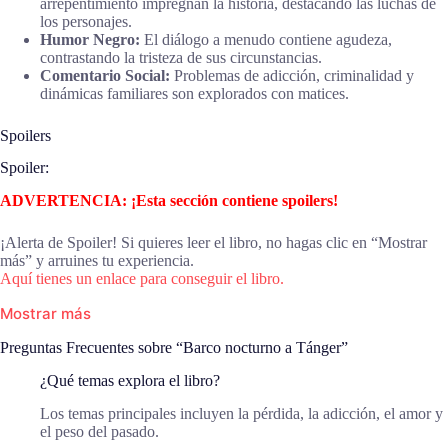
arrepentimiento impregnan la historia, destacando las luchas de
los personajes.
Humor Negro:
El diálogo a menudo contiene agudeza,
contrastando la tristeza de sus circunstancias.
Comentario Social:
Problemas de adicción, criminalidad y
dinámicas familiares son explorados con matices.
Spoilers
Spoiler:
ADVERTENCIA: ¡Esta sección contiene spoilers!
¡Alerta de Spoiler! Si quieres leer el libro, no hagas clic en “Mostrar
más” y arruines tu experiencia.
Aquí tienes un enlace para conseguir el libro.
Mostrar más
Preguntas Frecuentes sobre “Barco nocturno a Tánger”
¿Qué temas explora el libro?
Los temas principales incluyen la pérdida, la adicción, el amor y
el peso del pasado.