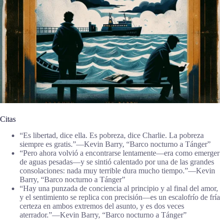
Citas
“Es libertad, dice ella. Es pobreza, dice Charlie. La pobreza
siempre es gratis.”―Kevin Barry, “Barco nocturno a Tánger”
“Pero ahora volvió a encontrarse lentamente—era como emerger
de aguas pesadas—y se sintió calentado por una de las grandes
consolaciones: nada muy terrible dura mucho tiempo.”―Kevin
Barry, “Barco nocturno a Tánger”
“Hay una punzada de conciencia al principio y al final del amor,
y el sentimiento se replica con precisión—es un escalofrío de fría
certeza en ambos extremos del asunto, y es dos veces
aterrador.”―Kevin Barry, “Barco nocturno a Tánger”