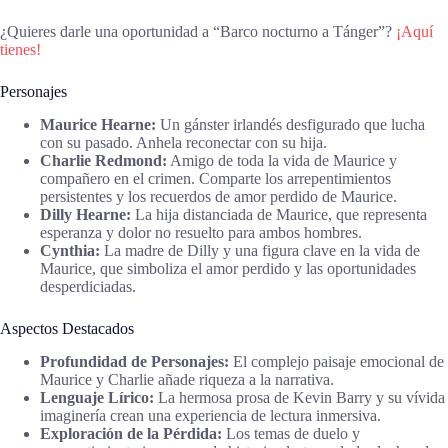
¿Quieres darle una oportunidad a “Barco nocturno a Tánger”?
¡Aquí
tienes!
Personajes
Maurice Hearne:
Un gánster irlandés desfigurado que lucha
con su pasado. Anhela reconectar con su hija.
Charlie Redmond:
Amigo de toda la vida de Maurice y
compañero en el crimen. Comparte los arrepentimientos
persistentes y los recuerdos de amor perdido de Maurice.
Dilly Hearne:
La hija distanciada de Maurice, que representa
esperanza y dolor no resuelto para ambos hombres.
Cynthia:
La madre de Dilly y una figura clave en la vida de
Maurice, que simboliza el amor perdido y las oportunidades
desperdiciadas.
Aspectos Destacados
Profundidad de Personajes:
El complejo paisaje emocional de
Maurice y Charlie añade riqueza a la narrativa.
Lenguaje Lírico:
La hermosa prosa de Kevin Barry y su vívida
imaginería crean una experiencia de lectura inmersiva.
Exploración de la Pérdida:
Los temas de duelo y