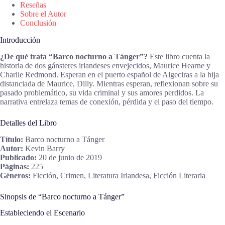
Reseñas
Sobre el Autor
Conclusión
Introducción
¿De qué trata “Barco nocturno a Tánger”?
Este libro cuenta la
historia de dos gánsteres irlandeses envejecidos, Maurice Hearne y
Charlie Redmond. Esperan en el puerto español de Algeciras a la hija
distanciada de Maurice, Dilly. Mientras esperan, reflexionan sobre su
pasado problemático, su vida criminal y sus amores perdidos. La
narrativa entrelaza temas de conexión, pérdida y el paso del tiempo.
Detalles del Libro
Título:
Barco nocturno a Tánger
Autor:
Kevin Barry
Publicado:
20 de junio de 2019
Páginas:
225
Géneros:
Ficción, Crimen, Literatura Irlandesa, Ficción Literaria
Sinopsis de “Barco nocturno a Tánger”
Estableciendo el Escenario