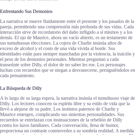
Enfrentando Sus Demonios
La narrativa se mueve fluidamente entre el presente y los pasados de la
pareja, permitiendo una comprensión más profunda de sus vidas. Cada
interacción sirve de recordatorio del daño infligido a sí mismos y a los
demás. El ojo de Maurice, ahora un vacío abierto, es un testamento de
sus tumultuosas elecciones. La cojera de Charlie insinúa años de
exceso de alcohol y el costo de una vida vivida al borde. Sus
identidades están para siempre manchadas por la violencia, la traición y
el peso de los demonios personales. Mientras preguntan a cada
transeúnte sobre Dilly, el dolor de no saber les roe. Los personajes
luchan con recuerdos que se niegan a desvanecerse, persiguiéndolos en
cada pensamiento.
La Búsqueda de Dilly
A lo largo de su larga espera, la narrativa insinúa el tumultuoso viaje de
Dilly. Los lectores conocen su espíritu libre y su estilo de vida que la
llevó a alejarse de su padre. Los instintos paternos de Charlie y
Maurice emergen, complicando sus siniestras personalidades. Sus
recuerdos se entrelazan con insinuaciones de la rebelión de Dilly
contra los lazos familiares. Cada conversación, llena de humor,
proporciona un contraste conmovedor a su sombría realidad. A medida