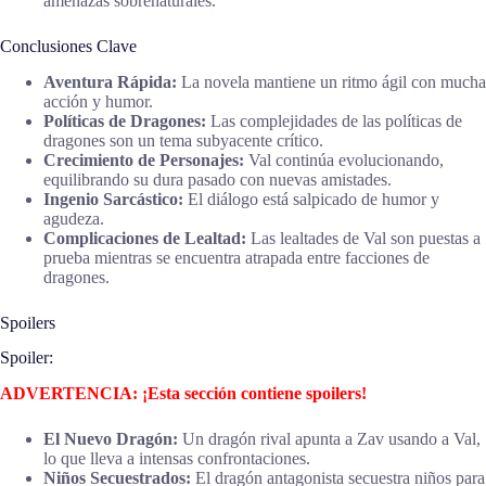
amenazas sobrenaturales.
Conclusiones Clave
Aventura Rápida:
La novela mantiene un ritmo ágil con mucha
acción y humor.
Políticas de Dragones:
Las complejidades de las políticas de
dragones son un tema subyacente crítico.
Crecimiento de Personajes:
Val continúa evolucionando,
equilibrando su dura pasado con nuevas amistades.
Ingenio Sarcástico:
El diálogo está salpicado de humor y
agudeza.
Complicaciones de Lealtad:
Las lealtades de Val son puestas a
prueba mientras se encuentra atrapada entre facciones de
dragones.
Spoilers
Spoiler:
ADVERTENCIA: ¡Esta sección contiene spoilers!
El Nuevo Dragón:
Un dragón rival apunta a Zav usando a Val,
lo que lleva a intensas confrontaciones.
Niños Secuestrados:
El dragón antagonista secuestra niños para