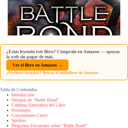
¿Estás leyendo este libro? Cómpralo en Amazon — apoyas
la web sin pagar de más.
Ver el libro en Amazon →
¿Prefieres escuchar? Buscar el audiolibro en Amazon ›
Tabla de Contenidos
Introducción
Sinopsis de “Battle Bond”
Cubierta Alternativa del Libro
Personajes
Conclusiones Clave
Spoilers
Preguntas Frecuentes sobre “Battle Bond”