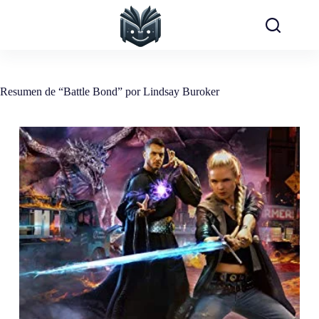
Saltar
al
contenido
Resumen de “Battle Bond” por Lindsay Buroker