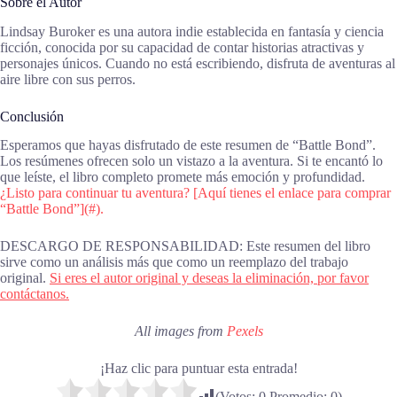
Sobre el Autor
Lindsay Buroker es una autora indie establecida en fantasía y ciencia
ficción, conocida por su capacidad de contar historias atractivas y
personajes únicos. Cuando no está escribiendo, disfruta de aventuras al
aire libre con sus perros.
Conclusión
Esperamos que hayas disfrutado de este resumen de “Battle Bond”.
Los resúmenes ofrecen solo un vistazo a la aventura. Si te encantó lo
que leíste, el libro completo promete más emoción y profundidad.
¿Listo para continuar tu aventura? [Aquí tienes el enlace para comprar
“Battle Bond”](#).
DESCARGO DE RESPONSABILIDAD: Este resumen del libro
sirve como un análisis más que como un reemplazo del trabajo
original.
Si eres el autor original y deseas la eliminación, por favor
contáctanos.
All images from
Pexels
¡Haz clic para puntuar esta entrada!
(Votos:
0
Promedio:
0
)