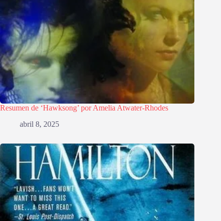
Resumen de ‘Hawksong’ por Amelia Atwater-Rhodes
abril 8, 2025