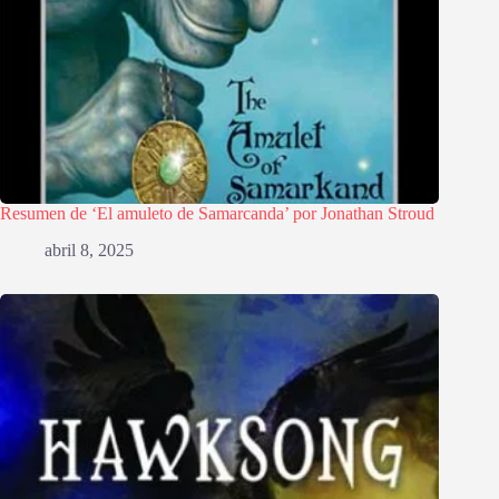
Resumen de ‘El amuleto de Samarcanda’ por Jonathan Stroud
abril 8, 2025