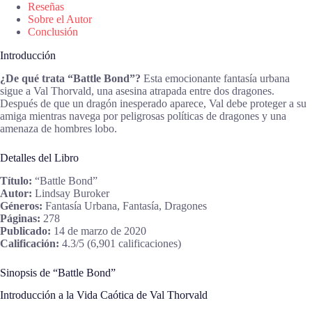
Reseñas
Sobre el Autor
Conclusión
Introducción
¿De qué trata “Battle Bond”?
Esta emocionante fantasía urbana
sigue a Val Thorvald, una asesina atrapada entre dos dragones.
Después de que un dragón inesperado aparece, Val debe proteger a su
amiga mientras navega por peligrosas políticas de dragones y una
amenaza de hombres lobo.
Detalles del Libro
Título:
“Battle Bond”
Autor:
Lindsay Buroker
Géneros:
Fantasía Urbana, Fantasía, Dragones
Páginas:
278
Publicado:
14 de marzo de 2020
Calificación:
4.3/5 (6,901 calificaciones)
Sinopsis de “Battle Bond”
Introducción a la Vida Caótica de Val Thorvald