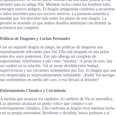
desastre para su amiga Nin. Mientras lucha contra los hombres lobo,
emergen nuevos peligros. El dragón antagonista comienza a secuestrar
a niños inocentes para sus oscuros motivos. La paranoia aumenta a
medida que Val descubre más sobre los planes de este dragón. La
presión se acumula ya que ambos desafíos amenazan con destruir su
existencia por completo.
Políticas de Dragones y Luchas Personales
Con un segundo dragón en juego, las políticas de dragones son
repentinamente relevantes para Val. Ella está atrapada en una pelea
entre dos seres poderosos. Zav aún alberga un complejo de
superioridad, refiriéndose a ella como “mestiza.” A pesar de esto, hay
un cambio en su relación. Val se siente dividida entre lealtad,
supervivencia y sus crecientes sentimientos por Zav. El dragón que una
vez despreciaba es sorprendentemente formidable. ¿Podrá Val navegar
sus sentimientos en medio del caos, o eso llevará al desastre?
Enfrentamiento Climático y Crecimiento
A medida que avanzan los capítulos, el conflicto de Val se intensifica.
Las apuestas alcanzan un punto crítico que conduce a un
enfrentamiento climático. Ella confronta al dragón rival mientras lucha
con su propia autoestima. Resiliente y decidida, busca probarse a sí