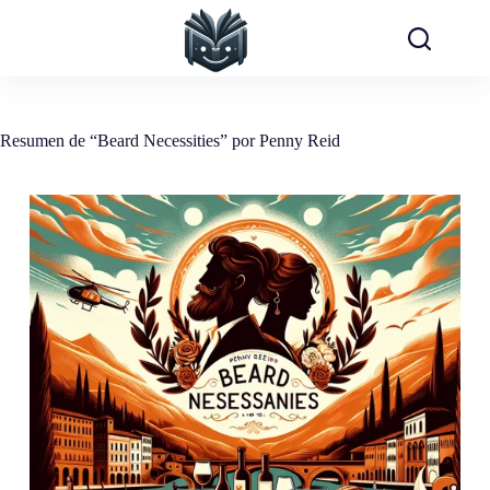
Saltar
al
contenido
Resumen de “Beard Necessities” por Penny Reid