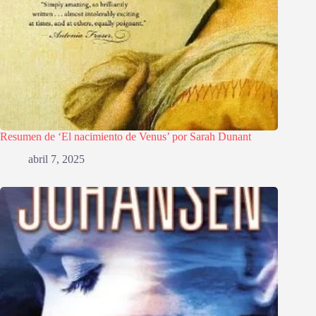
Resumen de ‘El nacimiento de Venus’ por Sarah Dunant
abril 7, 2025