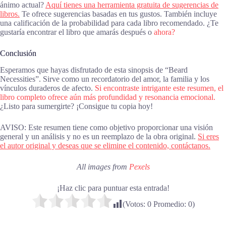
ánimo actual?
Aquí tienes una herramienta gratuita de sugerencias de
libros.
Te ofrece sugerencias basadas en tus gustos. También incluye
una calificación de la probabilidad para cada libro recomendado. ¿Te
gustaría encontrar el libro que amarás después o
ahora?
Conclusión
Esperamos que hayas disfrutado de esta sinopsis de “Beard
Necessities”. Sirve como un recordatorio del amor, la familia y los
vínculos duraderos de afecto.
Si encontraste intrigante este resumen, el
libro completo ofrece aún más profundidad y resonancia emocional.
¿Listo para sumergirte? ¡Consigue tu copia hoy!
AVISO: Este resumen tiene como objetivo proporcionar una visión
general y un análisis y no es un reemplazo de la obra original.
Si eres
el autor original y deseas que se elimine el contenido, contáctanos.
All images from
Pexels
¡Haz clic para puntuar esta entrada!
(Votos:
0
Promedio:
0
)