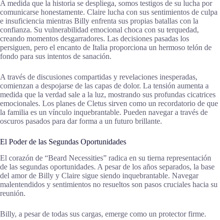
A medida que la historia se despliega, somos testigos de su lucha por
comunicarse honestamente. Claire lucha con sus sentimientos de culpa
e insuficiencia mientras Billy enfrenta sus propias batallas con la
confianza. Su vulnerabilidad emocional choca con su terquedad,
creando momentos desgarradores. Las decisiones pasadas los
persiguen, pero el encanto de Italia proporciona un hermoso telón de
fondo para sus intentos de sanación.
A través de discusiones compartidas y revelaciones inesperadas,
comienzan a despojarse de las capas de dolor. La tensión aumenta a
medida que la verdad sale a la luz, mostrando sus profundas cicatrices
emocionales. Los planes de Cletus sirven como un recordatorio de que
la familia es un vínculo inquebrantable. Pueden navegar a través de
oscuros pasados para dar forma a un futuro brillante.
El Poder de las Segundas Oportunidades
El corazón de “Beard Necessities” radica en su tierna representación
de las segundas oportunidades. A pesar de los años separados, la base
del amor de Billy y Claire sigue siendo inquebrantable. Navegar
malentendidos y sentimientos no resueltos son pasos cruciales hacia su
reunión.
Billy, a pesar de todas sus cargas, emerge como un protector firme.