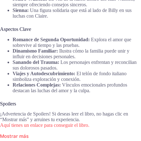
siempre ofreciendo consejos sinceros.
Sienna:
Una figura solidaria que está al lado de Billy en sus
luchas con Claire.
Aspectos Clave
Romance de Segunda Oportunidad:
Explora el amor que
sobrevive al tiempo y las pruebas.
Dinamismo Familiar:
Ilustra cómo la familia puede unir y
influir en decisiones personales.
Sanando del Trauma:
Los personajes enfrentan y reconcilian
sus dolorosos pasados.
Viajes y Autodescubrimiento:
El telón de fondo italiano
simboliza exploración y conexión.
Relaciones Complejas:
Vínculos emocionales profundos
destacan las luchas del amor y la culpa.
Spoilers
¡Advertencia de Spoilers! Si deseas leer el libro, no hagas clic en
“Mostrar más” y arruines tu experiencia.
Aquí tienes un enlace para conseguir el libro.
Mostrar más