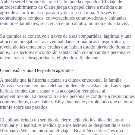
Anhela ser el hombre del que Claire pueda depender. El viaje de
autodescubrimiento de Claire juega un papel clave a medida que
aprende a confrontar su pasado y dejar ir su culpa. A través de
contratiempos cómicos, conversaciones conmovedoras y animadas
reuniones familiares, se acercan el uno al otro, un momento a la vez.
Su química se construye a través de risas compartidas, lágrimas y una
atracción innegable. Las eventualidades románticas chisporrotean,
revelando las emociones crudas que habían estado hirviendo durante
años. Los lectores encontrarán satisfacción cuando ambos personajes
dejen atrás sus inseguridades, eligiéndose finalmente.
Conclusión y una Despedida agridulce
A medida que la historia alcanza su clímax emocional, la familia
Winston se reune en una celebración llena de satisfacción. Las viejas
heridas comienzan a sanar, y la aceptación reemplaza al
arrepentimiento. El desarrollo de los personajes conduce a resoluciones
conmovedoras, con Claire y Billy finalmente permitiendo que el amor
triunfe sobre sus pasados.
El epílogo brinda un sentido de cierre, tejiendo los hilos del amor
familiar y la lealtad. A medida que los lectores se despiden de la serie
Hermanos Winston, atesoran el viaje. “Beard Necessities” es una