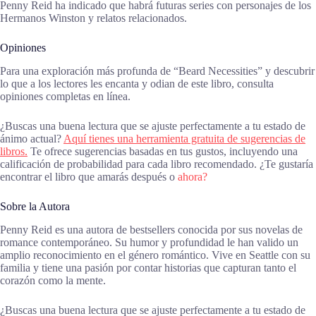
Penny Reid ha indicado que habrá futuras series con personajes de los
Hermanos Winston y relatos relacionados.
Opiniones
Para una exploración más profunda de “Beard Necessities” y descubrir
lo que a los lectores les encanta y odian de este libro, consulta
opiniones completas en línea.
¿Buscas una buena lectura que se ajuste perfectamente a tu estado de
ánimo actual?
Aquí tienes una herramienta gratuita de sugerencias de
libros.
Te ofrece sugerencias basadas en tus gustos, incluyendo una
calificación de probabilidad para cada libro recomendado. ¿Te gustaría
encontrar el libro que amarás después o
ahora?
Sobre la Autora
Penny Reid es una autora de bestsellers conocida por sus novelas de
romance contemporáneo. Su humor y profundidad le han valido un
amplio reconocimiento en el género romántico. Vive en Seattle con su
familia y tiene una pasión por contar historias que capturan tanto el
corazón como la mente.
¿Buscas una buena lectura que se ajuste perfectamente a tu estado de