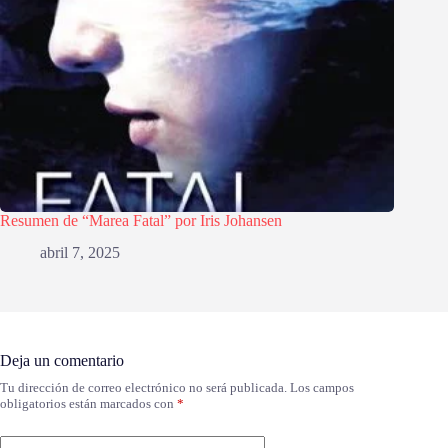
Resumen de “Marea Fatal” por Iris Johansen
abril 7, 2025
Deja un comentario
Tu dirección de correo electrónico no será publicada.
Los campos
obligatorios están marcados con
*