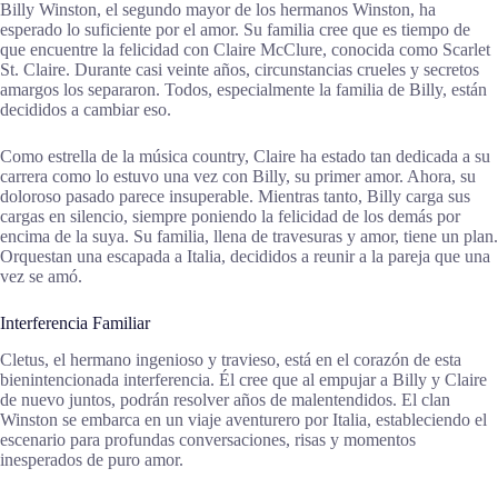
Billy Winston, el segundo mayor de los hermanos Winston, ha
esperado lo suficiente por el amor. Su familia cree que es tiempo de
que encuentre la felicidad con Claire McClure, conocida como Scarlet
St. Claire. Durante casi veinte años, circunstancias crueles y secretos
amargos los separaron. Todos, especialmente la familia de Billy, están
decididos a cambiar eso.
Como estrella de la música country, Claire ha estado tan dedicada a su
carrera como lo estuvo una vez con Billy, su primer amor. Ahora, su
doloroso pasado parece insuperable. Mientras tanto, Billy carga sus
cargas en silencio, siempre poniendo la felicidad de los demás por
encima de la suya. Su familia, llena de travesuras y amor, tiene un plan.
Orquestan una escapada a Italia, decididos a reunir a la pareja que una
vez se amó.
Interferencia Familiar
Cletus, el hermano ingenioso y travieso, está en el corazón de esta
bienintencionada interferencia. Él cree que al empujar a Billy y Claire
de nuevo juntos, podrán resolver años de malentendidos. El clan
Winston se embarca en un viaje aventurero por Italia, estableciendo el
escenario para profundas conversaciones, risas y momentos
inesperados de puro amor.