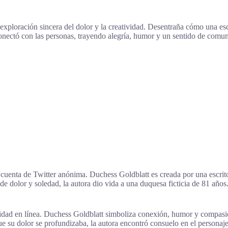
exploración sincera del dolor y la creatividad. Desentraña cómo una escrit
conectó con las personas, trayendo alegría, humor y un sentido de comuni
cuenta de Twitter anónima. Duchess Goldblatt es creada por una escrito
 dolor y soledad, la autora dio vida a una duquesa ficticia de 81 años.
dad en línea. Duchess Goldblatt simboliza conexión, humor y compasió
e su dolor se profundizaba, la autora encontró consuelo en el personaje