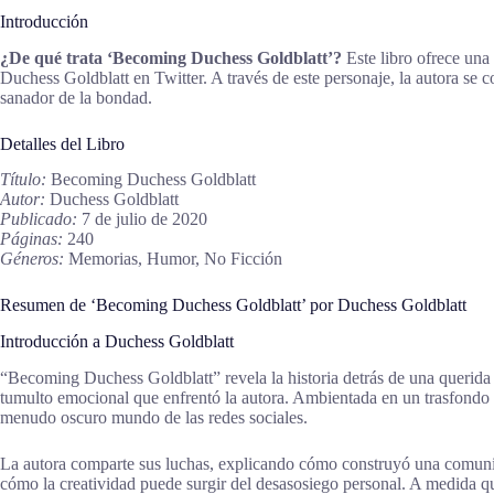
Introducción
¿De qué trata ‘Becoming Duchess Goldblatt’?
Este libro ofrece una 
Duchess Goldblatt en Twitter. A través de este personaje, la autora se 
sanador de la bondad.
Detalles del Libro
Título:
Becoming Duchess Goldblatt
Autor:
Duchess Goldblatt
Publicado:
7 de julio de 2020
Páginas:
240
Géneros:
Memorias, Humor, No Ficción
Resumen de ‘Becoming Duchess Goldblatt’ por Duchess Goldblatt
Introducción a Duchess Goldblatt
“Becoming Duchess Goldblatt” revela la historia detrás de una querida 
tumulto emocional que enfrentó la autora. Ambientada en un trasfondo de
menudo oscuro mundo de las redes sociales.
La autora comparte sus luchas, explicando cómo construyó una comuni
cómo la creatividad puede surgir del desasosiego personal. A medida qu