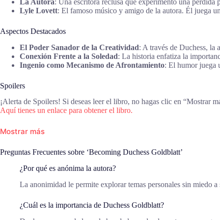
La Autora
: Una escritora reclusa que experimentó una pérdida p
Lyle Lovett
: El famoso músico y amigo de la autora. Él juega un 
Aspectos Destacados
El Poder Sanador de la Creatividad
: A través de Duchess, la 
Conexión Frente a la Soledad
: La historia enfatiza la importa
Ingenio como Mecanismo de Afrontamiento
: El humor juega u
Spoilers
¡Alerta de Spoilers! Si deseas leer el libro, no hagas clic en “Mostrar m
Aquí tienes un enlace para obtener el libro.
Mostrar más
Preguntas Frecuentes sobre ‘Becoming Duchess Goldblatt’
¿Por qué es anónima la autora?
La anonimidad le permite explorar temas personales sin miedo a 
¿Cuál es la importancia de Duchess Goldblatt?