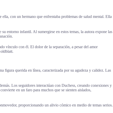
re ella, con un hermano que enfrentaba problemas de salud mental. Ella
e su entorno infantil. Al sumergirse en estos temas, la autora expone las
sanación.
do vínculo con él. El dolor de la separación, a pesar del amor
oldblatt.
a figura querida en línea, caracterizada por su agudeza y calidez. Las
s demás. Los seguidores interactúan con Duchess, creando conexiones y
e convierte en un faro para muchos que se sienten aislados,
conmovedor, proporcionando un alivio cómico en medio de temas serios.