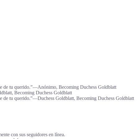
áblame de tu querido.”―Anónimo, Becoming Duchess Goldblatt
oldblatt, Becoming Duchess Goldblatt
áblame de tu querido.”―Duchess Goldblatt, Becoming Duchess Goldblatt
mente con sus seguidores en línea.