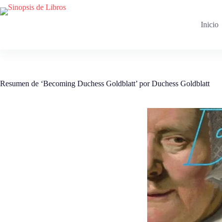
Saltar
al
contenido
Inicio
Resumen de ‘Becoming Duchess Goldblatt’ por Duchess Goldblatt