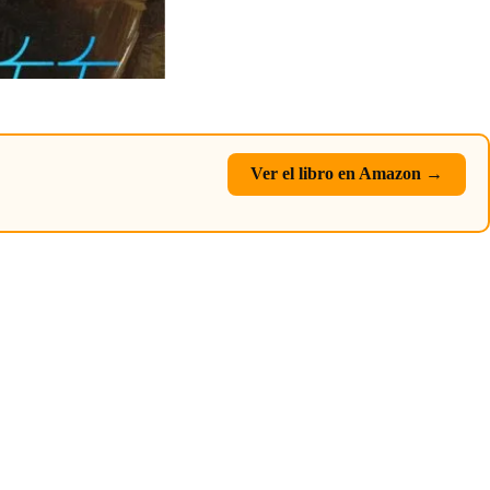
Ver el libro en Amazon →