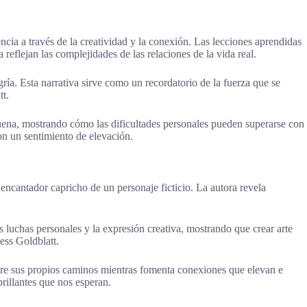
cia a través de la creatividad y la conexión. Las lecciones aprendidas
reflejan las complejidades de las relaciones de la vida real.
gría. Esta narrativa sirve como un recordatorio de la fuerza que se
tt.
esuena, mostrando cómo las dificultades personales pueden superarse con
on un sentimiento de elevación.
encantador capricho de un personaje ficticio. La autora revela
s luchas personales y la expresión creativa, mostrando que crear arte
ess Goldblatt.
sobre sus propios caminos mientras fomenta conexiones que elevan e
rillantes que nos esperan.