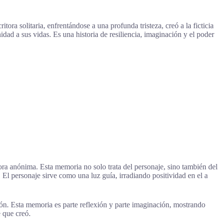
ora solitaria, enfrentándose a una profunda tristeza, creó a la ficticia
dad a sus vidas. Es una historia de resiliencia, imaginación y el poder
ra anónima. Esta memoria no solo trata del personaje, sino también del
 El personaje sirve como una luz guía, irradiando positividad en el a
n. Esta memoria es parte reflexión y parte imaginación, mostrando
 que creó.