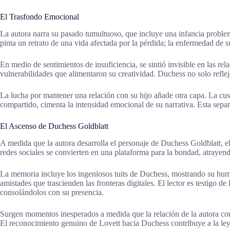
El Trasfondo Emocional
La autora narra su pasado tumultuoso, que incluye una infancia proble
pinta un retrato de una vida afectada por la pérdida; la enfermedad de s
En medio de sentimientos de insuficiencia, se sintió invisible en las re
vulnerabilidades que alimentaron su creatividad. Duchess no solo refle
La lucha por mantener una relación con su hijo añade otra capa. La cus
compartido, cimenta la intensidad emocional de su narrativa. Esta separ
El Ascenso de Duchess Goldblatt
A medida que la autora desarrolla el personaje de Duchess Goldblatt, el
redes sociales se convierten en una plataforma para la bondad, atrayen
La memoria incluye los ingeniosos tuits de Duchess, mostrando su humo
amistades que trascienden las fronteras digitales. El lector es testigo
consolándolos con su presencia.
Surgen momentos inesperados a medida que la relación de la autora co
El reconocimiento genuino de Lovett hacia Duchess contribuye a la ley