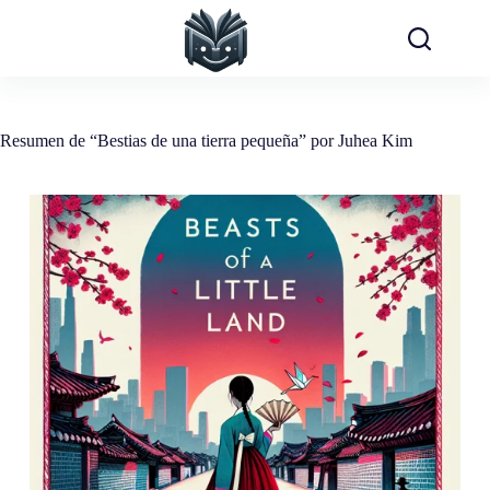
Saltar
al
contenido
Resumen de “Bestias de una tierra pequeña” por Juhea Kim