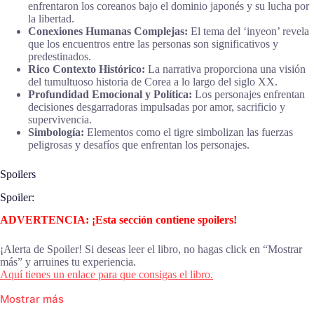
enfrentaron los coreanos bajo el dominio japonés y su lucha por
la libertad.
Conexiones Humanas Complejas:
El tema del ‘inyeon’ revela
que los encuentros entre las personas son significativos y
predestinados.
Rico Contexto Histórico:
La narrativa proporciona una visión
del tumultuoso historia de Corea a lo largo del siglo XX.
Profundidad Emocional y Política:
Los personajes enfrentan
decisiones desgarradoras impulsadas por amor, sacrificio y
supervivencia.
Simbología:
Elementos como el tigre simbolizan las fuerzas
peligrosas y desafíos que enfrentan los personajes.
Spoilers
Spoiler:
ADVERTENCIA: ¡Esta sección contiene spoilers!
¡Alerta de Spoiler! Si deseas leer el libro, no hagas click en “Mostrar
más” y arruines tu experiencia.
Aquí tienes un enlace para que consigas el libro.
Mostrar más