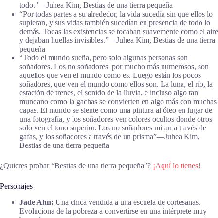
todo.”―Juhea Kim, Bestias de una tierra pequeña
“Por todas partes a su alrededor, la vida sucedía sin que ellos lo
supieran, y sus vidas también sucedían en presencia de todo lo
demás. Todas las existencias se tocaban suavemente como el aire
y dejaban huellas invisibles.”―Juhea Kim, Bestias de una tierra
pequeña
“Todo el mundo sueña, pero solo algunas personas son
soñadores. Los no soñadores, por mucho más numerosos, son
aquellos que ven el mundo como es. Luego están los pocos
soñadores, que ven el mundo como ellos son. La luna, el río, la
estación de trenes, el sonido de la lluvia, e incluso algo tan
mundano como la gachas se convierten en algo más con muchas
capas. El mundo se siente como una pintura al óleo en lugar de
una fotografía, y los soñadores ven colores ocultos donde otros
solo ven el tono superior. Los no soñadores miran a través de
gafas, y los soñadores a través de un prisma”―Juhea Kim,
Bestias de una tierra pequeña
¿Quieres probar “Bestias de una tierra pequeña”?
¡Aquí lo tienes!
Personajes
Jade Ahn:
Una chica vendida a una escuela de cortesanas.
Evoluciona de la pobreza a convertirse en una intérprete muy