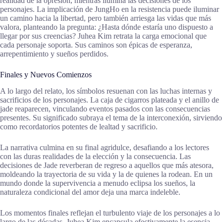
realidad de la opresión, mientras ilumina las decisiones de los
personajes. La implicación de JungHo en la resistencia puede iluminar
un camino hacia la libertad, pero también arriesga las vidas que más
valora, planteando la pregunta: ¿Hasta dónde estaría uno dispuesto a
llegar por sus creencias? Juhea Kim retrata la carga emocional que
cada personaje soporta. Sus caminos son épicas de esperanza,
arrepentimiento y sueños perdidos.
Finales y Nuevos Comienzos
A lo largo del relato, los símbolos resuenan con las luchas internas y
sacrificios de los personajes. La caja de cigarros plateada y el anillo de
jade reaparecen, vinculando eventos pasados con las consecuencias
presentes. Su significado subraya el tema de la interconexión, sirviendo
como recordatorios potentes de lealtad y sacrificio.
La narrativa culmina en su final agridulce, desafiando a los lectores
con las duras realidades de la elección y la consecuencia. Las
decisiones de Jade reverberan de regreso a aquellos que más atesora,
moldeando la trayectoria de su vida y la de quienes la rodean. En un
mundo donde la supervivencia a menudo eclipsa los sueños, la
naturaleza condicional del amor deja una marca indeleble.
Los momentos finales reflejan el turbulento viaje de los personajes a lo
largo de las décadas. Juhea Kim encapsula efectivamente la esencia