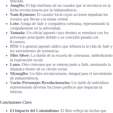
buscada.
JungHo:
El hijo huérfano de un cazador que se involucra en la
lucha revolucionaria por la independencia.
Nam Kyunsoo:
El cazador local cuyas acciones impulsan los
eventos que llevan a la trama central.
Loto:
Amiga de Jade y compañera cortesana, representando la
compañerismo en la adversidad.
Yamada:
Un oficial japonés cuyo destino se entrelaza con los
personajes principales debido a su conexión pasada con
Kyunsoo.
ITO:
Un general japonés sádico que influencia la vida de Jade y
los movimientos de resistencia.
Miss Silver:
La dueña de la escuela de cortesanas, simbolizando
la explotación social.
Luna:
Otra cortesana que se entrena junto a Jade, mostrando la
dinámica dentro de su círculo social.
MyungBo:
Un líder revolucionario, integral para el movimiento
de independencia.
Varios Personajes Revolucionarios:
Un sinfín de individuos
representando diversas facciones políticas que impactan la
historia.
Conclusiones Clave
El Impacto del Colonialismo:
El libro refleja las luchas que