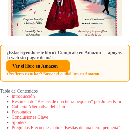
¿Estás leyendo este libro? Cómpralo en Amazon — apoyas
la web sin pagar de más.
Ver el libro en Amazon →
¿Prefieres escuchar? Buscar el audiolibro en Amazon ›
Tabla de Contenidos
Introducción
Resumen de “Bestias de una tierra pequeña” por Juhea Kim
Cubierta Alternativa del Libro
Personajes
Conclusiones Clave
Spoilers
Preguntas Frecuentes sobre “Bestias de una tierra pequeña”