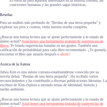
Es esencial para aquellos interesados en la historia coreana, las
conexiones humanas y las grandes sagas históricas.
Reseñas
Para un análisis más profundo de “Bestias de una tierra pequeña” y
explorar sus pros y contras, visita nuestra reseña completa.
¿Buscas una buena lectura que se ajuste perfectamente a tu estado de
ánimo actual?
Aquí tienes una herramienta gratuita de sugerencias de
libros.
Te brinda sugerencias basadas en tus gustos. También una
calificación de probabilidad para cada libro recomendado. ¿Te gustaría
encontrar el libro que amarás después o
ahora?
Acerca de la Autora
Juhea Kim es una autora coreano-estadounidense conocida por su
novela debut, “Bestias de una tierra pequeña”. Ha recibido varios
reconocimientos y ha contribuido a diversas publicaciones literarias. La
escritura de Kim explora a menudo temas de identidad, historia y
medio ambiente.
¿Buscas una buena lectura que se ajuste perfectamente a tu estado de
ánimo actual?
Aquí tienes una herramienta gratuita de sugerencias de