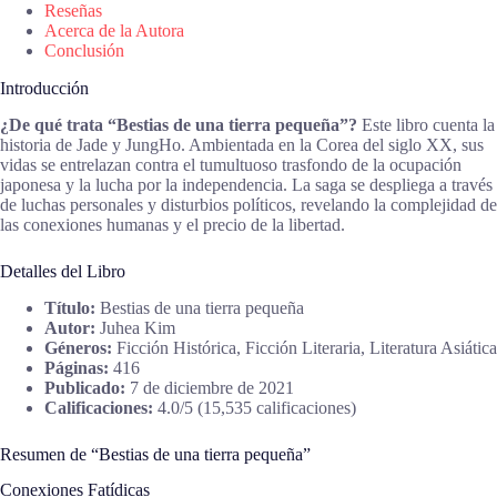
Reseñas
Acerca de la Autora
Conclusión
Introducción
¿De qué trata “Bestias de una tierra pequeña”?
Este libro cuenta la
historia de Jade y JungHo. Ambientada en la Corea del siglo XX, sus
vidas se entrelazan contra el tumultuoso trasfondo de la ocupación
japonesa y la lucha por la independencia. La saga se despliega a través
de luchas personales y disturbios políticos, revelando la complejidad de
las conexiones humanas y el precio de la libertad.
Detalles del Libro
Título:
Bestias de una tierra pequeña
Autor:
Juhea Kim
Géneros:
Ficción Histórica, Ficción Literaria, Literatura Asiática
Páginas:
416
Publicado:
7 de diciembre de 2021
Calificaciones:
4.0/5 (15,535 calificaciones)
Resumen de “Bestias de una tierra pequeña”
Conexiones Fatídicas