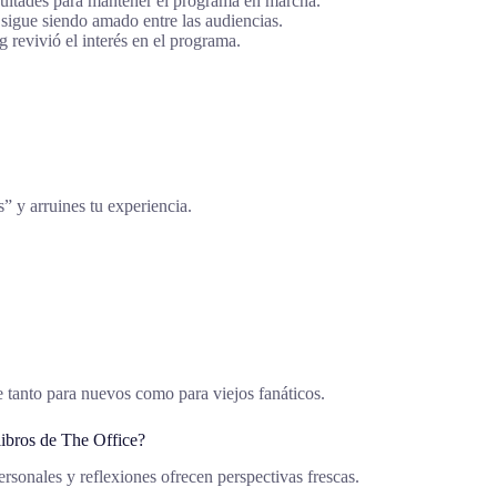
cultades para mantener el programa en marcha.
sigue siendo amado entre las audiencias.
 revivió el interés en el programa.
s” y arruines tu experiencia.
e tanto para nuevos como para viejos fanáticos.
ibros de The Office?
sonales y reflexiones ofrecen perspectivas frescas.