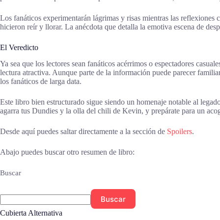
Los fanáticos experimentarán lágrimas y risas mientras las reflexiones
hicieron reír y llorar. La anécdota que detalla la emotiva escena de d
El Veredicto
Ya sea que los lectores sean fanáticos acérrimos o espectadores casuales
lectura atractiva. Aunque parte de la información puede parecer familia
los fanáticos de larga data.
Este libro bien estructurado sigue siendo un homenaje notable al legado
agarra tus Dundies y la olla del chili de Kevin, y prepárate para un aco
Desde aquí puedes saltar directamente a la sección de
Spoilers
.
Abajo puedes buscar otro resumen de libro:
Buscar
Buscar
Cubierta Alternativa