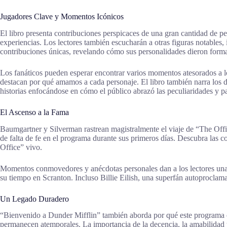
Jugadores Clave y Momentos Icónicos
El libro presenta contribuciones perspicaces de una gran cantidad de 
experiencias. Los lectores también escucharán a otras figuras notables, 
contribuciones únicas, revelando cómo sus personalidades dieron forma
Los fanáticos pueden esperar encontrar varios momentos atesorados a lo 
destacan por qué amamos a cada personaje. El libro también narra los d
historias enfocándose en cómo el público abrazó las peculiaridades y p
El Ascenso a la Fama
Baumgartner y Silverman rastrean magistralmente el viaje de “The Office
de falta de fe en el programa durante sus primeros días. Descubra las
Office” vivo.
Momentos conmovedores y anécdotas personales dan a los lectores una vi
su tiempo en Scranton. Incluso Billie Eilish, una superfán autoproclam
Un Legado Duradero
“Bienvenido a Dunder Mifflin” también aborda por qué este programa c
permanecen atemporales. La importancia de la decencia, la amabilidad y l