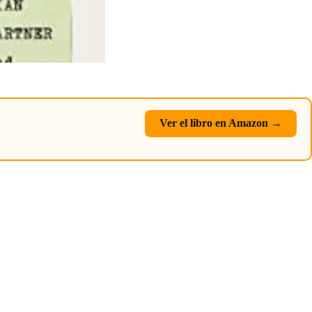
Ver el libro en Amazon →