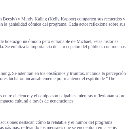
Pam Beesly) y Mindy Kaling (Kelly Kapoor) comparten sus recuerdos y
 en la genialidad cómica del programa. Cada actor reflexiona sobre sus
 de liderazgo incómodo pero entrañable de Michael, estas historias
da. Se enfatiza la importancia de la recepción del público, con muchas
ming. Se adentran en los obstáculos y triunfos, incluida la percepción
dores lucharon incansablemente por mantener el espíritu de “The
entre el elenco y el equipo son palpables mientras reflexionan sobre
mpacto cultural a través de generaciones.
iscusiones destacan cómo la relatable y el humor del programa
as páginas, reflejando los mensajes que se encuentran en la serie.