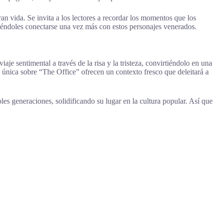
n vida. Se invita a los lectores a recordar los momentos que los
itiéndoles conectarse una vez más con estos personajes venerados.
je sentimental a través de la risa y la tristeza, convirtiéndolo en una
a única sobre “The Office” ofrecen un contexto fresco que deleitará a
es generaciones, solidificando su lugar en la cultura popular. Así que