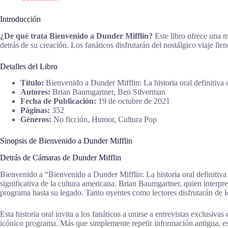
Introducción
¿De qué trata Bienvenido a Dunder Mifflin?
Este libro ofrece una m
detrás de su creación. Los fanáticos disfrutarán del nostálgico viaje lle
Detalles del Libro
Título:
Bienvenido a Dunder Mifflin: La historia oral definitiva
Autores:
Brian Baumgartner, Ben Silverman
Fecha de Publicación:
19 de octubre de 2021
Páginas:
352
Géneros:
No ficción, Humor, Cultura Pop
Sinopsis de Bienvenido a Dunder Mifflin
Detrás de Cámaras de Dunder Mifflin
Bienvenido a “Bienvenido a Dunder Mifflin: La historia oral definitiva d
significativa de la cultura americana. Brian Baumgartner, quien interpr
programa hasta su legado. Tanto oyentes como lectores disfrutarán de
Esta historia oral invita a los fanáticos a unirse a entrevistas exclusiv
icónico programa. Más que simplemente repetir información antigua, est