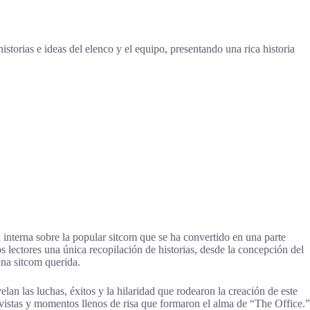
storias e ideas del elenco y el equipo, presentando una rica historia
a interna sobre la popular sitcom que se ha convertido en una parte
s lectores una única recopilación de historias, desde la concepción del
na sitcom querida.
velan las luchas, éxitos y la hilaridad que rodearon la creación de este
vistas y momentos llenos de risa que formaron el alma de “The Office.”