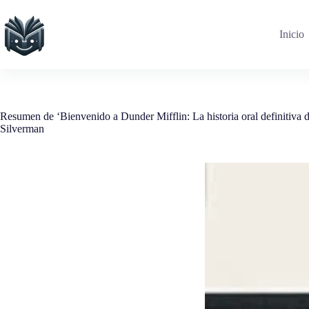
Saltar
al
contenido
Inicio
Resumen de ‘Bienvenido a Dunder Mifflin: La historia oral definitiva
Silverman