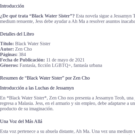
Introducción
¿De qué trata “Black Water Sister”?
Esta novela sigue a Jessamyn T
medium renuente, Jess debe ayudar a Ah Ma a resolver asuntos inacab
Detalles del Libro
Título:
Black Water Sister
Autor:
Zen Cho
Páginas:
384
Fecha de Publicación:
11 de mayo de 2021
Géneros:
Fantasía, ficción LGBTQ+, fantasía urbana
Resumen de “Black Water Sister” por Zen Cho
Introducción a las Luchas de Jessamyn
En *Black Water Sister*, Zen Cho nos presenta a Jessamyn Teoh, una jo
regresa a Malasia. Jess, en el armario y sin empleo, debe adaptarse a 
producto de su imaginación.
Una Voz del Más Allá
Esta voz pertenece a su abuela distante, Ah Ma. Una vez una medium 