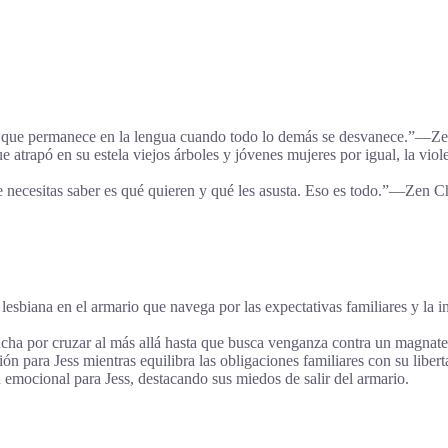
ra que permanece en la lengua cuando todo lo demás se desvanece.”―Ze
e atrapó en su estela viejos árboles y jóvenes mujeres por igual, la v
 necesitas saber es qué quieren y qué les asusta. Eso es todo.”―Zen C
lesbiana en el armario que navega por las expectativas familiares y la 
cha por cruzar al más allá hasta que busca venganza contra un magnate d
ón para Jess mientras equilibra las obligaciones familiares con su libert
n emocional para Jess, destacando sus miedos de salir del armario.