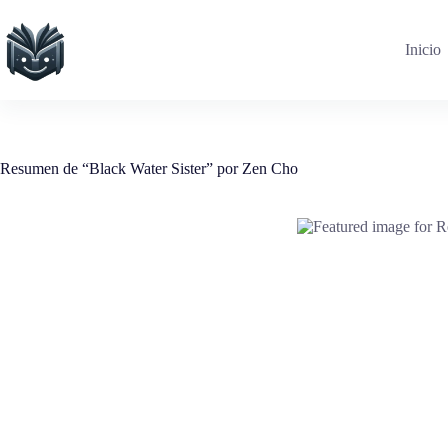
Saltar
al
contenido
Inicio
Resumen de “Black Water Sister” por Zen Cho