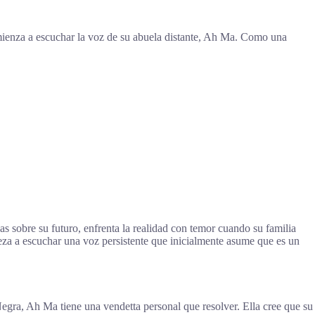
mienza a escuchar la voz de su abuela distante, Ah Ma. Como una
 sobre su futuro, enfrenta la realidad con temor cuando su familia
eza a escuchar una voz persistente que inicialmente asume que es un
ra, Ah Ma tiene una vendetta personal que resolver. Ella cree que su