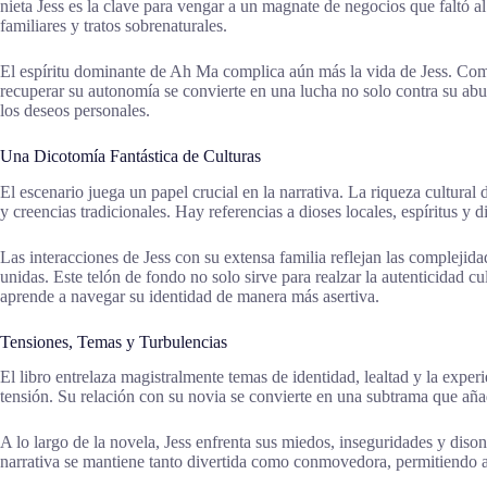
nieta Jess es la clave para vengar a un magnate de negocios que faltó al
familiares y tratos sobrenaturales.
El espíritu dominante de Ah Ma complica aún más la vida de Jess. Como 
recuperar su autonomía se convierte en una lucha no solo contra su abuela
los deseos personales.
Una Dicotomía Fantástica de Culturas
El escenario juega un papel crucial en la narrativa. La riqueza cultural
y creencias tradicionales. Hay referencias a dioses locales, espíritus 
Las interacciones de Jess con su extensa familia reflejan las complejid
unidas. Este telón de fondo no solo sirve para realzar la autenticidad c
aprende a navegar su identidad de manera más asertiva.
Tensiones, Temas y Turbulencias
El libro entrelaza magistralmente temas de identidad, lealtad y la expe
tensión. Su relación con su novia se convierte en una subtrama que aña
A lo largo de la novela, Jess enfrenta sus miedos, inseguridades y diso
narrativa se mantiene tanto divertida como conmovedora, permitiendo a l