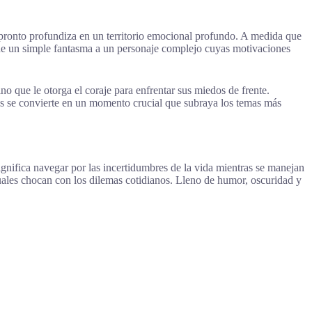
 pronto profundiza en un territorio emocional profundo. A medida que
a de un simple fantasma a un personaje complejo cuyas motivaciones
ino que le otorga el coraje para enfrentar sus miedos de frente.
res se convierte en un momento crucial que subraya los temas más
nifica navegar por las incertidumbres de la vida mientras se manejan
tuales chocan con los dilemas cotidianos. Lleno de humor, oscuridad y