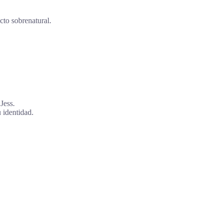
icto sobrenatural.
Jess.
 identidad.