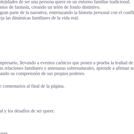
ejidades de ser una persona queer en un entorno familiar tradicional.
tos de fantasía, creando un telón de fondo distintivo.
gran parte de la narrativa, entrelazando la historia personal con el confl
a las dinámicas familiares de la vida real.
presario, llevando a eventos caóticos que ponen a prueba la lealtad de 
 relaciones familiares y amenazas sobrenaturales, aprende a afirmar su
liando su comprensión de sus propios poderes.
 comentarios al final de la página.
l y los desafíos de ser queer.
arse.