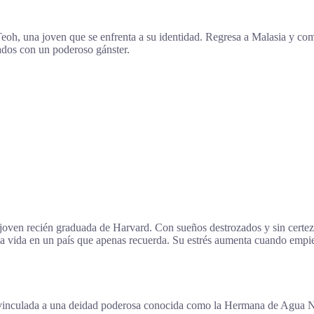
eoh, una joven que se enfrenta a su identidad. Regresa a Malasia y co
ados con un poderoso gánster.
ven recién graduada de Harvard. Con sueños destrozados y sin certezas
una vida en un país que apenas recuerda. Su estrés aumenta cuando empi
vinculada a una deidad poderosa conocida como la Hermana de Agua Neg