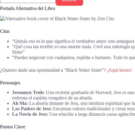
Portada Alternativa del Libro
Citas
“Quizás eso es lo que significa el verdadero amor: una amargu
“Qué cosa tan terrible es una muerte mala. Creó una mitología qu
Sister”
“Puedes negociar con cualquiera, espíritu o humano. Todo lo que
¿Quieres darle una oportunidad a “Black Water Sister”?
¡Aquí tienes!
Personajes
Jessamyn Teoh:
Una reciente graduada de Harvard, Jess es una 
enfrenta el espíritu vengativo de su abuela.
Ah Ma:
La abuela distante de Jess, una medium espiritual que lu
Los Padres de Jess:
Encarnan valores tradicionales y crean tensi
La Novia de Jess:
Una relación a larga distancia causa agitació
Puntos Clave