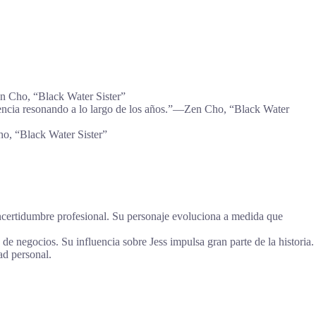
n Cho, “Black Water Sister”
iolencia resonando a lo largo de los años.”―Zen Cho, “Black Water
ho, “Black Water Sister”
incertidumbre profesional. Su personaje evoluciona a medida que
e negocios. Su influencia sobre Jess impulsa gran parte de la historia.
ad personal.