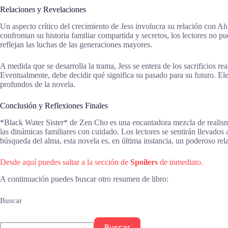
Relaciones y Revelaciones
Un aspecto crítico del crecimiento de Jess involucra su relación con A
confrontan su historia familiar compartida y secretos, los lectores no
reflejan las luchas de las generaciones mayores.
A medida que se desarrolla la trama, Jess se entera de los sacrificios rea
Eventualmente, debe decidir qué significa su pasado para su futuro. El
profundos de la novela.
Conclusión y Reflexiones Finales
*Black Water Sister* de Zen Cho es una encantadora mezcla de realism
las dinámicas familiares con cuidado. Los lectores se sentirán llevados
búsqueda del alma, esta novela es, en última instancia, un poderoso rel
Desde aquí puedes saltar a la sección de
Spoilers
de inmediato.
A continuación puedes buscar otro resumen de libro:
Buscar
Buscar