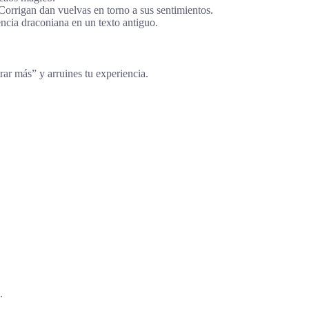
orrigan dan vuelvas en torno a sus sentimientos.
ncia draconiana en un texto antiguo.
trar más” y arruines tu experiencia.
.