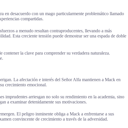
tra en desacuerdo con un mago particularmente problemático llamado
xperiencias compartidas.
esfuerzos a menudo resultan contraproducentes, llevando a más
lidad. Esta creciente tensión puede demostrar ser una espada de doble
ede contener la clave para comprender su verdadera naturaleza.
e.
rrigan. La afectación e interés del Señor Alfa mantienen a Mack en
 su crecimiento emocional.
s imprudentes arriesgan no solo su rendimiento en la academia, sino
ligan a examinar detenidamente sus motivaciones.
mergen. El peligro inminente obliga a Mack a enfrentarse a sus
examen convincente de crecimiento a través de la adversidad.