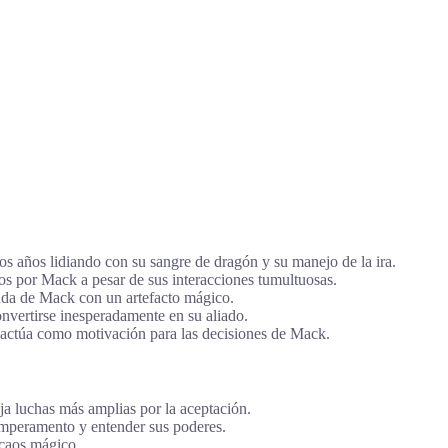
os años lidiando con su sangre de dragón y su manejo de la ira.
os por Mack a pesar de sus interacciones tumultuosas.
yuda de Mack con un artefacto mágico.
vertirse inesperadamente en su aliado.
actúa como motivación para las decisiones de Mack.
ja luchas más amplias por la aceptación.
temperamento y entender sus poderes.
caos mágico.