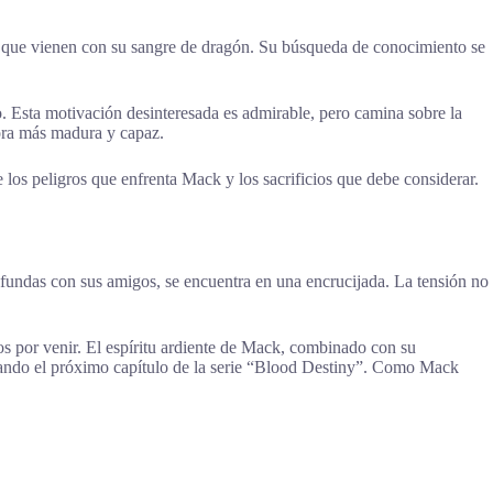
s que vienen con su sangre de dragón. Su búsqueda de conocimiento se
. Esta motivación desinteresada es admirable, pero camina sobre la
dora más madura y capaz.
e los peligros que enfrenta Mack y los sacrificios que debe considerar.
undas con sus amigos, se encuentra en una encrucijada. La tensión no
os por venir. El espíritu ardiente de Mack, combinado con su
eseando el próximo capítulo de la serie “Blood Destiny”. Como Mack