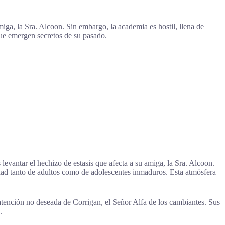
iga, la Sra. Alcoon. Sin embargo, la academia es hostil, llena de
ue emergen secretos de su pasado.
vantar el hechizo de estasis que afecta a su amiga, la Sra. Alcoon.
dad tanto de adultos como de adolescentes inmaduros. Esta atmósfera
a atención no deseada de Corrigan, el Señor Alfa de los cambiantes. Sus
.