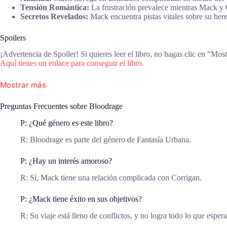
Tensión Romántica:
La frustración prevalece mientras Mack y C
Secretos Revelados:
Mack encuentra pistas vitales sobre su here
Spoilers
¡Advertencia de Spoiler! Si quieres leer el libro, no hagas clic en “Mos
Aquí tienes un enlace para conseguir el libro.
Mostrar más
Preguntas Frecuentes sobre Bloodrage
P: ¿Qué género es este libro?
R: Bloodrage es parte del género de Fantasía Urbana.
P: ¿Hay un interés amoroso?
R: Sí, Mack tiene una relación complicada con Corrigan.
P: ¿Mack tiene éxito en sus objetivos?
R: Su viaje está lleno de conflictos, y no logra todo lo que espera