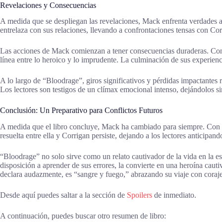
Revelaciones y Consecuencias
A medida que se despliegan las revelaciones, Mack enfrenta verdades 
entrelaza con sus relaciones, llevando a confrontaciones tensas con Cor
Las acciones de Mack comienzan a tener consecuencias duraderas. Con l
línea entre lo heroico y lo imprudente. La culminación de sus experie
A lo largo de “Bloodrage”, giros significativos y pérdidas impactantes r
Los lectores son testigos de un clímax emocional intenso, dejándolos si
Conclusión: Un Preparativo para Conflictos Futuros
A medida que el libro concluye, Mack ha cambiado para siempre. Con n
resuelta entre ella y Corrigan persiste, dejando a los lectores anticipan
“Bloodrage” no solo sirve como un relato cautivador de la vida en la 
disposición a aprender de sus errores, la convierte en una heroína cau
declara audazmente, es “sangre y fuego,” abrazando su viaje con coraj
Desde aquí puedes saltar a la sección de
Spoilers
de inmediato.
A continuación, puedes buscar otro resumen de libro: