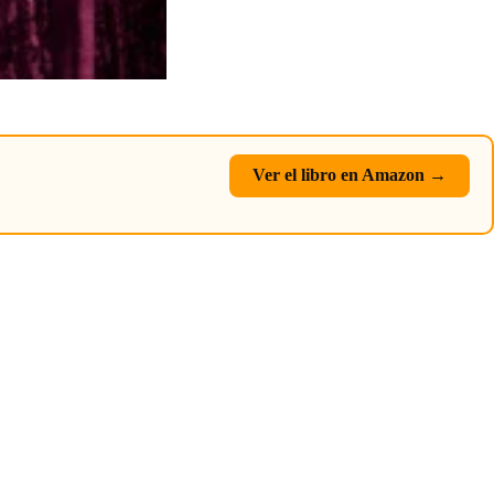
Ver el libro en Amazon →