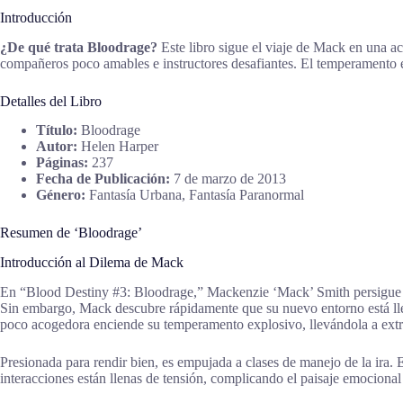
Introducción
¿De qué trata Bloodrage?
Este libro sigue el viaje de Mack en una ac
compañeros poco amables e instructores desafiantes. El temperamento e
Detalles del Libro
Título:
Bloodrage
Autor:
Helen Harper
Páginas:
237
Fecha de Publicación:
7 de marzo de 2013
Género:
Fantasía Urbana, Fantasía Paranormal
Resumen de ‘Bloodrage’
Introducción al Dilema de Mack
En “Blood Destiny #3: Bloodrage,” Mackenzie ‘Mack’ Smith persigue su 
Sin embargo, Mack descubre rápidamente que su nuevo entorno está llen
poco acogedora enciende su temperamento explosivo, llevándola a ext
Presionada para rendir bien, es empujada a clases de manejo de la ira. 
interacciones están llenas de tensión, complicando el paisaje emocion