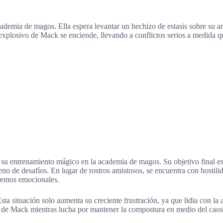
ademia de magos. Ella espera levantar un hechizo de estasis sobre su am
xplosivo de Mack se enciende, llevando a conflictos serios a medida q
entrenamiento mágico en la academia de magos. Su objetivo final es le
o de desafíos. En lugar de rostros amistosos, se encuentra con hostili
remos emocionales.
Esta situación solo aumenta su creciente frustración, ya que lidia con l
al de Mack mientras lucha por mantener la compostura en medio del caos