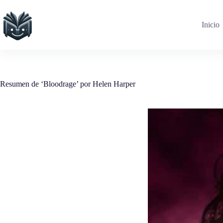
Saltar
al
contenido
Inicio
Resumen de ‘Bloodrage’ por Helen Harper