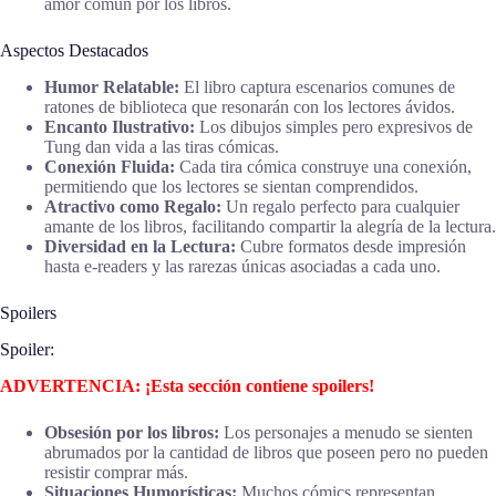
amor común por los libros.
Aspectos Destacados
Humor Relatable:
El libro captura escenarios comunes de
ratones de biblioteca que resonarán con los lectores ávidos.
Encanto Ilustrativo:
Los dibujos simples pero expresivos de
Tung dan vida a las tiras cómicas.
Conexión Fluida:
Cada tira cómica construye una conexión,
permitiendo que los lectores se sientan comprendidos.
Atractivo como Regalo:
Un regalo perfecto para cualquier
amante de los libros, facilitando compartir la alegría de la lectura.
Diversidad en la Lectura:
Cubre formatos desde impresión
hasta e-readers y las rarezas únicas asociadas a cada uno.
Spoilers
Spoiler:
ADVERTENCIA: ¡Esta sección contiene spoilers!
Obsesión por los libros:
Los personajes a menudo se sienten
abrumados por la cantidad de libros que poseen pero no pueden
resistir comprar más.
Situaciones Humorísticas:
Muchos cómics representan