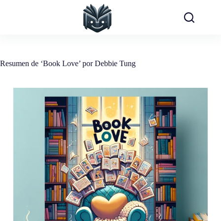
Saltar
al
contenido
Resumen de ‘Book Love’ por Debbie Tung