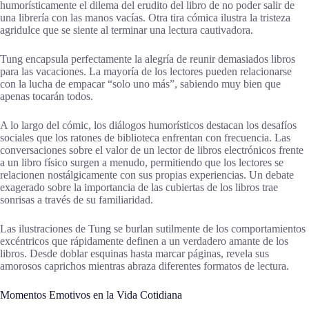
humorísticamente el dilema del erudito del libro de no poder salir de
una librería con las manos vacías. Otra tira cómica ilustra la tristeza
agridulce que se siente al terminar una lectura cautivadora.
Tung encapsula perfectamente la alegría de reunir demasiados libros
para las vacaciones. La mayoría de los lectores pueden relacionarse
con la lucha de empacar “solo uno más”, sabiendo muy bien que
apenas tocarán todos.
A lo largo del cómic, los diálogos humorísticos destacan los desafíos
sociales que los ratones de biblioteca enfrentan con frecuencia. Las
conversaciones sobre el valor de un lector de libros electrónicos frente
a un libro físico surgen a menudo, permitiendo que los lectores se
relacionen nostálgicamente con sus propias experiencias. Un debate
exagerado sobre la importancia de las cubiertas de los libros trae
sonrisas a través de su familiaridad.
Las ilustraciones de Tung se burlan sutilmente de los comportamientos
excéntricos que rápidamente definen a un verdadero amante de los
libros. Desde doblar esquinas hasta marcar páginas, revela sus
amorosos caprichos mientras abraza diferentes formatos de lectura.
Momentos Emotivos en la Vida Cotidiana