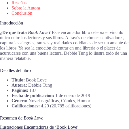
Reseñas
Sobre la Autora
Conclusión
Introducción
¿De qué trata
Book Love
?
Este encantador libro celebra el vínculo
único entre los lectores y sus libros. A través de cómics cautivadores,
captura las alegrías, rarezas y realidades cotidianas de ser un amante de
los libros. Ya sea la emoción de entrar en una librería o el placer de
acurrucarse con una buena lectura, Debbie Tung lo ilustra todo de una
manera relatable.
Detalles del libro
Título:
Book Love
Autora:
Debbie Tung
Páginas:
137
Fecha de publicación:
1 de enero de 2019
Género:
Novelas gráficas, Cómics, Humor
Calificaciones:
4.29 (20,785 calificaciones)
Resumen de
Book Love
Ilustraciones Encantadoras de ‘Book Love’