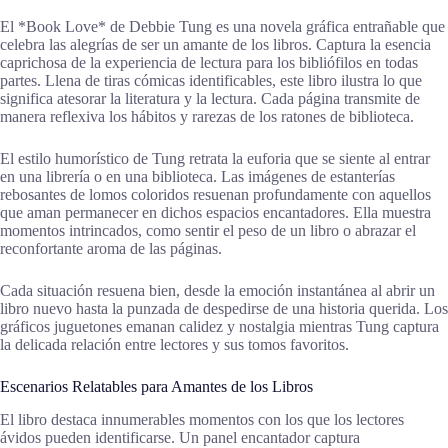
El *Book Love* de Debbie Tung es una novela gráfica entrañable que
celebra las alegrías de ser un amante de los libros. Captura la esencia
caprichosa de la experiencia de lectura para los bibliófilos en todas
partes. Llena de tiras cómicas identificables, este libro ilustra lo que
significa atesorar la literatura y la lectura. Cada página transmite de
manera reflexiva los hábitos y rarezas de los ratones de biblioteca.
El estilo humorístico de Tung retrata la euforia que se siente al entrar
en una librería o en una biblioteca. Las imágenes de estanterías
rebosantes de lomos coloridos resuenan profundamente con aquellos
que aman permanecer en dichos espacios encantadores. Ella muestra
momentos intrincados, como sentir el peso de un libro o abrazar el
reconfortante aroma de las páginas.
Cada situación resuena bien, desde la emoción instantánea al abrir un
libro nuevo hasta la punzada de despedirse de una historia querida. Los
gráficos juguetones emanan calidez y nostalgia mientras Tung captura
la delicada relación entre lectores y sus tomos favoritos.
Escenarios Relatables para Amantes de los Libros
El libro destaca innumerables momentos con los que los lectores
ávidos pueden identificarse. Un panel encantador captura