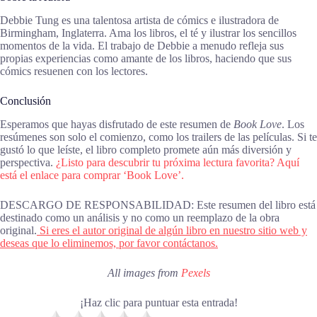
Debbie Tung es una talentosa artista de cómics e ilustradora de
Birmingham, Inglaterra. Ama los libros, el té y ilustrar los sencillos
momentos de la vida. El trabajo de Debbie a menudo refleja sus
propias experiencias como amante de los libros, haciendo que sus
cómics resuenen con los lectores.
Conclusión
Esperamos que hayas disfrutado de este resumen de
Book Love
. Los
resúmenes son solo el comienzo, como los trailers de las películas. Si te
gustó lo que leíste, el libro completo promete aún más diversión y
perspectiva.
¿Listo para descubrir tu próxima lectura favorita? Aquí
está el enlace para comprar ‘Book Love’.
DESCARGO DE RESPONSABILIDAD: Este resumen del libro está
destinado como un análisis y no como un reemplazo de la obra
original.
Si eres el autor original de algún libro en nuestro sitio web y
deseas que lo eliminemos, por favor contáctanos.
All images from
Pexels
¡Haz clic para puntuar esta entrada!