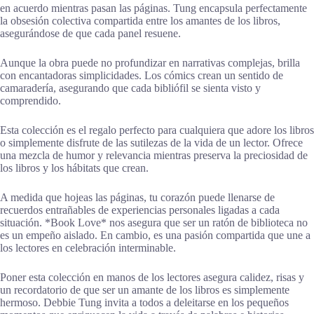
en acuerdo mientras pasan las páginas. Tung encapsula perfectamente
la obsesión colectiva compartida entre los amantes de los libros,
asegurándose de que cada panel resuene.
Aunque la obra puede no profundizar en narrativas complejas, brilla
con encantadoras simplicidades. Los cómics crean un sentido de
camaradería, asegurando que cada bibliófil se sienta visto y
comprendido.
Esta colección es el regalo perfecto para cualquiera que adore los libros
o simplemente disfrute de las sutilezas de la vida de un lector. Ofrece
una mezcla de humor y relevancia mientras preserva la preciosidad de
los libros y los hábitats que crean.
A medida que hojeas las páginas, tu corazón puede llenarse de
recuerdos entrañables de experiencias personales ligadas a cada
situación. *Book Love* nos asegura que ser un ratón de biblioteca no
es un empeño aislado. En cambio, es una pasión compartida que une a
los lectores en celebración interminable.
Poner esta colección en manos de los lectores asegura calidez, risas y
un recordatorio de que ser un amante de los libros es simplemente
hermoso. Debbie Tung invita a todos a deleitarse en los pequeños