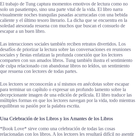
El trabajo de Tung captura momentos emotivos de lectura como no
solo un pasatiempo, sino una parte vital de la vida. El libro narra
visualmente noches tranquilas pasadas acurrucadas con una bebida
caliente y el último tesoro literario. La dicha que se encuentra en la
soledad atesorada resuena con muchos que buscan el consuelo de
escapar a un buen libro.
Las interacciones sociales también reciben retratos divertidos. Los
desafíos de priorizar la lectura sobre las conversaciones en reuniones
sociales y fiestas enfatizan la profunda conexión que los lectores
comparten con sus amados libros. Tung también ilustra el sentimiento
de culpa relacionado con abandonar libros no leídos, un sentimiento
que resuena con lectores de todas partes.
Los lectores se reconocerán a sí mismos en anécdotas sobre escapar
para terminar un capítulo o expresar un profundo lamento sobre la
decepcionante imagen de una edición de película. El libro traduce las
múltiples formas en que los lectores navegan por la vida, todo mientras
equilibran su pasión por la palabra escrita.
Una Celebración de los Libros y los Amantes de los Libros
*Book Love* sirve como una celebración de todas las cosas
relacionadas con los libros. A los lectores les resultará difícil no asentir