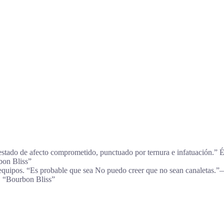
estado de afecto comprometido, punctuado por ternura e infatuación.” É
bon Bliss”
 equipos. “Es probable que sea No puedo creer que no sean canaletas.
, “Bourbon Bliss”