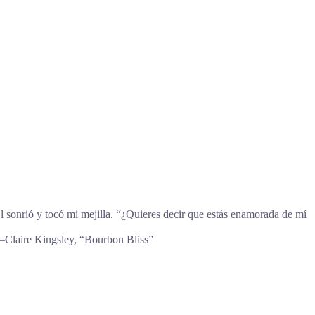
l sonrió y tocó mi mejilla. “¿Quieres decir que estás enamorada de mí
”―Claire Kingsley, “Bourbon Bliss”