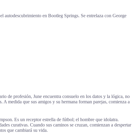
 y el autodescubrimiento en Bootleg Springs. Se entrelaza con George
ario de profesión, June encuentra consuelo en los datos y la lógica, no
antes. A medida que sus amigos y su hermana forman parejas, comienza a
son. Es un receptor estrella de fútbol; el hombre que idolatra.
iedades curativas. Cuando sus caminos se cruzan, comienzan a despertar
tos que cambiará su vida.