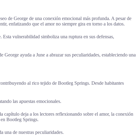
 deseo de George de una conexión emocional más profunda. A pesar de
ntir, enfatizando que el amor no siempre gira en torno a los datos.
 Esta vulnerabilidad simboliza una ruptura en sus defensas,
de George ayuda a June a abrazar sus peculiaridades, estableciendo una
 contribuyendo al rico tejido de Bootleg Springs. Desde habitantes
ntando las apuestas emocionales.
 capítulo deja a los lectores reflexionando sobre el amor, la conexión
 en Bootleg Springs.
a una de nuestras peculiaridades.