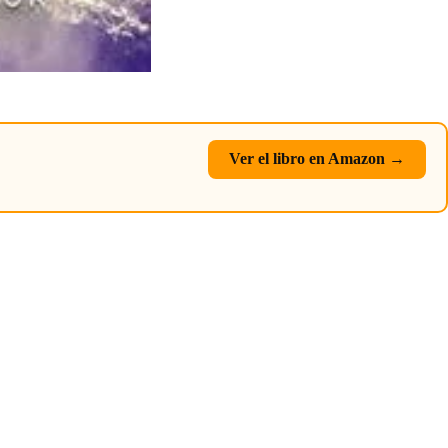
Ver el libro en Amazon →