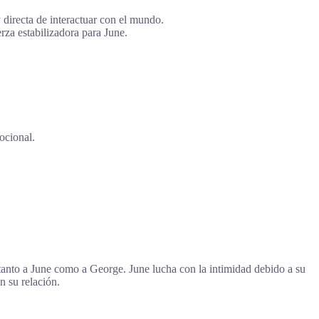
 directa de interactuar con el mundo.
erza estabilizadora para June.
ocional.
 tanto a June como a George. June lucha con la intimidad debido a su
n su relación.