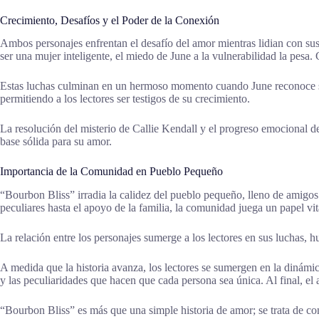
Crecimiento, Desafíos y el Poder de la Conexión
Ambos personajes enfrentan el desafío del amor mientras lidian con s
ser una mujer inteligente, el miedo de June a la vulnerabilidad la pesa.
Estas luchas culminan en un hermoso momento cuando June reconoce sus 
permitiendo a los lectores ser testigos de su crecimiento.
La resolución del misterio de Callie Kendall y el progreso emocional d
base sólida para su amor.
Importancia de la Comunidad en Pueblo Pequeño
“Bourbon Bliss” irradia la calidez del pueblo pequeño, lleno de amigos 
peculiares hasta el apoyo de la familia, la comunidad juega un papel vi
La relación entre los personajes sumerge a los lectores en sus luchas
A medida que la historia avanza, los lectores se sumergen en la dinámic
y las peculiaridades que hacen que cada persona sea única. Al final, e
“Bourbon Bliss” es más que una simple historia de amor; se trata de c