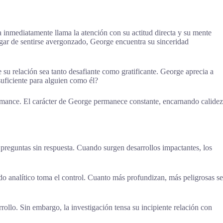
a inmediatamente llama la atención con su actitud directa y su mente
ugar de sentirse avergonzado, George encuentra su sinceridad
su relación sea tanto desafiante como gratificante. George aprecia a
suficiente para alguien como él?
omance. El carácter de George permanece constante, encarnando calidez
 preguntas sin respuesta. Cuando surgen desarrollos impactantes, los
o analítico toma el control. Cuanto más profundizan, más peligrosas se
rrollo. Sin embargo, la investigación tensa su incipiente relación con