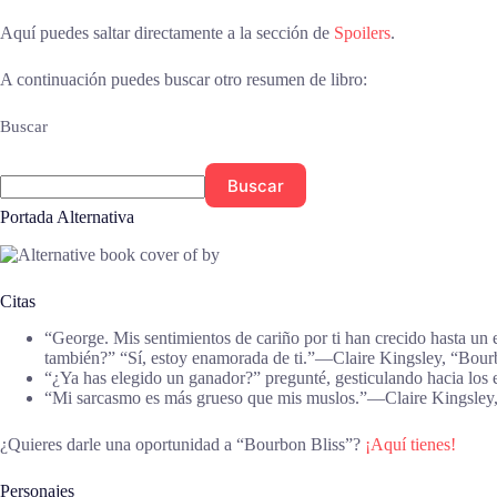
Aquí puedes saltar directamente a la sección de
Spoilers
.
A continuación puedes buscar otro resumen de libro:
Buscar
Buscar
Portada Alternativa
Citas
“George. Mis sentimientos de cariño por ti han crecido hasta un 
también?” “Sí, estoy enamorada de ti.”―Claire Kingsley, “Bour
“¿Ya has elegido un ganador?” pregunté, gesticulando hacia los
“Mi sarcasmo es más grueso que mis muslos.”―Claire Kingsley
¿Quieres darle una oportunidad a “Bourbon Bliss”?
¡Aquí tienes!
Personajes