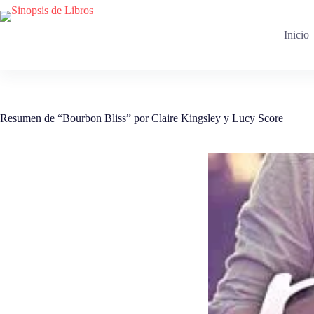
Saltar
al
contenido
Inicio
Resumen de “Bourbon Bliss” por Claire Kingsley y Lucy Score