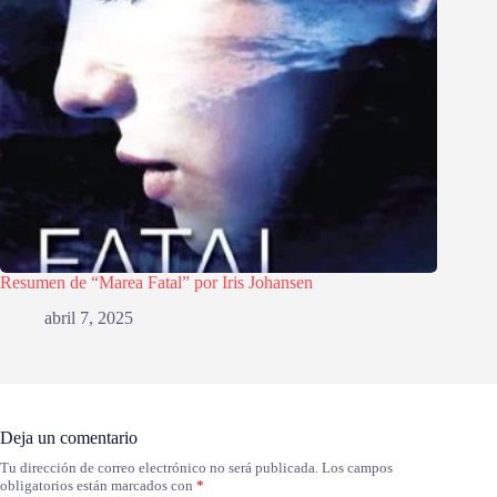
Resumen de “Marea Fatal” por Iris Johansen
abril 7, 2025
Deja un comentario
Tu dirección de correo electrónico no será publicada.
Los campos
obligatorios están marcados con
*