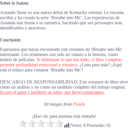
Sobre la Autora
Amanda Stone es una autora debut de Kentucky oriental. Le encanta
escribir y ha creado la serie ‘Breathe into Me’. Las experiencias de
Amanda dan forma a su narrativa, haciendo que sus personajes sean
identificables y atractivos.
Conclusión
Esperamos que hayas encontrado este resumen de ‘Breathe into Me’
interesante. Los resúmenes son solo un vistazo a la historia, como
trailers de películas.
Si disfrutaste lo que has leído, el libro completo
promete profundidad emocional y romance.
¿Listo para más? ¡Aquí
está el enlace para comprar ‘Breathe into Me’!
DESCARGO DE RESPONSABILIDAD: Este resumen de libro sirve
como un análisis y no como un sustituto completo del trabajo original.
Si eres el autor y prefieres su retiro, por favor contáctanos.
All images from
Pexels
¡Haz clic para puntuar esta entrada!
(Votos:
0
Promedio:
0
)