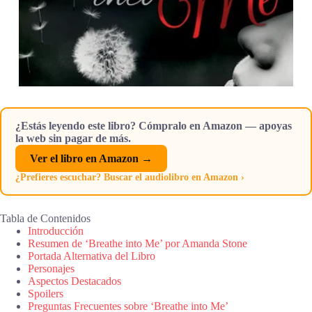
¿Estás leyendo este libro? Cómpralo en Amazon — apoyas
la web sin pagar de más.
Ver el libro en Amazon →
¿Prefieres escuchar? Buscar el audiolibro en Amazon ›
Tabla de Contenidos
Introducción
Resumen de ‘Breathe into Me’ por Amanda Stone
Portada Alternativa del Libro
Personajes
Aspectos Destacados
Spoilers
Preguntas Frecuentes sobre ‘Breathe into Me’