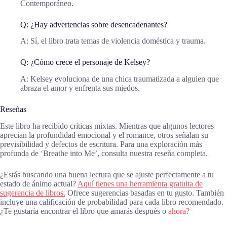
Contemporáneo.
Q: ¿Hay advertencias sobre desencadenantes?
A: Sí, el libro trata temas de violencia doméstica y trauma.
Q: ¿Cómo crece el personaje de Kelsey?
A: Kelsey evoluciona de una chica traumatizada a alguien que
abraza el amor y enfrenta sus miedos.
Reseñas
Este libro ha recibido críticas mixtas. Mientras que algunos lectores
aprecian la profundidad emocional y el romance, otros señalan su
previsibilidad y defectos de escritura. Para una exploración más
profunda de ‘Breathe into Me’, consulta nuestra reseña completa.
¿Estás buscando una buena lectura que se ajuste perfectamente a tu
estado de ánimo actual?
Aquí tienes una herramienta gratuita de
sugerencia de libros.
Ofrece sugerencias basadas en tu gusto. También
incluye una calificación de probabilidad para cada libro recomendado.
¿Te gustaría encontrar el libro que amarás después o
ahora?