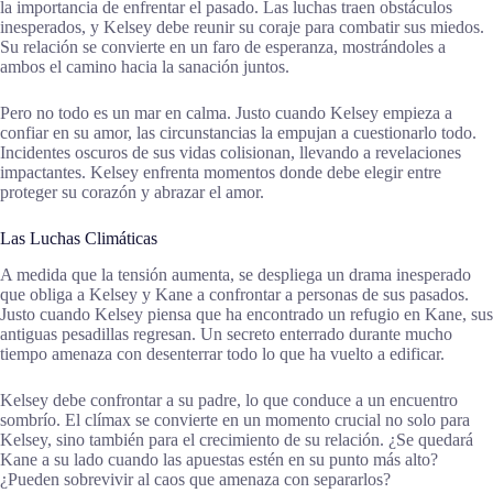
la importancia de enfrentar el pasado. Las luchas traen obstáculos
inesperados, y Kelsey debe reunir su coraje para combatir sus miedos.
Su relación se convierte en un faro de esperanza, mostrándoles a
ambos el camino hacia la sanación juntos.
Pero no todo es un mar en calma. Justo cuando Kelsey empieza a
confiar en su amor, las circunstancias la empujan a cuestionarlo todo.
Incidentes oscuros de sus vidas colisionan, llevando a revelaciones
impactantes. Kelsey enfrenta momentos donde debe elegir entre
proteger su corazón y abrazar el amor.
Las Luchas Climáticas
A medida que la tensión aumenta, se despliega un drama inesperado
que obliga a Kelsey y Kane a confrontar a personas de sus pasados.
Justo cuando Kelsey piensa que ha encontrado un refugio en Kane, sus
antiguas pesadillas regresan. Un secreto enterrado durante mucho
tiempo amenaza con desenterrar todo lo que ha vuelto a edificar.
Kelsey debe confrontar a su padre, lo que conduce a un encuentro
sombrío. El clímax se convierte en un momento crucial no solo para
Kelsey, sino también para el crecimiento de su relación. ¿Se quedará
Kane a su lado cuando las apuestas estén en su punto más alto?
¿Pueden sobrevivir al caos que amenaza con separarlos?