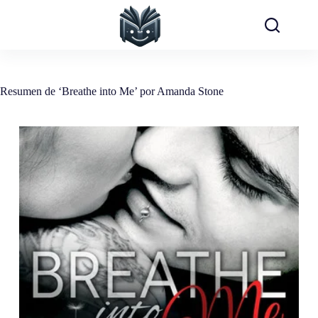
Saltar
al
contenido
Resumen de ‘Breathe into Me’ por Amanda Stone