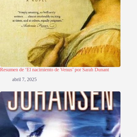
Resumen de ‘El nacimiento de Venus’ por Sarah Dunant
abril 7, 2025