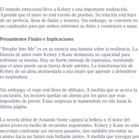
El tumulto emocional lleva a Kelsey a una importante realización.
Aprende que el amor no está exento de pruebas. Su relación está lejos
de ser perfecta, llena de dudas y temores. Sin embargo, se convierte en
un catalizador para que ambos enfrenten su dolor y comiencen a sanar.
Pensamientos Finales e Implicaciones
“Breathe Into Me” es en su esencia una historia sobre la resiliencia. La
historia de amor entre Kelsey y Kane demuestra su capacidad para
enfrentar su trauma. Hay un fuerte mensaje de esperanza, mostrando
que el amor puede sacar fuerza desde adentro. La transformación de
Kelsey de un alma atormentada a una mujer que aprende a defenderse
es inspiradora.
Sin embargo, el viaje está lleno de altibajos. A medida que se acerca la
conclusión, los lectores quedan sin aliento por los giros que eran
imposibles de prever. Estas sorpresas te mantendrán en vilo hasta la
última página.
La novela debut de Amanda Stone captura la belleza y el dolor del
amor joven en medio de recuerdos inquietantes. Kelsey y Kane no solo
necesitan confrontar sus oscuros pasados, sino también encontrar su
camino hacia un futuro más brillante juntos. A medida que navegan por