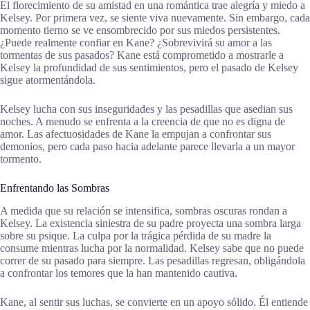
El florecimiento de su amistad en una romántica trae alegría y miedo a
Kelsey. Por primera vez, se siente viva nuevamente. Sin embargo, cada
momento tierno se ve ensombrecido por sus miedos persistentes.
¿Puede realmente confiar en Kane? ¿Sobrevivirá su amor a las
tormentas de sus pasados? Kane está comprometido a mostrarle a
Kelsey la profundidad de sus sentimientos, pero el pasado de Kelsey
sigue atormentándola.
Kelsey lucha con sus inseguridades y las pesadillas que asedian sus
noches. A menudo se enfrenta a la creencia de que no es digna de
amor. Las afectuosidades de Kane la empujan a confrontar sus
demonios, pero cada paso hacia adelante parece llevarla a un mayor
tormento.
Enfrentando las Sombras
A medida que su relación se intensifica, sombras oscuras rondan a
Kelsey. La existencia siniestra de su padre proyecta una sombra larga
sobre su psique. La culpa por la trágica pérdida de su madre la
consume mientras lucha por la normalidad. Kelsey sabe que no puede
correr de su pasado para siempre. Las pesadillas regresan, obligándola
a confrontar los temores que la han mantenido cautiva.
Kane, al sentir sus luchas, se convierte en un apoyo sólido. Él entiende