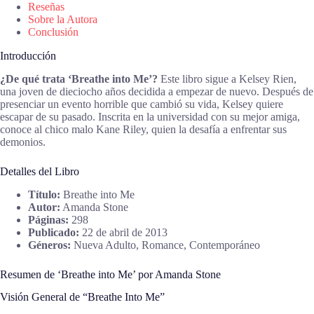
Reseñas
Sobre la Autora
Conclusión
Introducción
¿De qué trata ‘Breathe into Me’?
Este libro sigue a Kelsey Rien,
una joven de dieciocho años decidida a empezar de nuevo. Después de
presenciar un evento horrible que cambió su vida, Kelsey quiere
escapar de su pasado. Inscrita en la universidad con su mejor amiga,
conoce al chico malo Kane Riley, quien la desafía a enfrentar sus
demonios.
Detalles del Libro
Título:
Breathe into Me
Autor:
Amanda Stone
Páginas:
298
Publicado:
22 de abril de 2013
Géneros:
Nueva Adulto, Romance, Contemporáneo
Resumen de ‘Breathe into Me’ por Amanda Stone
Visión General de “Breathe Into Me”