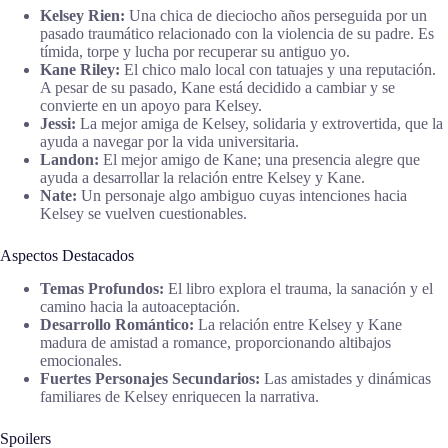
Kelsey Rien:
Una chica de dieciocho años perseguida por un
pasado traumático relacionado con la violencia de su padre. Es
tímida, torpe y lucha por recuperar su antiguo yo.
Kane Riley:
El chico malo local con tatuajes y una reputación.
A pesar de su pasado, Kane está decidido a cambiar y se
convierte en un apoyo para Kelsey.
Jessi:
La mejor amiga de Kelsey, solidaria y extrovertida, que la
ayuda a navegar por la vida universitaria.
Landon:
El mejor amigo de Kane; una presencia alegre que
ayuda a desarrollar la relación entre Kelsey y Kane.
Nate:
Un personaje algo ambiguo cuyas intenciones hacia
Kelsey se vuelven cuestionables.
Aspectos Destacados
Temas Profundos:
El libro explora el trauma, la sanación y el
camino hacia la autoaceptación.
Desarrollo Romántico:
La relación entre Kelsey y Kane
madura de amistad a romance, proporcionando altibajos
emocionales.
Fuertes Personajes Secundarios:
Las amistades y dinámicas
familiares de Kelsey enriquecen la narrativa.
Spoilers