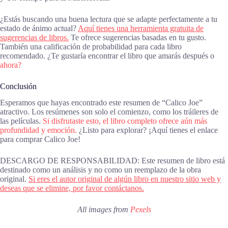
¿Estás buscando una buena lectura que se adapte perfectamente a tu
estado de ánimo actual?
Aquí tienes una herramienta gratuita de
sugerencias de libros.
Te ofrece sugerencias basadas en tu gusto.
También una calificación de probabilidad para cada libro
recomendado. ¿Te gustaría encontrar el libro que amarás después o
ahora?
Conclusión
Esperamos que hayas encontrado este resumen de “Calico Joe”
atractivo. Los resúmenes son solo el comienzo, como los tráileres de
las películas.
Si disfrutaste esto, el libro completo ofrece aún más
profundidad y emoción.
¿Listo para explorar? ¡Aquí tienes el enlace
para comprar Calico Joe!
DESCARGO DE RESPONSABILIDAD: Este resumen de libro está
destinado como un análisis y no como un reemplazo de la obra
original.
Si eres el autor original de algún libro en nuestro sitio web y
deseas que se elimine, por favor contáctanos.
All images from
Pexels