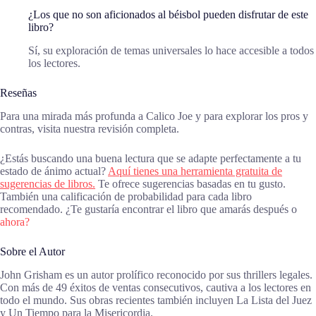
¿Los que no son aficionados al béisbol pueden disfrutar de este
libro?
Sí, su exploración de temas universales lo hace accesible a todos
los lectores.
Reseñas
Para una mirada más profunda a Calico Joe y para explorar los pros y
contras, visita nuestra revisión completa.
¿Estás buscando una buena lectura que se adapte perfectamente a tu
estado de ánimo actual?
Aquí tienes una herramienta gratuita de
sugerencias de libros.
Te ofrece sugerencias basadas en tu gusto.
También una calificación de probabilidad para cada libro
recomendado. ¿Te gustaría encontrar el libro que amarás después o
ahora?
Sobre el Autor
John Grisham es un autor prolífico reconocido por sus thrillers legales.
Con más de 49 éxitos de ventas consecutivos, cautiva a los lectores en
todo el mundo. Sus obras recientes también incluyen La Lista del Juez
y Un Tiempo para la Misericordia.