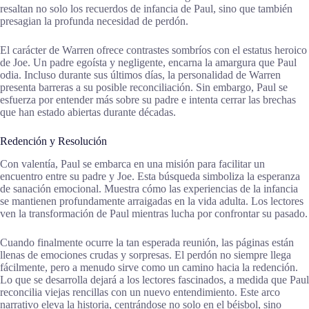
resaltan no solo los recuerdos de infancia de Paul, sino que también
presagian la profunda necesidad de perdón.
El carácter de Warren ofrece contrastes sombríos con el estatus heroico
de Joe. Un padre egoísta y negligente, encarna la amargura que Paul
odia. Incluso durante sus últimos días, la personalidad de Warren
presenta barreras a su posible reconciliación. Sin embargo, Paul se
esfuerza por entender más sobre su padre e intenta cerrar las brechas
que han estado abiertas durante décadas.
Redención y Resolución
Con valentía, Paul se embarca en una misión para facilitar un
encuentro entre su padre y Joe. Esta búsqueda simboliza la esperanza
de sanación emocional. Muestra cómo las experiencias de la infancia
se mantienen profundamente arraigadas en la vida adulta. Los lectores
ven la transformación de Paul mientras lucha por confrontar su pasado.
Cuando finalmente ocurre la tan esperada reunión, las páginas están
llenas de emociones crudas y sorpresas. El perdón no siempre llega
fácilmente, pero a menudo sirve como un camino hacia la redención.
Lo que se desarrolla dejará a los lectores fascinados, a medida que Paul
reconcilia viejas rencillas con un nuevo entendimiento. Este arco
narrativo eleva la historia, centrándose no solo en el béisbol, sino