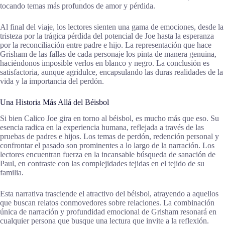
tocando temas más profundos de amor y pérdida.
Al final del viaje, los lectores sienten una gama de emociones, desde la
tristeza por la trágica pérdida del potencial de Joe hasta la esperanza
por la reconciliación entre padre e hijo. La representación que hace
Grisham de las fallas de cada personaje los pinta de manera genuina,
haciéndonos imposible verlos en blanco y negro. La conclusión es
satisfactoria, aunque agridulce, encapsulando las duras realidades de la
vida y la importancia del perdón.
Una Historia Más Allá del Béisbol
Si bien Calico Joe gira en torno al béisbol, es mucho más que eso. Su
esencia radica en la experiencia humana, reflejada a través de las
pruebas de padres e hijos. Los temas de perdón, redención personal y
confrontar el pasado son prominentes a lo largo de la narración. Los
lectores encuentran fuerza en la incansable búsqueda de sanación de
Paul, en contraste con las complejidades tejidas en el tejido de su
familia.
Esta narrativa trasciende el atractivo del béisbol, atrayendo a aquellos
que buscan relatos conmovedores sobre relaciones. La combinación
única de narración y profundidad emocional de Grisham resonará en
cualquier persona que busque una lectura que invite a la reflexión.