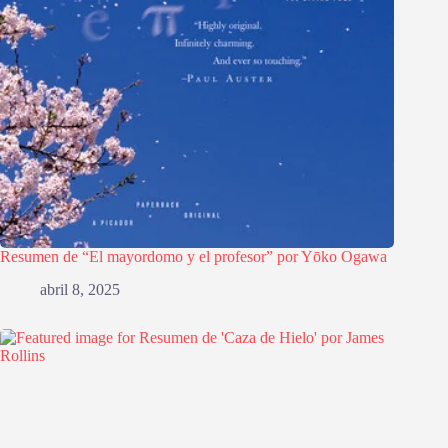
Resumen de “El mayordomo y el profesor” por Yōko Ogawa
abril 8, 2025