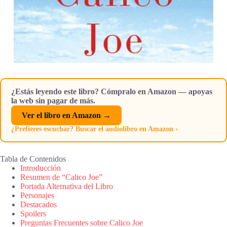
¿Estás leyendo este libro? Cómpralo en Amazon — apoyas
la web sin pagar de más.
Ver el libro en Amazon →
¿Prefieres escuchar? Buscar el audiolibro en Amazon ›
Tabla de Contenidos
Introducción
Resumen de “Calico Joe”
Portada Alternativa del Libro
Personajes
Destacados
Spoilers
Preguntas Frecuentes sobre Calico Joe