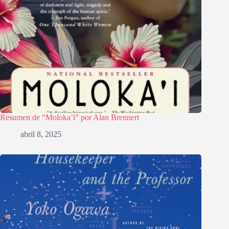
Resumen de “Moloka’i” por Alan Brennert
abril 8, 2025