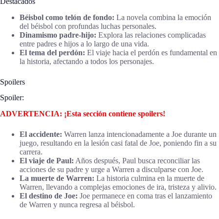
Destacados
Béisbol como telón de fondo:
La novela combina la emoción
del béisbol con profundas luchas personales.
Dinamismo padre-hijo:
Explora las relaciones complicadas
entre padres e hijos a lo largo de una vida.
El tema del perdón:
El viaje hacia el perdón es fundamental en
la historia, afectando a todos los personajes.
Spoilers
Spoiler:
ADVERTENCIA: ¡Esta sección contiene spoilers!
El accidente:
Warren lanza intencionadamente a Joe durante un
juego, resultando en la lesión casi fatal de Joe, poniendo fin a su
carrera.
El viaje de Paul:
Años después, Paul busca reconciliar las
acciones de su padre y urge a Warren a disculparse con Joe.
La muerte de Warren:
La historia culmina en la muerte de
Warren, llevando a complejas emociones de ira, tristeza y alivio.
El destino de Joe:
Joe permanece en coma tras el lanzamiento
de Warren y nunca regresa al béisbol.