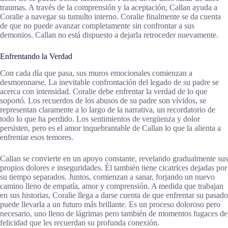
traumas. A través de la comprensión y la aceptación, Callan ayuda a
Coralie a navegar su tumulto interno. Coralie finalmente se da cuenta
de que no puede avanzar completamente sin confrontar a sus
demonios. Callan no está dispuesto a dejarla retroceder nuevamente.
Enfrentando la Verdad
Con cada día que pasa, sus muros emocionales comienzan a
desmoronarse. La inevitable confrontación del legado de su padre se
acerca con intensidad. Coralie debe enfrentar la verdad de lo que
soportó. Los recuerdos de los abusos de su padre son vívidos, se
representan claramente a lo largo de la narrativa, un recordatorio de
todo lo que ha perdido. Los sentimientos de vergüenza y dolor
persisten, pero es el amor inquebrantable de Callan lo que la alienta a
enfrentar esos temores.
Callan se convierte en un apoyo constante, revelando gradualmente sus
propios dolores e inseguridades. Él también tiene cicatrices dejadas por
su tiempo separados. Juntos, comienzan a sanar, forjando un nuevo
camino lleno de empatía, amor y comprensión. A medida que trabajan
en sus historias, Coralie llega a darse cuenta de que enfrentar su pasado
puede llevarla a un futuro más brillante. Es un proceso doloroso pero
necesario, uno lleno de lágrimas pero también de momentos fugaces de
felicidad que les recuerdan su profunda conexión.