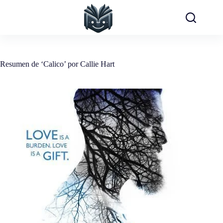
Saltar
al
contenido
Resumen de ‘Calico’ por Callie Hart