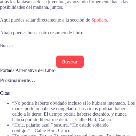
atrás los fantasmas de su juventud, avanzando firmemente hacia las
posibilidades del mañana, juntos.
Aquí puedes saltar directamente a la sección de
Spoilers
.
Abajo puedes buscar otro resumen de libro:
Buscar
Buscar
Portada Alternativa del Libro
Próximamente…
Citas
“No podría haberte olvidado incluso si lo hubiera intentado. Los
mares podrían haberse congelado. Los cielos podrían haber
caído a la tierra. El tiempo podría haberse detenido, y nunca
habría podido liberarme de ti.”―Callie Hart, Calico
“Hola, pajarito azul,” susurra. “He estado soñando
contigo.”―Callie Hart, Calico
“Te conozco. Te veo. Tu corazón es mi corazón. Tu aliento es