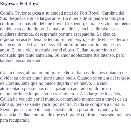
Regreso a Port Royal
Coralie Taylor regresa a su ciudad natal de Port Royal, Carolina del
Sur, después de doce largos años. La muerte de su padre la obliga a
confrontar el pasado del que huyó. Creciendo, Coralie vivió con miedo
debido a su padre tirano. La mayoría de las noches, lloraba hasta
quedarse dormida, desesperada por una escapatoria. La idea de
regresar a casa le llena de temor. Sin embargo, parte de ella se aferra a
los recuerdos de Callan Cross. Él fue su primer confidente, beso y
amor. En una vida marcada por el abuso, Callan proporcionó el
consuelo que tanto anhelaba. Su amor adolescente fue intenso, pero
también ensombrecido.
Callan Cross, ahora un fotógrafo exitoso, ha pasado años tratando de
olvidar su primer amor, pero nunca pudo. Cuando se entera del regreso
de Coralie, sabe que no puede dejarla ir de nuevo. Ha sido
atormentado por sueños de su pasado, cada uno un doloroso
recordatorio de lo que alguna vez tuvieron. A lo largo de los años,
Callan ha viajado por el mundo, capturando momentos a través de su
cámara, pero se siente vacío por dentro. Nada se compara a Coralie.
Siente que su conexión sigue existiendo, a pesar de los años y la
distancia. Callan comprende que es hora de confrontar sus sentimientos
para recuperarla.