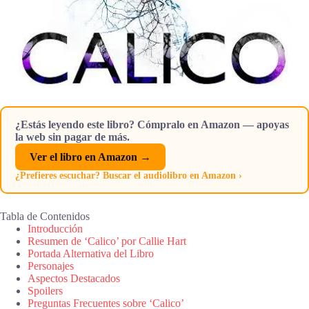
¿Estás leyendo este libro? Cómpralo en Amazon — apoyas
la web sin pagar de más.
Ver el libro en Amazon →
¿Prefieres escuchar? Buscar el audiolibro en Amazon ›
Tabla de Contenidos
Introducción
Resumen de ‘Calico’ por Callie Hart
Portada Alternativa del Libro
Personajes
Aspectos Destacados
Spoilers
Preguntas Frecuentes sobre ‘Calico’