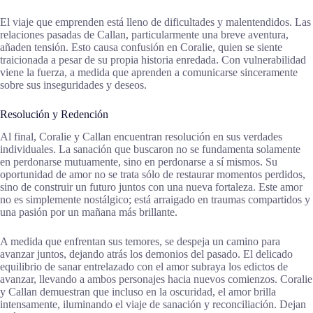
El viaje que emprenden está lleno de dificultades y malentendidos. Las
relaciones pasadas de Callan, particularmente una breve aventura,
añaden tensión. Esto causa confusión en Coralie, quien se siente
traicionada a pesar de su propia historia enredada. Con vulnerabilidad
viene la fuerza, a medida que aprenden a comunicarse sinceramente
sobre sus inseguridades y deseos.
Resolución y Redención
Al final, Coralie y Callan encuentran resolución en sus verdades
individuales. La sanación que buscaron no se fundamenta solamente
en perdonarse mutuamente, sino en perdonarse a sí mismos. Su
oportunidad de amor no se trata sólo de restaurar momentos perdidos,
sino de construir un futuro juntos con una nueva fortaleza. Este amor
no es simplemente nostálgico; está arraigado en traumas compartidos y
una pasión por un mañana más brillante.
A medida que enfrentan sus temores, se despeja un camino para
avanzar juntos, dejando atrás los demonios del pasado. El delicado
equilibrio de sanar entrelazado con el amor subraya los edictos de
avanzar, llevando a ambos personajes hacia nuevos comienzos. Coralie
y Callan demuestran que incluso en la oscuridad, el amor brilla
intensamente, iluminando el viaje de sanación y reconciliación. Dejan