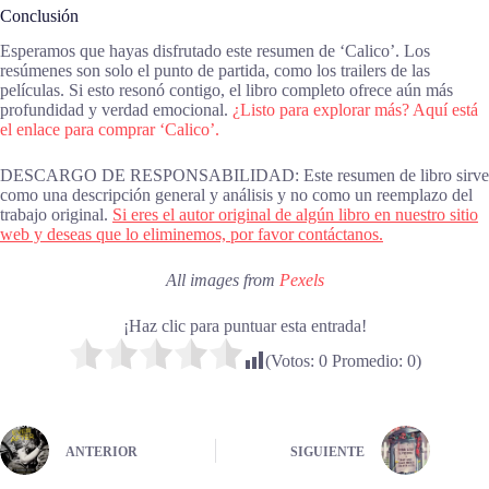
Conclusión
Esperamos que hayas disfrutado este resumen de ‘Calico’. Los
resúmenes son solo el punto de partida, como los trailers de las
películas. Si esto resonó contigo, el libro completo ofrece aún más
profundidad y verdad emocional.
¿Listo para explorar más? Aquí está
el enlace para comprar ‘Calico’.
DESCARGO DE RESPONSABILIDAD: Este resumen de libro sirve
como una descripción general y análisis y no como un reemplazo del
trabajo original.
Si eres el autor original de algún libro en nuestro sitio
web y deseas que lo eliminemos, por favor contáctanos.
All images from
Pexels
¡Haz clic para puntuar esta entrada!
(Votos:
0
Promedio:
0
)
ANTERIOR
SIGUIENTE