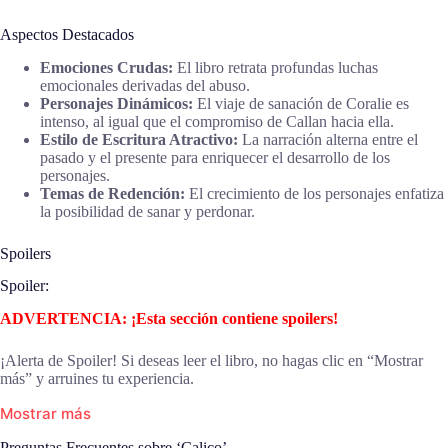
Aspectos Destacados
Emociones Crudas:
El libro retrata profundas luchas
emocionales derivadas del abuso.
Personajes Dinámicos:
El viaje de sanación de Coralie es
intenso, al igual que el compromiso de Callan hacia ella.
Estilo de Escritura Atractivo:
La narración alterna entre el
pasado y el presente para enriquecer el desarrollo de los
personajes.
Temas de Redención:
El crecimiento de los personajes enfatiza
la posibilidad de sanar y perdonar.
Spoilers
Spoiler:
ADVERTENCIA: ¡Esta sección contiene spoilers!
¡Alerta de Spoiler! Si deseas leer el libro, no hagas clic en “Mostrar
más” y arruines tu experiencia.
Mostrar más
Preguntas Frecuentes sobre ‘Calico’