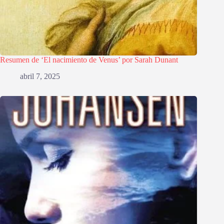
Resumen de ‘El nacimiento de Venus’ por Sarah Dunant
abril 7, 2025