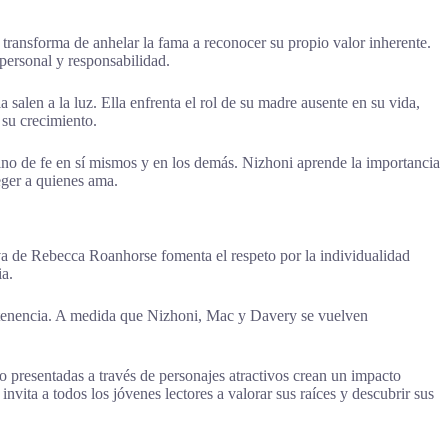
 transforma de anhelar la fama a reconocer su propio valor inherente.
personal y responsabilidad.
salen a la luz. Ella enfrenta el rol de su madre ausente en su vida,
 su crecimiento.
sino de fe en sí mismos y en los demás. Nizhoni aprende la importancia
teger a quienes ama.
tiva de Rebecca Roanhorse fomenta el respeto por la individualidad
ia.
pertenencia. A medida que Nizhoni, Mac y Davery se vuelven
to presentadas a través de personajes atractivos crean un impacto
nvita a todos los jóvenes lectores a valorar sus raíces y descubrir sus