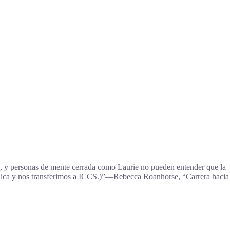
o, y personas de mente cerrada como Laurie no pueden entender que la
pública y nos transferimos a ICCS.)”―Rebecca Roanhorse, “Carrera hacia