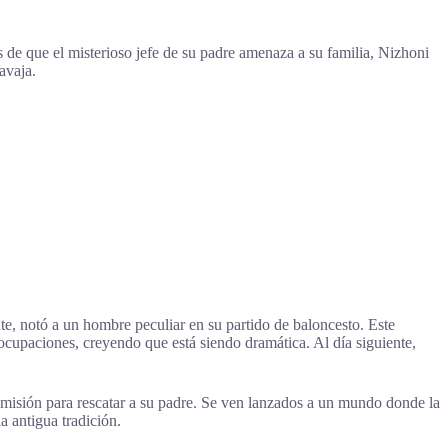
de que el misterioso jefe de su padre amenaza a su familia, Nizhoni
avaja.
, notó a un hombre peculiar en su partido de baloncesto. Este
ocupaciones, creyendo que está siendo dramática. Al día siguiente,
isión para rescatar a su padre. Se ven lanzados a un mundo donde la
a antigua tradición.