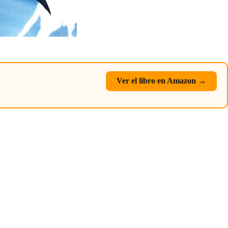
Ver el libro en Amazon →