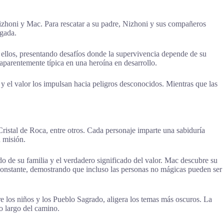
 Nizhoni y Mac. Para rescatar a su padre, Nizhoni y sus compañeros
igada.
 ellos, presentando desafíos donde la supervivencia depende de su
 aparentemente típica en una heroína en desarrollo.
d y el valor los impulsan hacia peligros desconocidos. Mientras que las
Cristal de Roca, entre otros. Cada personaje imparte una sabiduría
 misión.
do de su familia y el verdadero significado del valor. Mac descubre su
 constante, demostrando que incluso las personas no mágicas pueden ser
e los niños y los Pueblo Sagrado, aligera los temas más oscuros. La
lo largo del camino.