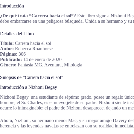
Introducción
¿De qué trata “Carrera hacia el sol”?
Este libro sigue a Nizhoni Beg
debe embarcarse en una peligrosa búsqueda. Unida a su hermano y su me
Detalles del Libro
Título:
Carrera hacia el sol
Autor:
Rebecca Roanhorse
Páginas:
306
Publicado:
14 de enero de 2020
Género:
Fantasía MG, Aventura, Mitología
Sinopsis de “Carrera hacia el sol”
Introducción a Nizhoni Begay
Nizhoni Begay, una estudiante de séptimo grado, posee un regalo únic
hombre, el Sr. Charles, es el nuevo jefe de su padre. Nizhoni siente in
ocurre lo inimaginable; el padre de Nizhoni desaparece, dejando un men
Ahora, Nizhoni, su hermano menor Mac, y su mejor amigo Davery deben
herencia y las leyendas navajas se entrelazan con su realidad inmediata