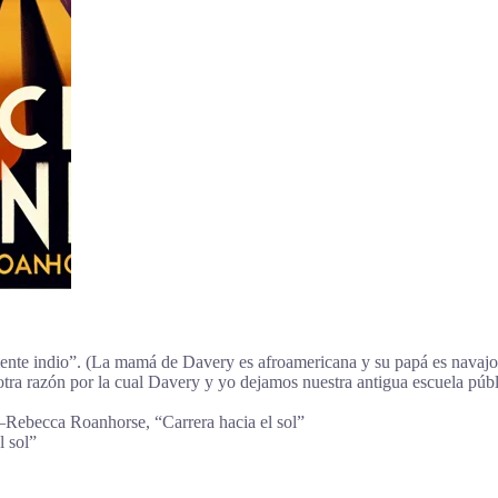
mente indio”. (La mamá de Davery es afroamericana y su papá es navaj
s otra razón por la cual Davery y yo dejamos nuestra antigua escuela 
Rebecca Roanhorse, “Carrera hacia el sol”
 sol”