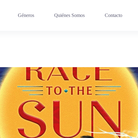
Géneros
Quiénes Somos
Contacto