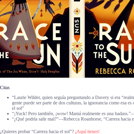
Citas
“Laurie Wilder, quien seguía preguntando a Davery si era “real
gente puede ser parte de dos culturas, la ignorancia como esa e
el sol”
“¡Yuck! Pero también, ¡wow! Mamá realmente es una badass.”―
“¿Qué podría salir mal?”―Rebecca Roanhorse, “Carrera hacia el
¿Quieres probar “Carrera hacia el sol”?
¡Aquí tienes!