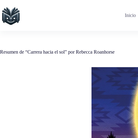
Saltar
al
contenido
Inicio
Resumen de “Carrera hacia el sol” por Rebecca Roanhorse