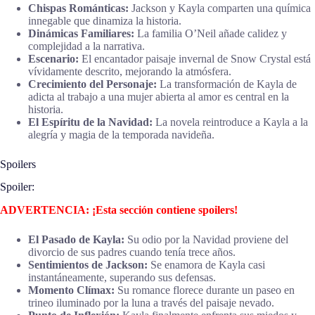
Chispas Románticas:
Jackson y Kayla comparten una química
innegable que dinamiza la historia.
Dinámicas Familiares:
La familia O’Neil añade calidez y
complejidad a la narrativa.
Escenario:
El encantador paisaje invernal de Snow Crystal está
vívidamente descrito, mejorando la atmósfera.
Crecimiento del Personaje:
La transformación de Kayla de
adicta al trabajo a una mujer abierta al amor es central en la
historia.
El Espíritu de la Navidad:
La novela reintroduce a Kayla a la
alegría y magia de la temporada navideña.
Spoilers
Spoiler:
ADVERTENCIA: ¡Esta sección contiene spoilers!
El Pasado de Kayla:
Su odio por la Navidad proviene del
divorcio de sus padres cuando tenía trece años.
Sentimientos de Jackson:
Se enamora de Kayla casi
instantáneamente, superando sus defensas.
Momento Clímax:
Su romance florece durante un paseo en
trineo iluminado por la luna a través del paisaje nevado.