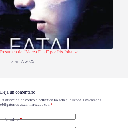
Resumen de “Marea Fatal” por Iris Johansen
abril 7, 2025
Deja un comentario
Tu dirección de correo electrónico no será publicada.
Los campos
obligatorios están marcados con
*
Nombre
*