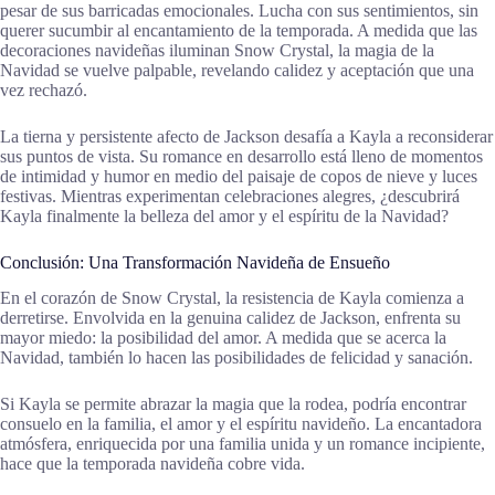
pesar de sus barricadas emocionales. Lucha con sus sentimientos, sin
querer sucumbir al encantamiento de la temporada. A medida que las
decoraciones navideñas iluminan Snow Crystal, la magia de la
Navidad se vuelve palpable, revelando calidez y aceptación que una
vez rechazó.
La tierna y persistente afecto de Jackson desafía a Kayla a reconsiderar
sus puntos de vista. Su romance en desarrollo está lleno de momentos
de intimidad y humor en medio del paisaje de copos de nieve y luces
festivas. Mientras experimentan celebraciones alegres, ¿descubrirá
Kayla finalmente la belleza del amor y el espíritu de la Navidad?
Conclusión: Una Transformación Navideña de Ensueño
En el corazón de Snow Crystal, la resistencia de Kayla comienza a
derretirse. Envolvida en la genuina calidez de Jackson, enfrenta su
mayor miedo: la posibilidad del amor. A medida que se acerca la
Navidad, también lo hacen las posibilidades de felicidad y sanación.
Si Kayla se permite abrazar la magia que la rodea, podría encontrar
consuelo en la familia, el amor y el espíritu navideño. La encantadora
atmósfera, enriquecida por una familia unida y un romance incipiente,
hace que la temporada navideña cobre vida.