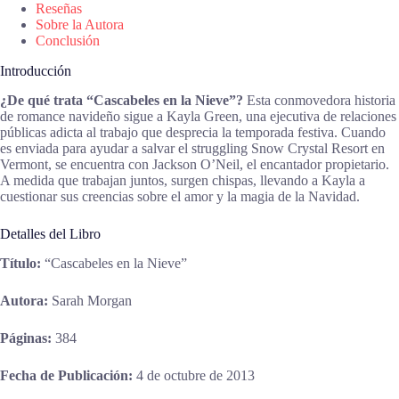
Reseñas
Sobre la Autora
Conclusión
Introducción
¿De qué trata “Cascabeles en la Nieve”?
Esta conmovedora historia
de romance navideño sigue a Kayla Green, una ejecutiva de relaciones
públicas adicta al trabajo que desprecia la temporada festiva. Cuando
es enviada para ayudar a salvar el struggling Snow Crystal Resort en
Vermont, se encuentra con Jackson O’Neil, el encantador propietario.
A medida que trabajan juntos, surgen chispas, llevando a Kayla a
cuestionar sus creencias sobre el amor y la magia de la Navidad.
Detalles del Libro
Título:
“Cascabeles en la Nieve”
Autora:
Sarah Morgan
Páginas:
384
Fecha de Publicación:
4 de octubre de 2013