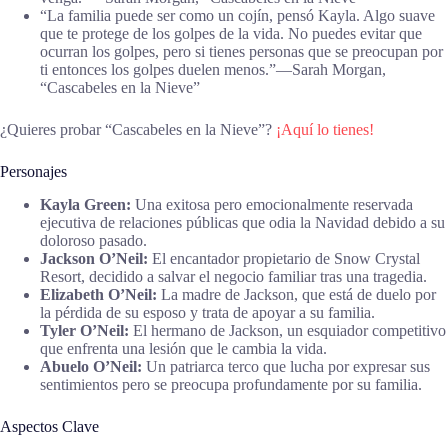
“La familia puede ser como un cojín, pensó Kayla. Algo suave
que te protege de los golpes de la vida. No puedes evitar que
ocurran los golpes, pero si tienes personas que se preocupan por
ti entonces los golpes duelen menos.”―Sarah Morgan,
“Cascabeles en la Nieve”
¿Quieres probar “Cascabeles en la Nieve”?
¡Aquí lo tienes!
Personajes
Kayla Green:
Una exitosa pero emocionalmente reservada
ejecutiva de relaciones públicas que odia la Navidad debido a su
doloroso pasado.
Jackson O’Neil:
El encantador propietario de Snow Crystal
Resort, decidido a salvar el negocio familiar tras una tragedia.
Elizabeth O’Neil:
La madre de Jackson, que está de duelo por
la pérdida de su esposo y trata de apoyar a su familia.
Tyler O’Neil:
El hermano de Jackson, un esquiador competitivo
que enfrenta una lesión que le cambia la vida.
Abuelo O’Neil:
Un patriarca terco que lucha por expresar sus
sentimientos pero se preocupa profundamente por su familia.
Aspectos Clave