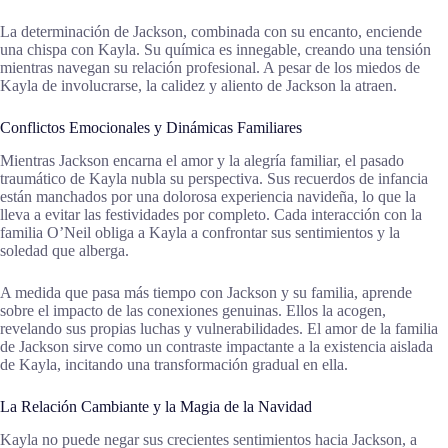
La determinación de Jackson, combinada con su encanto, enciende
una chispa con Kayla. Su química es innegable, creando una tensión
mientras navegan su relación profesional. A pesar de los miedos de
Kayla de involucrarse, la calidez y aliento de Jackson la atraen.
Conflictos Emocionales y Dinámicas Familiares
Mientras Jackson encarna el amor y la alegría familiar, el pasado
traumático de Kayla nubla su perspectiva. Sus recuerdos de infancia
están manchados por una dolorosa experiencia navideña, lo que la
lleva a evitar las festividades por completo. Cada interacción con la
familia O’Neil obliga a Kayla a confrontar sus sentimientos y la
soledad que alberga.
A medida que pasa más tiempo con Jackson y su familia, aprende
sobre el impacto de las conexiones genuinas. Ellos la acogen,
revelando sus propias luchas y vulnerabilidades. El amor de la familia
de Jackson sirve como un contraste impactante a la existencia aislada
de Kayla, incitando una transformación gradual en ella.
La Relación Cambiante y la Magia de la Navidad
Kayla no puede negar sus crecientes sentimientos hacia Jackson, a