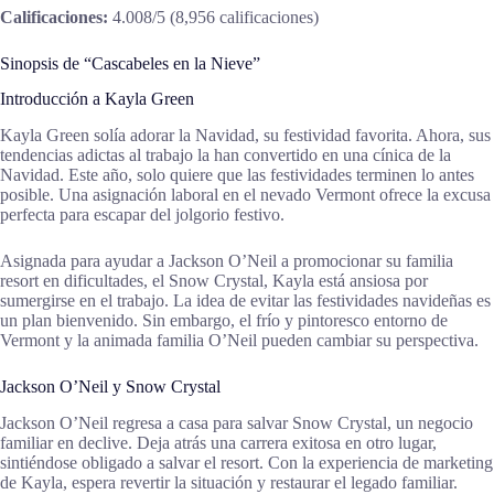
Calificaciones:
4.008/5 (8,956 calificaciones)
Sinopsis de “Cascabeles en la Nieve”
Introducción a Kayla Green
Kayla Green solía adorar la Navidad, su festividad favorita. Ahora, sus
tendencias adictas al trabajo la han convertido en una cínica de la
Navidad. Este año, solo quiere que las festividades terminen lo antes
posible. Una asignación laboral en el nevado Vermont ofrece la excusa
perfecta para escapar del jolgorio festivo.
Asignada para ayudar a Jackson O’Neil a promocionar su familia
resort en dificultades, el Snow Crystal, Kayla está ansiosa por
sumergirse en el trabajo. La idea de evitar las festividades navideñas es
un plan bienvenido. Sin embargo, el frío y pintoresco entorno de
Vermont y la animada familia O’Neil pueden cambiar su perspectiva.
Jackson O’Neil y Snow Crystal
Jackson O’Neil regresa a casa para salvar Snow Crystal, un negocio
familiar en declive. Deja atrás una carrera exitosa en otro lugar,
sintiéndose obligado a salvar el resort. Con la experiencia de marketing
de Kayla, espera revertir la situación y restaurar el legado familiar.