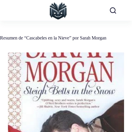
Saltar
al
contenido
Resumen de “Cascabeles en la Nieve” por Sarah Morgan