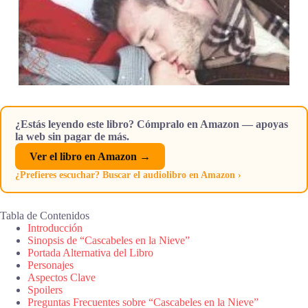
¿Estás leyendo este libro? Cómpralo en Amazon — apoyas
la web sin pagar de más.
Ver el libro en Amazon →
¿Prefieres escuchar? Buscar el audiolibro en Amazon ›
Tabla de Contenidos
Introducción
Sinopsis de “Cascabeles en la Nieve”
Portada Alternativa del Libro
Personajes
Aspectos Clave
Spoilers
Preguntas Frecuentes sobre “Cascabeles en la Nieve”