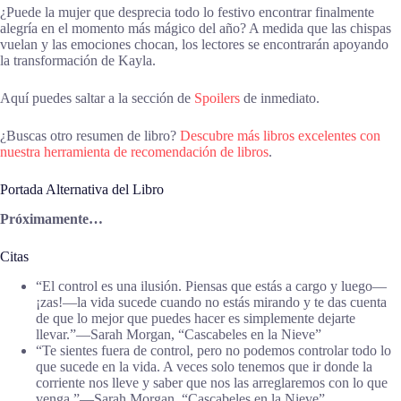
¿Puede la mujer que desprecia todo lo festivo encontrar finalmente
alegría en el momento más mágico del año? A medida que las chispas
vuelan y las emociones chocan, los lectores se encontrarán apoyando
la transformación de Kayla.
Aquí puedes saltar a la sección de
Spoilers
de inmediato.
¿Buscas otro resumen de libro?
Descubre más libros excelentes con
nuestra herramienta de recomendación de libros
.
Portada Alternativa del Libro
Próximamente…
Citas
“El control es una ilusión. Piensas que estás a cargo y luego—
¡zas!—la vida sucede cuando no estás mirando y te das cuenta
de que lo mejor que puedes hacer es simplemente dejarte
llevar.”―Sarah Morgan, “Cascabeles en la Nieve”
“Te sientes fuera de control, pero no podemos controlar todo lo
que sucede en la vida. A veces solo tenemos que ir donde la
corriente nos lleve y saber que nos las arreglaremos con lo que
venga.”―Sarah Morgan, “Cascabeles en la Nieve”