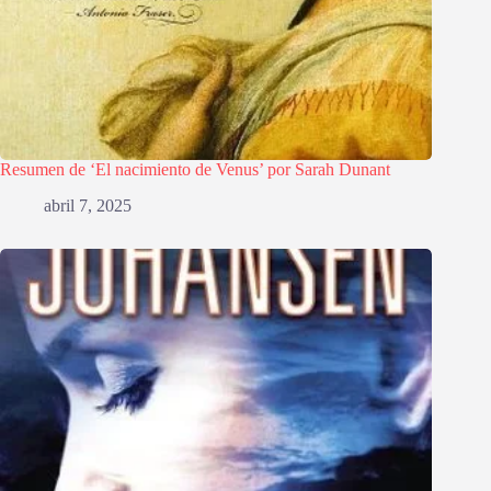
Resumen de ‘El nacimiento de Venus’ por Sarah Dunant
abril 7, 2025