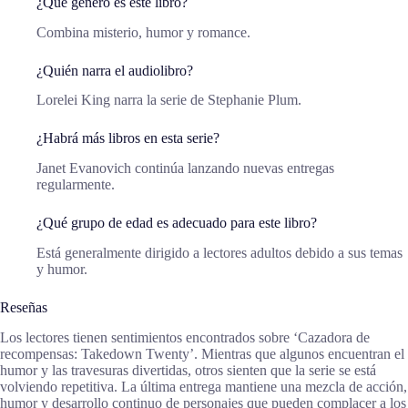
¿Qué género es este libro?
Combina misterio, humor y romance.
¿Quién narra el audiolibro?
Lorelei King narra la serie de Stephanie Plum.
¿Habrá más libros en esta serie?
Janet Evanovich continúa lanzando nuevas entregas
regularmente.
¿Qué grupo de edad es adecuado para este libro?
Está generalmente dirigido a lectores adultos debido a sus temas
y humor.
Reseñas
Los lectores tienen sentimientos encontrados sobre ‘Cazadora de
recompensas: Takedown Twenty’. Mientras que algunos encuentran el
humor y las travesuras divertidas, otros sienten que la serie se está
volviendo repetitiva. La última entrega mantiene una mezcla de acción,
humor y desarrollo continuo de personajes que pueden complacer a los