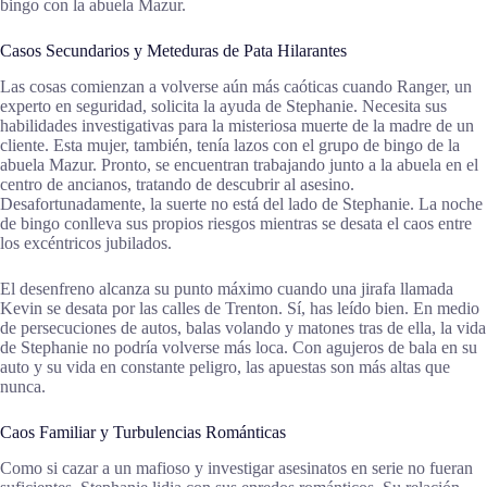
bingo con la abuela Mazur.
Casos Secundarios y Meteduras de Pata Hilarantes
Las cosas comienzan a volverse aún más caóticas cuando Ranger, un
experto en seguridad, solicita la ayuda de Stephanie. Necesita sus
habilidades investigativas para la misteriosa muerte de la madre de un
cliente. Esta mujer, también, tenía lazos con el grupo de bingo de la
abuela Mazur. Pronto, se encuentran trabajando junto a la abuela en el
centro de ancianos, tratando de descubrir al asesino.
Desafortunadamente, la suerte no está del lado de Stephanie. La noche
de bingo conlleva sus propios riesgos mientras se desata el caos entre
los excéntricos jubilados.
El desenfreno alcanza su punto máximo cuando una jirafa llamada
Kevin se desata por las calles de Trenton. Sí, has leído bien. En medio
de persecuciones de autos, balas volando y matones tras de ella, la vida
de Stephanie no podría volverse más loca. Con agujeros de bala en su
auto y su vida en constante peligro, las apuestas son más altas que
nunca.
Caos Familiar y Turbulencias Románticas
Como si cazar a un mafioso y investigar asesinatos en serie no fueran