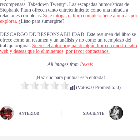
recompensas: Takedown Twenty’. Las escapadas humorísticas de
Stephanie Plum ofrecen tanto entretenimiento como una mirada a
relaciones complejas.
Si te intriga, el libro completo tiene aún más por
explorar.
¿Listo para sumergirte?
DESCARGO DE RESPONSABILIDAD: Este resumen del libro se
ofrece como un resumen y un análisis y no como un reemplazo del
trabajo original.
Si eres el autor original de algún libro en nuestro sitio
web y deseas que lo eliminemos, por favor contáctanos.
All images from
Pexels
¡Haz clic para puntuar esta entrada!
(Votos:
0
Promedio:
0
)
ANTERIOR
SIGUIENTE