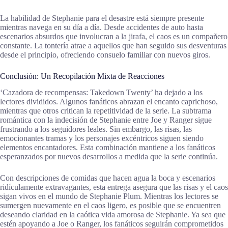
La habilidad de Stephanie para el desastre está siempre presente
mientras navega en su día a día. Desde accidentes de auto hasta
escenarios absurdos que involucran a la jirafa, el caos es un compañero
constante. La tontería atrae a aquellos que han seguido sus desventuras
desde el principio, ofreciendo consuelo familiar con nuevos giros.
Conclusión: Un Recopilación Mixta de Reacciones
‘Cazadora de recompensas: Takedown Twenty’ ha dejado a los
lectores divididos. Algunos fanáticos abrazan el encanto caprichoso,
mientras que otros critican la repetitividad de la serie. La subtrama
romántica con la indecisión de Stephanie entre Joe y Ranger sigue
frustrando a los seguidores leales. Sin embargo, las risas, las
emocionantes tramas y los personajes excéntricos siguen siendo
elementos encantadores. Esta combinación mantiene a los fanáticos
esperanzados por nuevos desarrollos a medida que la serie continúa.
Con descripciones de comidas que hacen agua la boca y escenarios
ridículamente extravagantes, esta entrega asegura que las risas y el caos
sigan vivos en el mundo de Stephanie Plum. Mientras los lectores se
sumergen nuevamente en el caos ligero, es posible que se encuentren
deseando claridad en la caótica vida amorosa de Stephanie. Ya sea que
estén apoyando a Joe o Ranger, los fanáticos seguirán comprometidos