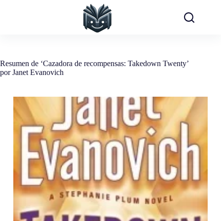
Saltar
al
contenido
Resumen de ‘Cazadora de recompensas: Takedown Twenty’
por Janet Evanovich