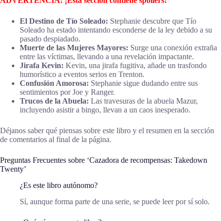
ADVERTENCIA: ¡Esta sección contiene spoilers!
El Destino de Tío Soleado:
Stephanie descubre que Tío
Soleado ha estado intentando esconderse de la ley debido a su
pasado despiadado.
Muerte de las Mujeres Mayores:
Surge una conexión extraña
entre las víctimas, llevando a una revelación impactante.
Jirafa Kevin:
Kevin, una jirafa fugitiva, añade un trasfondo
humorístico a eventos serios en Trenton.
Confusión Amorosa:
Stephanie sigue dudando entre sus
sentimientos por Joe y Ranger.
Trucos de la Abuela:
Las travesuras de la abuela Mazur,
incluyendo asistir a bingo, llevan a un caos inesperado.
Déjanos saber qué piensas sobre este libro y el resumen en la sección
de comentarios al final de la página.
Preguntas Frecuentes sobre ‘Cazadora de recompensas: Takedown
Twenty’
¿Es este libro autónomo?
Sí, aunque forma parte de una serie, se puede leer por sí solo.