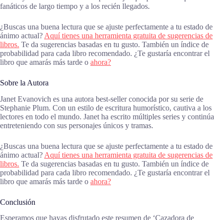
fanáticos de largo tiempo y a los recién llegados.
¿Buscas una buena lectura que se ajuste perfectamente a tu estado de
ánimo actual?
Aquí tienes una herramienta gratuita de sugerencias de
libros.
Te da sugerencias basadas en tu gusto. También un índice de
probabilidad para cada libro recomendado. ¿Te gustaría encontrar el
libro que amarás más tarde o
ahora?
Sobre la Autora
Janet Evanovich es una autora best-seller conocida por su serie de
Stephanie Plum. Con un estilo de escritura humorístico, cautiva a los
lectores en todo el mundo. Janet ha escrito múltiples series y continúa
entreteniendo con sus personajes únicos y tramas.
¿Buscas una buena lectura que se ajuste perfectamente a tu estado de
ánimo actual?
Aquí tienes una herramienta gratuita de sugerencias de
libros.
Te da sugerencias basadas en tu gusto. También un índice de
probabilidad para cada libro recomendado. ¿Te gustaría encontrar el
libro que amarás más tarde o
ahora?
Conclusión
Esperamos que hayas disfrutado este resumen de ‘Cazadora de