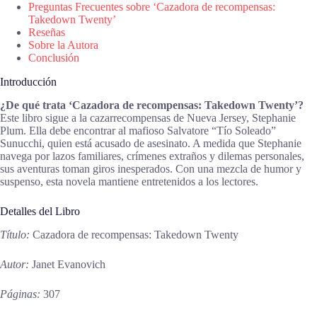
Preguntas Frecuentes sobre ‘Cazadora de recompensas:
Takedown Twenty’
Reseñas
Sobre la Autora
Conclusión
Introducción
¿De qué trata ‘Cazadora de recompensas: Takedown Twenty’?
Este libro sigue a la cazarrecompensas de Nueva Jersey, Stephanie
Plum. Ella debe encontrar al mafioso Salvatore “Tío Soleado”
Sunucchi, quien está acusado de asesinato. A medida que Stephanie
navega por lazos familiares, crímenes extraños y dilemas personales,
sus aventuras toman giros inesperados. Con una mezcla de humor y
suspenso, esta novela mantiene entretenidos a los lectores.
Detalles del Libro
Título:
Cazadora de recompensas: Takedown Twenty
Autor:
Janet Evanovich
Páginas:
307