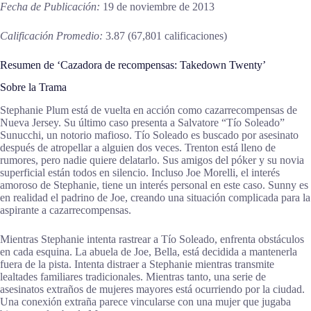
Fecha de Publicación:
19 de noviembre de 2013
Calificación Promedio:
3.87 (67,801 calificaciones)
Resumen de ‘Cazadora de recompensas: Takedown Twenty’
Sobre la Trama
Stephanie Plum está de vuelta en acción como cazarrecompensas de
Nueva Jersey. Su último caso presenta a Salvatore “Tío Soleado”
Sunucchi, un notorio mafioso. Tío Soleado es buscado por asesinato
después de atropellar a alguien dos veces. Trenton está lleno de
rumores, pero nadie quiere delatarlo. Sus amigos del póker y su novia
superficial están todos en silencio. Incluso Joe Morelli, el interés
amoroso de Stephanie, tiene un interés personal en este caso. Sunny es
en realidad el padrino de Joe, creando una situación complicada para la
aspirante a cazarrecompensas.
Mientras Stephanie intenta rastrear a Tío Soleado, enfrenta obstáculos
en cada esquina. La abuela de Joe, Bella, está decidida a mantenerla
fuera de la pista. Intenta distraer a Stephanie mientras transmite
lealtades familiares tradicionales. Mientras tanto, una serie de
asesinatos extraños de mujeres mayores está ocurriendo por la ciudad.
Una conexión extraña parece vincularse con una mujer que jugaba