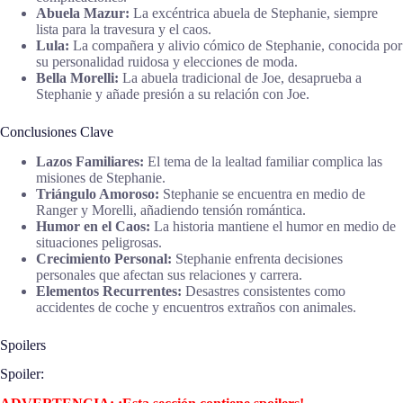
Abuela Mazur:
La excéntrica abuela de Stephanie, siempre
lista para la travesura y el caos.
Lula:
La compañera y alivio cómico de Stephanie, conocida por
su personalidad ruidosa y elecciones de moda.
Bella Morelli:
La abuela tradicional de Joe, desaprueba a
Stephanie y añade presión a su relación con Joe.
Conclusiones Clave
Lazos Familiares:
El tema de la lealtad familiar complica las
misiones de Stephanie.
Triángulo Amoroso:
Stephanie se encuentra en medio de
Ranger y Morelli, añadiendo tensión romántica.
Humor en el Caos:
La historia mantiene el humor en medio de
situaciones peligrosas.
Crecimiento Personal:
Stephanie enfrenta decisiones
personales que afectan sus relaciones y carrera.
Elementos Recurrentes:
Desastres consistentes como
accidentes de coche y encuentros extraños con animales.
Spoilers
Spoiler: