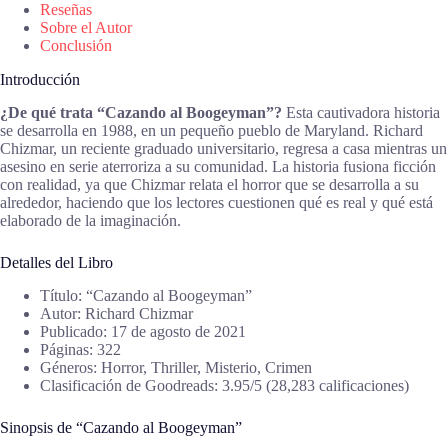
Reseñas
Sobre el Autor
Conclusión
Introducción
¿De qué trata “Cazando al Boogeyman”?
Esta cautivadora historia
se desarrolla en 1988, en un pequeño pueblo de Maryland. Richard
Chizmar, un reciente graduado universitario, regresa a casa mientras un
asesino en serie aterroriza a su comunidad. La historia fusiona ficción
con realidad, ya que Chizmar relata el horror que se desarrolla a su
alrededor, haciendo que los lectores cuestionen qué es real y qué está
elaborado de la imaginación.
Detalles del Libro
Título: “Cazando al Boogeyman”
Autor: Richard Chizmar
Publicado: 17 de agosto de 2021
Páginas: 322
Géneros: Horror, Thriller, Misterio, Crimen
Clasificación de Goodreads: 3.95/5 (28,283 calificaciones)
Sinopsis de “Cazando al Boogeyman”