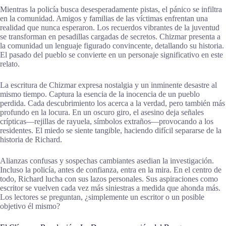
Mientras la policía busca desesperadamente pistas, el pánico se infiltra
en la comunidad. Amigos y familias de las víctimas enfrentan una
realidad que nunca esperaron. Los recuerdos vibrantes de la juventud
se transforman en pesadillas cargadas de secretos. Chizmar presenta a
la comunidad un lenguaje figurado convincente, detallando su historia.
El pasado del pueblo se convierte en un personaje significativo en este
relato.
La escritura de Chizmar expresa nostalgia y un inminente desastre al
mismo tiempo. Captura la esencia de la inocencia de un pueblo
perdida. Cada descubrimiento los acerca a la verdad, pero también más
profundo en la locura. En un oscuro giro, el asesino deja señales
crípticas—rejillas de rayuela, símbolos extraños—provocando a los
residentes. El miedo se siente tangible, haciendo difícil separarse de la
historia de Richard.
Alianzas confusas y sospechas cambiantes asedian la investigación.
Incluso la policía, antes de confianza, entra en la mira. En el centro de
todo, Richard lucha con sus lazos personales. Sus aspiraciones como
escritor se vuelven cada vez más siniestras a medida que ahonda más.
Los lectores se preguntan, ¿simplemente un escritor o un posible
objetivo él mismo?