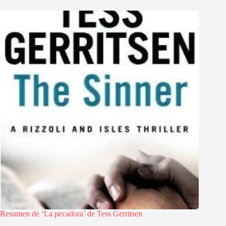
Resumen de ‘La pecadora’ de Tess Gerritsen