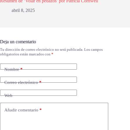
Resumen de ‘Volar en pedazos’ por Patricia Cornwell
abril 8, 2025
Deja un comentario
Tu dirección de correo electrónico no será publicada.
Los campos
obligatorios están marcados con
*
Nombre
*
Correo electrónico
*
Web
Añadir comentario
*