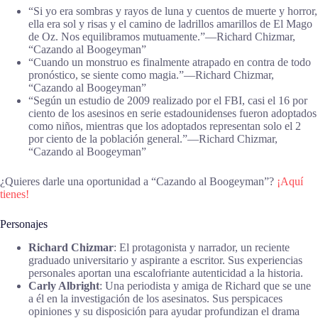
“Si yo era sombras y rayos de luna y cuentos de muerte y horror,
ella era sol y risas y el camino de ladrillos amarillos de El Mago
de Oz. Nos equilibramos mutuamente.”―Richard Chizmar,
“Cazando al Boogeyman”
“Cuando un monstruo es finalmente atrapado en contra de todo
pronóstico, se siente como magia.”―Richard Chizmar,
“Cazando al Boogeyman”
“Según un estudio de 2009 realizado por el FBI, casi el 16 por
ciento de los asesinos en serie estadounidenses fueron adoptados
como niños, mientras que los adoptados representan solo el 2
por ciento de la población general.”―Richard Chizmar,
“Cazando al Boogeyman”
¿Quieres darle una oportunidad a “Cazando al Boogeyman”?
¡Aquí
tienes!
Personajes
Richard Chizmar
: El protagonista y narrador, un reciente
graduado universitario y aspirante a escritor. Sus experiencias
personales aportan una escalofriante autenticidad a la historia.
Carly Albright
: Una periodista y amiga de Richard que se une
a él en la investigación de los asesinatos. Sus perspicaces
opiniones y su disposición para ayudar profundizan el drama