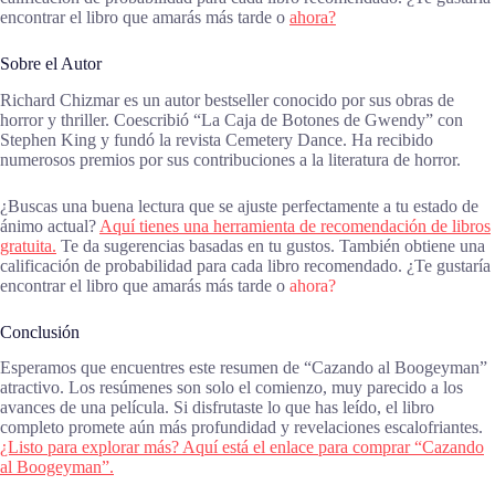
encontrar el libro que amarás más tarde o
ahora?
Sobre el Autor
Richard Chizmar es un autor bestseller conocido por sus obras de
horror y thriller. Coescribió “La Caja de Botones de Gwendy” con
Stephen King y fundó la revista Cemetery Dance. Ha recibido
numerosos premios por sus contribuciones a la literatura de horror.
¿Buscas una buena lectura que se ajuste perfectamente a tu estado de
ánimo actual?
Aquí tienes una herramienta de recomendación de libros
gratuita.
Te da sugerencias basadas en tu gustos. También obtiene una
calificación de probabilidad para cada libro recomendado. ¿Te gustaría
encontrar el libro que amarás más tarde o
ahora?
Conclusión
Esperamos que encuentres este resumen de “Cazando al Boogeyman”
atractivo. Los resúmenes son solo el comienzo, muy parecido a los
avances de una película. Si disfrutaste lo que has leído, el libro
completo promete aún más profundidad y revelaciones escalofriantes.
¿Listo para explorar más? Aquí está el enlace para comprar “Cazando
al Boogeyman”.