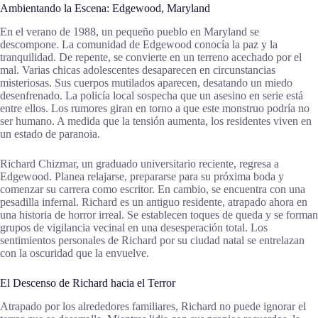
Ambientando la Escena: Edgewood, Maryland
En el verano de 1988, un pequeño pueblo en Maryland se
descompone. La comunidad de Edgewood conocía la paz y la
tranquilidad. De repente, se convierte en un terreno acechado por el
mal. Varias chicas adolescentes desaparecen en circunstancias
misteriosas. Sus cuerpos mutilados aparecen, desatando un miedo
desenfrenado. La policía local sospecha que un asesino en serie está
entre ellos. Los rumores giran en torno a que este monstruo podría no
ser humano. A medida que la tensión aumenta, los residentes viven en
un estado de paranoia.
Richard Chizmar, un graduado universitario reciente, regresa a
Edgewood. Planea relajarse, prepararse para su próxima boda y
comenzar su carrera como escritor. En cambio, se encuentra con una
pesadilla infernal. Richard es un antiguo residente, atrapado ahora en
una historia de horror irreal. Se establecen toques de queda y se forman
grupos de vigilancia vecinal en una desesperación total. Los
sentimientos personales de Richard por su ciudad natal se entrelazan
con la oscuridad que la envuelve.
El Descenso de Richard hacia el Terror
Atrapado por los alrededores familiares, Richard no puede ignorar el