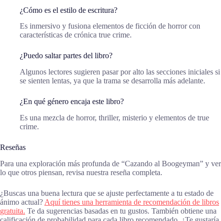
¿Cómo es el estilo de escritura?
Es inmersivo y fusiona elementos de ficción de horror con
características de crónica true crime.
¿Puedo saltar partes del libro?
Algunos lectores sugieren pasar por alto las secciones iniciales si
se sienten lentas, ya que la trama se desarrolla más adelante.
¿En qué género encaja este libro?
Es una mezcla de horror, thriller, misterio y elementos de true
crime.
Reseñas
Para una exploración más profunda de “Cazando al Boogeyman” y ver
lo que otros piensan, revisa nuestra reseña completa.
¿Buscas una buena lectura que se ajuste perfectamente a tu estado de
ánimo actual?
Aquí tienes una herramienta de recomendación de libros
gratuita.
Te da sugerencias basadas en tu gustos. También obtiene una
calificación de probabilidad para cada libro recomendado. ¿Te gustaría