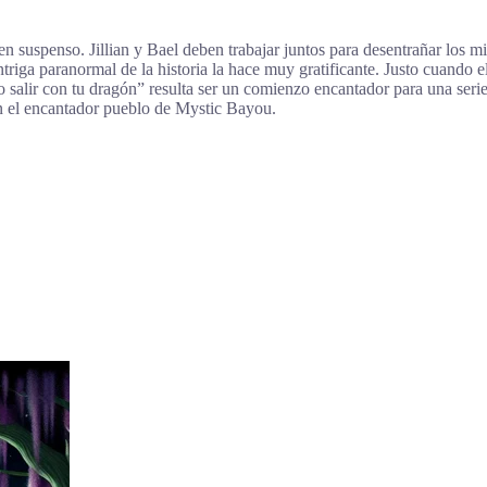
n suspenso. Jillian y Bael deben trabajar juntos para desentrañar los m
riga paranormal de la historia la hace muy gratificante. Justo cuando el
salir con tu dragón” resulta ser un comienzo encantador para una serie.
n el encantador pueblo de Mystic Bayou.