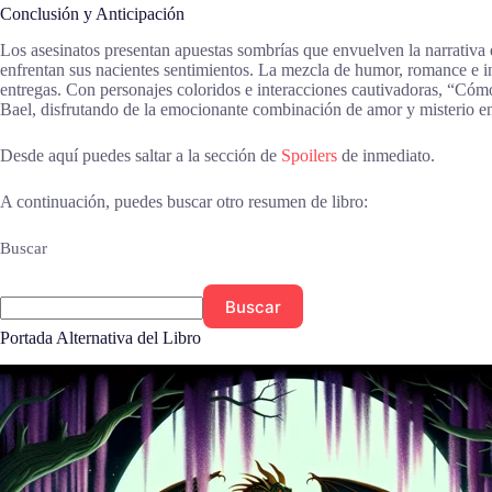
Conclusión y Anticipación
Los asesinatos presentan apuestas sombrías que envuelven la narrativa e
enfrentan sus nacientes sentimientos. La mezcla de humor, romance e int
entregas. Con personajes coloridos e interacciones cautivadoras, “Cómo 
Bael, disfrutando de la emocionante combinación de amor y misterio e
Desde aquí puedes saltar a la sección de
Spoilers
de inmediato.
A continuación, puedes buscar otro resumen de libro:
Buscar
Buscar
Portada Alternativa del Libro