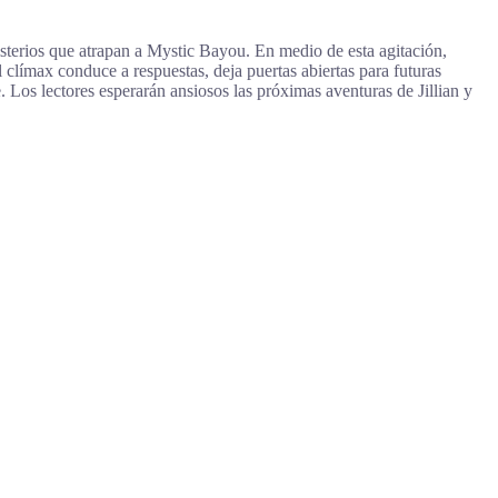
isterios que atrapan a Mystic Bayou. En medio de esta agitación,
 clímax conduce a respuestas, deja puertas abiertas para futuras
 Los lectores esperarán ansiosos las próximas aventuras de Jillian y