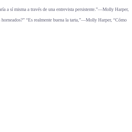
taría a sí misma a través de una entrevista persistente.”―Molly Harper,
tos horneados?” “Es realmente buena la tarta,”―Molly Harper, “Cómo