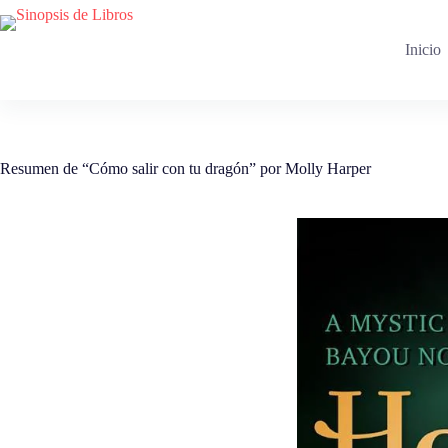
Saltar
al
contenido
Inicio
Resumen de “Cómo salir con tu dragón” por Molly Harper