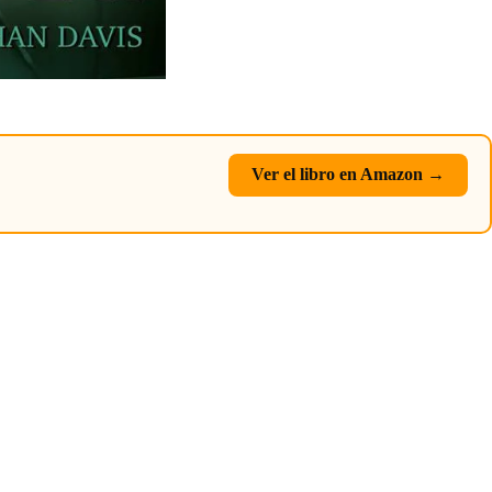
Ver el libro en Amazon →