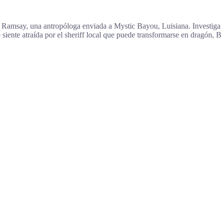
an Ramsay, una antropóloga enviada a Mystic Bayou, Luisiana. Investiga
 siente atraída por el sheriff local que puede transformarse en dragón,