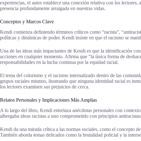
experiencias, el autor establece una conexión relativa con los lectore
presencia profundamente arraigada en nuestras vidas.
Conceptos y Marcos Clave
Kendi comienza definiendo términos críticos como “racista”, “antiracista
políticas y dinámicas de poder. Kendi insiste en que el racismo se manif
Una de las ideas más impactantes de Kendi es que la identificación con 
acciones en cualquier momento. Afirma que “la única forma de deshacer 
responsabilidades en la lucha continua por la equidad racial.
El tema del colorismo y el racismo internalizado dentro de las comunida
grupos raciales mismos, ilustrando que ninguna identidad racial es inmu
los lectores examinen sus prejuicios de cerca.
Relatos Personales y Implicaciones Más Amplias
A lo largo del libro, Kendi entrelaza anécdotas personales con contexto
albergaba ideas racistas a uno comprometido con principios antiracistas.
Kendi da una mirada crítica a las normas sociales, como el concepto de
También aborda temas delicados como la brutalidad policial y la inters