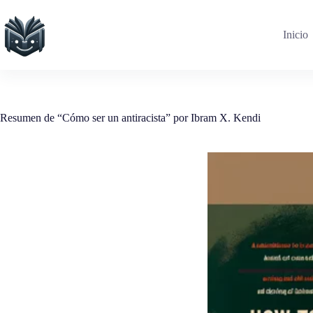
Saltar
al
contenido
Inicio
Resumen de “Cómo ser un antiracista” por Ibram X. Kendi