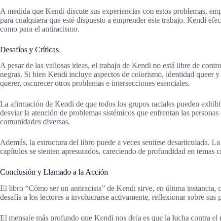
A medida que Kendi discute sus experiencias con estos problemas, empuj
para cualquiera que esté dispuesto a emprender este trabajo. Kendi efec
como para el antiracismo.
Desafíos y Críticas
A pesar de las valiosas ideas, el trabajo de Kendi no está libre de con
negras. Si bien Kendi incluye aspectos de colorismo, identidad queer y 
querer, oscurecer otros problemas e intersecciones esenciales.
La afirmación de Kendi de que todos los grupos raciales pueden exhibir
desviar la atención de problemas sistémicos que enfrentan las personas 
comunidades diversas.
Además, la estructura del libro puede a veces sentirse desarticulada. L
capítulos se sienten apresurados, careciendo de profundidad en temas crí
Conclusión y Llamado a la Acción
El libro “Cómo ser un antiracista” de Kendi sirve, en última instancia
desafía a los lectores a involucrarse activamente, reflexionar sobre sus
El mensaje más profundo que Kendi nos deja es que la lucha contra el r