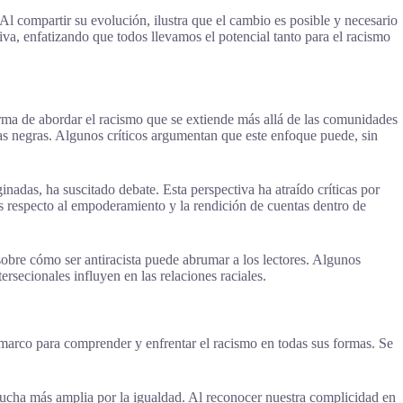
Al compartir su evolución, ilustra que el cambio es posible y necesario
iva, enfatizando que todos llevamos el potencial tanto para el racismo
forma de abordar el racismo que se extiende más allá de las comunidades
ias negras. Algunos críticos argumentan que este enfoque puede, sin
adas, ha suscitado debate. Esta perspectiva ha atraído críticas por
es respecto al empoderamiento y la rendición de cuentas dentro de
sobre cómo ser antiracista puede abrumar a los lectores. Algunos
rsecionales influyen en las relaciones raciales.
 marco para comprender y enfrentar el racismo en todas sus formas. Se
lucha más amplia por la igualdad. Al reconocer nuestra complicidad en