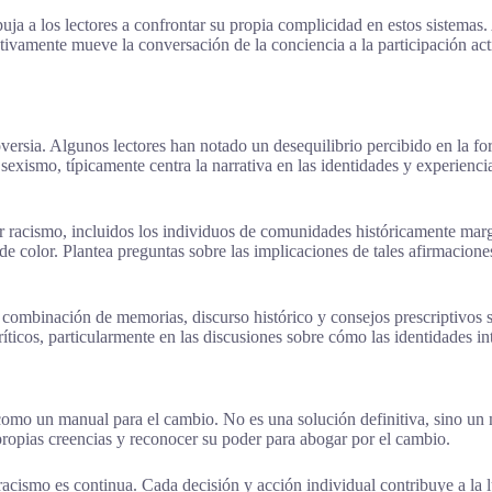
a a los lectores a confrontar su propia complicidad en estos sistemas. 
tivamente mueve la conversación de la conciencia a la participación act
troversia. Algunos lectores han notado un desequilibrio percibido en la 
sexismo, típicamente centra la narrativa en las identidades y experienc
 racismo, incluidos los individuos de comunidades históricamente margin
de color. Plantea preguntas sobre las implicaciones de tales afirmacion
a combinación de memorias, discurso histórico y consejos prescriptivos 
ticos, particularmente en las discusiones sobre cómo las identidades inte
, como un manual para el cambio. No es una solución definitiva, sino un
 propias creencias y reconocer su poder para abogar por el cambio.
acismo es continua. Cada decisión y acción individual contribuye a la 