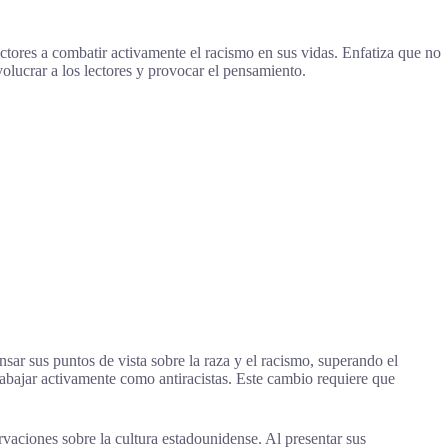
ectores a combatir activamente el racismo en sus vidas. Enfatiza que no
nvolucrar a los lectores y provocar el pensamiento.
sar sus puntos de vista sobre la raza y el racismo, superando el
trabajar activamente como antiracistas. Este cambio requiere que
rvaciones sobre la cultura estadounidense. Al presentar sus