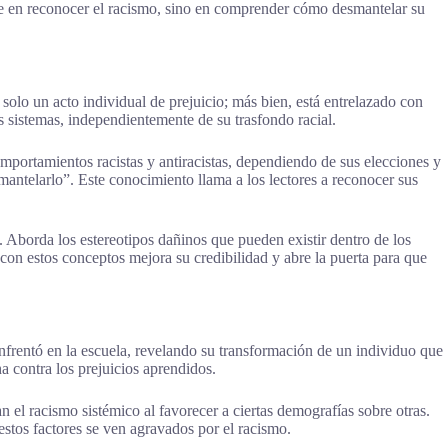
nte en reconocer el racismo, sino en comprender cómo desmantelar su
solo un acto individual de prejuicio; más bien, está entrelazado con
s sistemas, independientemente de su trasfondo racial.
omportamientos racistas y antiracistas, dependiendo de sus elecciones y
mantelarlo”. Este conocimiento llama a los lectores a reconocer sus
. Aborda los estereotipos dañinos que pueden existir dentro de los
 con estos conceptos mejora su credibilidad y abre la puerta para que
enfrentó en la escuela, revelando su transformación de un individuo que
a contra los prejuicios aprendidos.
el racismo sistémico al favorecer a ciertas demografías sobre otras.
estos factores se ven agravados por el racismo.