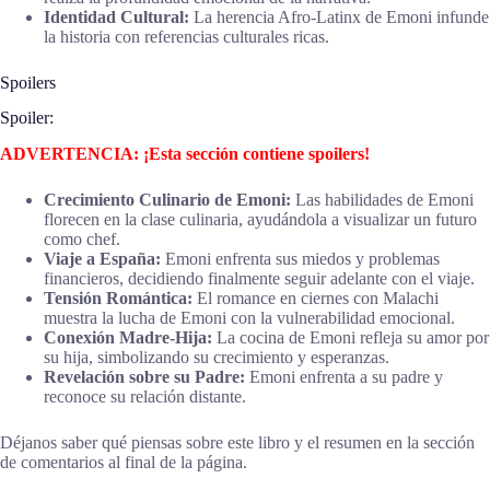
Identidad Cultural:
La herencia Afro-Latinx de Emoni infunde
la historia con referencias culturales ricas.
Spoilers
Spoiler:
ADVERTENCIA: ¡Esta sección contiene spoilers!
Crecimiento Culinario de Emoni:
Las habilidades de Emoni
florecen en la clase culinaria, ayudándola a visualizar un futuro
como chef.
Viaje a España:
Emoni enfrenta sus miedos y problemas
financieros, decidiendo finalmente seguir adelante con el viaje.
Tensión Romántica:
El romance en ciernes con Malachi
muestra la lucha de Emoni con la vulnerabilidad emocional.
Conexión Madre-Hija:
La cocina de Emoni refleja su amor por
su hija, simbolizando su crecimiento y esperanzas.
Revelación sobre su Padre:
Emoni enfrenta a su padre y
reconoce su relación distante.
Déjanos saber qué piensas sobre este libro y el resumen en la sección
de comentarios al final de la página.