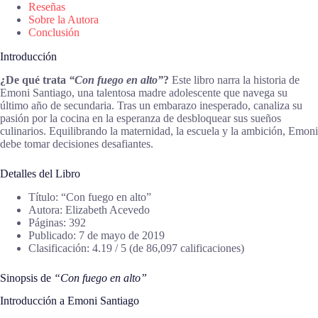
Reseñas
Sobre la Autora
Conclusión
Introducción
¿De qué trata
“Con fuego en alto”
?
Este libro narra la historia de
Emoni Santiago, una talentosa madre adolescente que navega su
último año de secundaria. Tras un embarazo inesperado, canaliza su
pasión por la cocina en la esperanza de desbloquear sus sueños
culinarios. Equilibrando la maternidad, la escuela y la ambición, Emoni
debe tomar decisiones desafiantes.
Detalles del Libro
Título: “Con fuego en alto”
Autora: Elizabeth Acevedo
Páginas: 392
Publicado: 7 de mayo de 2019
Clasificación: 4.19 / 5 (de 86,097 calificaciones)
Sinopsis de
“Con fuego en alto”
Introducción a Emoni Santiago