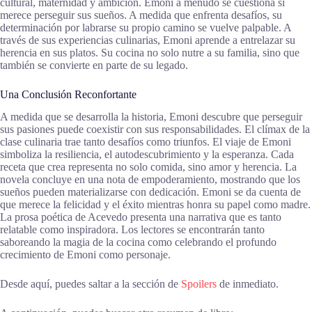
cultural, maternidad y ambición. Emoni a menudo se cuestiona si
merece perseguir sus sueños. A medida que enfrenta desafíos, su
determinación por labrarse su propio camino se vuelve palpable. A
través de sus experiencias culinarias, Emoni aprende a entrelazar su
herencia en sus platos. Su cocina no solo nutre a su familia, sino que
también se convierte en parte de su legado.
Una Conclusión Reconfortante
A medida que se desarrolla la historia, Emoni descubre que perseguir
sus pasiones puede coexistir con sus responsabilidades. El clímax de la
clase culinaria trae tanto desafíos como triunfos. El viaje de Emoni
simboliza la resiliencia, el autodescubrimiento y la esperanza. Cada
receta que crea representa no solo comida, sino amor y herencia. La
novela concluye en una nota de empoderamiento, mostrando que los
sueños pueden materializarse con dedicación. Emoni se da cuenta de
que merece la felicidad y el éxito mientras honra su papel como madre.
La prosa poética de Acevedo presenta una narrativa que es tanto
relatable como inspiradora. Los lectores se encontrarán tanto
saboreando la magia de la cocina como celebrando el profundo
crecimiento de Emoni como personaje.
Desde aquí, puedes saltar a la sección de
Spoilers
de inmediato.