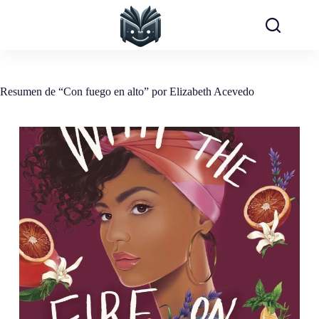
Saltar
al
contenido
Resumen de “Con fuego en alto” por Elizabeth Acevedo