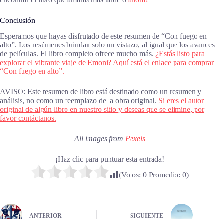
Conclusión
Esperamos que hayas disfrutado de este resumen de “Con fuego en
alto”. Los resúmenes brindan solo un vistazo, al igual que los avances
de películas. El libro completo ofrece mucho más.
¿Estás listo para
explorar el vibrante viaje de Emoni? Aquí está el enlace para comprar
“Con fuego en alto”.
AVISO: Este resumen de libro está destinado como un resumen y
análisis, no como un reemplazo de la obra original.
Si eres el autor
original de algún libro en nuestro sitio y deseas que se elimine, por
favor contáctanos.
All images from
Pexels
¡Haz clic para puntuar esta entrada!
(Votos:
0
Promedio:
0
)
ANTERIOR
SIGUIENTE