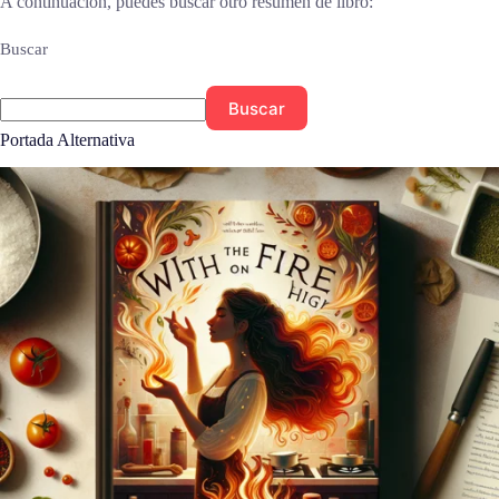
A continuación, puedes buscar otro resumen de libro:
Buscar
Buscar
Portada Alternativa