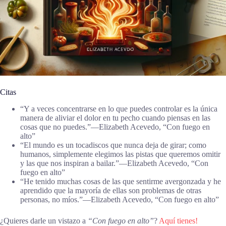
Citas
“Y a veces concentrarse en lo que puedes controlar es la única
manera de aliviar el dolor en tu pecho cuando piensas en las
cosas que no puedes.”―Elizabeth Acevedo, “Con fuego en
alto”
“El mundo es un tocadiscos que nunca deja de girar; como
humanos, simplemente elegimos las pistas que queremos omitir
y las que nos inspiran a bailar.”―Elizabeth Acevedo, “Con
fuego en alto”
“He tenido muchas cosas de las que sentirme avergonzada y he
aprendido que la mayoría de ellas son problemas de otras
personas, no míos.”―Elizabeth Acevedo, “Con fuego en alto”
¿Quieres darle un vistazo a
“Con fuego en alto”
?
Aquí tienes!