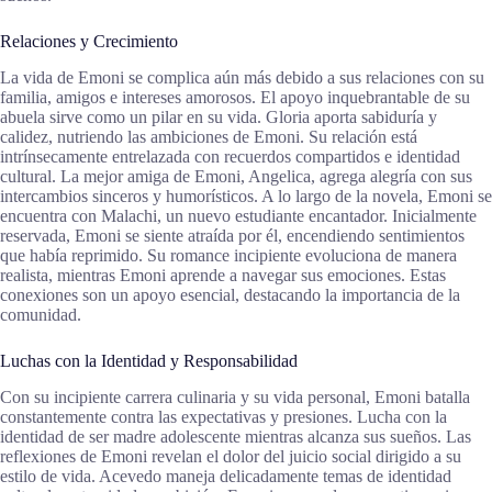
Relaciones y Crecimiento
La vida de Emoni se complica aún más debido a sus relaciones con su
familia, amigos e intereses amorosos. El apoyo inquebrantable de su
abuela sirve como un pilar en su vida. Gloria aporta sabiduría y
calidez, nutriendo las ambiciones de Emoni. Su relación está
intrínsecamente entrelazada con recuerdos compartidos e identidad
cultural. La mejor amiga de Emoni, Angelica, agrega alegría con sus
intercambios sinceros y humorísticos. A lo largo de la novela, Emoni se
encuentra con Malachi, un nuevo estudiante encantador. Inicialmente
reservada, Emoni se siente atraída por él, encendiendo sentimientos
que había reprimido. Su romance incipiente evoluciona de manera
realista, mientras Emoni aprende a navegar sus emociones. Estas
conexiones son un apoyo esencial, destacando la importancia de la
comunidad.
Luchas con la Identidad y Responsabilidad
Con su incipiente carrera culinaria y su vida personal, Emoni batalla
constantemente contra las expectativas y presiones. Lucha con la
identidad de ser madre adolescente mientras alcanza sus sueños. Las
reflexiones de Emoni revelan el dolor del juicio social dirigido a su
estilo de vida. Acevedo maneja delicadamente temas de identidad