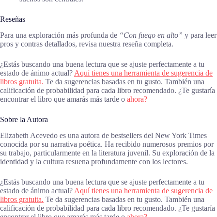
Reseñas
Para una exploración más profunda de
“Con fuego en alto”
y para leer
pros y contras detallados, revisa nuestra reseña completa.
¿Estás buscando una buena lectura que se ajuste perfectamente a tu
estado de ánimo actual?
Aquí tienes una herramienta de sugerencia de
libros gratuita.
Te da sugerencias basadas en tu gusto. También una
calificación de probabilidad para cada libro recomendado. ¿Te gustaría
encontrar el libro que amarás más tarde o
ahora?
Sobre la Autora
Elizabeth Acevedo es una autora de bestsellers del New York Times
conocida por su narrativa poética. Ha recibido numerosos premios por
su trabajo, particularmente en la literatura juvenil. Su exploración de la
identidad y la cultura resuena profundamente con los lectores.
¿Estás buscando una buena lectura que se ajuste perfectamente a tu
estado de ánimo actual?
Aquí tienes una herramienta de sugerencia de
libros gratuita.
Te da sugerencias basadas en tu gusto. También una
calificación de probabilidad para cada libro recomendado. ¿Te gustaría
encontrar el libro que amarás más tarde o
ahora?