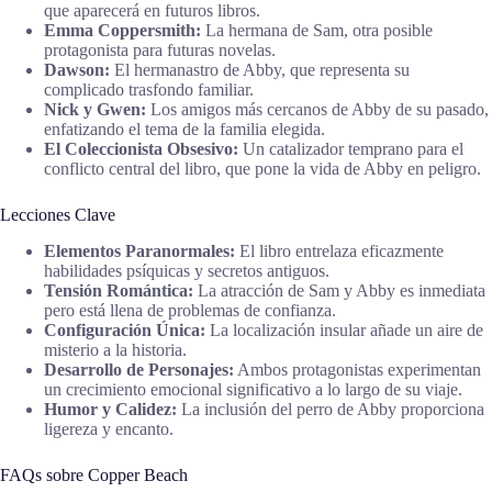
que aparecerá en futuros libros.
Emma Coppersmith:
La hermana de Sam, otra posible
protagonista para futuras novelas.
Dawson:
El hermanastro de Abby, que representa su
complicado trasfondo familiar.
Nick y Gwen:
Los amigos más cercanos de Abby de su pasado,
enfatizando el tema de la familia elegida.
El Coleccionista Obsesivo:
Un catalizador temprano para el
conflicto central del libro, que pone la vida de Abby en peligro.
Lecciones Clave
Elementos Paranormales:
El libro entrelaza eficazmente
habilidades psíquicas y secretos antiguos.
Tensión Romántica:
La atracción de Sam y Abby es inmediata
pero está llena de problemas de confianza.
Configuración Única:
La localización insular añade un aire de
misterio a la historia.
Desarrollo de Personajes:
Ambos protagonistas experimentan
un crecimiento emocional significativo a lo largo de su viaje.
Humor y Calidez:
La inclusión del perro de Abby proporciona
ligereza y encanto.
FAQs sobre Copper Beach