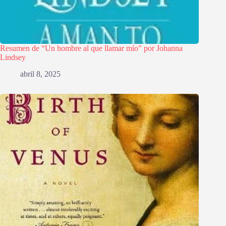
Resumen de “Un hombre al que llamar mío” por Johanna
Lindsey
abril 8, 2025