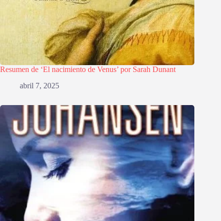
Resumen de ‘El nacimiento de Venus’ por Sarah Dunant
abril 7, 2025