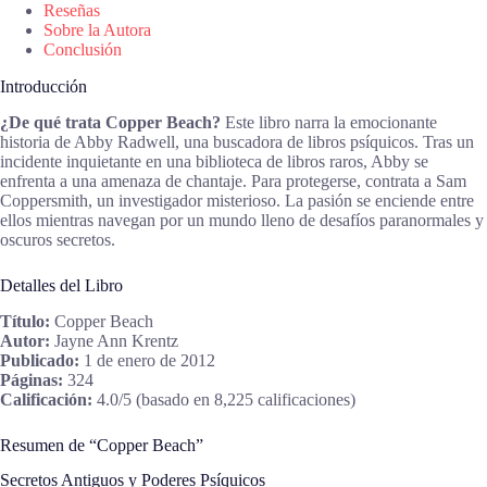
Reseñas
Sobre la Autora
Conclusión
Introducción
¿De qué trata Copper Beach?
Este libro narra la emocionante
historia de Abby Radwell, una buscadora de libros psíquicos. Tras un
incidente inquietante en una biblioteca de libros raros, Abby se
enfrenta a una amenaza de chantaje. Para protegerse, contrata a Sam
Coppersmith, un investigador misterioso. La pasión se enciende entre
ellos mientras navegan por un mundo lleno de desafíos paranormales y
oscuros secretos.
Detalles del Libro
Título:
Copper Beach
Autor:
Jayne Ann Krentz
Publicado:
1 de enero de 2012
Páginas:
324
Calificación:
4.0/5 (basado en 8,225 calificaciones)
Resumen de “Copper Beach”
Secretos Antiguos y Poderes Psíquicos