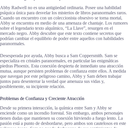
Abby Radwell no es una antigüedad ordinaria. Posee una habilidad
psíquica única para desvelar los misterios de libros paranormales raros.
Cuando un encuentro con un coleccionista obsesivo se torna mortal,
Abby se encuentra en medio de una amenaza de chantaje. Los rumores
sobre el legendario texto alquímico, “La Llave”, resurgen en el
mercado negro. Abby descubre que este texto contiene secretos que
podrían cambiar el equilibrio de poder entre aquellos con habilidades
paranormales.
Desesperada por ayuda, Abby busca a Sam Coppersmith. Sam se
especializa en cristales paranormales, en particular las enigmáticas
piedras Phoenix. Esta conexión despierta de inmediato una atracción
mutua, aunque persisten problemas de confianza entre ellos. A medida
que navegan por este peligroso camino, Abby y Sam deben trabajar
juntos para desenterrar la verdad que amenaza sus vidas y,
posiblemente, su incipiente relación.
Problemas de Confianza y Creciente Atracción
Desde su primera interacción, la química entre Sam y Abby se
enciende como un incendio forestal. Sin embargo, ambos personajes
tienen dudas que mantienen su conexión hirviendo a fuego lento. La
pasión está a punto de desbordarse, pero ambos son cautelosos en este