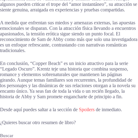
algunos pueden criticar el trope del “amor instantáneo”, su atracción se
siente genuina, arraigada en experiencias y pruebas compartidas.
A medida que enfrentan sus miedos y amenazas externas, las apuestas
emocionales se disparan. Con la atracción física llevando a encuentros
apasionados, la tensión erótica sigue siendo un punto focal. El
reconocimiento de Sam de Abby como más que solo una investigadora
es un enfoque refrescante, contrastando con narrativas románticas
tradicionales.
En conclusión, “Copper Beach” es un inicio atractivo para la serie
“Legado Oscuro”. Krentz teje una historia que combina suspenso,
romance y elementos sobrenaturales que mantienen las páginas
girando. Aunque temas familiares son recurrentes, la profundidad de
los personajes y las dinámicas de sus relaciones otorgan a la novela su
encanto único. Ya seas fan de toda la vida o un recién llegado, la
historia de Abby y Sam promete engancharte de principio a fin.
Desde aquí puedes saltar a la sección de
Spoilers
de inmediato.
¿Quieres buscar otro resumen de libro?
Buscar