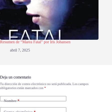
Resumen de “Marea Fatal” por Iris Johansen
abril 7, 2025
Deja un comentario
Tu dirección de correo electrónico no será publicada.
Los campos
obligatorios están marcados con
*
Nombre
*