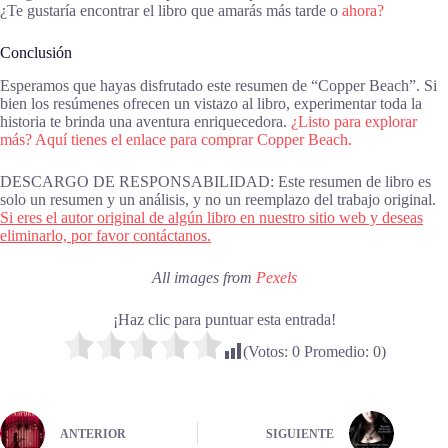
¿Te gustaría encontrar el libro que amarás más tarde o
ahora?
Conclusión
Esperamos que hayas disfrutado este resumen de “Copper Beach”. Si
bien los resúmenes ofrecen un vistazo al libro, experimentar toda la
historia te brinda una aventura enriquecedora.
¿Listo para explorar
más? Aquí tienes el enlace para comprar Copper Beach.
DESCARGO DE RESPONSABILIDAD: Este resumen de libro es
solo un resumen y un análisis, y no un reemplazo del trabajo original.
Si eres el autor original de algún libro en nuestro sitio web y deseas
eliminarlo, por favor contáctanos.
All images from
Pexels
¡Haz clic para puntuar esta entrada!
(Votos:
0
Promedio:
0
)
ANTERIOR
SIGUIENTE