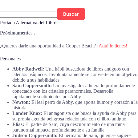
Buscar
Portada Alternativa del Libro
Próximamente…
¿Quieres darle una oportunidad a Copper Beach?
¡Aquí lo tienes!
Personajes
Abby Radwell:
Una hábil buscadora de libros antiguos con
talentos psíquicos. Involuntariamente se convierte en un objetivo
debido a sus habilidades.
Sam Coppersmith:
Un investigador adinerado profundamente
conectado con los cristales paranormales. Desarrolla
rápidamente sentimientos por Abby.
Newton:
El leal perro de Abby, que aporta humor y corazón a la
historia.
Lander Knox:
El antagonista que busca la ayuda de Abby para
su propia agenda peligrosa relacionada con el libro antiguo.
Elias:
El padre de Sam, cuya descubrimiento de una mina
paranormal impacta profundamente a su familia.
Judson Coppersmith:
El hermano de Sam, quien se sugiere