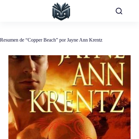
Saltar
al
contenido
Resumen de “Copper Beach” por Jayne Ann Krentz