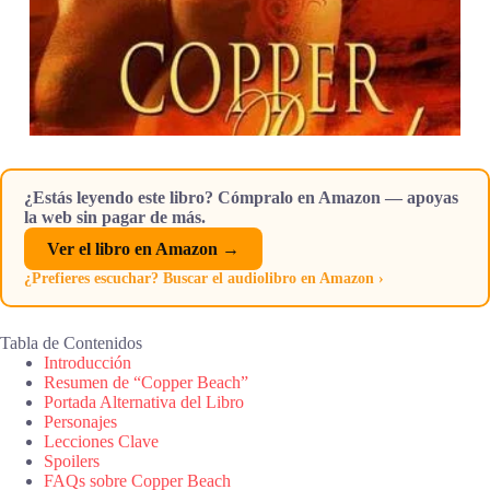
¿Estás leyendo este libro? Cómpralo en Amazon — apoyas
la web sin pagar de más.
Ver el libro en Amazon →
¿Prefieres escuchar? Buscar el audiolibro en Amazon ›
Tabla de Contenidos
Introducción
Resumen de “Copper Beach”
Portada Alternativa del Libro
Personajes
Lecciones Clave
Spoilers
FAQs sobre Copper Beach