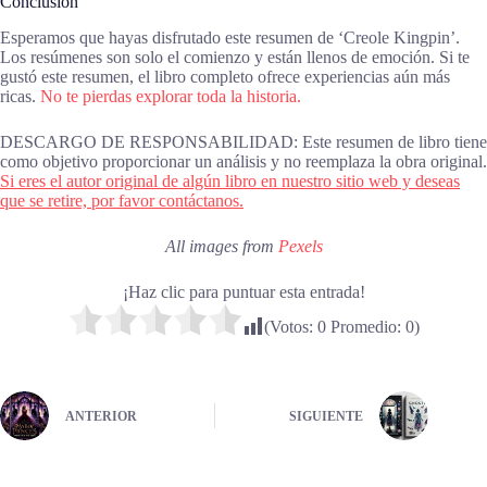
Conclusión
Esperamos que hayas disfrutado este resumen de ‘Creole Kingpin’.
Los resúmenes son solo el comienzo y están llenos de emoción. Si te
gustó este resumen, el libro completo ofrece experiencias aún más
ricas.
No te pierdas explorar toda la historia.
DESCARGO DE RESPONSABILIDAD: Este resumen de libro tiene
como objetivo proporcionar un análisis y no reemplaza la obra original.
Si eres el autor original de algún libro en nuestro sitio web y deseas
que se retire, por favor contáctanos.
All images from
Pexels
¡Haz clic para puntuar esta entrada!
(Votos:
0
Promedio:
0
)
ANTERIOR
SIGUIENTE