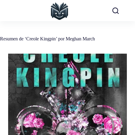
Saltar
al
contenido
Resumen de ‘Creole Kingpin’ por Meghan March