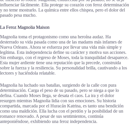
influenciar fácilmente. Ella protege su corazón con feroz determinación
y no teme mostrarlo. La química entre ellos chispea, pero el dolor del
pasado pesa mucho.
La Feroz Magnolia Maison
Magnolia toma el protagonismo como una heroína audaz. Ha
desterrado su vida pasada como una de las madams más infames de
Nueva Orleans. Ahora se esfuerza por llevar una vida más simple y
legítima. Esta independencia define su carácter y motiva sus acciones.
Sin embargo, con el regreso de Moses, toda la tranquilidad desaparece.
Esta mujer ardiente tiene una reputación que la precede, construida
sobre la fuerza y la resiliencia. Su personalidad brilla, cautivando a los
lectores y haciéndola relatable.
Magnolia ha luchado sus batallas, surgiendo de la calle con pura
determinación. Carga el peso de su pasado, pero se niega a que lo
defina. Cuando Moses llega, se desata el caos. La ira y el dolor
resurgen mientras Magnolia lidia con sus emociones. Su historia
compartida, marcada por el Huracán Katrina, es tanto una bendición
como una maldición. Ella lucha con el perdón y la posibilidad de un
romance renovado. A pesar de sus sentimientos, continúa
anteponiéndose, exhibiendo una feroz independencia.