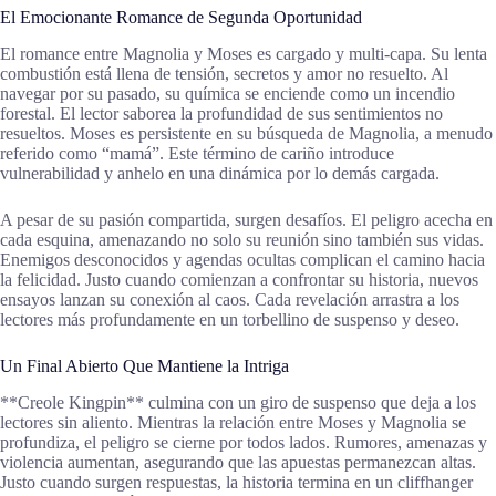
El Emocionante Romance de Segunda Oportunidad
El romance entre Magnolia y Moses es cargado y multi-capa. Su lenta
combustión está llena de tensión, secretos y amor no resuelto. Al
navegar por su pasado, su química se enciende como un incendio
forestal. El lector saborea la profundidad de sus sentimientos no
resueltos. Moses es persistente en su búsqueda de Magnolia, a menudo
referido como “mamá”. Este término de cariño introduce
vulnerabilidad y anhelo en una dinámica por lo demás cargada.
A pesar de su pasión compartida, surgen desafíos. El peligro acecha en
cada esquina, amenazando no solo su reunión sino también sus vidas.
Enemigos desconocidos y agendas ocultas complican el camino hacia
la felicidad. Justo cuando comienzan a confrontar su historia, nuevos
ensayos lanzan su conexión al caos. Cada revelación arrastra a los
lectores más profundamente en un torbellino de suspenso y deseo.
Un Final Abierto Que Mantiene la Intriga
**Creole Kingpin** culmina con un giro de suspenso que deja a los
lectores sin aliento. Mientras la relación entre Moses y Magnolia se
profundiza, el peligro se cierne por todos lados. Rumores, amenazas y
violencia aumentan, asegurando que las apuestas permanezcan altas.
Justo cuando surgen respuestas, la historia termina en un cliffhanger