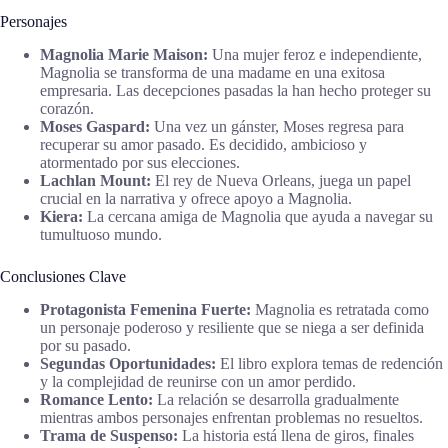
Personajes
Magnolia Marie Maison:
Una mujer feroz e independiente,
Magnolia se transforma de una madame en una exitosa
empresaria. Las decepciones pasadas la han hecho proteger su
corazón.
Moses Gaspard:
Una vez un gánster, Moses regresa para
recuperar su amor pasado. Es decidido, ambicioso y
atormentado por sus elecciones.
Lachlan Mount:
El rey de Nueva Orleans, juega un papel
crucial en la narrativa y ofrece apoyo a Magnolia.
Kiera:
La cercana amiga de Magnolia que ayuda a navegar su
tumultuoso mundo.
Conclusiones Clave
Protagonista Femenina Fuerte:
Magnolia es retratada como
un personaje poderoso y resiliente que se niega a ser definida
por su pasado.
Segundas Oportunidades:
El libro explora temas de redención
y la complejidad de reunirse con un amor perdido.
Romance Lento:
La relación se desarrolla gradualmente
mientras ambos personajes enfrentan problemas no resueltos.
Trama de Suspenso:
La historia está llena de giros, finales