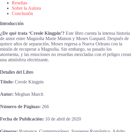
Reseñas
Sobre la Autora
Conclusión
Introducción
¿De qué trata ‘Creole Kingpin’?
Este libro cuenta la intensa historia
de amor entre Magnolia Marie Maison y Moses Gaspard. Después de
quince años de separación, Moses regresa a Nueva Orleans con la
misión de recuperar a Magnolia. Sin embargo, su pasado los
atormenta, y las emociones no resueltas mezcladas con el peligro crean
una atmósfera electrizante.
Detalles del Libro
Título:
Creole Kingpin
Autor:
Meghan March
Número de Páginas:
266
Fecha de Publicación:
10 de abril de 2020
Géneros:
Romance, Contemporáneo, Suspense Romántico, Adulto