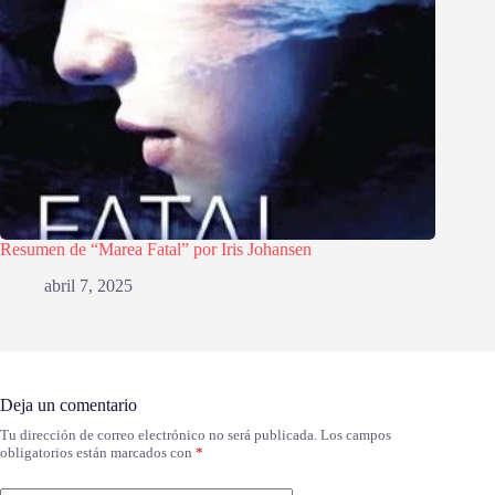
Resumen de “Marea Fatal” por Iris Johansen
abril 7, 2025
Deja un comentario
Tu dirección de correo electrónico no será publicada.
Los campos
obligatorios están marcados con
*