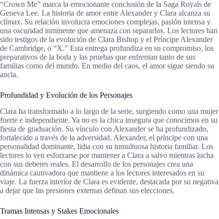
“Crown Me” marca la emocionante conclusión de la Saga Royals de
Geneva Lee. La historia de amor entre Alexander y Clara alcanza su
clímax. Su relación involucra emociones complejas, pasión intensa y
una oscuridad inminente que amenaza con separarlos. Los lectores han
sido testigos de la evolución de Clara Bishop y el Príncipe Alexander
de Cambridge, o “X.” Esta entrega profundiza en su compromiso, los
preparativos de la boda y las pruebas que enfrentan tanto de sus
familias como del mundo. En medio del caos, el amor sigue siendo su
ancla.
Profundidad y Evolución de los Personajes
Clara ha transformado a lo largo de la serie, surgiendo como una mujer
fuerte e independiente. Ya no es la chica insegura que conocimos en su
fiesta de graduación. Su vínculo con Alexander se ha profundizado,
fortalecido a través de la adversidad. Alexander, el príncipe con una
personalidad dominante, lidia con su tumultuosa historia familiar. Los
lectores lo ven esforzarse por mantener a Clara a salvo mientras lucha
con sus deberes reales. El desarrollo de los personajes crea una
dinámica cautivadora que mantiene a los lectores interesados en su
viaje. La fuerza interior de Clara es evidente, destacada por su negativa
a dejar que las presiones externas definan sus elecciones.
Tramas Intensas y Stakes Emocionales