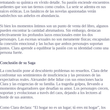
retratando su química en vívido detalle. Su pasión enciende encuentros
ardientes que son tan tiernos como crudos. La serie se adentra en sus
raíces eróticas. Los fanáticos de las novelas apasionadas verán
satisfechos sus anhelos en abundancia.
Si bien los momentos íntimos son un punto de venta del libro, algunos
pueden encontrar la cantidad abrumadora. Sin embargo, destacan
efectivamente los profundos lazos emocionales entre los dos
personajes. Las escenas sexuales no son meramente físicas; encapsulan
la conexión emocional y las luchas que ambos personajes soportan
juntos. Clara aprende a equilibrar la pasión con su identidad como una
persona fuerte.
Conclusión de su Saga
La conclusión pone al descubierto problemas no resueltos. Clara debe
confrontar sus sentimientos de insuficiencia y las presiones de las
expectativas reales. Alexander debe lidiar con sus emociones hacia
Clara y las exigencias de su familia. La tragedia golpea, llevando a
momentos desgarradores que desafían su amor. Los personajes crecen,
soportan y evolucionan a través del caos, dejando a los lectores al
borde de sus asientos.
Como Clara declara: “El hogar no es un lugar; tú eres mi hogar”, los