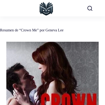
Saltar
al
contenido
Resumen de “Crown Me” por Geneva Lee