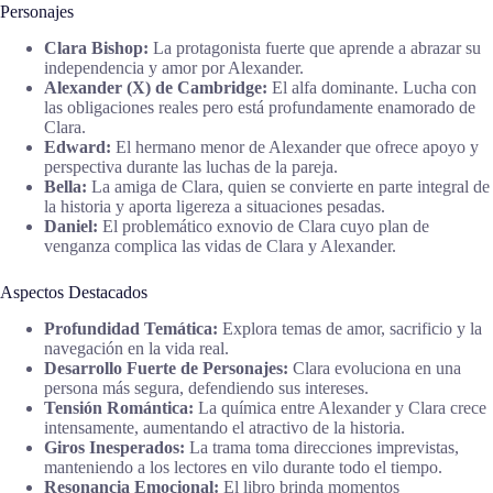
Personajes
Clara Bishop:
La protagonista fuerte que aprende a abrazar su
independencia y amor por Alexander.
Alexander (X) de Cambridge:
El alfa dominante. Lucha con
las obligaciones reales pero está profundamente enamorado de
Clara.
Edward:
El hermano menor de Alexander que ofrece apoyo y
perspectiva durante las luchas de la pareja.
Bella:
La amiga de Clara, quien se convierte en parte integral de
la historia y aporta ligereza a situaciones pesadas.
Daniel:
El problemático exnovio de Clara cuyo plan de
venganza complica las vidas de Clara y Alexander.
Aspectos Destacados
Profundidad Temática:
Explora temas de amor, sacrificio y la
navegación en la vida real.
Desarrollo Fuerte de Personajes:
Clara evoluciona en una
persona más segura, defendiendo sus intereses.
Tensión Romántica:
La química entre Alexander y Clara crece
intensamente, aumentando el atractivo de la historia.
Giros Inesperados:
La trama toma direcciones imprevistas,
manteniendo a los lectores en vilo durante todo el tiempo.
Resonancia Emocional:
El libro brinda momentos