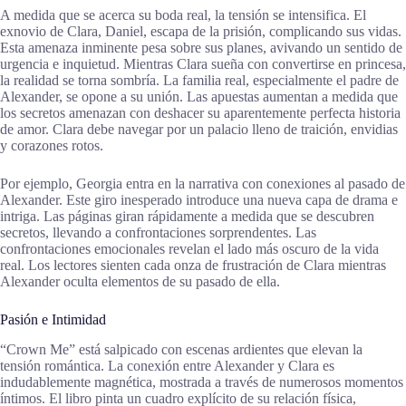
A medida que se acerca su boda real, la tensión se intensifica. El
exnovio de Clara, Daniel, escapa de la prisión, complicando sus vidas.
Esta amenaza inminente pesa sobre sus planes, avivando un sentido de
urgencia e inquietud. Mientras Clara sueña con convertirse en princesa,
la realidad se torna sombría. La familia real, especialmente el padre de
Alexander, se opone a su unión. Las apuestas aumentan a medida que
los secretos amenazan con deshacer su aparentemente perfecta historia
de amor. Clara debe navegar por un palacio lleno de traición, envidias
y corazones rotos.
Por ejemplo, Georgia entra en la narrativa con conexiones al pasado de
Alexander. Este giro inesperado introduce una nueva capa de drama e
intriga. Las páginas giran rápidamente a medida que se descubren
secretos, llevando a confrontaciones sorprendentes. Las
confrontaciones emocionales revelan el lado más oscuro de la vida
real. Los lectores sienten cada onza de frustración de Clara mientras
Alexander oculta elementos de su pasado de ella.
Pasión e Intimidad
“Crown Me” está salpicado con escenas ardientes que elevan la
tensión romántica. La conexión entre Alexander y Clara es
indudablemente magnética, mostrada a través de numerosos momentos
íntimos. El libro pinta un cuadro explícito de su relación física,