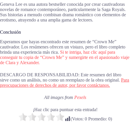
Geneva Lee es una autora bestseller conocida por crear cautivadoras
novelas de romance contemporáneo, particularmente la Saga Royals.
Sus historias a menudo combinan drama romántico con elementos de
erotismo, atrayendo a una amplia gama de lectores.
Conclusión
Esperamos que hayas encontrado este resumen de “Crown Me”
cautivador. Los resúmenes ofrecen un vistazo, pero el libro completo
brinda una experiencia más rica.
Si te intriga, haz clic aquí para
conseguir tu copia de “Crown Me” y sumergirte en el apasionado viaje
de Clara y Alexander.
DESCARGO DE RESPONSABILIDAD: Este resumen del libro
sirve como un análisis, no como un reemplazo de la obra original.
Para
preocupaciones de derechos de autor, por favor contáctanos.
All images from
Pexels
¡Haz clic para puntuar esta entrada!
(Votos:
0
Promedio:
0
)