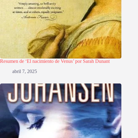
Resumen de ‘El nacimiento de Venus’ por Sarah Dunant
abril 7, 2025