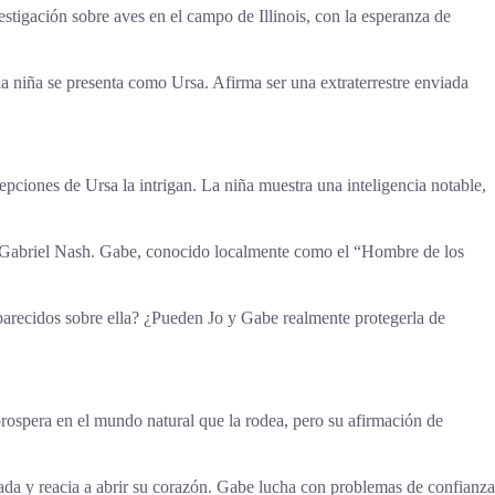
stigación sobre aves en el campo de Illinois, con la esperanza de
a niña se presenta como Ursa. Afirma ser una extraterrestre enviada
cepciones de Ursa la intrigan. La niña muestra una inteligencia notable,
no, Gabriel Nash. Gabe, conocido localmente como el “Hombre de los
parecidos sobre ella? ¿Pueden Jo y Gabe realmente protegerla de
prospera en el mundo natural que la rodea, pero su afirmación de
cada y reacia a abrir su corazón. Gabe lucha con problemas de confianza