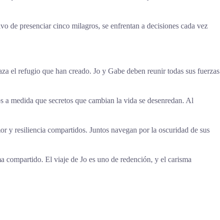
ivo de presenciar cinco milagros, se enfrentan a decisiones cada vez
za el refugio que han creado. Jo y Gabe deben reunir todas sus fuerzas
os a medida que secretos que cambian la vida se desenredan. Al
r y resiliencia compartidos. Juntos navegan por la oscuridad de sus
 compartido. El viaje de Jo es uno de redención, y el carisma