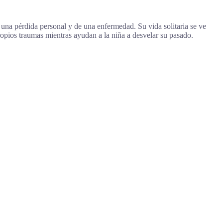
e una pérdida personal y de una enfermedad. Su vida solitaria se ve
ropios traumas mientras ayudan a la niña a desvelar su pasado.