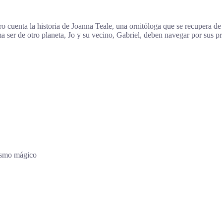
ro cuenta la historia de Joanna Teale, una ornitóloga que se recupera d
a ser de otro planeta, Jo y su vecino, Gabriel, deben navegar por sus p
ismo mágico