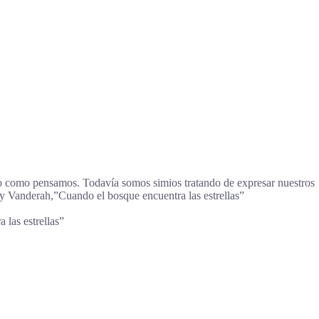
ado como pensamos. Todavía somos simios tratando de expresar nuestros
 Vanderah,”Cuando el bosque encuentra las estrellas”
las estrellas”