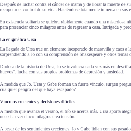
Después de luchar contra el cáncer de mama y de llorar la muerte de su
recuperar el control de su vida. Haciéndose totalmente inmersa en sus es
Su existencia solitaria se quiebra rápidamente cuando una misteriosa n
para presenciar cinco milagros antes de regresar a casa. Intrigada y pre
La enigmática Ursa
La llegada de Ursa trae un elemento inesperado de maravilla y caos a la 
sorprendiendo a Jo con su comprensión de Shakespeare y otros temas 
Dudosa de la historia de Ursa, Jo se involucra cada vez más en descif
huevos”, lucha con sus propios problemas de depresión y ansiedad.
A medida que Jo, Ursa y Gabe forman un fuerte vínculo, surgen pregun
cualquier peligro del que haya escapado?
Vínculos crecientes y decisiones difíciles
A medida que avanza el verano, el trío se acerca más. Ursa aporta alegr
necesitar ver cinco milagros crea tensión.
A pesar de los sentimientos crecientes, Jo y Gabe lidian con sus pasado