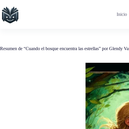
Saltar
al
contenido
Inicio
Resumen de “Cuando el bosque encuentra las estrellas” por Glendy V