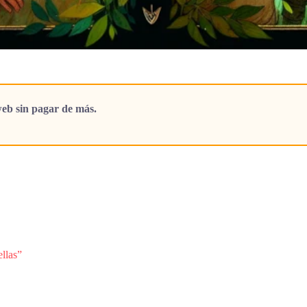
eb sin pagar de más.
ellas”