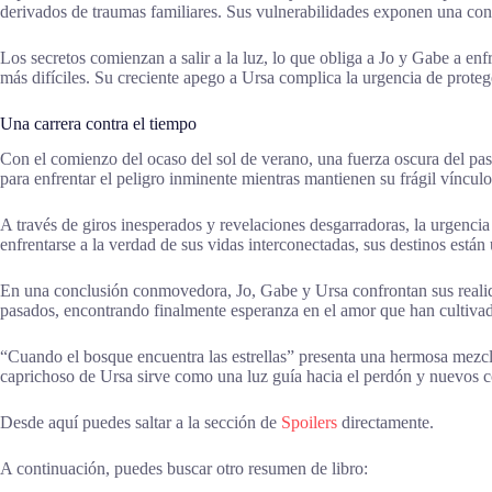
derivados de traumas familiares. Sus vulnerabilidades exponen una con
Los secretos comienzan a salir a la luz, lo que obliga a Jo y Gabe a en
más difíciles. Su creciente apego a Ursa complica la urgencia de proteg
Una carrera contra el tiempo
Con el comienzo del ocaso del sol de verano, una fuerza oscura del pas
para enfrentar el peligro inminente mientras mantienen su frágil víncul
A través de giros inesperados y revelaciones desgarradoras, la urgenc
enfrentarse a la verdad de sus vidas interconectadas, sus destinos están 
En una conclusión conmovedora, Jo, Gabe y Ursa confrontan sus realida
pasados, encontrando finalmente esperanza en el amor que han cultiva
“Cuando el bosque encuentra las estrellas” presenta una hermosa mezcla
caprichoso de Ursa sirve como una luz guía hacia el perdón y nuevos 
Desde aquí puedes saltar a la sección de
Spoilers
directamente.
A continuación, puedes buscar otro resumen de libro: