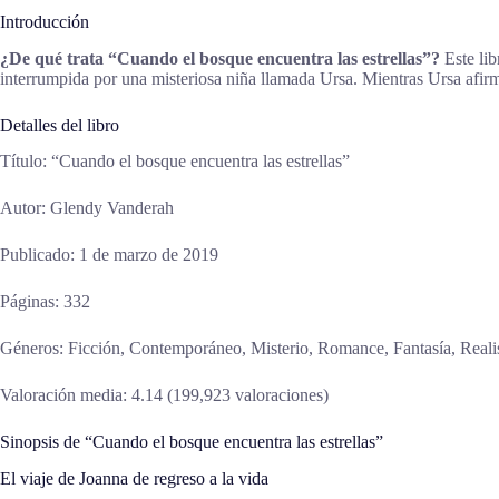
Introducción
¿De qué trata “Cuando el bosque encuentra las estrellas”?
Este lib
interrumpida por una misteriosa niña llamada Ursa. Mientras Ursa afirm
Detalles del libro
Título: “Cuando el bosque encuentra las estrellas”
Autor: Glendy Vanderah
Publicado: 1 de marzo de 2019
Páginas: 332
Géneros: Ficción, Contemporáneo, Misterio, Romance, Fantasía, Real
Valoración media: 4.14 (199,923 valoraciones)
Sinopsis de “Cuando el bosque encuentra las estrellas”
El viaje de Joanna de regreso a la vida