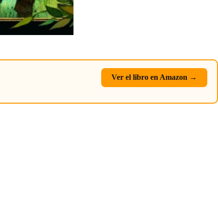
Ver el libro en Amazon →