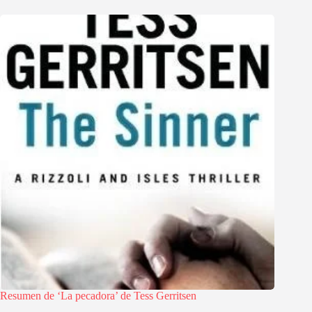
Resumen de ‘La pecadora’ de Tess Gerritsen