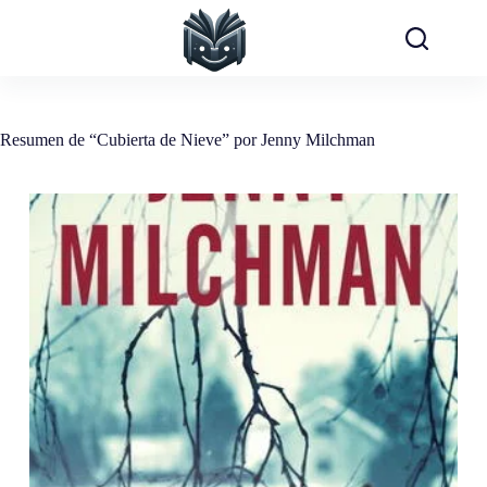
Saltar
al
contenido
Resumen de “Cubierta de Nieve” por Jenny Milchman