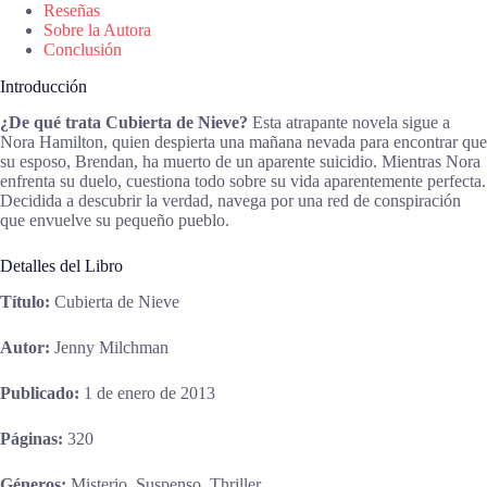
Reseñas
Sobre la Autora
Conclusión
Introducción
¿De qué trata Cubierta de Nieve?
Esta atrapante novela sigue a
Nora Hamilton, quien despierta una mañana nevada para encontrar que
su esposo, Brendan, ha muerto de un aparente suicidio. Mientras Nora
enfrenta su duelo, cuestiona todo sobre su vida aparentemente perfecta.
Decidida a descubrir la verdad, navega por una red de conspiración
que envuelve su pequeño pueblo.
Detalles del Libro
Título:
Cubierta de Nieve
Autor:
Jenny Milchman
Publicado:
1 de enero de 2013
Páginas:
320
Géneros:
Misterio, Suspenso, Thriller