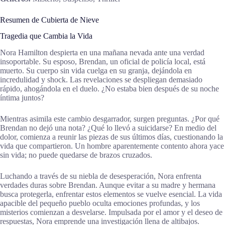
Resumen de Cubierta de Nieve
Tragedia que Cambia la Vida
Nora Hamilton despierta en una mañana nevada ante una verdad
insoportable. Su esposo, Brendan, un oficial de policía local, está
muerto. Su cuerpo sin vida cuelga en su granja, dejándola en
incredulidad y shock. Las revelaciones se despliegan demasiado
rápido, ahogándola en el duelo. ¿No estaba bien después de su noche
íntima juntos?
Mientras asimila este cambio desgarrador, surgen preguntas. ¿Por qué
Brendan no dejó una nota? ¿Qué lo llevó a suicidarse? En medio del
dolor, comienza a reunir las piezas de sus últimos días, cuestionando la
vida que compartieron. Un hombre aparentemente contento ahora yace
sin vida; no puede quedarse de brazos cruzados.
Luchando a través de su niebla de desesperación, Nora enfrenta
verdades duras sobre Brendan. Aunque evitar a su madre y hermana
busca protegerla, enfrentar estos elementos se vuelve esencial. La vida
apacible del pequeño pueblo oculta emociones profundas, y los
misterios comienzan a desvelarse. Impulsada por el amor y el deseo de
respuestas, Nora emprende una investigación llena de altibajos.