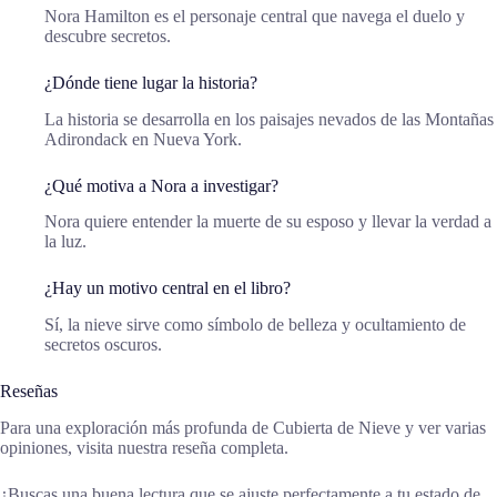
Nora Hamilton es el personaje central que navega el duelo y
descubre secretos.
¿Dónde tiene lugar la historia?
La historia se desarrolla en los paisajes nevados de las Montañas
Adirondack en Nueva York.
¿Qué motiva a Nora a investigar?
Nora quiere entender la muerte de su esposo y llevar la verdad a
la luz.
¿Hay un motivo central en el libro?
Sí, la nieve sirve como símbolo de belleza y ocultamiento de
secretos oscuros.
Reseñas
Para una exploración más profunda de Cubierta de Nieve y ver varias
opiniones, visita nuestra reseña completa.
¿Buscas una buena lectura que se ajuste perfectamente a tu estado de