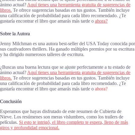
ánimo actual?
Aquí tienes una herramienta gratuita de sugerencias de
libros.
Te ofrece sugerencias basadas en tus gustos. También incluye
una calificación de probabilidad para cada libro recomendado. ¿Te
gustaría encontrar el libro que amarás más tarde o
ahora?
Sobre la Autora
Jenny Milchman es una autora best-seller del USA Today conocida por
sus cautivadores thrillers. Ha ganado múltiples premios por su escritura
y ha dirigido numerosos talleres de escritura.
¿Buscas una buena lectura que se ajuste perfectamente a tu estado de
ánimo actual?
Aquí tienes una herramienta gratuita de sugerencias de
libros.
Te ofrece sugerencias basadas en tus gustos. También incluye
una calificación de probabilidad para cada libro recomendado. ¿Te
gustaría encontrar el libro que amarás más tarde o
ahora?
Conclusión
Esperamos que hayas disfrutado de este resumen de Cubierta de
Nieve. Los resúmenes son meras vislumbres, como los trailers de
películas.
Si esto te intrigó, el libro completo te espera, lleno de más
giros y profundidad emocional.