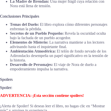
La Madre de Brendan:
Una mujer frágil cuya relación con
Nora está llena de tensión.
Conclusiones Principales
Temas del Duelo:
El libro explora cómo diferentes personajes
enfrentan la pérdida.
Secretos de un Pueblo Pequeño:
Revela la oscuridad oculta
bajo la fachada de un pueblo acogedor.
Elementos de Misterio:
La narrativa mantiene a los lectores
adivinando hasta el inquietante final.
Ambientación Atmosférica:
El telón de fondo nevado de los
Adirondacks desempeña un papel significativo en la tensión de
la historia.
Desarrollo de Personajes:
El viaje de Nora de duelo a
empoderamiento impulsa la narrativa.
Spoilers
Spoiler:
ADVERTENCIA: ¡Esta sección contiene spoilers!
¡Alerta de Spoiler! Si deseas leer el libro, no hagas clic en “Mostrar
más” y arruines tu experiencia.