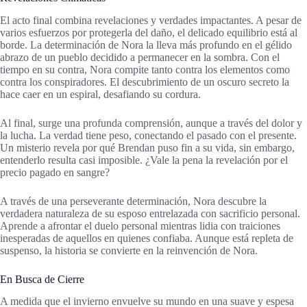
El acto final combina revelaciones y verdades impactantes. A pesar de
varios esfuerzos por protegerla del daño, el delicado equilibrio está al
borde. La determinación de Nora la lleva más profundo en el gélido
abrazo de un pueblo decidido a permanecer en la sombra. Con el
tiempo en su contra, Nora compite tanto contra los elementos como
contra los conspiradores. El descubrimiento de un oscuro secreto la
hace caer en un espiral, desafiando su cordura.
Al final, surge una profunda comprensión, aunque a través del dolor y
la lucha. La verdad tiene peso, conectando el pasado con el presente.
Un misterio revela por qué Brendan puso fin a su vida, sin embargo,
entenderlo resulta casi imposible. ¿Vale la pena la revelación por el
precio pagado en sangre?
A través de una perseverante determinación, Nora descubre la
verdadera naturaleza de su esposo entrelazada con sacrificio personal.
Aprende a afrontar el duelo personal mientras lidia con traiciones
inesperadas de aquellos en quienes confiaba. Aunque está repleta de
suspenso, la historia se convierte en la reinvención de Nora.
En Busca de Cierre
A medida que el invierno envuelve su mundo en una suave y espesa