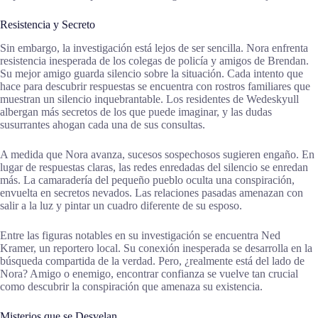
Resistencia y Secreto
Sin embargo, la investigación está lejos de ser sencilla. Nora enfrenta
resistencia inesperada de los colegas de policía y amigos de Brendan.
Su mejor amigo guarda silencio sobre la situación. Cada intento que
hace para descubrir respuestas se encuentra con rostros familiares que
muestran un silencio inquebrantable. Los residentes de Wedeskyull
albergan más secretos de los que puede imaginar, y las dudas
susurrantes ahogan cada una de sus consultas.
A medida que Nora avanza, sucesos sospechosos sugieren engaño. En
lugar de respuestas claras, las redes enredadas del silencio se enredan
más. La camaradería del pequeño pueblo oculta una conspiración,
envuelta en secretos nevados. Las relaciones pasadas amenazan con
salir a la luz y pintar un cuadro diferente de su esposo.
Entre las figuras notables en su investigación se encuentra Ned
Kramer, un reportero local. Su conexión inesperada se desarrolla en la
búsqueda compartida de la verdad. Pero, ¿realmente está del lado de
Nora? Amigo o enemigo, encontrar confianza se vuelve tan crucial
como descubrir la conspiración que amenaza su existencia.
Misterios que se Desvelan