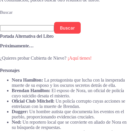
Buscar
Buscar
Portada Alternativa del Libro
Próximamente…
¿Quieres probar Cubierta de Nieve?
¡Aquí tienes!
Personajes
Nora Hamilton:
La protagonista que lucha con la inesperada
muerte de su esposo y los oscuros secretos detrás de ella.
Brendan Hamilton:
El esposo de Nora, un oficial de policía
cuyo suicidio desata el misterio.
Oficial Club Mitchell:
Un policía corrupto cuyas acciones se
entrelazan con la muerte de Brendan.
Dugger:
Un hombre autista que documenta los eventos en el
pueblo, proporcionando evidencias cruciales.
Ned:
Un reportero local que se convierte en aliado de Nora en
su búsqueda de respuestas.