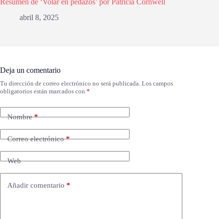
Resumen de ‘Volar en pedazos’ por Patricia Cornwell
abril 8, 2025
Deja un comentario
Tu dirección de correo electrónico no será publicada.
Los campos
obligatorios están marcados con
*
Nombre
*
Correo electrónico
*
Web
Añadir comentario
*