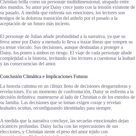
Christian brilla como un personaje multidimensional, atrapado entre
dos mundos. Su amor por Daisy crece junto con la tensión existente de
su pasado. A medida que enfrenta sus emociones, los lectores son
testigos de la dolorosa transición del anhelo por el pasado a la
aceptación de un futuro más incierto.
El personaje de Julian añade profundidad a la narrativa, ya que su
feroz amor por Daisy a menudo lo lleva a trazar líneas que rompen su
ya tenue vínculo. Sus decisiones, aunque destinadas a proteger a
Daisy, los ponen a ambos en riesgo. El viaje de cada personaje añade
complejidad a la historia, invitando a los lectores a cuestionar la lealtad
y las consecuencias del amor.
Conclusión Climática e Implicaciones Futuras
La historia culmina en un clímax lleno de decisiones desgarradoras y
revelaciones. En un momento de confrontación, Daisy se enfrenta a la
decisión definitiva: mantenerse al lado de Christian o de los enredos de
su familia. Las decisiones que se toman exigen coraje y revelan
lealtades ocultas, reconfigurando identidades para siempre.
A medida que la narrativa concluye, las secuelas emocionales dejan
cicatrices profundas. Daisy lucha con las repercusiones de sus
elecciones, y Christian siente el peso del amor tejido con