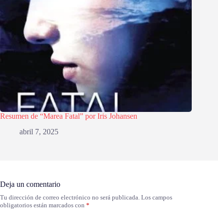
Resumen de “Marea Fatal” por Iris Johansen
abril 7, 2025
Deja un comentario
Tu dirección de correo electrónico no será publicada.
Los campos
obligatorios están marcados con
*