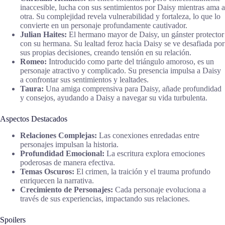
inaccesible, lucha con sus sentimientos por Daisy mientras ama a
otra. Su complejidad revela vulnerabilidad y fortaleza, lo que lo
convierte en un personaje profundamente cautivador.
Julian Haites:
El hermano mayor de Daisy, un gánster protector
con su hermana. Su lealtad feroz hacia Daisy se ve desafiada por
sus propias decisiones, creando tensión en su relación.
Romeo:
Introducido como parte del triángulo amoroso, es un
personaje atractivo y complicado. Su presencia impulsa a Daisy
a confrontar sus sentimientos y lealtades.
Taura:
Una amiga comprensiva para Daisy, añade profundidad
y consejos, ayudando a Daisy a navegar su vida turbulenta.
Aspectos Destacados
Relaciones Complejas:
Las conexiones enredadas entre
personajes impulsan la historia.
Profundidad Emocional:
La escritura explora emociones
poderosas de manera efectiva.
Temas Oscuros:
El crimen, la traición y el trauma profundo
enriquecen la narrativa.
Crecimiento de Personajes:
Cada personaje evoluciona a
través de sus experiencias, impactando sus relaciones.
Spoilers