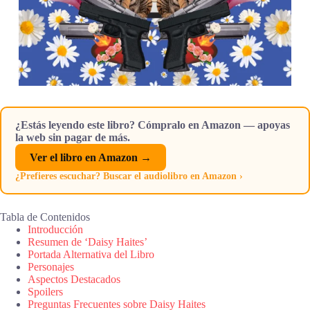
¿Estás leyendo este libro? Cómpralo en Amazon — apoyas
la web sin pagar de más.
Ver el libro en Amazon →
¿Prefieres escuchar? Buscar el audiolibro en Amazon ›
Tabla de Contenidos
Introducción
Resumen de ‘Daisy Haites’
Portada Alternativa del Libro
Personajes
Aspectos Destacados
Spoilers
Preguntas Frecuentes sobre Daisy Haites