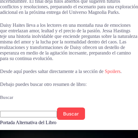
incertidumbre. El final deja hilos abiertos que sugieren futuros
conflictos y resoluciones, preparando el escenario para una exploración
adicional en la próxima entrega del Universo Magnolia Parks.
Daisy Haites lleva a los lectores en una montaña rusa de emociones
que entrelazan amor, lealtad y el precio de la pasión. Jessa Hastings
teje una historia inolvidable que enciende preguntas sobre la naturaleza
misma del amor y la lucha por la normalidad dentro del caos. Las
realizaciones y transformaciones de Daisy ofrecen un destello de
esperanza en medio de la agitación incesante, preparando el camino
para su continua evolución.
Desde aquí puedes saltar directamente a la sección de
Spoilers
.
Debajo puedes buscar otro resumen de libro:
Buscar
Buscar
Portada Alternativa del Libro