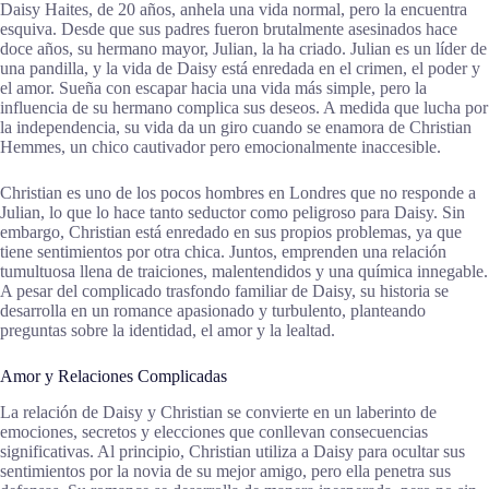
Daisy Haites, de 20 años, anhela una vida normal, pero la encuentra
esquiva. Desde que sus padres fueron brutalmente asesinados hace
doce años, su hermano mayor, Julian, la ha criado. Julian es un líder de
una pandilla, y la vida de Daisy está enredada en el crimen, el poder y
el amor. Sueña con escapar hacia una vida más simple, pero la
influencia de su hermano complica sus deseos. A medida que lucha por
la independencia, su vida da un giro cuando se enamora de Christian
Hemmes, un chico cautivador pero emocionalmente inaccesible.
Christian es uno de los pocos hombres en Londres que no responde a
Julian, lo que lo hace tanto seductor como peligroso para Daisy. Sin
embargo, Christian está enredado en sus propios problemas, ya que
tiene sentimientos por otra chica. Juntos, emprenden una relación
tumultuosa llena de traiciones, malentendidos y una química innegable.
A pesar del complicado trasfondo familiar de Daisy, su historia se
desarrolla en un romance apasionado y turbulento, planteando
preguntas sobre la identidad, el amor y la lealtad.
Amor y Relaciones Complicadas
La relación de Daisy y Christian se convierte en un laberinto de
emociones, secretos y elecciones que conllevan consecuencias
significativas. Al principio, Christian utiliza a Daisy para ocultar sus
sentimientos por la novia de su mejor amigo, pero ella penetra sus