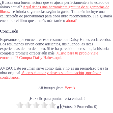
¿Buscas una buena lectura que se ajuste perfectamente a tu estado de
ánimo actual?
Aquí tienes una herramienta gratuita de sugerencias de
libros.
Te brinda sugerencias según tu gusto. También incluye una
calificación de probabilidad para cada libro recomendado. ¿Te gustaría
encontrar el libro que amarás más tarde o
ahora?
Conclusión
Esperamos que encuentres este resumen de Daisy Haites esclarecedor.
Los resúmenes sirven como adelantos, insinuando las ricas
experiencias dentro del libro. Si te ha parecido interesante, la historia
completa promete ofrecer aún más.
¿Listo para tu propio viaje
emocional? Compra Daisy Haites aquí.
AVISO: Este resumen sirve como guía y no es un reemplazo para la
obra original.
Si eres el autor y deseas su eliminación, por favor
contáctanos.
All images from
Pexels
¡Haz clic para puntuar esta entrada!
(Votos:
0
Promedio:
0
)