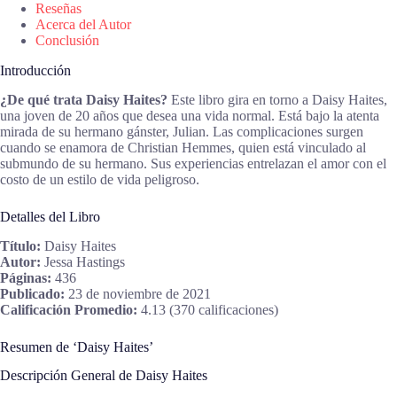
Reseñas
Acerca del Autor
Conclusión
Introducción
¿De qué trata Daisy Haites?
Este libro gira en torno a Daisy Haites,
una joven de 20 años que desea una vida normal. Está bajo la atenta
mirada de su hermano gánster, Julian. Las complicaciones surgen
cuando se enamora de Christian Hemmes, quien está vinculado al
submundo de su hermano. Sus experiencias entrelazan el amor con el
costo de un estilo de vida peligroso.
Detalles del Libro
Título:
Daisy Haites
Autor:
Jessa Hastings
Páginas:
436
Publicado:
23 de noviembre de 2021
Calificación Promedio:
4.13 (370 calificaciones)
Resumen de ‘Daisy Haites’
Descripción General de Daisy Haites