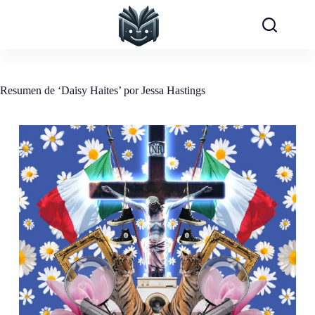
Saltar
al
contenido
Resumen de ‘Daisy Haites’ por Jessa Hastings