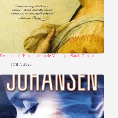
Resumen de ‘El nacimiento de Venus’ por Sarah Dunant
abril 7, 2025