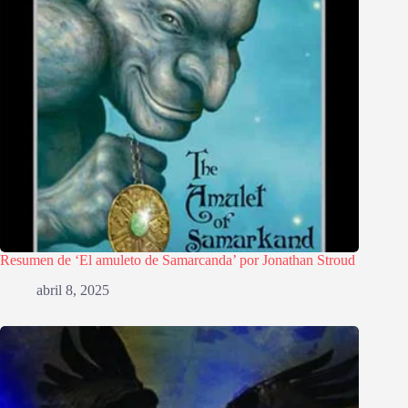
Resumen de ‘El amuleto de Samarcanda’ por Jonathan Stroud
abril 8, 2025