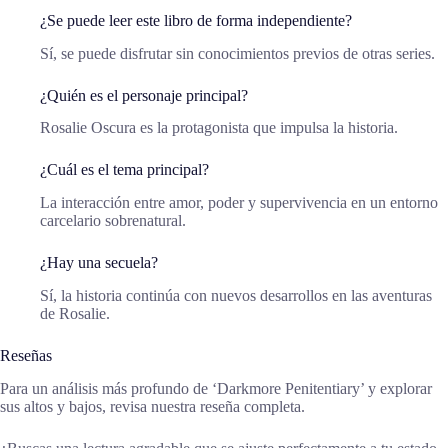
¿Se puede leer este libro de forma independiente?
Sí, se puede disfrutar sin conocimientos previos de otras series.
¿Quién es el personaje principal?
Rosalie Oscura es la protagonista que impulsa la historia.
¿Cuál es el tema principal?
La interacción entre amor, poder y supervivencia en un entorno
carcelario sobrenatural.
¿Hay una secuela?
Sí, la historia continúa con nuevos desarrollos en las aventuras
de Rosalie.
Reseñas
Para un análisis más profundo de ‘Darkmore Penitentiary’ y explorar
sus altos y bajos, revisa nuestra reseña completa.