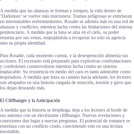
A medida que las alianzas se forman y rompen, la vida dentro de
‘Darkmore’ se vuelve más traicionera. Tramas peligrosas se entrelazan
en interminables enfrentamientos. Rosalie se adentra más en una red de
alianzas y conflictos, mientras lucha contra las limitaciones del sistema
penitenciario. A medida que la luna se alza en el cielo, su poder
resuena por sus venas, empujándola a recuperar no solo su agencia
sino su propia identidad.
Para Rosalie, cada momento cuenta, y la desesperación alimenta sus
acciones. El escenario está preparado para explosivas confrontaciones
y confesiones conmovedoras mientras lucha contra un sistema
implacable. Su resistencia en medio del caos es tanto admirable como
inspiradora. A medida que traza su camino hacia adelante, los lectores
son atrapados en una historia cargada de emoción, tensión y giros que
los dejan deseando más.
El Cliffhanger y la Anticipación
A medida que la historia se despliega, deja a los lectores al borde de
sus asientos con un electrizante cliffhanger. Nuevas revelaciones y
conexiones dan lugar a nuevas preguntas. El potencial de romance se
entrelaza con un conflicto crudo, convirtiendo esto en una lectura
irresistible.