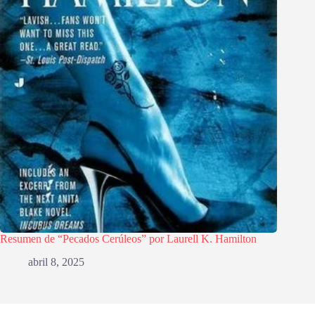
Resumen de “Pecados Cerúleos” por Laurell K. Hamilton
abril 8, 2025