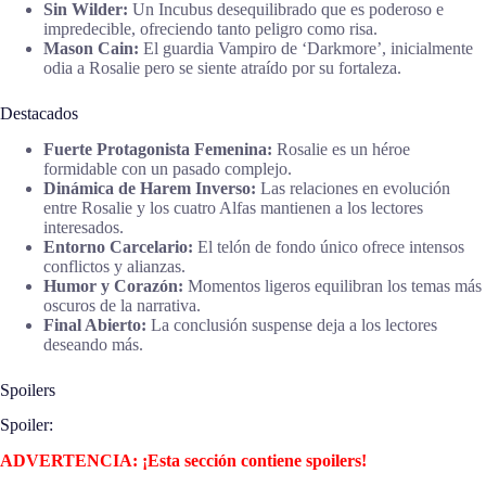
Sin Wilder:
Un Incubus desequilibrado que es poderoso e
impredecible, ofreciendo tanto peligro como risa.
Mason Cain:
El guardia Vampiro de ‘Darkmore’, inicialmente
odia a Rosalie pero se siente atraído por su fortaleza.
Destacados
Fuerte Protagonista Femenina:
Rosalie es un héroe
formidable con un pasado complejo.
Dinámica de Harem Inverso:
Las relaciones en evolución
entre Rosalie y los cuatro Alfas mantienen a los lectores
interesados.
Entorno Carcelario:
El telón de fondo único ofrece intensos
conflictos y alianzas.
Humor y Corazón:
Momentos ligeros equilibran los temas más
oscuros de la narrativa.
Final Abierto:
La conclusión suspense deja a los lectores
deseando más.
Spoilers
Spoiler:
ADVERTENCIA: ¡Esta sección contiene spoilers!