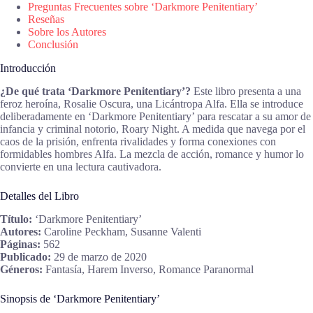
Preguntas Frecuentes sobre ‘Darkmore Penitentiary’
Reseñas
Sobre los Autores
Conclusión
Introducción
¿De qué trata ‘Darkmore Penitentiary’?
Este libro presenta a una
feroz heroína, Rosalie Oscura, una Licántropa Alfa. Ella se introduce
deliberadamente en ‘Darkmore Penitentiary’ para rescatar a su amor de
infancia y criminal notorio, Roary Night. A medida que navega por el
caos de la prisión, enfrenta rivalidades y forma conexiones con
formidables hombres Alfa. La mezcla de acción, romance y humor lo
convierte en una lectura cautivadora.
Detalles del Libro
Título:
‘Darkmore Penitentiary’
Autores:
Caroline Peckham, Susanne Valenti
Páginas:
562
Publicado:
29 de marzo de 2020
Géneros:
Fantasía, Harem Inverso, Romance Paranormal
Sinopsis de ‘Darkmore Penitentiary’