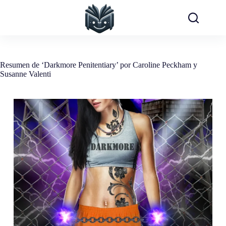
Saltar
al
contenido
Resumen de ‘Darkmore Penitentiary’ por Caroline Peckham y
Susanne Valenti