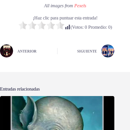
All images from
Pexels
¡Haz clic para puntuar esta entrada!
(Votos:
0
Promedio:
0
)
ANTERIOR
SIGUIENTE
Entradas relacionadas