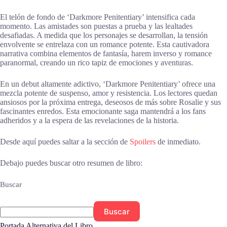
El telón de fondo de ‘Darkmore Penitentiary’ intensifica cada
momento. Las amistades son puestas a prueba y las lealtades
desafiadas. A medida que los personajes se desarrollan, la tensión
envolvente se entrelaza con un romance potente. Esta cautivadora
narrativa combina elementos de fantasía, harem inverso y romance
paranormal, creando un rico tapiz de emociones y aventuras.
En un debut altamente adictivo, ‘Darkmore Penitentiary’ ofrece una
mezcla potente de suspenso, amor y resistencia. Los lectores quedan
ansiosos por la próxima entrega, deseosos de más sobre Rosalie y sus
fascinantes enredos. Esta emocionante saga mantendrá a los fans
adheridos y a la espera de las revelaciones de la historia.
Desde aquí puedes saltar a la sección de
Spoilers
de inmediato.
Debajo puedes buscar otro resumen de libro:
Buscar
Buscar
Portada Alternativa del Libro