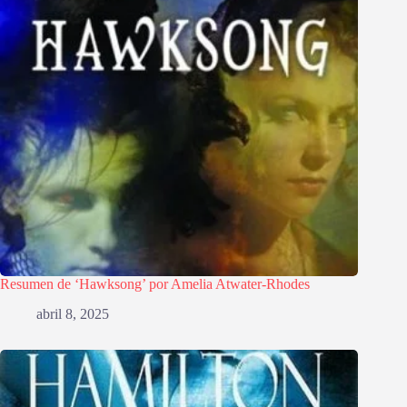
Resumen de ‘Hawksong’ por Amelia Atwater-Rhodes
abril 8, 2025