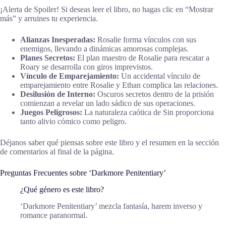
¡Alerta de Spoiler! Si deseas leer el libro, no hagas clic en “Mostrar
más” y arruines tu experiencia.
Alianzas Inesperadas:
Rosalie forma vínculos con sus
enemigos, llevando a dinámicas amorosas complejas.
Planes Secretos:
El plan maestro de Rosalie para rescatar a
Roary se desarrolla con giros imprevistos.
Vínculo de Emparejamiento:
Un accidental vínculo de
emparejamiento entre Rosalie y Ethan complica las relaciones.
Desilusión de Interno:
Oscuros secretos dentro de la prisión
comienzan a revelar un lado sádico de sus operaciones.
Juegos Peligrosos:
La naturaleza caótica de Sin proporciona
tanto alivio cómico como peligro.
Déjanos saber qué piensas sobre este libro y el resumen en la sección
de comentarios al final de la página.
Preguntas Frecuentes sobre ‘Darkmore Penitentiary’
¿Qué género es este libro?
‘Darkmore Penitentiary’ mezcla fantasía, harem inverso y
romance paranormal.