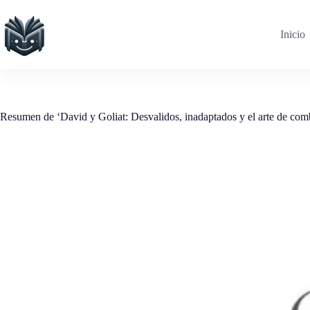
Saltar
al
contenido
Inicio
Resumen de ‘David y Goliat: Desvalidos, inadaptados y el arte de com