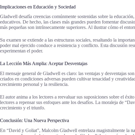
Implicaciones en Educación y Sociedad
Gladwell desafía creencias comúnmente sostenidas sobre la educación, 
educativos. De hecho, las clases más grandes pueden fomentar discusion
más pequeñas son intrínsecamente superiores. Al ilustrar cómo el entorn
Su examen se extiende a las estructuras sociales, resaltando la importa
poder mal ejercido conduce a resistencia y conflicto. Esta discusión res
experimentan el poder.
La Lección Más Amplia: Aceptar Desventajas
El mensaje general de Gladwell es claro: las ventajas y desventajas so
criados en condiciones adversas pueden cultivar tenacidad y creativida
crecimiento personal y la resiliencia.
El autor anima a los lectores a reevaluar sus suposiciones sobre el éxito 
lectores a repensar sus enfoques ante los desafíos. La moraleja de “Dav
crecimiento y el triunfo.
Conclusión: Una Nueva Perspectiva
En “David y Goliat”, Malcolm Gladwell entrelaza magistralmente la narr