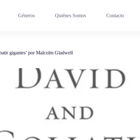
Géneros
Quiénes Somos
Contacto
batir gigantes’ por Malcolm Gladwell