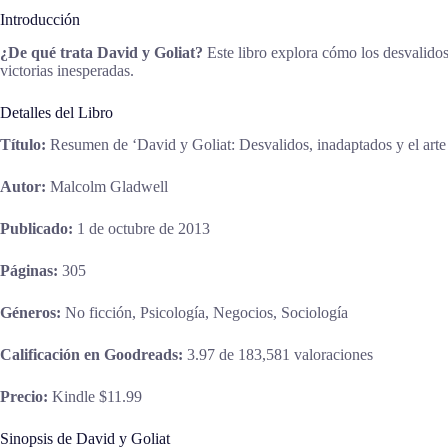
Introducción
¿De qué trata David y Goliat?
Este libro explora cómo los desvalidos 
victorias inesperadas.
Detalles del Libro
Título:
Resumen de ‘David y Goliat: Desvalidos, inadaptados y el arte
Autor:
Malcolm Gladwell
Publicado:
1 de octubre de 2013
Páginas:
305
Géneros:
No ficción, Psicología, Negocios, Sociología
Calificación en Goodreads:
3.97 de 183,581 valoraciones
Precio:
Kindle $11.99
Sinopsis de David y Goliat