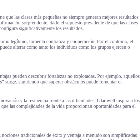
iene que las clases más pequeñas no siempre generan mejores resultados
firmación sorprendente, dado el supuesto prevalente de que las clases
onfigura significativamente los resultados.
como legítimo, fomenta confianza y cooperación. Por el contrario, el
a puede alterar cómo tanto los individuos como los grupos ejercen o
ntajas pueden descubrir fortalezas no explotadas. Por ejemplo, aquellos
es” surge, sugiriendo que superar obstáculos puede fomentar el
ovación y la resiliencia frente a las dificultades, Gladwell inspira a los
er que las complejidades de la vida proporcionan oportunidades para el
 nociones tradicionales de éxito y ventaja a menudo son simplificadas