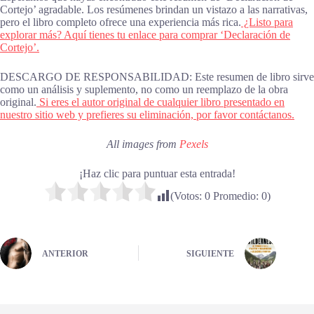
Cortejo’ agradable. Los resúmenes brindan un vistazo a las narrativas,
pero el libro completo ofrece una experiencia más rica.
¿Listo para
explorar más? Aquí tienes tu enlace para comprar ‘Declaración de
Cortejo’.
DESCARGO DE RESPONSABILIDAD: Este resumen de libro sirve
como un análisis y suplemento, no como un reemplazo de la obra
original.
Si eres el autor original de cualquier libro presentado en
nuestro sitio web y prefieres su eliminación, por favor contáctanos.
All images from
Pexels
¡Haz clic para puntuar esta entrada!
(Votos:
0
Promedio:
0
)
ANTERIOR
SIGUIENTE