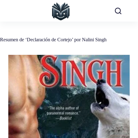
Saltar
al
contenido
Resumen de ‘Declaración de Cortejo’ por Nalini Singh