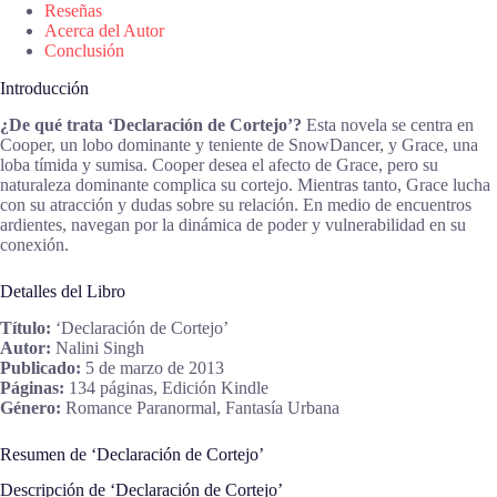
Reseñas
Acerca del Autor
Conclusión
Introducción
¿De qué trata ‘Declaración de Cortejo’?
Esta novela se centra en
Cooper, un lobo dominante y teniente de SnowDancer, y Grace, una
loba tímida y sumisa. Cooper desea el afecto de Grace, pero su
naturaleza dominante complica su cortejo. Mientras tanto, Grace lucha
con su atracción y dudas sobre su relación. En medio de encuentros
ardientes, navegan por la dinámica de poder y vulnerabilidad en su
conexión.
Detalles del Libro
Título:
‘Declaración de Cortejo’
Autor:
Nalini Singh
Publicado:
5 de marzo de 2013
Páginas:
134 páginas, Edición Kindle
Género:
Romance Paranormal, Fantasía Urbana
Resumen de ‘Declaración de Cortejo’
Descripción de ‘Declaración de Cortejo’