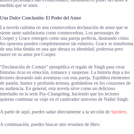
medida que se unen.
Una Dulce Conclusión: El Poder del Amor
La novela culmina en una conmovedora declaración de amor que se
siente tanto satisfactoria como conmovedora. Los personajes de
Cooper y Grace emergen como una pareja perfecta, ilustrando cómo
los opuestos pueden complementarse sin esfuerzo. Grace se transforma
de una loba tímida en una que abraza su identidad, poderosa pero
suave en su amor por Cooper.
“Declaración de Cortejo” ejemplifica el regalo de Singh para crear
historias ricas en emoción, romance y suspense. La historia deja a los
lectores deseando más aventuras con esta pareja. Equilibra elementos
de pasión, humor y profunda ternura, grabándose en los corazones de
su audiencia. En general, esta novela sirve como un delicioso
interludio en la serie Psy-Changeling, haciendo que los lectores
quieran continuar su viaje en el cautivador universo de Nalini Singh.
A partir de aquí, puedes saltar directamente a la sección de
Spoilers
.
A continuación, puedes buscar otro resumen de libro: