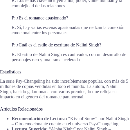
R: Los temas clave incluyen amor, poder, vulnerabilidad y la
complejidad de las relaciones.
P: ¿Es el romance apasionado?
R: Sí, hay varias escenas apasionadas que realzan la conexión
emocional entre los personajes.
P: ¿Cuál es el estilo de escritura de Nalini Singh?
R: El estilo de Nalini Singh es cautivador, con un desarrollo de
personajes rico y una trama acelerada.
Estadísticas
La serie Psy-Changeling ha sido increíblemente popular, con más de 5
millones de copias vendidas en todo el mundo. La autora, Nalini
Singh, ha sido galardonada con varios premios, lo que refleja su
impacto en el género del romance paranormal.
Artículos Relacionados
Recomendación de Lectura:
“Kiss of Snow” por Nalini Singh
– Otro emocionante cuento en el universo Psy-Changeling.
Lectura Sugerida:
“Alpha Night” por Nalini Singh –