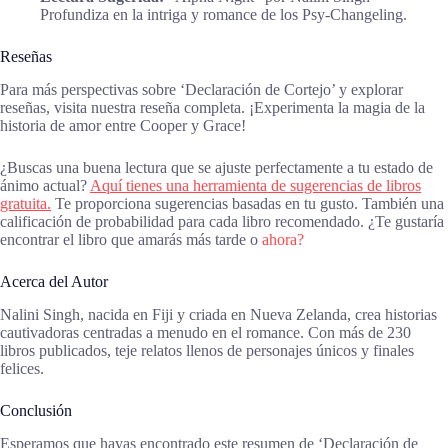
Profundiza en la intriga y romance de los Psy-Changeling.
Reseñas
Para más perspectivas sobre ‘Declaración de Cortejo’ y explorar
reseñas, visita nuestra reseña completa. ¡Experimenta la magia de la
historia de amor entre Cooper y Grace!
¿Buscas una buena lectura que se ajuste perfectamente a tu estado de
ánimo actual?
Aquí tienes una herramienta de sugerencias de libros
gratuita.
Te proporciona sugerencias basadas en tu gusto. También una
calificación de probabilidad para cada libro recomendado. ¿Te gustaría
encontrar el libro que amarás más tarde o
ahora?
Acerca del Autor
Nalini Singh, nacida en Fiji y criada en Nueva Zelanda, crea historias
cautivadoras centradas a menudo en el romance. Con más de 230
libros publicados, teje relatos llenos de personajes únicos y finales
felices.
Conclusión
Esperamos que hayas encontrado este resumen de ‘Declaración de