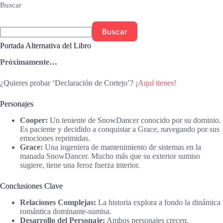
Buscar
Buscar
Portada Alternativa del Libro
Próximamente…
¿Quieres probar ‘Declaración de Cortejo’?
¡Aquí tienes!
Personajes
Cooper:
Un teniente de SnowDancer conocido por su dominio.
Es paciente y decidido a conquistar a Grace, navegando por sus
emociones reprimidas.
Grace:
Una ingeniera de mantenimiento de sistemas en la
manada SnowDancer. Mucho más que su exterior sumiso
sugiere, tiene una feroz fuerza interior.
Conclusiones Clave
Relaciones Complejas:
La historia explora a fondo la dinámica
romántica dominante-sumisa.
Desarrollo del Personaje:
Ambos personajes crecen,